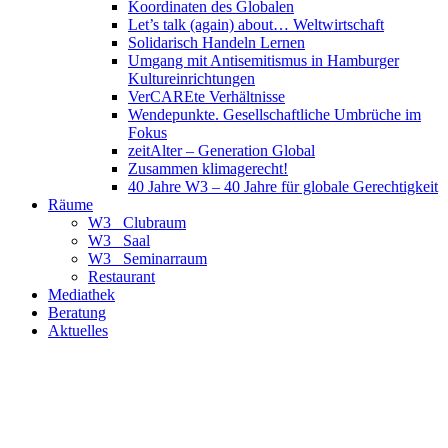
Koordinaten des Globalen
Let’s talk (again) about… Weltwirtschaft
Solidarisch Handeln Lernen
Umgang mit Antisemitismus in Hamburger
Kultureinrichtungen
VerCAREte Verhältnisse
Wendepunkte. Gesellschaftliche Umbrüche im
Fokus
zeitAlter – Generation Global
Zusammen klimagerecht!
40 Jahre W3 – 40 Jahre für globale Gerechtigkeit
Räume
W3_ Clubraum
W3_ Saal
W3_ Seminarraum
Restaurant
Mediathek
Beratung
Aktuelles