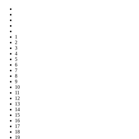
1
2
3
4
5
6
7
8
9
10
11
12
13
14
15
16
17
18
19