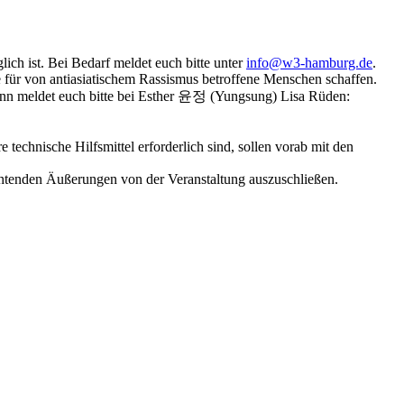
lich ist. Bei Bedarf meldet euch bitte unter
info@w3-hamburg.de
.
ce für von antiasiatischem Rassismus betroffene Menschen schaffen.
ann meldet euch bitte bei Esther 윤정 (Yungsung) Lisa Rüden:
echnische Hilfsmittel erforderlich sind, sollen vorab mit den
achtenden Äußerungen von der Veranstaltung auszuschließen.