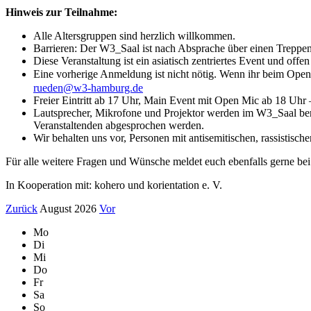
Hinweis zur Teilnahme:
Alle Altersgruppen sind herzlich willkommen.
Barrieren: Der W3_Saal ist nach Absprache über einen Treppenlif
Diese Veranstaltung ist ein asiatisch zentriertes Event und of
Eine vorherige Anmeldung ist nicht nötig. Wenn ihr beim Ope
rueden@w3-hamburg.de
Freier Eintritt ab 17 Uhr, Main Event mit Open Mic ab 18 Uhr 
Lautsprecher, Mikrofone und Projektor werden im W3_Saal berei
Veranstaltenden abgesprochen werden.
Wir behalten uns vor, Personen mit antisemitischen, rassistis
Für alle weitere Fragen und Wünsche meldet euch ebenfalls gerne bei
In Kooperation mit: kohero und korientation e. V.
Zurück
August 2026
Vor
Mo
Di
Mi
Do
Fr
Sa
So