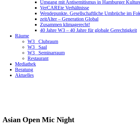
Umgang mit Antisemitismus in Hamburger Kulture
VerCAREte Verhältnisse
Wendepunkte. Gesellschaftliche Umbrüche im Fo
zeitAlter – Generation Global
Zusammen klimagerecht!
40 Jahre W3 – 40 Jahre für globale Gerechtigkeit
Räume
W3_ Clubraum
W3_ Saal
W3_ Seminarraum
Restaurant
Mediathek
Beratung
Aktuelles
Asian Open Mic Night