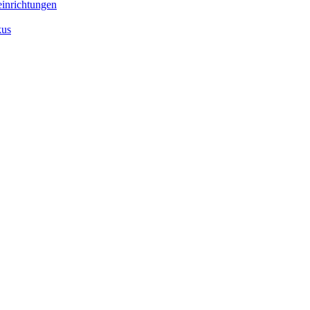
inrichtungen
kus