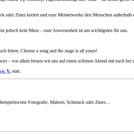
k oder Zines kreiert und eure Meisterwerke den Menschen außerhalb d
ist jedoch kein Muss – eure Anwesenheit ist am wichtigsten für uns.
ch feiern. Choose a song and the stage is all yours!
nces – vor allem freuen wir uns auf einen schönen Abend mit euch be
 e. V.
statt.
beispielsweise Fotografie, Malerei, Schmuck oder Zines…