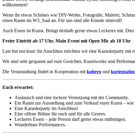
willkommen!
Wenn ihr etwas Schönes wie DIY-Werke, Fotografie, Malerei, Schmuc
einen Raum im W3_Saal an. Für uns sind alle Künste sinnvoll!
Auch Essen ist Kunst. Bringt deshalb gerne etwas Leckeres mit. Dies 
Freier Eintritt ab 17 Uhr, Main Event mit Open Mic ab 18 Uhr
Last but not least: Im Anschluss möchten wir eine Karaokeparty mit eu
Wir sind sehr gespannt auf eure Gesichter, Kunstwerke und Performa
Die Veranstaltung findet in Kooperation mit
kohero
und
korientation
Euch erwartet:
Austausch und eine lockere Vernetzung mit der Community.
Ein Raum zur Ausstellung und zum Verkauf eurer Kunst – wie 
Eine Karaokeparty im Anschluss!
Eine offene Bühne für euch und für alle Genres.
Leckeres Essen – jede Person darf gerne etwas mitbringen.
Wunderbare Performances.