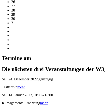
26
27
28
29
30
31
Termine am
Die nächsten drei Veranstaltungen der W3
Sa., 24. Dezember 2022,ganztägig
Testtermin
mehr
Sa., 14. Januar 2023,10:00 - 16:00
Klimagerechte Ernährung
mehr