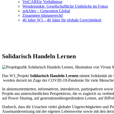
VerCAREte Verhältnisse
Wendepunkte. Gesellschaftliche Umbrüche im Fokus
zeitAlter – Generation Global
Zusammen klimagerecht!
40 Jahre W3 – 40 Jahre für globale Gerechtigkeit
Solidarisch Handeln Lernen
Das W3_Projekt
Solidarisch Handeln Lernen
nimmt Solidarität als
werden derzeit im Zuge der COVID-19-Pandemie für viele Menschen ga
In aktionsorientierten, informativen, interaktiven, partizipativen sow
Projekt aus unterschiedlichen Perspektiven, die es zugleich zu verbi
auf Power Sharing, auf generationsübergreifendem Lernen, auf BIPo
Dadurch, dass die Ursachen vieler globaler Ungerechtigkeiten und Pr
Auseinandersetzung mit der eigenen Lebensweise sowie mit den derze