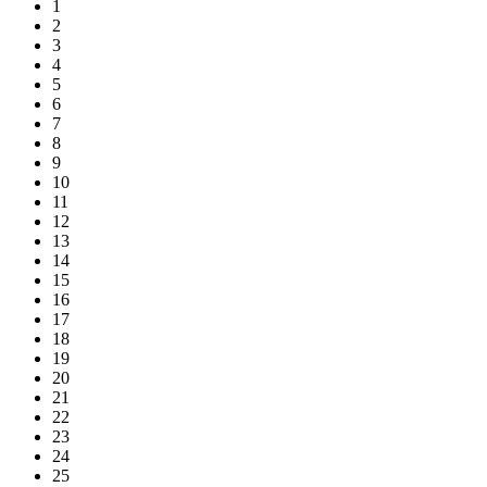
1
2
3
4
5
6
7
8
9
10
11
12
13
14
15
16
17
18
19
20
21
22
23
24
25