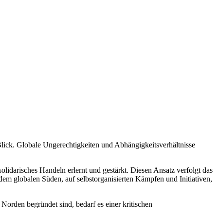
 Blick. Globale Ungerechtigkeiten und Abhängigkeitsverhältnisse
 solidarisches Handeln erlernt und gestärkt. Diesen Ansatz verfolgt das
dem globalen Süden, auf selbstorganisierten Kämpfen und Initiativen,
Norden begründet sind, bedarf es einer kritischen