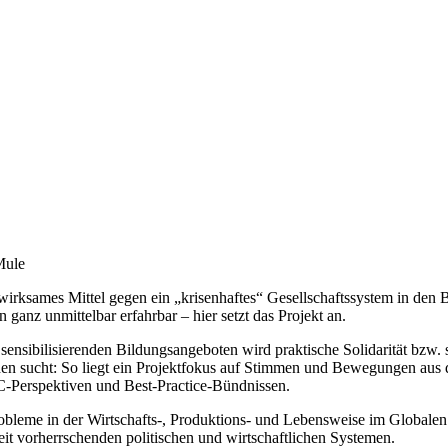
 wirksames Mittel gegen ein „krisenhaftes“ Gesellschaftssystem in den
nz unmittelbar erfahrbar – hier setzt das Projekt an.
ie sensibilisierenden Bildungsangeboten wird praktische Solidarität bzw.
nden sucht: So liegt ein Projektfokus auf Stimmen und Bewegungen aus 
C-Perspektiven und Best-Practice-Bündnissen.
obleme in der Wirtschafts-, Produktions- und Lebensweise im Globalen 
it vorherrschenden politischen und wirtschaftlichen Systemen.