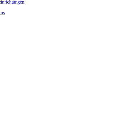
inrichtungen
kus