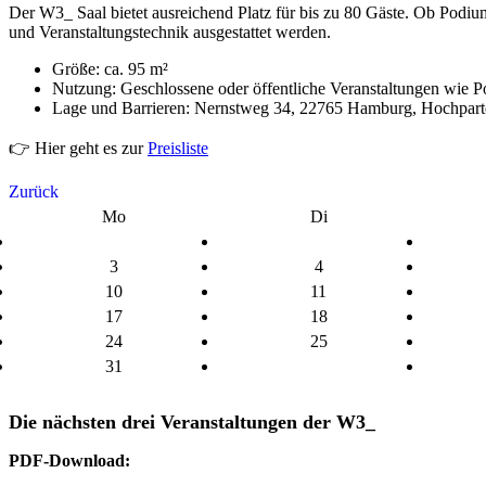
Der W3_ Saal bietet ausreichend Platz für bis zu 80 Gäste. Ob Podiu
und Veranstaltungstechnik ausgestattet werden.
Größe: ca. 95 m²
Nutzung: Geschlossene oder öffentliche Veranstaltungen wie 
Lage und Barrieren: Nernstweg 34, 22765 Hamburg, Hochparterr
👉 Hier geht es zur
Preisliste
Zurück
Mo
Di
3
4
10
11
17
18
24
25
31
Die nächsten drei Veranstaltungen der W3_
PDF-Download: