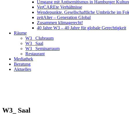
Umgang mit Antisemitismus in Hamburger Kulture
VerCAREte Verhältnisse
Wendepunkte. Gesellschaftliche Umbrüche im Fo
zeitAlter – Generation Global
Zusammen klimagerecht!
40 Jahre W3 – 40 Jahre für globale Gerechtigkeit
Räume
W3_ Clubraum
W3_ Saal
W3_ Seminarraum
Restaurant
Mediathek
Beratung
Aktuelles
W3_ Saal