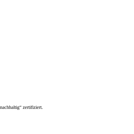
hhaltig“ zertifiziert.