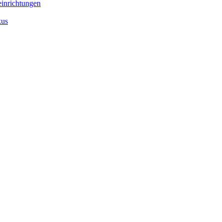
inrichtungen
kus