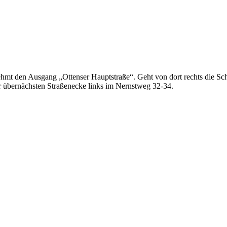
ehmt den Ausgang „Ottenser Hauptstraße“. Geht von dort rechts die Sch
er übernächsten Straßenecke links im Nernstweg 32-34.