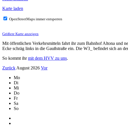
Karte laden
OpenStreetMaps immer entsperren
Größere Karte anzeigen
Mit öffentlichen Verkehrsmitteln fahrt ihr zum Bahnhof Altona und n
Ecke schräg links in die Gaußstraße ein. Die W3_ befindet sich an d
So kommt ihr
mit dem HVV zu uns
.
Zurück
August 2026
Vor
Mo
Di
Mi
Do
Fr
Sa
So