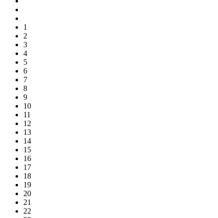
1
2
3
4
5
6
7
8
9
10
11
12
13
14
15
16
17
18
19
20
21
22