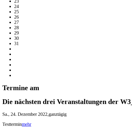
23
24
25
26
27
28
29
30
31
Termine am
Die nächsten drei Veranstaltungen der W3
Sa., 24. Dezember 2022,ganztägig
Testtermin
mehr