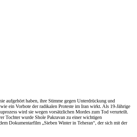
e nie aufgehört haben, ihre Stimme gegen Unterdrückung und
wie ein Vorbote der radikalen Proteste im Iran wirkt. Als 19-Jährige
hauprozess wird sie wegen vorsätzlichen Mordes zum Tod verurteilt.
ihrer Tochter wurde Shole Pakravan zu einer wichtigen
an dem Dokumentarfilm „Sieben Winter in Teheran“, der sich mit der