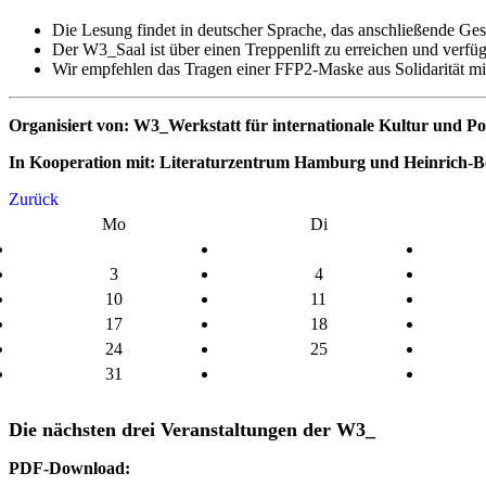
Die Lesung findet in deutscher Sprache, das anschließende Gesp
Der W3_Saal ist über einen Treppenlift zu erreichen und verfügt 
Wir empfehlen das Tragen einer FFP2-Maske aus Solidarität mi
Organisiert von: W3_Werkstatt für internationale Kultur und Poli
In Kooperation mit: Literaturzentrum Hamburg und Heinrich-B
Zurück
Mo
Di
3
4
10
11
17
18
24
25
31
Die nächsten drei Veranstaltungen der W3_
PDF-Download: