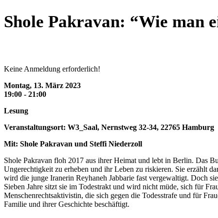
Shole Pakravan: “Wie man ei
Keine Anmeldung erforderlich!
Montag, 13. März 2023
19:00 - 21:00
Lesung
Veranstaltungsort: W3_Saal, Nernstweg 32-34, 22765 Hamburg
Mit: Shole Pakravan und Steffi Niederzoll
Shole Pakravan floh 2017 aus ihrer Heimat und lebt in Berlin. Das B
Ungerechtigkeit zu erheben und ihr Leben zu riskieren. Sie erzählt da
wird die junge Iranerin Reyhaneh Jabbarie fast vergewaltigt. Doch si
Sieben Jahre sitzt sie im Todestrakt und wird nicht müde, sich für Fr
Menschenrechtsaktivistin, die sich gegen die Todesstrafe und für Frau
Familie und ihrer Geschichte beschäftigt.