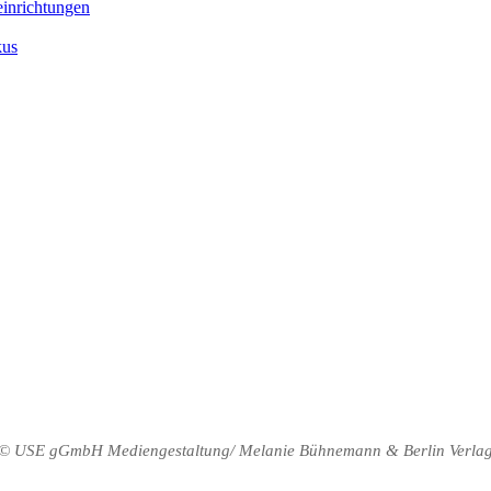
inrichtungen
kus
© USE gGmbH Mediengestaltung/ Melanie Bühnemann & Berlin Verla