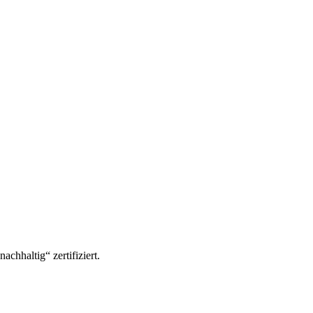
hhaltig“ zertifiziert.