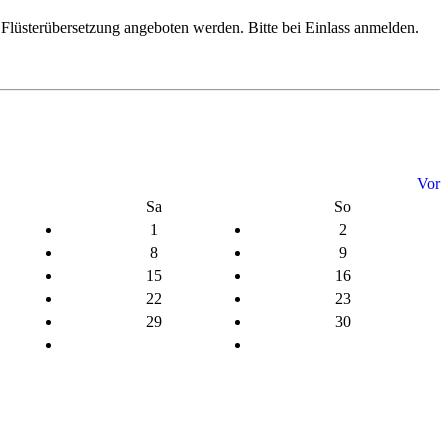
e Flüsterübersetzung angeboten werden. Bitte bei Einlass anmelden.
Vor
Sa
So
1
2
8
9
15
16
22
23
29
30