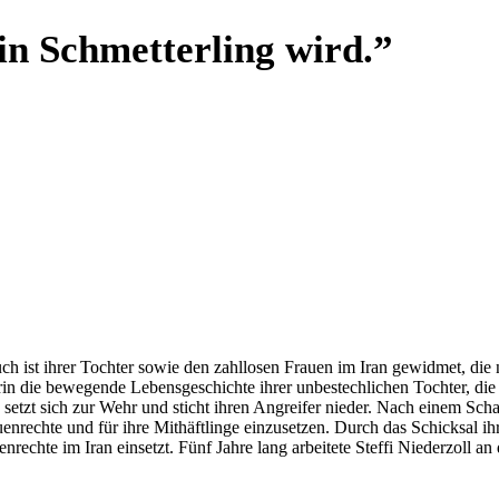
n Schmetterling wird.”
uch ist ihrer Tochter sowie den zahllosen Frauen im Iran gewidmet, di
rin die bewegende Lebensgeschichte ihrer unbestechlichen Tochter, die 
e setzt sich zur Wehr und sticht ihren Angreifer nieder. Nach einem Sc
auenrechte und für ihre Mithäftlinge einzusetzen. Durch das Schicksal 
enrechte im Iran einsetzt. Fünf Jahre lang arbeitete Steffi Niederzoll 