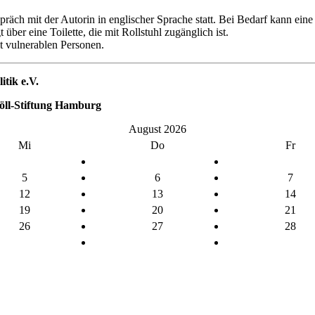
räch mit der Autorin in englischer Sprache statt. Bei Bedarf kann ein
über eine Toilette, die mit Rollstuhl zugänglich ist.
t vulnerablen Personen.
tik e.V.
öll-Stiftung Hamburg
August 2026
Mi
Do
Fr
5
6
7
12
13
14
19
20
21
26
27
28