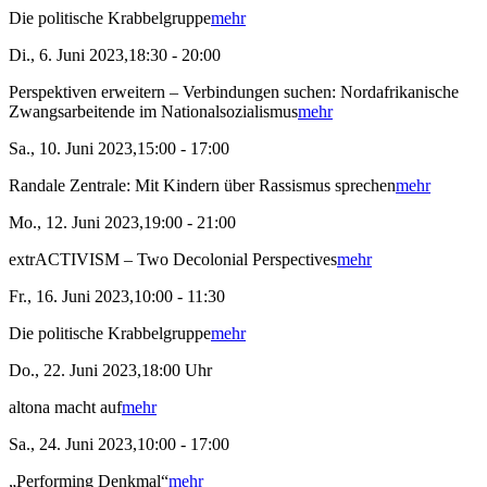
Die politische Krabbelgruppe
mehr
Di., 6. Juni 2023,18:30 - 20:00
Perspektiven erweitern – Verbindungen suchen: Nordafrikanische
Zwangsarbeitende im Nationalsozialismus
mehr
Sa., 10. Juni 2023,15:00 - 17:00
Randale Zentrale: Mit Kindern über Rassismus sprechen
mehr
Mo., 12. Juni 2023,19:00 - 21:00
extrACTIVISM – Two Decolonial Perspectives
mehr
Fr., 16. Juni 2023,10:00 - 11:30
Die politische Krabbelgruppe
mehr
Do., 22. Juni 2023,18:00 Uhr
altona macht auf
mehr
Sa., 24. Juni 2023,10:00 - 17:00
„Performing Denkmal“
mehr