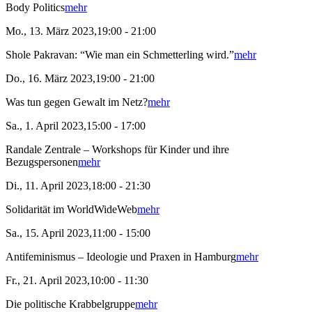
Body Politics
mehr
Mo., 13. März 2023,19:00 - 21:00
Shole Pakravan: “Wie man ein Schmetterling wird.”
mehr
Do., 16. März 2023,19:00 - 21:00
Was tun gegen Gewalt im Netz?
mehr
Sa., 1. April 2023,15:00 - 17:00
Randale Zentrale – Workshops für Kinder und ihre
Bezugspersonen
mehr
Di., 11. April 2023,18:00 - 21:30
Solidarität im WorldWideWeb
mehr
Sa., 15. April 2023,11:00 - 15:00
Antifeminismus – Ideologie und Praxen in Hamburg
mehr
Fr., 21. April 2023,10:00 - 11:30
Die politische Krabbelgruppe
mehr