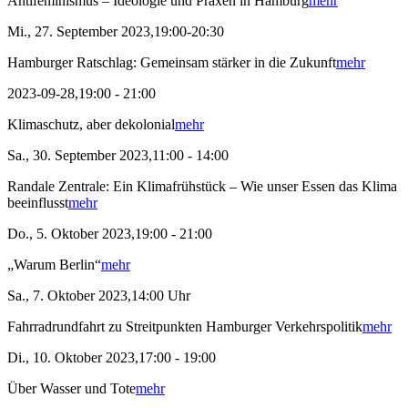
Antifeminismus – Ideologie und Praxen in Hamburg
mehr
Mi., 27. September 2023,19:00-20:30
Hamburger Ratschlag: Gemeinsam stärker in die Zukunft
mehr
2023-09-28,19:00 - 21:00
Klimaschutz, aber dekolonial
mehr
Sa., 30. September 2023,11:00 - 14:00
Randale Zentrale: Ein Klimafrühstück – Wie unser Essen das Klima
beeinflusst
mehr
Do., 5. Oktober 2023,19:00 - 21:00
„Warum Berlin“
mehr
Sa., 7. Oktober 2023,14:00 Uhr
Fahrradrundfahrt zu Streitpunkten Hamburger Verkehrspolitik
mehr
Di., 10. Oktober 2023,17:00 - 19:00
Über Wasser und Tote
mehr