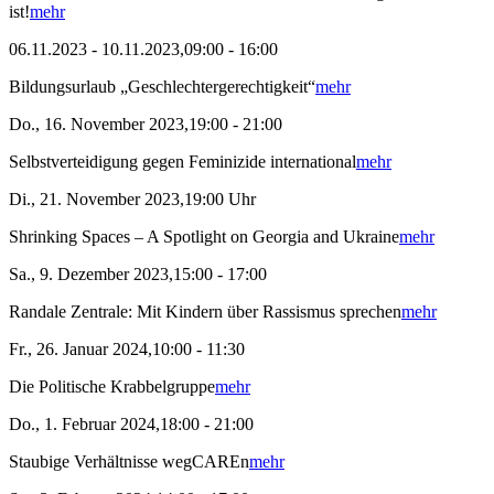
ist!
mehr
06.11.2023 - 10.11.2023,09:00 - 16:00
Bildungsurlaub „Geschlechtergerechtigkeit“
mehr
Do., 16. November 2023,19:00 - 21:00
Selbstverteidigung gegen Feminizide international
mehr
Di., 21. November 2023,19:00 Uhr
Shrinking Spaces – A Spotlight on Georgia and Ukraine
mehr
Sa., 9. Dezember 2023,15:00 - 17:00
Randale Zentrale: Mit Kindern über Rassismus sprechen
mehr
Fr., 26. Januar 2024,10:00 - 11:30
Die Politische Krabbelgruppe
mehr
Do., 1. Februar 2024,18:00 - 21:00
Staubige Verhältnisse wegCAREn
mehr