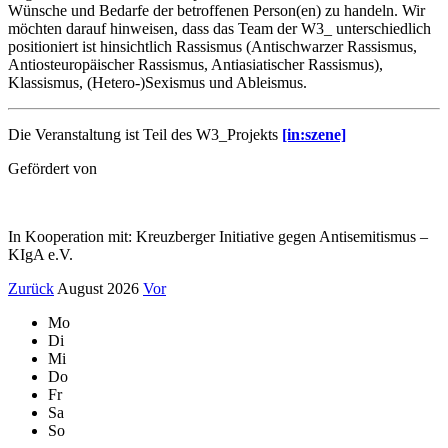
Wünsche und Bedarfe der betroffenen Person(en) zu handeln. Wir
möchten darauf hinweisen, dass das Team der W3_ unterschiedlich
positioniert ist hinsichtlich Rassismus (Antischwarzer Rassismus,
Antiosteuropäischer Rassismus, Antiasiatischer Rassismus),
Klassismus, (Hetero-)Sexismus und Ableismus.
Die Veranstaltung ist Teil des W3_Projekts
[in:szene]
Gefördert von
In Kooperation mit: Kreuzberger Initiative gegen Antisemitismus –
KIgA e.V.
Zurück
August 2026
Vor
Mo
Di
Mi
Do
Fr
Sa
So