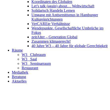
Koordinaten des Globalen
Let’s talk (again) about… Weltwirtschaft
Solidarisch Handeln Lernen
Umgang mit Antisemitismus in Hamburger
Kultureinrichtungen
VerCAREte Verhältnisse
Wendepunkte. Gesellschaftliche Umbrüche im
Fokus
zeitAlter – Generation Global
Zusammen klimagerecht!
40 Jahre W3 – 40 Jahre für globale Gerechtigkeit
Räume
W3_ Clubraum
W3_ Saal
W3_ Seminarraum
Restaurant
Mediathek
Beratung
Aktuelles