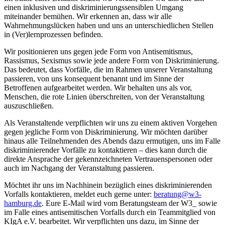
einen inklusiven und diskriminierungssensiblen Umgang
miteinander bemühen. Wir erkennen an, dass wir alle
Wahrnehmungslücken haben und uns an unterschiedlichen Stellen
in (Ver)lernprozessen befinden.
Wir positionieren uns gegen jede Form von Antisemitismus,
Rassismus, Sexismus sowie jede andere Form von Diskriminierung.
Das bedeutet, dass Vorfälle, die im Rahmen unserer Veranstaltung
passieren, von uns konsequent benannt und im Sinne der
Betroffenen aufgearbeitet werden. Wir behalten uns als vor,
Menschen, die rote Linien überschreiten, von der Veranstaltung
auszuschließen.
Als Veranstaltende verpflichten wir uns zu einem aktiven Vorgehen
gegen jegliche Form von Diskriminierung. Wir möchten darüber
hinaus alle Teilnehmenden des Abends dazu ermutigen, uns im Falle
diskriminierender Vorfälle zu kontaktieren – dies kann durch die
direkte Ansprache der gekennzeichneten Vertrauenspersonen oder
auch im Nachgang der Veranstaltung passieren.
Möchtet ihr uns im Nachhinein bezüglich eines diskriminierenden
Vorfalls kontaktieren, meldet euch gerne unter:
beratung@w3-
hamburg.de
. Eure E-Mail wird vom Beratungsteam der W3_ sowie
im Falle eines antisemitischen Vorfalls durch ein Teammitglied von
KIgA e.V. bearbeitet. Wir verpflichten uns dazu, im Sinne der