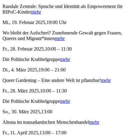
Randale Zentrale: Sprache und Identität als Empowerment für
BIPoC-Kinder
mehr
Mi., 19. Februar 2025,19:00 Uhr
Wo bleibt der Aufschrei? Zunehmende Gewalt gegen Frauen,
Queers und Migrant*innen
mehr
Fr., 28. Februar 2025,10:00 – 11:30
Die Politische Krabbelgruppe
mehr
Di., 4. März 2025,19:00 – 21:00
Queer Gardening – Eine andere Welt ist pflanzbar!
mehr
Fr., 28. März 2025,10:00 – 11:30
Die Politische Krabbelgruppe
mehr
So., 30. März 2025,13:00
Altona im transatlantischen Menschenhandel
mehr
Fr., 11. April 2025,13:00 – 17:00