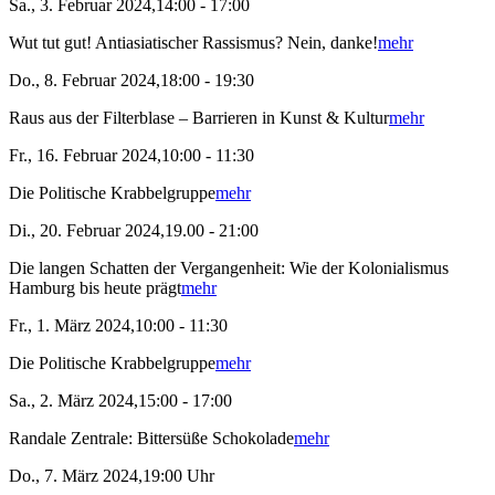
Sa., 3. Februar 2024,14:00 - 17:00
Wut tut gut! Antiasiatischer Rassismus? Nein, danke!
mehr
Do., 8. Februar 2024,18:00 - 19:30
Raus aus der Filterblase – Barrieren in Kunst & Kultur
mehr
Fr., 16. Februar 2024,10:00 - 11:30
Die Politische Krabbelgruppe
mehr
Di., 20. Februar 2024,19.00 - 21:00
Die langen Schatten der Vergangenheit: Wie der Kolonialismus
Hamburg bis heute prägt
mehr
Fr., 1. März 2024,10:00 - 11:30
Die Politische Krabbelgruppe
mehr
Sa., 2. März 2024,15:00 - 17:00
Randale Zentrale: Bittersüße Schokolade
mehr
Do., 7. März 2024,19:00 Uhr