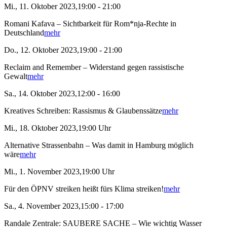
Mi., 11. Oktober 2023,19:00 - 21:00
Romani Kafava – Sichtbarkeit für Rom*nja-Rechte in
Deutschland
mehr
Do., 12. Oktober 2023,19:00 - 21:00
Reclaim and Remember – Widerstand gegen rassistische
Gewalt
mehr
Sa., 14. Oktober 2023,12:00 - 16:00
Kreatives Schreiben: Rassismus & Glaubenssätze
mehr
Mi., 18. Oktober 2023,19:00 Uhr
Alternative Strassenbahn – Was damit in Hamburg möglich
wäre
mehr
Mi., 1. November 2023,19:00 Uhr
Für den ÖPNV streiken heißt fürs Klima streiken!
mehr
Sa., 4. November 2023,15:00 - 17:00
Randale Zentrale: SAUBERE SACHE – Wie wichtig Wasser