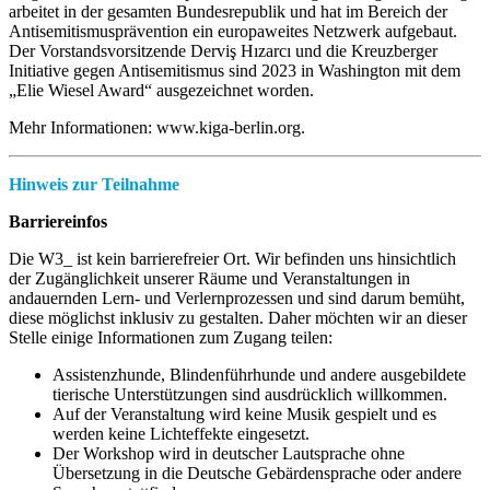
arbeitet in der gesamten Bundesrepublik und hat im Bereich der
Antisemitismusprävention ein europaweites Netzwerk aufgebaut.
Der Vorstandsvorsitzende Derviş Hızarcı und die Kreuzberger
Initiative gegen Antisemitismus sind 2023 in Washington mit dem
„Elie Wiesel Award“ ausgezeichnet worden.
Mehr Informationen: www.kiga-berlin.org.
Hinweis zur Teilnahme
Barriereinfos
Die W3_ ist kein barrierefreier Ort. Wir befinden uns hinsichtlich
der Zugänglichkeit unserer Räume und Veranstaltungen in
andauernden Lern- und Verlernprozessen und sind darum bemüht,
diese möglichst inklusiv zu gestalten. Daher möchten wir an dieser
Stelle einige Informationen zum Zugang teilen:
Assistenzhunde, Blindenführhunde und andere ausgebildete
tierische Unterstützungen sind ausdrücklich willkommen.
Auf der Veranstaltung wird keine Musik gespielt und es
werden keine Lichteffekte eingesetzt.
Der Workshop wird in deutscher Lautsprache ohne
Übersetzung in die Deutsche Gebärdensprache oder andere