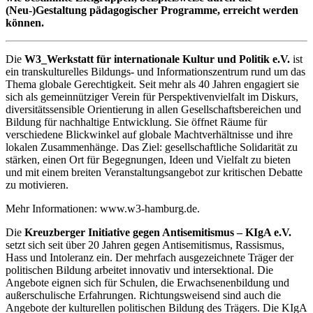
(Neu-)Gestaltung pädagogischer Programme, erreicht werden
können.
Die
W3_Werkstatt für internationale Kultur und Politik e.V.
ist
ein transkulturelles Bildungs- und Informationszentrum rund um das
Thema globale Gerechtigkeit. Seit mehr als 40 Jahren engagiert sie
sich als gemeinnütziger Verein für Perspektivenvielfalt im Diskurs,
diversitätssensible Orientierung in allen Gesellschaftsbereichen und
Bildung für nachhaltige Entwicklung. Sie öffnet Räume für
verschiedene Blickwinkel auf globale Machtverhältnisse und ihre
lokalen Zusammenhänge. Das Ziel: gesellschaftliche Solidarität zu
stärken, einen Ort für Begegnungen, Ideen und Vielfalt zu bieten
und mit einem breiten Veranstaltungsangebot zur kritischen Debatte
zu motivieren.
Mehr Informationen: www.w3-hamburg.de.
Die
Kreuzberger Initiative gegen Antisemitismus – KIgA e.V.
setzt sich seit über 20 Jahren gegen Antisemitismus, Rassismus,
Hass und Intoleranz ein. Der mehrfach ausgezeichnete Träger der
politischen Bildung arbeitet innovativ und intersektional. Die
Angebote eignen sich für Schulen, die Erwachsenenbildung und
außerschulische Erfahrungen. Richtungsweisend sind auch die
Angebote der kulturellen politischen Bildung des Trägers. Die KIgA