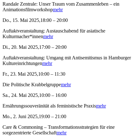
Randale Zentrale: Unser Traum vom Zusammenleben – ein
Animationsfilmworkshop
mehr
Do., 15. Mai 2025,18:00 – 20:00
Auftaktveranstaltung: Austauschabend für asiatische
Kulturmacher*innen
mehr
Di., 20. Mai 2025,17:00 – 20:00
Auftaktveranstaltung: Umgang mit Antisemitismus in Hamburger
Kultureinrichtungen
mehr
Fr., 23. Mai 2025,10:00 – 11:30
Die Politische Krabbelgruppe
mehr
Sa., 24. Mai 2025,10:00 – 16:00
Ernährungssouveränität als feministische Praxis
mehr
Mo., 2. Juni 2025,19:00 – 21:00
Care & Commoning – Transformationsstrategien für eine
sorgezentrierte Gesellschaft
mehr