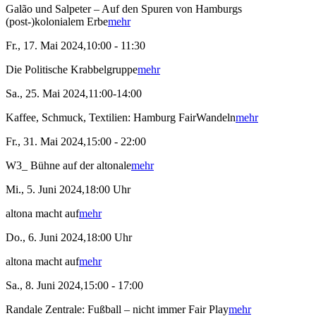
Galão und Salpeter – Auf den Spuren von Hamburgs
(post-)kolonialem Erbe
mehr
Fr., 17. Mai 2024,10:00 - 11:30
Die Politische Krabbelgruppe
mehr
Sa., 25. Mai 2024,11:00-14:00
Kaffee, Schmuck, Textilien: Hamburg FairWandeln
mehr
Fr., 31. Mai 2024,15:00 - 22:00
W3_ Bühne auf der altonale
mehr
Mi., 5. Juni 2024,18:00 Uhr
altona macht auf
mehr
Do., 6. Juni 2024,18:00 Uhr
altona macht auf
mehr
Sa., 8. Juni 2024,15:00 - 17:00
Randale Zentrale: Fußball – nicht immer Fair Play
mehr