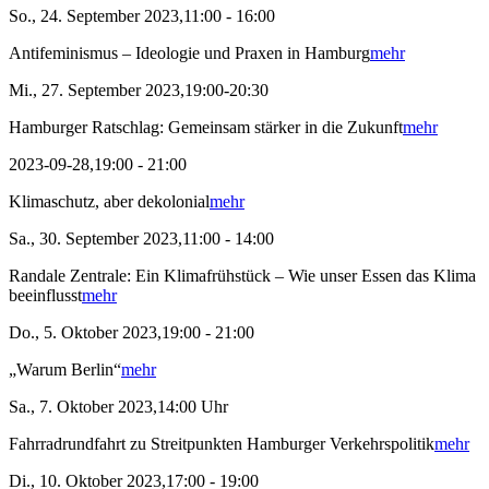
So., 24. September 2023,11:00 - 16:00
Antifeminismus – Ideologie und Praxen in Hamburg
mehr
Mi., 27. September 2023,19:00-20:30
Hamburger Ratschlag: Gemeinsam stärker in die Zukunft
mehr
2023-09-28,19:00 - 21:00
Klimaschutz, aber dekolonial
mehr
Sa., 30. September 2023,11:00 - 14:00
Randale Zentrale: Ein Klimafrühstück – Wie unser Essen das Klima
beeinflusst
mehr
Do., 5. Oktober 2023,19:00 - 21:00
„Warum Berlin“
mehr
Sa., 7. Oktober 2023,14:00 Uhr
Fahrradrundfahrt zu Streitpunkten Hamburger Verkehrspolitik
mehr
Di., 10. Oktober 2023,17:00 - 19:00