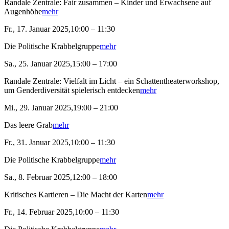
Randale Zentrale: Fair zusammen – Kinder und Erwachsene auf
Augenhöhe
mehr
Fr., 17. Januar 2025,10:00 – 11:30
Die Politische Krabbelgruppe
mehr
Sa., 25. Januar 2025,15:00 – 17:00
Randale Zentrale: Vielfalt im Licht – ein Schattentheaterworkshop,
um Genderdiversität spielerisch entdecken
mehr
Mi., 29. Januar 2025,19:00 – 21:00
Das leere Grab
mehr
Fr., 31. Januar 2025,10:00 – 11:30
Die Politische Krabbelgruppe
mehr
Sa., 8. Februar 2025,12:00 – 18:00
Kritisches Kartieren – Die Macht der Karten
mehr
Fr., 14. Februar 2025,10:00 – 11:30