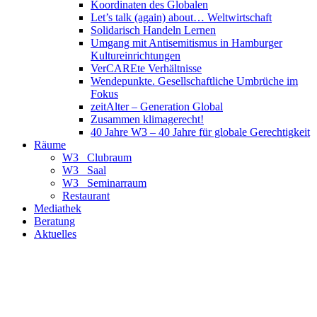
Koordinaten des Globalen
Let’s talk (again) about… Weltwirtschaft
Solidarisch Handeln Lernen
Umgang mit Antisemitismus in Hamburger
Kultureinrichtungen
VerCAREte Verhältnisse
Wendepunkte. Gesellschaftliche Umbrüche im
Fokus
zeitAlter – Generation Global
Zusammen klimagerecht!
40 Jahre W3 – 40 Jahre für globale Gerechtigkeit
Räume
W3_ Clubraum
W3_ Saal
W3_ Seminarraum
Restaurant
Mediathek
Beratung
Aktuelles