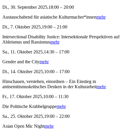
Di., 30. September 2025,18:00 – 20:00
Austauschabend für asiatische Kulturmacher*innen
mehr
Di., 7. Oktober 2025,19:00 – 21:00
Intersectional Disability Justice: Intersektionale Perspektiven auf
Ableismus und Rassismus
mehr
Sa., 11. Oktober 2025,14:30 – 17:00
Gender and the City
mehr
Di., 14. Oktober 2025,10:00 – 17:00
Hinschauen, verstehen, einordnen – Ein Einstieg in
antisemitismuskritisches Denken in der Kulturarbeit
mehr
Fr., 17. Oktober 2025,10:00 – 11:30
Die Politische Krabbelgruppe
mehr
Sa., 25. Oktober 2025,19:00 – 22:00
Asian Open Mic Night
mehr