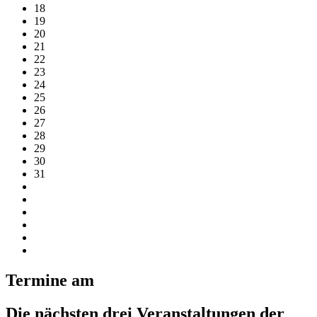
18
19
20
21
22
23
24
25
26
27
28
29
30
31
Termine am
Die nächsten drei Veranstaltungen der