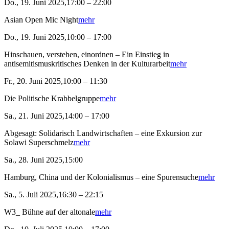
Do., 19. Juni 2025,17:00 – 22:00
Asian Open Mic Night
mehr
Do., 19. Juni 2025,10:00 – 17:00
Hinschauen, verstehen, einordnen – Ein Einstieg in
antisemitismuskritisches Denken in der Kulturarbeit
mehr
Fr., 20. Juni 2025,10:00 – 11:30
Die Politische Krabbelgruppe
mehr
Sa., 21. Juni 2025,14:00 – 17:00
Abgesagt: Solidarisch Landwirtschaften – eine Exkursion zur
Solawi Superschmelz
mehr
Sa., 28. Juni 2025,15:00
Hamburg, China und der Kolonialismus – eine Spurensuche
mehr
Sa., 5. Juli 2025,16:30 – 22:15
W3_ Bühne auf der altonale
mehr