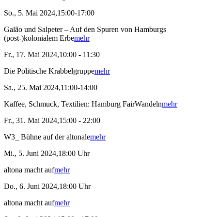
So., 5. Mai 2024,15:00-17:00
Galão und Salpeter – Auf den Spuren von Hamburgs
(post-)kolonialem Erbe
mehr
Fr., 17. Mai 2024,10:00 - 11:30
Die Politische Krabbelgruppe
mehr
Sa., 25. Mai 2024,11:00-14:00
Kaffee, Schmuck, Textilien: Hamburg FairWandeln
mehr
Fr., 31. Mai 2024,15:00 - 22:00
W3_ Bühne auf der altonale
mehr
Mi., 5. Juni 2024,18:00 Uhr
altona macht auf
mehr
Do., 6. Juni 2024,18:00 Uhr
altona macht auf
mehr