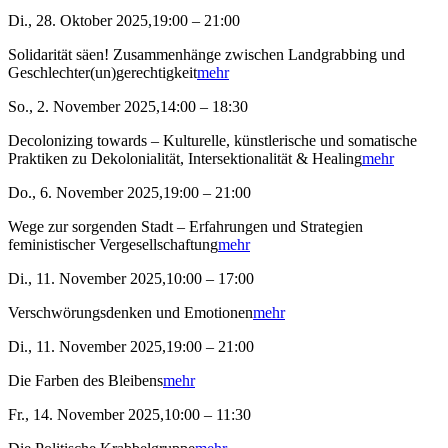
Di., 28. Oktober 2025,19:00 – 21:00
Solidarität säen! Zusammenhänge zwischen Landgrabbing und
Geschlechter(un)gerechtigkeit
mehr
So., 2. November 2025,14:00 – 18:30
Decolonizing towards – Kulturelle, künstlerische und somatische
Praktiken zu Dekolonialität, Intersektionalität & Healing
mehr
Do., 6. November 2025,19:00 – 21:00
Wege zur sorgenden Stadt – Erfahrungen und Strategien
feministischer Vergesellschaftung
mehr
Di., 11. November 2025,10:00 – 17:00
Verschwörungsdenken und Emotionen
mehr
Di., 11. November 2025,19:00 – 21:00
Die Farben des Bleibens
mehr
Fr., 14. November 2025,10:00 – 11:30