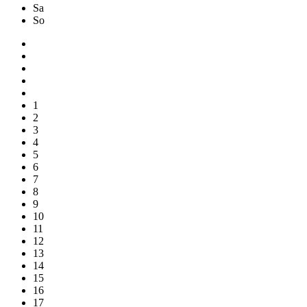
Sa
So
1
2
3
4
5
6
7
8
9
10
11
12
13
14
15
16
17