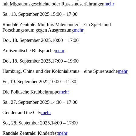
mit Migrationsgeschichte oder Rassismuserfahrungen
mehr
Sa., 13. September 2025,15:00 – 17:00
Randale Zentrale: Mut fürs Miteinander – Ein Spiel- und
Forschungsraum gegen Ausgrenzung
mehr
Do., 18. September 2025,10:00 – 17:00
Antisemitische Bildsprache
mehr
Do., 18. September 2025,17:00 – 19:00
Hamburg, China und der Kolonialismus – eine Spurensuche
mehr
Fr., 19. September 2025,10:00 – 11:30
Die Politische Krabbelgruppe
mehr
Sa., 27. September 2025,14:30 – 17:00
Gender and the City
mehr
So., 28. September 2025,14:00 – 17:00
Randale Zentrale: Kinderfest
mehr