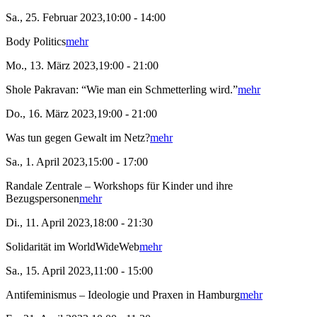
Sa., 25. Februar 2023,10:00 - 14:00
Body Politics
mehr
Mo., 13. März 2023,19:00 - 21:00
Shole Pakravan: “Wie man ein Schmetterling wird.”
mehr
Do., 16. März 2023,19:00 - 21:00
Was tun gegen Gewalt im Netz?
mehr
Sa., 1. April 2023,15:00 - 17:00
Randale Zentrale – Workshops für Kinder und ihre
Bezugspersonen
mehr
Di., 11. April 2023,18:00 - 21:30
Solidarität im WorldWideWeb
mehr
Sa., 15. April 2023,11:00 - 15:00
Antifeminismus – Ideologie und Praxen in Hamburg
mehr