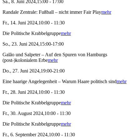
Sa., 8. Juni 2024,15:00 - 17:00
Randale Zentrale: Fußball – nicht immer Fair Play
mehr
Fr., 14. Juni 2024,10:00 - 11:30
Die Politische Krabbelgruppe
mehr
So., 23. Juni 2024,15:00-17:00
Galão und Salpeter – Auf den Spuren von Hamburgs
(post-)kolonialem Erbe
mehr
Do., 27. Juni 2024,19:00-21:00
Eine haarige Angelegenheit – Warum Haare politisch sind
mehr
Fr., 28. Juni 2024,10:00 - 11:30
Die Politische Krabbelgruppe
mehr
Fr., 30. August 2024,10:00 - 11:30
Die Politische Krabbelgruppe
mehr
Fr., 6. September 2024,10:00 - 11:30