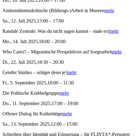
Do., 10. Juli 2025,10:00 – 17:00
Antisemitismuskritische (Bildungs-)Arbeit in Museen
mehr
Sa., 12. Juli 2025,15:00 – 17:00
Randale Zentrale: Was du nicht sagen kannst – male es!
mehr
Mo., 14. Juli 2025,18:00 – 20:00
Who Cares? – Migrantische Perspektiven auf Sorgearbeit
mehr
Di., 22. Juli 2025,18:30 – 20:30
Gender Studies – nötiger denn je!
mehr
Fr., 5. September 2025,10:00 – 11:30
Die Politische Krabbelgruppe
mehr
Do., 11. September 2025,17:00 – 19:00
Offener Dialog für Kulturtätige
mehr
Sa., 13. September 2025,12:00 – 15:00
Schreiben über Identität und Erinnerung – für FLINTA*-Personen