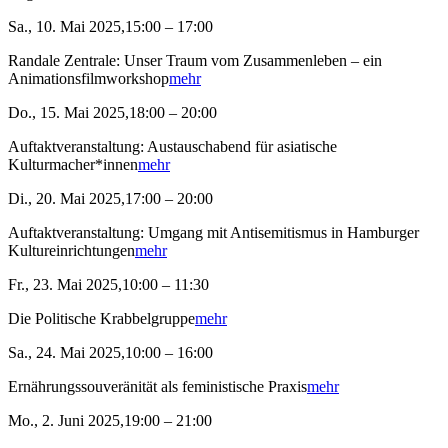
Sa., 10. Mai 2025,15:00 – 17:00
Randale Zentrale: Unser Traum vom Zusammenleben – ein
Animationsfilmworkshop
mehr
Do., 15. Mai 2025,18:00 – 20:00
Auftaktveranstaltung: Austauschabend für asiatische
Kulturmacher*innen
mehr
Di., 20. Mai 2025,17:00 – 20:00
Auftaktveranstaltung: Umgang mit Antisemitismus in Hamburger
Kultureinrichtungen
mehr
Fr., 23. Mai 2025,10:00 – 11:30
Die Politische Krabbelgruppe
mehr
Sa., 24. Mai 2025,10:00 – 16:00
Ernährungssouveränität als feministische Praxis
mehr
Mo., 2. Juni 2025,19:00 – 21:00