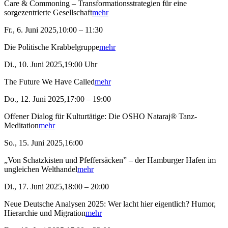
Care & Commoning – Transformationsstrategien für eine
sorgezentrierte Gesellschaft
mehr
Fr., 6. Juni 2025,10:00 – 11:30
Die Politische Krabbelgruppe
mehr
Di., 10. Juni 2025,19:00 Uhr
The Future We Have Called
mehr
Do., 12. Juni 2025,17:00 – 19:00
Offener Dialog für Kulturtätige: Die OSHO Nataraj® Tanz-
Meditation
mehr
So., 15. Juni 2025,16:00
„Von Schatzkisten und Pfeffersäcken” – der Hamburger Hafen im
ungleichen Welthandel
mehr
Di., 17. Juni 2025,18:00 – 20:00
Neue Deutsche Analysen 2025: Wer lacht hier eigentlich? Humor,
Hierarchie und Migration
mehr