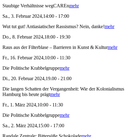
Staubige Verhältnisse wegCAREn
mehr
Sa., 3. Februar 2024,14:00 - 17:00
Wut tut gut! Antiasiatischer Rassismus? Nein, danke!
mehr
Do., 8. Februar 2024,18:00 - 19:30
Raus aus der Filterblase – Barrieren in Kunst & Kultur
mehr
Fr., 16. Februar 2024,10:00 - 11:30
Die Politische Krabbelgruppe
mehr
Di., 20. Februar 2024,19.00 - 21:00
Die langen Schatten der Vergangenheit: Wie der Kolonialismus
Hamburg bis heute prägt
mehr
Fr., 1. März 2024,10:00 - 11:30
Die Politische Krabbelgruppe
mehr
Sa., 2. März 2024,15:00 - 17:00
Randale Zentrale: Bittersüße Schokolade
mehr