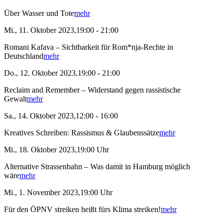
Über Wasser und Tote
mehr
Mi., 11. Oktober 2023,19:00 - 21:00
Romani Kafava – Sichtbarkeit für Rom*nja-Rechte in
Deutschland
mehr
Do., 12. Oktober 2023,19:00 - 21:00
Reclaim and Remember – Widerstand gegen rassistische
Gewalt
mehr
Sa., 14. Oktober 2023,12:00 - 16:00
Kreatives Schreiben: Rassismus & Glaubenssätze
mehr
Mi., 18. Oktober 2023,19:00 Uhr
Alternative Strassenbahn – Was damit in Hamburg möglich
wäre
mehr
Mi., 1. November 2023,19:00 Uhr
Für den ÖPNV streiken heißt fürs Klima streiken!
mehr