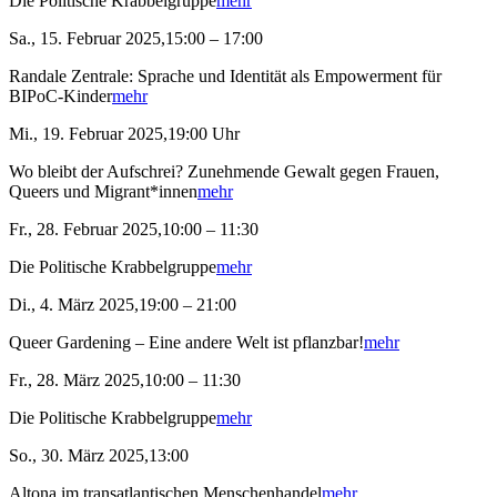
Die Politische Krabbelgruppe
mehr
Sa., 15. Februar 2025,15:00 – 17:00
Randale Zentrale: Sprache und Identität als Empowerment für
BIPoC-Kinder
mehr
Mi., 19. Februar 2025,19:00 Uhr
Wo bleibt der Aufschrei? Zunehmende Gewalt gegen Frauen,
Queers und Migrant*innen
mehr
Fr., 28. Februar 2025,10:00 – 11:30
Die Politische Krabbelgruppe
mehr
Di., 4. März 2025,19:00 – 21:00
Queer Gardening – Eine andere Welt ist pflanzbar!
mehr
Fr., 28. März 2025,10:00 – 11:30
Die Politische Krabbelgruppe
mehr
So., 30. März 2025,13:00
Altona im transatlantischen Menschenhandel
mehr