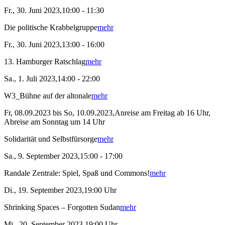
Fr., 30. Juni 2023,10:00 - 11:30
Die politische Krabbelgruppe
mehr
Fr., 30. Juni 2023,13:00 - 16:00
13. Hamburger Ratschlag
mehr
Sa., 1. Juli 2023,14:00 - 22:00
W3_Bühne auf der altonale
mehr
Fr, 08.09.2023 bis So, 10.09.2023,Anreise am Freitag ab 16 Uhr,
Abreise am Sonntag um 14 Uhr
Solidarität und Selbstfürsorge
mehr
Sa., 9. September 2023,15:00 - 17:00
Randale Zentrale: Spiel, Spaß und Commons!
mehr
Di., 19. September 2023,19:00 Uhr
Shrinking Spaces – Forgotten Sudan
mehr
Mi., 20. September 2023,19:00 Uhr