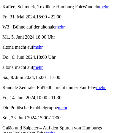
Kaffee, Schmuck, Textilien: Hamburg FairWandeln
mehr
Fr., 31. Mai 2024,15:00 - 22:00
W3_ Bühne auf der altonale
mehr
Mi., 5. Juni 2024,18:00 Uhr
altona macht auf
mehr
Do., 6. Juni 2024,18:00 Uhr
altona macht auf
mehr
Sa., 8. Juni 2024,15:00 - 17:00
Randale Zentrale: Fußball – nicht immer Fair Play
mehr
Fr., 14. Juni 2024,10:00 - 11:30
Die Politische Krabbelgruppe
mehr
So., 23. Juni 2024,15:00-17:00
Galão und Salpeter – Auf den Spuren von Hamburgs