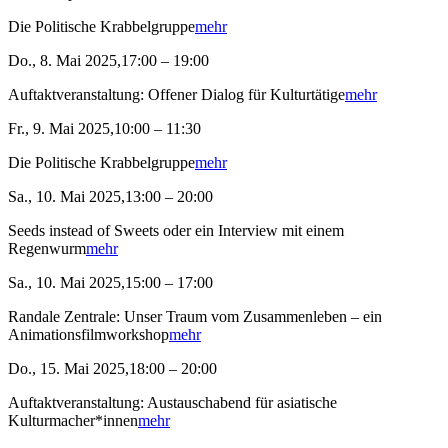
Die Politische Krabbelgruppe
mehr
Do., 8. Mai 2025,17:00 – 19:00
Auftaktveranstaltung: Offener Dialog für Kulturtätige
mehr
Fr., 9. Mai 2025,10:00 – 11:30
Die Politische Krabbelgruppe
mehr
Sa., 10. Mai 2025,13:00 – 20:00
Seeds instead of Sweets oder ein Interview mit einem
Regenwurm
mehr
Sa., 10. Mai 2025,15:00 – 17:00
Randale Zentrale: Unser Traum vom Zusammenleben – ein
Animationsfilmworkshop
mehr
Do., 15. Mai 2025,18:00 – 20:00
Auftaktveranstaltung: Austauschabend für asiatische
Kulturmacher*innen
mehr