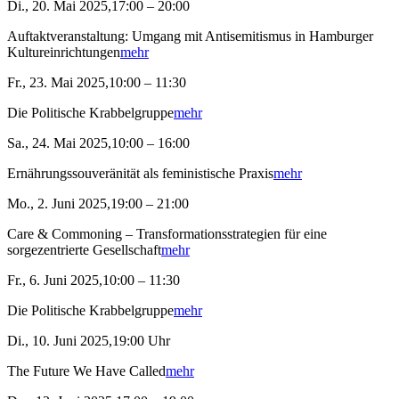
Di., 20. Mai 2025,17:00 – 20:00
Auftaktveranstaltung: Umgang mit Antisemitismus in Hamburger
Kultureinrichtungen
mehr
Fr., 23. Mai 2025,10:00 – 11:30
Die Politische Krabbelgruppe
mehr
Sa., 24. Mai 2025,10:00 – 16:00
Ernährungssouveränität als feministische Praxis
mehr
Mo., 2. Juni 2025,19:00 – 21:00
Care & Commoning – Transformationsstrategien für eine
sorgezentrierte Gesellschaft
mehr
Fr., 6. Juni 2025,10:00 – 11:30
Die Politische Krabbelgruppe
mehr
Di., 10. Juni 2025,19:00 Uhr
The Future We Have Called
mehr