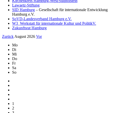
Kirchenkreis Hamburg-West/Südholstein
Lawaetz-Stiftung
SID Hamburg
– Gesellschaft für internationale Entwicklung
Hamburg e.V.
SoVD-Landesverband Hamburg e.V.
W3_Werkstatt für internationale Kultur und PolitikV.
Zukunftsrat Hamburg
Zurück
August 2026
Vor
Mo
Di
Mi
Do
Fr
Sa
So
1
2
3