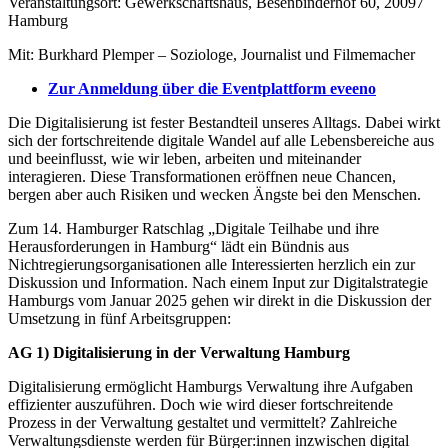
Veranstaltungsort: Gewerkschaftshaus, Besenbinderhof 60, 20097
Hamburg
Mit: Burkhard Plemper – Soziologe, Journalist und Filmemacher
Zur Anmeldung über die Eventplattform eveeno
Die Digitalisierung ist fester Bestandteil unseres Alltags. Dabei wirkt
sich der fortschreitende digitale Wandel auf alle Lebensbereiche aus
und beeinflusst, wie wir leben, arbeiten und miteinander
interagieren. Diese Transformationen eröffnen neue Chancen,
bergen aber auch Risiken und wecken Ängste bei den Menschen.
Zum 14. Hamburger Ratschlag „Digitale Teilhabe und ihre
Herausforderungen in Hamburg“ lädt ein Bündnis aus
Nichtregierungsorganisationen alle Interessierten herzlich ein zur
Diskussion und Information. Nach einem Input zur Digitalstrategie
Hamburgs vom Januar 2025 gehen wir direkt in die Diskussion der
Umsetzung in fünf Arbeitsgruppen:
AG 1) Digitalisierung in der Verwaltung Hamburg
Digitalisierung ermöglicht Hamburgs Verwaltung ihre Aufgaben
effizienter auszuführen. Doch wie wird dieser fortschreitende
Prozess in der Verwaltung gestaltet und vermittelt? Zahlreiche
Verwaltungsdienste werden für Bürger:innen inzwischen digital