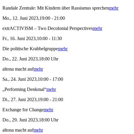
Randale Zentrale: Mit Kindern über Rassismus sprechen
mehr
Mo., 12. Juni 2023,19:00 - 21:00
extrACTIVISM – Two Decolonial Perspectives
mehr
Fr., 16. Juni 2023,10:00 - 11:30
Die politische Krabbelgruppe
mehr
Do., 22. Juni 2023,18:00 Uhr
altona macht auf
mehr
Sa., 24. Juni 2023,10:00 - 17:00
„Performing Denkmal“
mehr
Di., 27. Juni 2023,19:00 - 21:00
Exchange for Change
mehr
Do., 29. Juni 2023,18:00 Uhr
altona macht auf
mehr