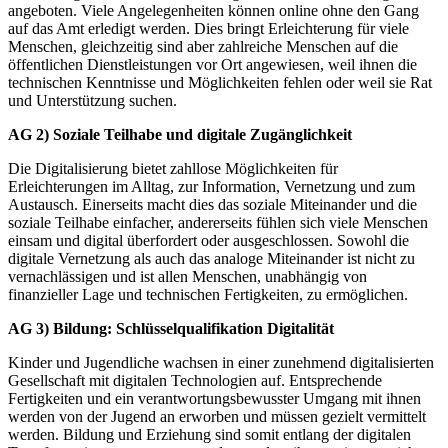
angeboten. Viele Angelegenheiten können online ohne den Gang
auf das Amt erledigt werden. Dies bringt Erleichterung für viele
Menschen, gleichzeitig sind aber zahlreiche Menschen auf die
öffentlichen Dienstleistungen vor Ort angewiesen, weil ihnen die
technischen Kenntnisse und Möglichkeiten fehlen oder weil sie Rat
und Unterstützung suchen.
AG 2) Soziale Teilhabe und digitale Zugänglichkeit
Die Digitalisierung bietet zahllose Möglichkeiten für
Erleichterungen im Alltag, zur Information, Vernetzung und zum
Austausch. Einerseits macht dies das soziale Miteinander und die
soziale Teilhabe einfacher, andererseits fühlen sich viele Menschen
einsam und digital überfordert oder ausgeschlossen. Sowohl die
digitale Vernetzung als auch das analoge Miteinander ist nicht zu
vernachlässigen und ist allen Menschen, unabhängig von
finanzieller Lage und technischen Fertigkeiten, zu ermöglichen.
AG 3) Bildung: Schlüsselqualifikation Digitalität
Kinder und Jugendliche wachsen in einer zunehmend digitalisierten
Gesellschaft mit digitalen Technologien auf. Entsprechende
Fertigkeiten und ein verantwortungsbewusster Umgang mit ihnen
werden von der Jugend an erworben und müssen gezielt vermittelt
werden. Bildung und Erziehung sind somit entlang der digitalen