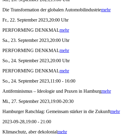
Die Transformation der globalen Automobilindustrie
mehr
Fr., 22. September 2023,20:00 Uhr
PERFORMING DENKMAL
mehr
Sa., 23. September 2023,20:00 Uhr
PERFORMING DENKMAL
mehr
So., 24. September 2023,20:00 Uhr
PERFORMING DENKMAL
mehr
So., 24. September 2023,11:00 - 16:00
Antifeminismus – Ideologie und Praxen in Hamburg
mehr
Mi., 27. September 2023,19:00-20:30
Hamburger Ratschlag: Gemeinsam stärker in die Zukunft
mehr
2023-09-28,19:00 - 21:00
Klimaschutz, aber dekolonial
mehr