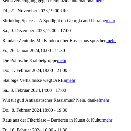
Selbstverteidigung gegen Feminizide international
mehr
Di., 21. November 2023,19:00 Uhr
Shrinking Spaces – A Spotlight on Georgia and Ukraine
mehr
Sa., 9. Dezember 2023,15:00 - 17:00
Randale Zentrale: Mit Kindern über Rassismus sprechen
mehr
Fr., 26. Januar 2024,10:00 - 11:30
Die Politische Krabbelgruppe
mehr
Do., 1. Februar 2024,18:00 - 21:00
Staubige Verhältnisse wegCAREn
mehr
Sa., 3. Februar 2024,14:00 - 17:00
Wut tut gut! Antiasiatischer Rassismus? Nein, danke!
mehr
Do., 8. Februar 2024,18:00 - 19:30
Raus aus der Filterblase – Barrieren in Kunst & Kultur
mehr
Fr., 16. Februar 2024,10:00 - 11:30