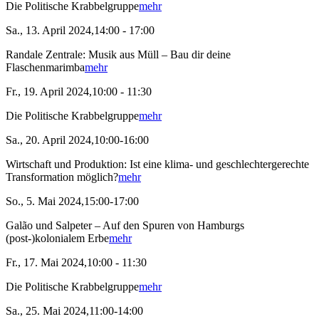
Die Politische Krabbelgruppe
mehr
Sa., 13. April 2024,14:00 - 17:00
Randale Zentrale: Musik aus Müll – Bau dir deine
Flaschenmarimba
mehr
Fr., 19. April 2024,10:00 - 11:30
Die Politische Krabbelgruppe
mehr
Sa., 20. April 2024,10:00-16:00
Wirtschaft und Produktion: Ist eine klima- und geschlechtergerechte
Transformation möglich?
mehr
So., 5. Mai 2024,15:00-17:00
Galão und Salpeter – Auf den Spuren von Hamburgs
(post-)kolonialem Erbe
mehr
Fr., 17. Mai 2024,10:00 - 11:30
Die Politische Krabbelgruppe
mehr
Sa., 25. Mai 2024,11:00-14:00