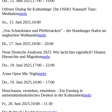
Do., 12. Juni 2025,17:00 – 19:00
Offener Dialog für Kulturtätige: Die OSHO Nataraj® Tanz-
Meditation
mehr
So., 15. Juni 2025,16:00
„Von Schatzkisten und Pfeffersäcken” – der Hamburger Hafen im
ungleichen Welthandel
mehr
Di., 17. Juni 2025,18:00 – 20:00
Neue Deutsche Analysen 2025: Wer lacht hier eigentlich? Humor,
Hierarchie und Migration
mehr
Do., 19. Juni 2025,17:00 – 22:00
Asian Open Mic Night
mehr
Do., 19. Juni 2025,10:00 – 17:00
Hinschauen, verstehen, einordnen – Ein Einstieg in
antisemitismuskritisches Denken in der Kulturarbeit
mehr
Fr., 20. Juni 2025,10:00 – 11:30