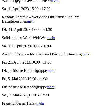
Was tun gegen Gewalt im Netz?
mehr
Sa., 1. April 2023,15:00 - 17:00
Randale Zentrale – Workshops für Kinder und ihre
Bezugspersonen
mehr
Di., 11. April 2023,18:00 - 21:30
Solidarität im WorldWideWeb
mehr
Sa., 15. April 2023,11:00 - 15:00
Antifeminismus – Ideologie und Praxen in Hamburg
mehr
Fr., 21. April 2023,10:00 - 11:30
Die politische Krabbelgruppe
mehr
Fr., 5. Mai 2023,10:00 - 11:30
Die politische Krabbelgruppe
mehr
So., 7. Mai 2023,15:00 - 17:30
Frauenbilder im Hafen
mehr