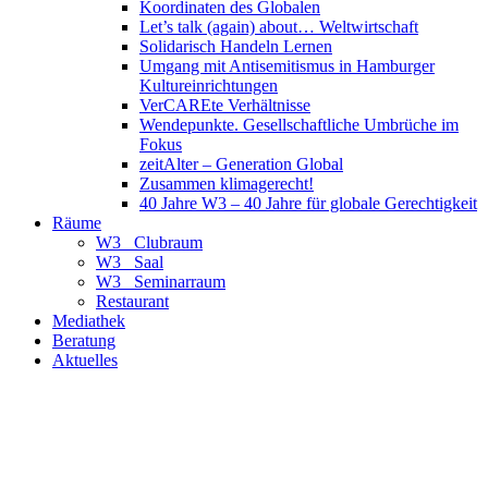
Koordinaten des Globalen
Let’s talk (again) about… Weltwirtschaft
Solidarisch Handeln Lernen
Umgang mit Antisemitismus in Hamburger
Kultureinrichtungen
VerCAREte Verhältnisse
Wendepunkte. Gesellschaftliche Umbrüche im
Fokus
zeitAlter – Generation Global
Zusammen klimagerecht!
40 Jahre W3 – 40 Jahre für globale Gerechtigkeit
Räume
W3_ Clubraum
W3_ Saal
W3_ Seminarraum
Restaurant
Mediathek
Beratung
Aktuelles