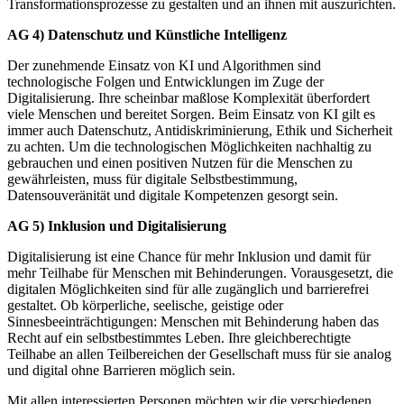
Transformationsprozesse zu gestalten und an ihnen mit auszurichten.
AG 4) Datenschutz und Künstliche Intelligenz
Der zunehmende Einsatz von KI und Algorithmen sind
technologische Folgen und Entwicklungen im Zuge der
Digitalisierung. Ihre scheinbar maßlose Komplexität überfordert
viele Menschen und bereitet Sorgen. Beim Einsatz von KI gilt es
immer auch Datenschutz, Antidiskriminierung, Ethik und Sicherheit
zu achten. Um die technologischen Möglichkeiten nachhaltig zu
gebrauchen und einen positiven Nutzen für die Menschen zu
gewährleisten, muss für digitale Selbstbestimmung,
Datensouveränität und digitale Kompetenzen gesorgt sein.
AG 5) Inklusion und Digitalisierung
Digitalisierung ist eine Chance für mehr Inklusion und damit für
mehr Teilhabe für Menschen mit Behinderungen. Vorausgesetzt, die
digitalen Möglichkeiten sind für alle zugänglich und barrierefrei
gestaltet. Ob körperliche, seelische, geistige oder
Sinnesbeeinträchtigungen: Menschen mit Behinderung haben das
Recht auf ein selbstbestimmtes Leben. Ihre gleichberechtigte
Teilhabe an allen Teilbereichen der Gesellschaft muss für sie analog
und digital ohne Barrieren möglich sein.
Mit allen interessierten Personen möchten wir die verschiedenen