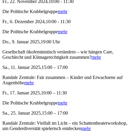
Fr., 22. November 2024,10:00 - 11:30
Die Politische Krabbelgruppe
mehr
Fr., 6. Dezember 2024,10:00 - 11:30
Die Politische Krabbelgruppe
mehr
Do., 9. Januar 2025,19:00 Uhr
Gesellschaft ökofeministisch verändern – wie hängen Care,
Geschlecht und Klimagerechtigkeit zusammen?
mehr
Sa., 11. Januar 2025,15:00 – 17:00
Randale Zentrale: Fair zusammen – Kinder und Erwachsene auf
Augenhöhe
mehr
Fr., 17. Januar 2025,10:00 – 11:30
Die Politische Krabbelgruppe
mehr
Sa., 25. Januar 2025,15:00 – 17:00
Randale Zentrale: Vielfalt im Licht – ein Schattentheaterworkshop,
um Genderdiversität spielerisch entdecken
mehr