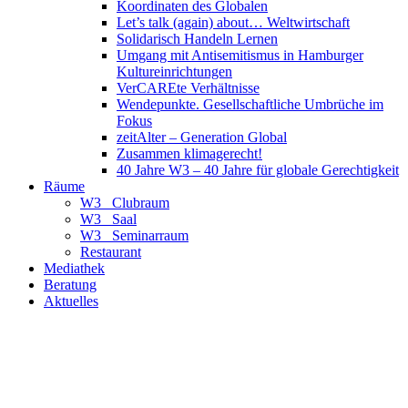
Koordinaten des Globalen
Let’s talk (again) about… Weltwirtschaft
Solidarisch Handeln Lernen
Umgang mit Antisemitismus in Hamburger
Kultureinrichtungen
VerCAREte Verhältnisse
Wendepunkte. Gesellschaftliche Umbrüche im
Fokus
zeitAlter – Generation Global
Zusammen klimagerecht!
40 Jahre W3 – 40 Jahre für globale Gerechtigkeit
Räume
W3_ Clubraum
W3_ Saal
W3_ Seminarraum
Restaurant
Mediathek
Beratung
Aktuelles