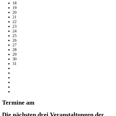
18
19
20
21
22
23
24
25
26
27
28
29
30
31
Termine am
Die nächsten drei Veranstaltungen der