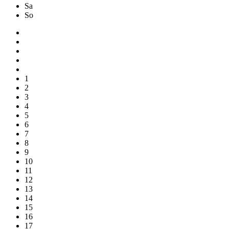
Sa
So
1
2
3
4
5
6
7
8
9
10
11
12
13
14
15
16
17