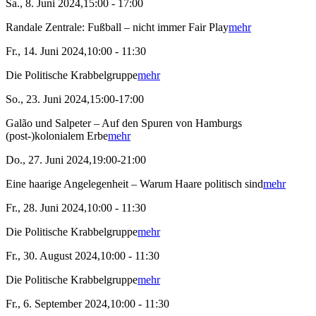
Sa., 8. Juni 2024,15:00 - 17:00
Randale Zentrale: Fußball – nicht immer Fair Play
mehr
Fr., 14. Juni 2024,10:00 - 11:30
Die Politische Krabbelgruppe
mehr
So., 23. Juni 2024,15:00-17:00
Galão und Salpeter – Auf den Spuren von Hamburgs
(post-)kolonialem Erbe
mehr
Do., 27. Juni 2024,19:00-21:00
Eine haarige Angelegenheit – Warum Haare politisch sind
mehr
Fr., 28. Juni 2024,10:00 - 11:30
Die Politische Krabbelgruppe
mehr
Fr., 30. August 2024,10:00 - 11:30
Die Politische Krabbelgruppe
mehr
Fr., 6. September 2024,10:00 - 11:30