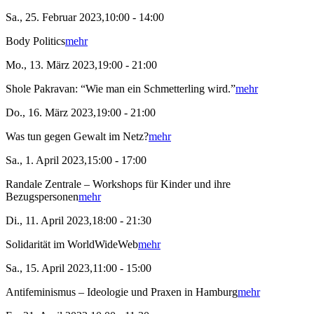
Sa., 25. Februar 2023,10:00 - 14:00
Body Politics
mehr
Mo., 13. März 2023,19:00 - 21:00
Shole Pakravan: “Wie man ein Schmetterling wird.”
mehr
Do., 16. März 2023,19:00 - 21:00
Was tun gegen Gewalt im Netz?
mehr
Sa., 1. April 2023,15:00 - 17:00
Randale Zentrale – Workshops für Kinder und ihre
Bezugspersonen
mehr
Di., 11. April 2023,18:00 - 21:30
Solidarität im WorldWideWeb
mehr
Sa., 15. April 2023,11:00 - 15:00
Antifeminismus – Ideologie und Praxen in Hamburg
mehr