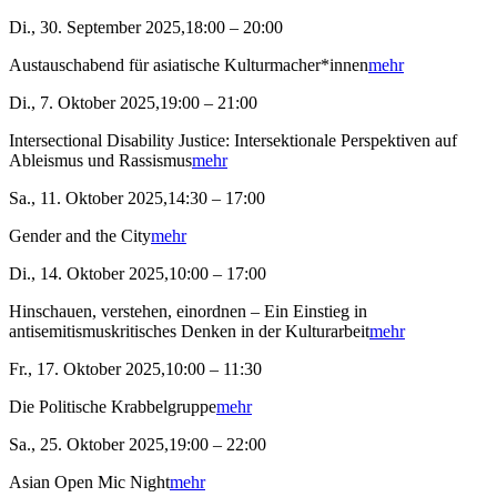
Di., 30. September 2025,18:00 – 20:00
Austauschabend für asiatische Kulturmacher*innen
mehr
Di., 7. Oktober 2025,19:00 – 21:00
Intersectional Disability Justice: Intersektionale Perspektiven auf
Ableismus und Rassismus
mehr
Sa., 11. Oktober 2025,14:30 – 17:00
Gender and the City
mehr
Di., 14. Oktober 2025,10:00 – 17:00
Hinschauen, verstehen, einordnen – Ein Einstieg in
antisemitismuskritisches Denken in der Kulturarbeit
mehr
Fr., 17. Oktober 2025,10:00 – 11:30
Die Politische Krabbelgruppe
mehr
Sa., 25. Oktober 2025,19:00 – 22:00
Asian Open Mic Night
mehr