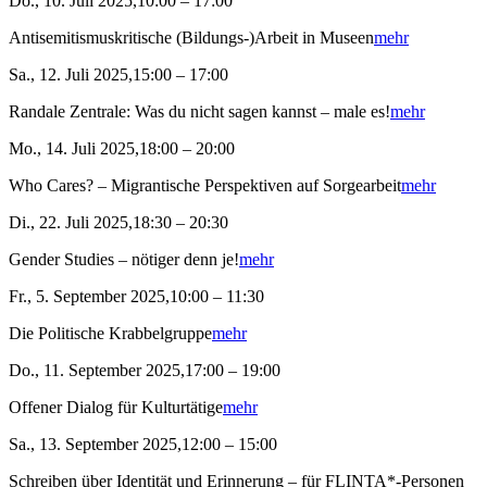
Do., 10. Juli 2025,10:00 – 17:00
Antisemitismuskritische (Bildungs-)Arbeit in Museen
mehr
Sa., 12. Juli 2025,15:00 – 17:00
Randale Zentrale: Was du nicht sagen kannst – male es!
mehr
Mo., 14. Juli 2025,18:00 – 20:00
Who Cares? – Migrantische Perspektiven auf Sorgearbeit
mehr
Di., 22. Juli 2025,18:30 – 20:30
Gender Studies – nötiger denn je!
mehr
Fr., 5. September 2025,10:00 – 11:30
Die Politische Krabbelgruppe
mehr
Do., 11. September 2025,17:00 – 19:00
Offener Dialog für Kulturtätige
mehr
Sa., 13. September 2025,12:00 – 15:00
Schreiben über Identität und Erinnerung – für FLINTA*-Personen