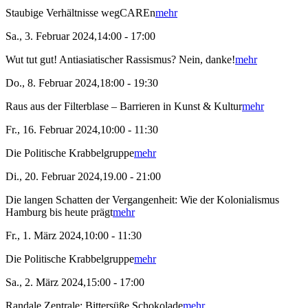
Staubige Verhältnisse wegCAREn
mehr
Sa., 3. Februar 2024,14:00 - 17:00
Wut tut gut! Antiasiatischer Rassismus? Nein, danke!
mehr
Do., 8. Februar 2024,18:00 - 19:30
Raus aus der Filterblase – Barrieren in Kunst & Kultur
mehr
Fr., 16. Februar 2024,10:00 - 11:30
Die Politische Krabbelgruppe
mehr
Di., 20. Februar 2024,19.00 - 21:00
Die langen Schatten der Vergangenheit: Wie der Kolonialismus
Hamburg bis heute prägt
mehr
Fr., 1. März 2024,10:00 - 11:30
Die Politische Krabbelgruppe
mehr
Sa., 2. März 2024,15:00 - 17:00
Randale Zentrale: Bittersüße Schokolade
mehr