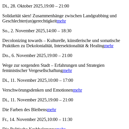
Di., 28. Oktober 2025,19:00 – 21:00
Solidarität säen! Zusammenhänge zwischen Landgrabbing und
Geschlechter(un)gerechtigkeit
mehr
So., 2. November 2025,14:00 – 18:30
Decolonizing towards – Kulturelle, künstlerische und somatische
Praktiken zu Dekolonialität, Intersektionalität & Healing
mehr
Do., 6. November 2025,19:00 – 21:00
Wege zur sorgenden Stadt – Erfahrungen und Strategien
feministischer Vergesellschaftung
mehr
Di., 11. November 2025,10:00 – 17:00
Verschwörungsdenken und Emotionen
mehr
Di., 11. November 2025,19:00 – 21:00
Die Farben des Bleibens
mehr
Fr., 14. November 2025,10:00 – 11:30