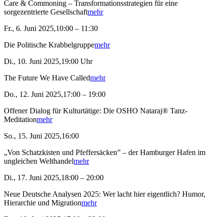
Care & Commoning – Transformationsstrategien für eine
sorgezentrierte Gesellschaft
mehr
Fr., 6. Juni 2025,10:00 – 11:30
Die Politische Krabbelgruppe
mehr
Di., 10. Juni 2025,19:00 Uhr
The Future We Have Called
mehr
Do., 12. Juni 2025,17:00 – 19:00
Offener Dialog für Kulturtätige: Die OSHO Nataraj® Tanz-
Meditation
mehr
So., 15. Juni 2025,16:00
„Von Schatzkisten und Pfeffersäcken” – der Hamburger Hafen im
ungleichen Welthandel
mehr
Di., 17. Juni 2025,18:00 – 20:00
Neue Deutsche Analysen 2025: Wer lacht hier eigentlich? Humor,
Hierarchie und Migration
mehr