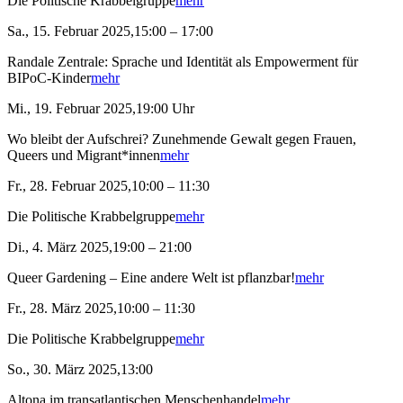
Die Politische Krabbelgruppe
mehr
Sa., 15. Februar 2025,15:00 – 17:00
Randale Zentrale: Sprache und Identität als Empowerment für
BIPoC-Kinder
mehr
Mi., 19. Februar 2025,19:00 Uhr
Wo bleibt der Aufschrei? Zunehmende Gewalt gegen Frauen,
Queers und Migrant*innen
mehr
Fr., 28. Februar 2025,10:00 – 11:30
Die Politische Krabbelgruppe
mehr
Di., 4. März 2025,19:00 – 21:00
Queer Gardening – Eine andere Welt ist pflanzbar!
mehr
Fr., 28. März 2025,10:00 – 11:30
Die Politische Krabbelgruppe
mehr
So., 30. März 2025,13:00
Altona im transatlantischen Menschenhandel
mehr