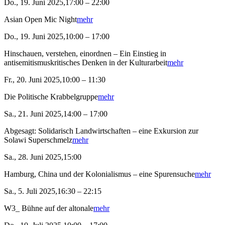
Do., 19. Juni 2025,17:00 – 22:00
Asian Open Mic Night
mehr
Do., 19. Juni 2025,10:00 – 17:00
Hinschauen, verstehen, einordnen – Ein Einstieg in
antisemitismuskritisches Denken in der Kulturarbeit
mehr
Fr., 20. Juni 2025,10:00 – 11:30
Die Politische Krabbelgruppe
mehr
Sa., 21. Juni 2025,14:00 – 17:00
Abgesagt: Solidarisch Landwirtschaften – eine Exkursion zur
Solawi Superschmelz
mehr
Sa., 28. Juni 2025,15:00
Hamburg, China und der Kolonialismus – eine Spurensuche
mehr
Sa., 5. Juli 2025,16:30 – 22:15
W3_ Bühne auf der altonale
mehr