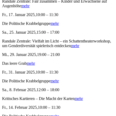
Randale Zentrale: Fair zusammen – Kinder und Erwachsene auf
Augenhöhe
mehr
Fr., 17. Januar 2025,10:00 – 11:30
Die Politische Krabbelgruppe
mehr
Sa., 25. Januar 2025,15:00 – 17:00
Randale Zentrale: Vielfalt im Licht – ein Schattentheaterworkshop,
um Genderdiversität spielerisch entdecken
mehr
Mi., 29. Januar 2025,19:00 – 21:00
Das leere Grab
mehr
Fr., 31. Januar 2025,10:00 – 11:30
Die Politische Krabbelgruppe
mehr
Sa., 8. Februar 2025,12:00 – 18:00
Kritisches Kartieren – Die Macht der Karten
mehr
Fr., 14. Februar 2025,10:00 – 11:30