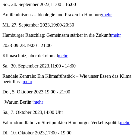
So., 24. September 2023,11:00 - 16:00
Antifeminismus – Ideologie und Praxen in Hamburg
mehr
Mi., 27. September 2023,19:00-20:30
Hamburger Ratschlag: Gemeinsam stärker in die Zukunft
mehr
2023-09-28,19:00 - 21:00
Klimaschutz, aber dekolonial
mehr
Sa., 30. September 2023,11:00 - 14:00
Randale Zentrale: Ein Klimafrühstück – Wie unser Essen das Klima
beeinflusst
mehr
Do., 5. Oktober 2023,19:00 - 21:00
„Warum Berlin“
mehr
Sa., 7. Oktober 2023,14:00 Uhr
Fahrradrundfahrt zu Streitpunkten Hamburger Verkehrspolitik
mehr
Di., 10. Oktober 2023,17:00 - 19:00