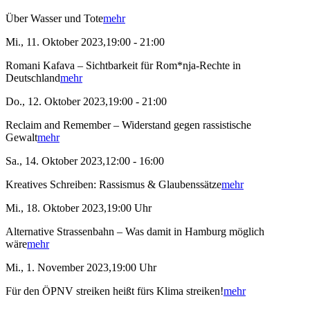
Über Wasser und Tote
mehr
Mi., 11. Oktober 2023,19:00 - 21:00
Romani Kafava – Sichtbarkeit für Rom*nja-Rechte in
Deutschland
mehr
Do., 12. Oktober 2023,19:00 - 21:00
Reclaim and Remember – Widerstand gegen rassistische
Gewalt
mehr
Sa., 14. Oktober 2023,12:00 - 16:00
Kreatives Schreiben: Rassismus & Glaubenssätze
mehr
Mi., 18. Oktober 2023,19:00 Uhr
Alternative Strassenbahn – Was damit in Hamburg möglich
wäre
mehr
Mi., 1. November 2023,19:00 Uhr
Für den ÖPNV streiken heißt fürs Klima streiken!
mehr