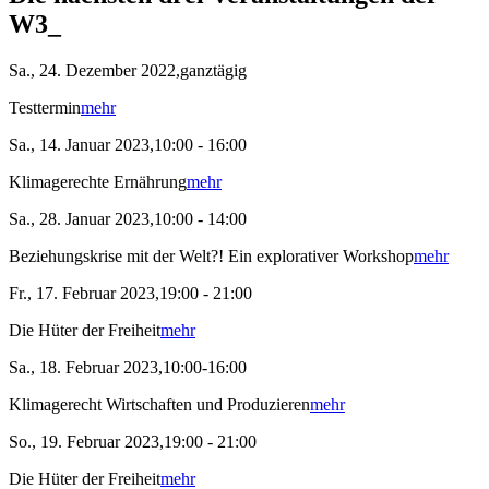
W3_
Sa., 24. Dezember 2022,ganztägig
Testtermin
mehr
Sa., 14. Januar 2023,10:00 - 16:00
Klimagerechte Ernährung
mehr
Sa., 28. Januar 2023,10:00 - 14:00
Beziehungskrise mit der Welt?! Ein explorativer Workshop
mehr
Fr., 17. Februar 2023,19:00 - 21:00
Die Hüter der Freiheit
mehr
Sa., 18. Februar 2023,10:00-16:00
Klimagerecht Wirtschaften und Produzieren
mehr
So., 19. Februar 2023,19:00 - 21:00
Die Hüter der Freiheit
mehr