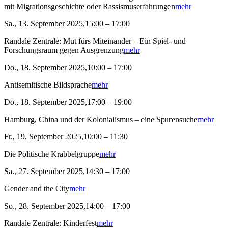
mit Migrationsgeschichte oder Rassismuserfahrungen
mehr
Sa., 13. September 2025,15:00 – 17:00
Randale Zentrale: Mut fürs Miteinander – Ein Spiel- und
Forschungsraum gegen Ausgrenzung
mehr
Do., 18. September 2025,10:00 – 17:00
Antisemitische Bildsprache
mehr
Do., 18. September 2025,17:00 – 19:00
Hamburg, China und der Kolonialismus – eine Spurensuche
mehr
Fr., 19. September 2025,10:00 – 11:30
Die Politische Krabbelgruppe
mehr
Sa., 27. September 2025,14:30 – 17:00
Gender and the City
mehr
So., 28. September 2025,14:00 – 17:00
Randale Zentrale: Kinderfest
mehr