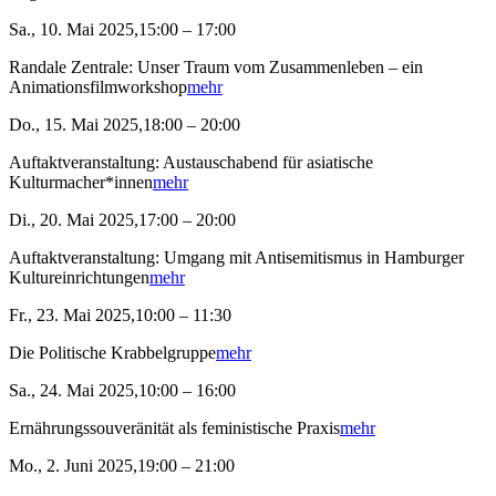
Sa., 10. Mai 2025,15:00 – 17:00
Randale Zentrale: Unser Traum vom Zusammenleben – ein
Animationsfilmworkshop
mehr
Do., 15. Mai 2025,18:00 – 20:00
Auftaktveranstaltung: Austauschabend für asiatische
Kulturmacher*innen
mehr
Di., 20. Mai 2025,17:00 – 20:00
Auftaktveranstaltung: Umgang mit Antisemitismus in Hamburger
Kultureinrichtungen
mehr
Fr., 23. Mai 2025,10:00 – 11:30
Die Politische Krabbelgruppe
mehr
Sa., 24. Mai 2025,10:00 – 16:00
Ernährungssouveränität als feministische Praxis
mehr
Mo., 2. Juni 2025,19:00 – 21:00