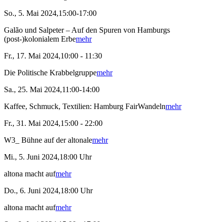
So., 5. Mai 2024,15:00-17:00
Galão und Salpeter – Auf den Spuren von Hamburgs
(post-)kolonialem Erbe
mehr
Fr., 17. Mai 2024,10:00 - 11:30
Die Politische Krabbelgruppe
mehr
Sa., 25. Mai 2024,11:00-14:00
Kaffee, Schmuck, Textilien: Hamburg FairWandeln
mehr
Fr., 31. Mai 2024,15:00 - 22:00
W3_ Bühne auf der altonale
mehr
Mi., 5. Juni 2024,18:00 Uhr
altona macht auf
mehr
Do., 6. Juni 2024,18:00 Uhr
altona macht auf
mehr