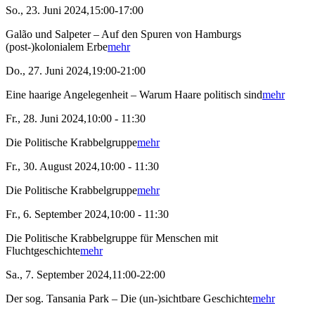
So., 23. Juni 2024,15:00-17:00
Galão und Salpeter – Auf den Spuren von Hamburgs
(post-)kolonialem Erbe
mehr
Do., 27. Juni 2024,19:00-21:00
Eine haarige Angelegenheit – Warum Haare politisch sind
mehr
Fr., 28. Juni 2024,10:00 - 11:30
Die Politische Krabbelgruppe
mehr
Fr., 30. August 2024,10:00 - 11:30
Die Politische Krabbelgruppe
mehr
Fr., 6. September 2024,10:00 - 11:30
Die Politische Krabbelgruppe für Menschen mit
Fluchtgeschichte
mehr
Sa., 7. September 2024,11:00-22:00
Der sog. Tansania Park – Die (un-)sichtbare Geschichte
mehr