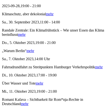
2023-09-28,19:00 - 21:00
Klimaschutz, aber dekolonial
mehr
Sa., 30. September 2023,11:00 - 14:00
Randale Zentrale: Ein Klimafrühstück – Wie unser Essen das Klima
beeinflusst
mehr
Do., 5. Oktober 2023,19:00 - 21:00
„Warum Berlin“
mehr
Sa., 7. Oktober 2023,14:00 Uhr
Fahrradrundfahrt zu Streitpunkten Hamburger Verkehrspolitik
mehr
Di., 10. Oktober 2023,17:00 - 19:00
Über Wasser und Tote
mehr
Mi., 11. Oktober 2023,19:00 - 21:00
Romani Kafava – Sichtbarkeit für Rom*nja-Rechte in
Deutschland
mehr