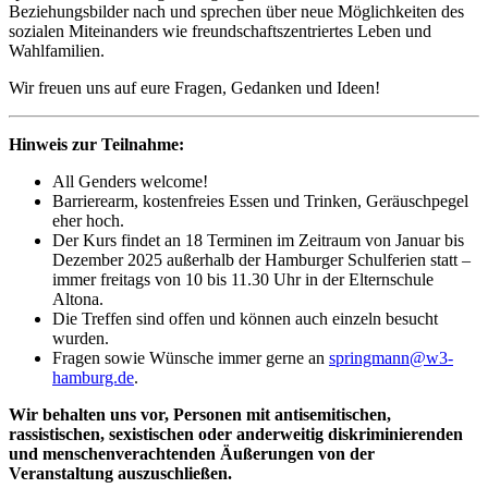
Beziehungsbilder nach und sprechen über neue Möglichkeiten des
sozialen Miteinanders wie freundschaftszentriertes Leben und
Wahlfamilien.
Wir freuen uns auf eure Fragen, Gedanken und Ideen!
Hinweis zur Teilnahme:
All Genders welcome!
Barrierearm, kostenfreies Essen und Trinken, Geräuschpegel
eher hoch.
Der Kurs findet an 18 Terminen im Zeitraum von Januar bis
Dezember 2025 außerhalb der Hamburger Schulferien statt –
immer freitags von 10 bis 11.30 Uhr in der Elternschule
Altona.
Die Treffen sind offen und können auch einzeln besucht
wurden.
Fragen sowie Wünsche immer gerne an
springmann@w3-
hamburg.de
.
Wir behalten uns vor, Personen mit antisemitischen,
rassistischen, sexistischen oder anderweitig diskriminierenden
und menschenverachtenden Äußerungen von der
Veranstaltung auszuschließen.