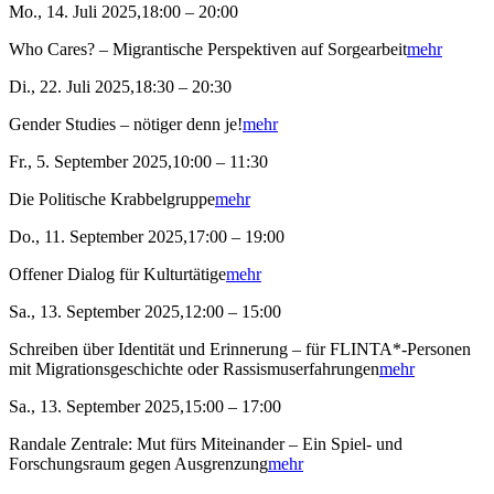
Mo., 14. Juli 2025,18:00 – 20:00
Who Cares? – Migrantische Perspektiven auf Sorgearbeit
mehr
Di., 22. Juli 2025,18:30 – 20:30
Gender Studies – nötiger denn je!
mehr
Fr., 5. September 2025,10:00 – 11:30
Die Politische Krabbelgruppe
mehr
Do., 11. September 2025,17:00 – 19:00
Offener Dialog für Kulturtätige
mehr
Sa., 13. September 2025,12:00 – 15:00
Schreiben über Identität und Erinnerung – für FLINTA*-Personen
mit Migrationsgeschichte oder Rassismuserfahrungen
mehr
Sa., 13. September 2025,15:00 – 17:00
Randale Zentrale: Mut fürs Miteinander – Ein Spiel- und
Forschungsraum gegen Ausgrenzung
mehr