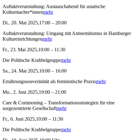
Auftaktveranstaltung: Austauschabend für asiatische
Kulturmacher*innen
mehr
Di., 20. Mai 2025,17:00 – 20:00
Auftaktveranstaltung: Umgang mit Antisemitismus in Hamburger
Kultureinrichtungen
mehr
Fr., 23. Mai 2025,10:00 – 11:30
Die Politische Krabbelgruppe
mehr
Sa., 24. Mai 2025,10:00 – 16:00
Ernährungssouveränität als feministische Praxis
mehr
Mo., 2. Juni 2025,19:00 – 21:00
Care & Commoning – Transformationsstrategien für eine
sorgezentrierte Gesellschaft
mehr
Fr., 6. Juni 2025,10:00 – 11:30
Die Politische Krabbelgruppe
mehr