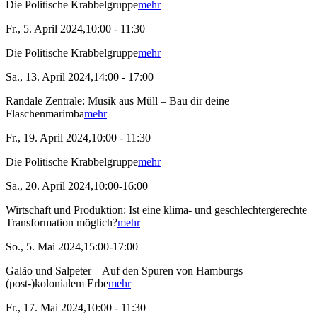
Die Politische Krabbelgruppe
mehr
Fr., 5. April 2024,10:00 - 11:30
Die Politische Krabbelgruppe
mehr
Sa., 13. April 2024,14:00 - 17:00
Randale Zentrale: Musik aus Müll – Bau dir deine
Flaschenmarimba
mehr
Fr., 19. April 2024,10:00 - 11:30
Die Politische Krabbelgruppe
mehr
Sa., 20. April 2024,10:00-16:00
Wirtschaft und Produktion: Ist eine klima- und geschlechtergerechte
Transformation möglich?
mehr
So., 5. Mai 2024,15:00-17:00
Galão und Salpeter – Auf den Spuren von Hamburgs
(post-)kolonialem Erbe
mehr
Fr., 17. Mai 2024,10:00 - 11:30