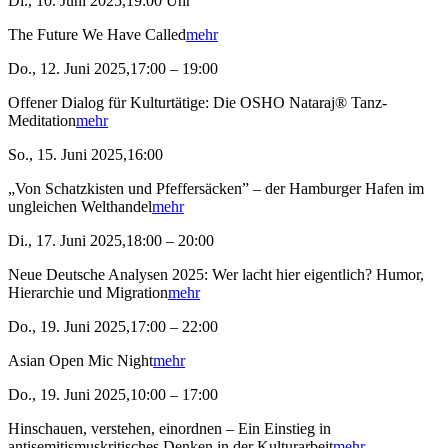
Di., 10. Juni 2025,19:00 Uhr
The Future We Have Called
mehr
Do., 12. Juni 2025,17:00 – 19:00
Offener Dialog für Kulturtätige: Die OSHO Nataraj® Tanz-
Meditation
mehr
So., 15. Juni 2025,16:00
„Von Schatzkisten und Pfeffersäcken” – der Hamburger Hafen im
ungleichen Welthandel
mehr
Di., 17. Juni 2025,18:00 – 20:00
Neue Deutsche Analysen 2025: Wer lacht hier eigentlich? Humor,
Hierarchie und Migration
mehr
Do., 19. Juni 2025,17:00 – 22:00
Asian Open Mic Night
mehr
Do., 19. Juni 2025,10:00 – 17:00
Hinschauen, verstehen, einordnen – Ein Einstieg in
antisemitismuskritisches Denken in der Kulturarbeit
mehr