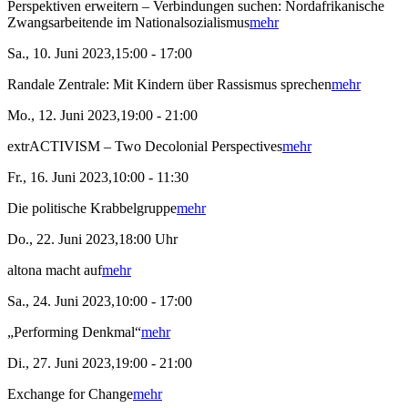
Perspektiven erweitern – Verbindungen suchen: Nordafrikanische
Zwangsarbeitende im Nationalsozialismus
mehr
Sa., 10. Juni 2023,15:00 - 17:00
Randale Zentrale: Mit Kindern über Rassismus sprechen
mehr
Mo., 12. Juni 2023,19:00 - 21:00
extrACTIVISM – Two Decolonial Perspectives
mehr
Fr., 16. Juni 2023,10:00 - 11:30
Die politische Krabbelgruppe
mehr
Do., 22. Juni 2023,18:00 Uhr
altona macht auf
mehr
Sa., 24. Juni 2023,10:00 - 17:00
„Performing Denkmal“
mehr
Di., 27. Juni 2023,19:00 - 21:00
Exchange for Change
mehr