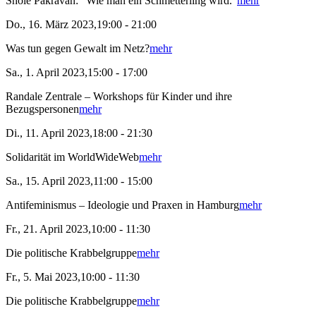
Shole Pakravan: “Wie man ein Schmetterling wird.”
mehr
Do., 16. März 2023,19:00 - 21:00
Was tun gegen Gewalt im Netz?
mehr
Sa., 1. April 2023,15:00 - 17:00
Randale Zentrale – Workshops für Kinder und ihre
Bezugspersonen
mehr
Di., 11. April 2023,18:00 - 21:30
Solidarität im WorldWideWeb
mehr
Sa., 15. April 2023,11:00 - 15:00
Antifeminismus – Ideologie und Praxen in Hamburg
mehr
Fr., 21. April 2023,10:00 - 11:30
Die politische Krabbelgruppe
mehr
Fr., 5. Mai 2023,10:00 - 11:30
Die politische Krabbelgruppe
mehr