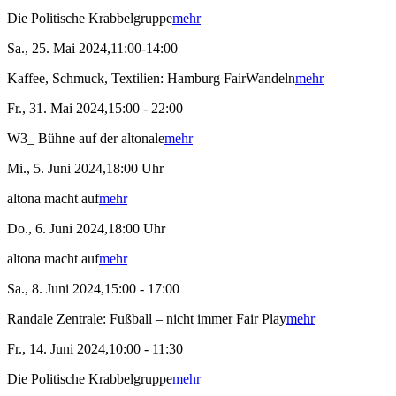
Die Politische Krabbelgruppe
mehr
Sa., 25. Mai 2024,11:00-14:00
Kaffee, Schmuck, Textilien: Hamburg FairWandeln
mehr
Fr., 31. Mai 2024,15:00 - 22:00
W3_ Bühne auf der altonale
mehr
Mi., 5. Juni 2024,18:00 Uhr
altona macht auf
mehr
Do., 6. Juni 2024,18:00 Uhr
altona macht auf
mehr
Sa., 8. Juni 2024,15:00 - 17:00
Randale Zentrale: Fußball – nicht immer Fair Play
mehr
Fr., 14. Juni 2024,10:00 - 11:30
Die Politische Krabbelgruppe
mehr