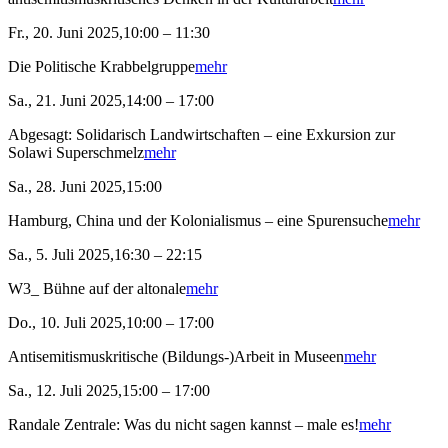
Fr., 20. Juni 2025,10:00 – 11:30
Die Politische Krabbelgruppe
mehr
Sa., 21. Juni 2025,14:00 – 17:00
Abgesagt: Solidarisch Landwirtschaften – eine Exkursion zur
Solawi Superschmelz
mehr
Sa., 28. Juni 2025,15:00
Hamburg, China und der Kolonialismus – eine Spurensuche
mehr
Sa., 5. Juli 2025,16:30 – 22:15
W3_ Bühne auf der altonale
mehr
Do., 10. Juli 2025,10:00 – 17:00
Antisemitismuskritische (Bildungs-)Arbeit in Museen
mehr
Sa., 12. Juli 2025,15:00 – 17:00
Randale Zentrale: Was du nicht sagen kannst – male es!
mehr