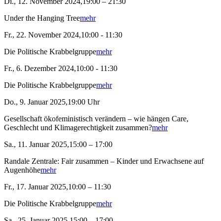
Di., 12. November 2024,19:00 – 21:30
Under the Hanging Tree
mehr
Fr., 22. November 2024,10:00 - 11:30
Die Politische Krabbelgruppe
mehr
Fr., 6. Dezember 2024,10:00 - 11:30
Die Politische Krabbelgruppe
mehr
Do., 9. Januar 2025,19:00 Uhr
Gesellschaft ökofeministisch verändern – wie hängen Care,
Geschlecht und Klimagerechtigkeit zusammen?
mehr
Sa., 11. Januar 2025,15:00 – 17:00
Randale Zentrale: Fair zusammen – Kinder und Erwachsene auf
Augenhöhe
mehr
Fr., 17. Januar 2025,10:00 – 11:30
Die Politische Krabbelgruppe
mehr
Sa., 25. Januar 2025,15:00 – 17:00