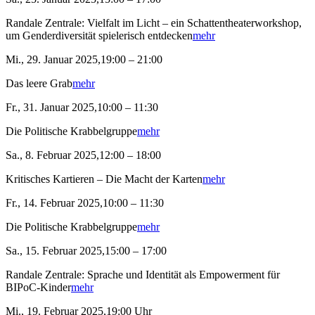
Randale Zentrale: Vielfalt im Licht – ein Schattentheaterworkshop,
um Genderdiversität spielerisch entdecken
mehr
Mi., 29. Januar 2025,19:00 – 21:00
Das leere Grab
mehr
Fr., 31. Januar 2025,10:00 – 11:30
Die Politische Krabbelgruppe
mehr
Sa., 8. Februar 2025,12:00 – 18:00
Kritisches Kartieren – Die Macht der Karten
mehr
Fr., 14. Februar 2025,10:00 – 11:30
Die Politische Krabbelgruppe
mehr
Sa., 15. Februar 2025,15:00 – 17:00
Randale Zentrale: Sprache und Identität als Empowerment für
BIPoC-Kinder
mehr
Mi., 19. Februar 2025,19:00 Uhr