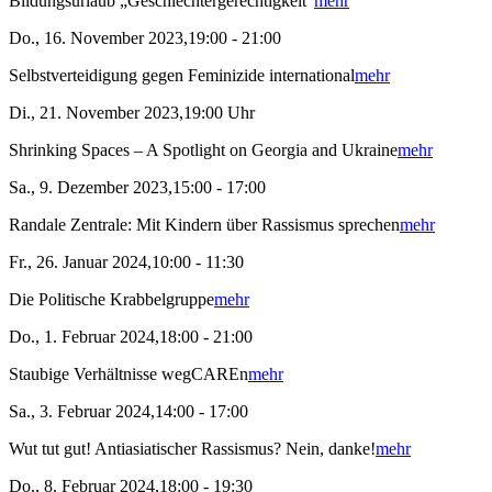
Bildungsurlaub „Geschlechtergerechtigkeit“
mehr
Do., 16. November 2023,19:00 - 21:00
Selbstverteidigung gegen Feminizide international
mehr
Di., 21. November 2023,19:00 Uhr
Shrinking Spaces – A Spotlight on Georgia and Ukraine
mehr
Sa., 9. Dezember 2023,15:00 - 17:00
Randale Zentrale: Mit Kindern über Rassismus sprechen
mehr
Fr., 26. Januar 2024,10:00 - 11:30
Die Politische Krabbelgruppe
mehr
Do., 1. Februar 2024,18:00 - 21:00
Staubige Verhältnisse wegCAREn
mehr
Sa., 3. Februar 2024,14:00 - 17:00
Wut tut gut! Antiasiatischer Rassismus? Nein, danke!
mehr
Do., 8. Februar 2024,18:00 - 19:30