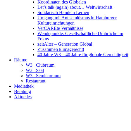
Koordinaten des Globalen
Let’s talk (again) about… Weltwirtschaft
Solidarisch Handeln Lernen
Umgang mit Antisemitismus in Hamburger
Kultureinrichtungen
VerCAREte Verhältnisse
Wendepunkte. Gesellschaftliche Umbrüche im
Fokus
zeitAlter – Generation Global
Zusammen klimagerecht!
40 Jahre W3 – 40 Jahre für globale Gerechtigkeit
Räume
W3_ Clubraum
W3_ Saal
W3_ Seminarraum
Restaurant
Mediathek
Beratung
Aktuelles