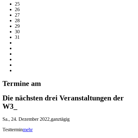
25
26
27
28
29
30
31
Termine am
Die nächsten drei Veranstaltungen der
W3_
Sa., 24. Dezember 2022,ganztägig
Testtermin
mehr