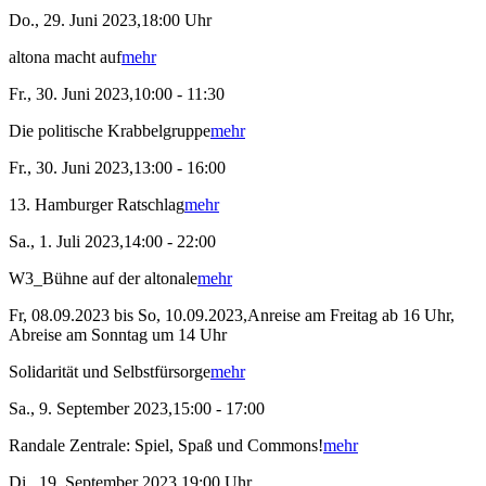
Do., 29. Juni 2023,18:00 Uhr
altona macht auf
mehr
Fr., 30. Juni 2023,10:00 - 11:30
Die politische Krabbelgruppe
mehr
Fr., 30. Juni 2023,13:00 - 16:00
13. Hamburger Ratschlag
mehr
Sa., 1. Juli 2023,14:00 - 22:00
W3_Bühne auf der altonale
mehr
Fr, 08.09.2023 bis So, 10.09.2023,Anreise am Freitag ab 16 Uhr,
Abreise am Sonntag um 14 Uhr
Solidarität und Selbstfürsorge
mehr
Sa., 9. September 2023,15:00 - 17:00
Randale Zentrale: Spiel, Spaß und Commons!
mehr
Di., 19. September 2023,19:00 Uhr