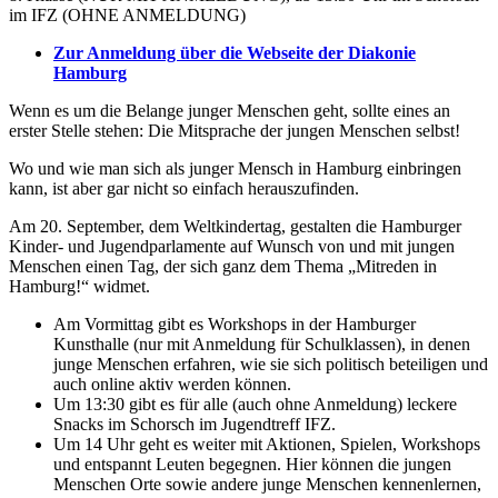
im IFZ (OHNE ANMELDUNG)
Zur Anmeldung über die Webseite der Diakonie
Hamburg
Wenn es um die Belange junger Menschen geht, sollte eines an
erster Stelle stehen: Die Mitsprache der jungen Menschen selbst!
Wo und wie man sich als junger Mensch in Hamburg einbringen
kann, ist aber gar nicht so einfach herauszufinden.
Am 20. September, dem Weltkindertag, gestalten die Hamburger
Kinder- und Jugendparlamente auf Wunsch von und mit jungen
Menschen einen Tag, der sich ganz dem Thema „Mitreden in
Hamburg!“ widmet.
Am Vormittag gibt es Workshops in der Hamburger
Kunsthalle (nur mit Anmeldung für Schulklassen), in denen
junge Menschen erfahren, wie sie sich politisch beteiligen und
auch online aktiv werden können.
Um 13:30 gibt es für alle (auch ohne Anmeldung) leckere
Snacks im Schorsch im Jugendtreff IFZ.
Um 14 Uhr geht es weiter mit Aktionen, Spielen, Workshops
und entspannt Leuten begegnen. Hier können die jungen
Menschen Orte sowie andere junge Menschen kennenlernen,