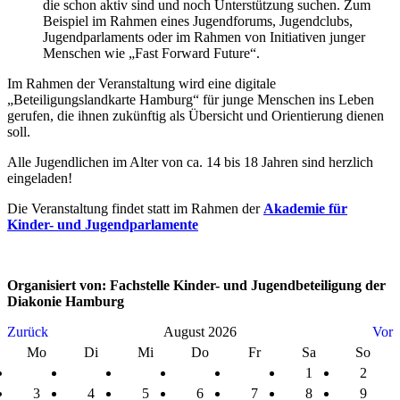
die schon aktiv sind und noch Unterstützung suchen. Zum
Beispiel im Rahmen eines Jugendforums, Jugendclubs,
Jugendparlaments oder im Rahmen von Initiativen junger
Menschen wie „Fast Forward Future“.
Im Rahmen der Veranstaltung wird eine digitale
„Beteiligungslandkarte Hamburg“ für junge Menschen ins Leben
gerufen, die ihnen zukünftig als Übersicht und Orientierung dienen
soll.
Alle Jugendlichen im Alter von ca. 14 bis 18 Jahren sind herzlich
eingeladen!
Die Veranstaltung findet statt im Rahmen der
Akademie für
Kinder- und Jugendparlamente
Organisiert von: Fachstelle Kinder- und Jugendbeteiligung der
Diakonie Hamburg
Zurück
August 2026
Vor
Mo
Di
Mi
Do
Fr
Sa
So
1
2
3
4
5
6
7
8
9