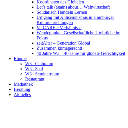
Koordinaten des Globalen
Let’s talk (again) about… Weltwirtschaft
Solidarisch Handeln Lernen
Umgang mit Antisemitismus in Hamburger
Kultureinrichtungen
VerCAREte Verhältnisse
Wendepunkte. Gesellschaftliche Umbrüche im
Fokus
zeitAlter – Generation Global
Zusammen klimagerecht!
40 Jahre W3 – 40 Jahre für globale Gerechtigkeit
Räume
W3_ Clubraum
W3_ Saal
W3_ Seminarraum
Restaurant
Mediathek
Beratung
Aktuelles