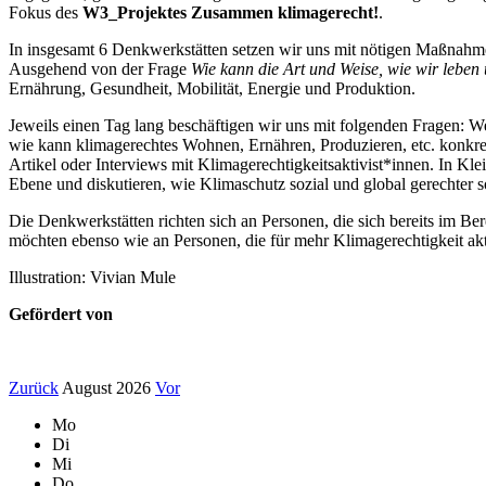
Fokus des
W3_Projektes Zusammen klimagerecht!
.
In insgesamt 6 Denkwerkstätten setzen wir uns mit nötigen Maßnahme
Ausgehend von der Frage
Wie kann die Art und Weise, wie wir leben
Ernährung, Gesundheit, Mobilität, Energie und Produktion.
Jeweils einen Tag lang beschäftigen wir uns mit folgenden Fragen: Wer
wie kann klimagerechtes Wohnen, Ernähren, Produzieren, etc. konkre
Artikel oder Interviews mit Klimagerechtigkeitsaktivist*innen. In Kle
Ebene und diskutieren, wie Klimaschutz sozial und global gerechter s
Die Denkwerkstätten richten sich an Personen, die sich bereits im B
möchten ebenso wie an Personen, die für mehr Klimagerechtigkeit 
Illustration: Vivian Mule
Gefördert von
Zurück
August 2026
Vor
Mo
Di
Mi
Do