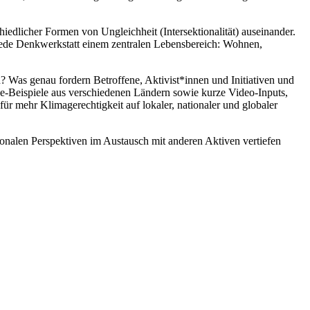
dlicher Formen von Ungleichheit (Intersektionalität) auseinander.
ede Denkwerkstatt einem zentralen Lebensbereich: Wohnen,
in? Was genau fordern Betroffene, Aktivist*innen und Initiativen und
e-Beispiele aus verschiedenen Ländern sowie kurze Video-Inputs,
für mehr Klimagerechtigkeit auf lokaler, nationaler und globaler
ionalen Perspektiven im Austausch mit anderen Aktiven vertiefen