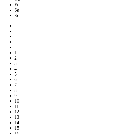
Fr
Sa
So
1
2
3
4
5
6
7
8
9
10
11
12
13
14
15
16