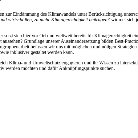
n zur Eindämmung des Klimawandels unter Berücksichtigung unterschie
 und wirtschaften, zu mehr Klimagerechtigkeit beitragen?
widmet sich j
 setzt sich hier vor Ort und weltweit bereits für Klimagerechtigkeit e
t aussehen? Grundlage unserer Auseinandersetzung bilden Best-Practic
ingruppenarbeit befassen wir uns mit möglichen und nötigen Strategien 
owie inklusiver gestaltet werden kann.
ereich Klima- und Umweltschutz engagieren und ihr Wissen zu intersekt
aktiv werden möchten und dafür Anknüpfungspunkte suchen.