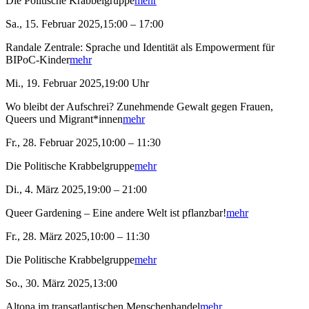
Die Politische Krabbelgruppe
mehr
Sa., 15. Februar 2025,15:00 – 17:00
Randale Zentrale: Sprache und Identität als Empowerment für
BIPoC-Kinder
mehr
Mi., 19. Februar 2025,19:00 Uhr
Wo bleibt der Aufschrei? Zunehmende Gewalt gegen Frauen,
Queers und Migrant*innen
mehr
Fr., 28. Februar 2025,10:00 – 11:30
Die Politische Krabbelgruppe
mehr
Di., 4. März 2025,19:00 – 21:00
Queer Gardening – Eine andere Welt ist pflanzbar!
mehr
Fr., 28. März 2025,10:00 – 11:30
Die Politische Krabbelgruppe
mehr
So., 30. März 2025,13:00
Altona im transatlantischen Menschenhandel
mehr