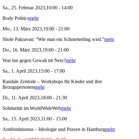
Sa., 25. Februar 2023,10:00 - 14:00
Body Politics
mehr
Mo., 13. März 2023,19:00 - 21:00
Shole Pakravan: “Wie man ein Schmetterling wird.”
mehr
Do., 16. März 2023,19:00 - 21:00
Was tun gegen Gewalt im Netz?
mehr
Sa., 1. April 2023,15:00 - 17:00
Randale Zentrale – Workshops für Kinder und ihre
Bezugspersonen
mehr
Di., 11. April 2023,18:00 - 21:30
Solidarität im WorldWideWeb
mehr
Sa., 15. April 2023,11:00 - 15:00
Antifeminismus – Ideologie und Praxen in Hamburg
mehr