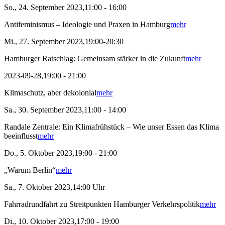
So., 24. September 2023,11:00 - 16:00
Antifeminismus – Ideologie und Praxen in Hamburg
mehr
Mi., 27. September 2023,19:00-20:30
Hamburger Ratschlag: Gemeinsam stärker in die Zukunft
mehr
2023-09-28,19:00 - 21:00
Klimaschutz, aber dekolonial
mehr
Sa., 30. September 2023,11:00 - 14:00
Randale Zentrale: Ein Klimafrühstück – Wie unser Essen das Klima
beeinflusst
mehr
Do., 5. Oktober 2023,19:00 - 21:00
„Warum Berlin“
mehr
Sa., 7. Oktober 2023,14:00 Uhr
Fahrradrundfahrt zu Streitpunkten Hamburger Verkehrspolitik
mehr
Di., 10. Oktober 2023,17:00 - 19:00