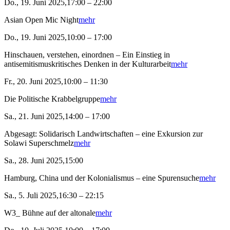
Do., 19. Juni 2025,17:00 – 22:00
Asian Open Mic Night
mehr
Do., 19. Juni 2025,10:00 – 17:00
Hinschauen, verstehen, einordnen – Ein Einstieg in
antisemitismuskritisches Denken in der Kulturarbeit
mehr
Fr., 20. Juni 2025,10:00 – 11:30
Die Politische Krabbelgruppe
mehr
Sa., 21. Juni 2025,14:00 – 17:00
Abgesagt: Solidarisch Landwirtschaften – eine Exkursion zur
Solawi Superschmelz
mehr
Sa., 28. Juni 2025,15:00
Hamburg, China und der Kolonialismus – eine Spurensuche
mehr
Sa., 5. Juli 2025,16:30 – 22:15
W3_ Bühne auf der altonale
mehr