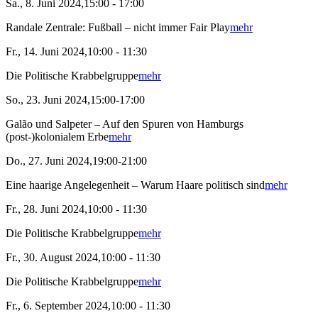
Sa., 8. Juni 2024,15:00 - 17:00
Randale Zentrale: Fußball – nicht immer Fair Play
mehr
Fr., 14. Juni 2024,10:00 - 11:30
Die Politische Krabbelgruppe
mehr
So., 23. Juni 2024,15:00-17:00
Galão und Salpeter – Auf den Spuren von Hamburgs
(post-)kolonialem Erbe
mehr
Do., 27. Juni 2024,19:00-21:00
Eine haarige Angelegenheit – Warum Haare politisch sind
mehr
Fr., 28. Juni 2024,10:00 - 11:30
Die Politische Krabbelgruppe
mehr
Fr., 30. August 2024,10:00 - 11:30
Die Politische Krabbelgruppe
mehr
Fr., 6. September 2024,10:00 - 11:30