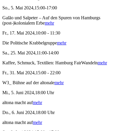
So., 5. Mai 2024,15:00-17:00
Galão und Salpeter – Auf den Spuren von Hamburgs
(post-)kolonialem Erbe
mehr
Fr., 17. Mai 2024,10:00 - 11:30
Die Politische Krabbelgruppe
mehr
Sa., 25. Mai 2024,11:00-14:00
Kaffee, Schmuck, Textilien: Hamburg FairWandeln
mehr
Fr., 31. Mai 2024,15:00 - 22:00
W3_ Bühne auf der altonale
mehr
Mi., 5. Juni 2024,18:00 Uhr
altona macht auf
mehr
Do., 6. Juni 2024,18:00 Uhr
altona macht auf
mehr