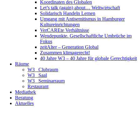
Koordinaten des Globalen
Let’s talk (again) about… Weltwirtschaft
Solidarisch Handeln Lernen
Umgang mit Antisemitismus in Hamburger
Kultureinrichtungen
VerCAREte Verhältnisse
Wendepunkte. Gesellschaftliche Umbrüche im
Fokus
zeitAlter – Generation Global
Zusammen klimagerecht!
40 Jahre W3 – 40 Jahre für globale Gerechtigkeit
Räume
W3_ Clubraum
W3_ Saal
W3_ Seminarraum
Restaurant
Mediathek
Beratung
Aktuelles