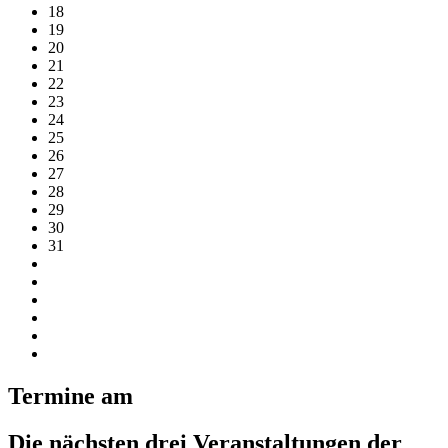
18
19
20
21
22
23
24
25
26
27
28
29
30
31
Termine am
Die nächsten drei Veranstaltungen der