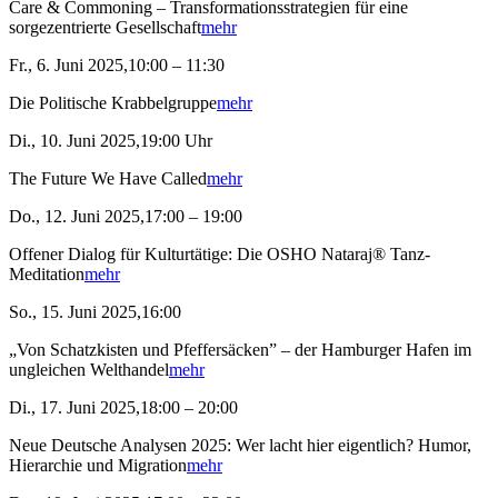
Care & Commoning – Transformationsstrategien für eine
sorgezentrierte Gesellschaft
mehr
Fr., 6. Juni 2025,10:00 – 11:30
Die Politische Krabbelgruppe
mehr
Di., 10. Juni 2025,19:00 Uhr
The Future We Have Called
mehr
Do., 12. Juni 2025,17:00 – 19:00
Offener Dialog für Kulturtätige: Die OSHO Nataraj® Tanz-
Meditation
mehr
So., 15. Juni 2025,16:00
„Von Schatzkisten und Pfeffersäcken” – der Hamburger Hafen im
ungleichen Welthandel
mehr
Di., 17. Juni 2025,18:00 – 20:00
Neue Deutsche Analysen 2025: Wer lacht hier eigentlich? Humor,
Hierarchie und Migration
mehr