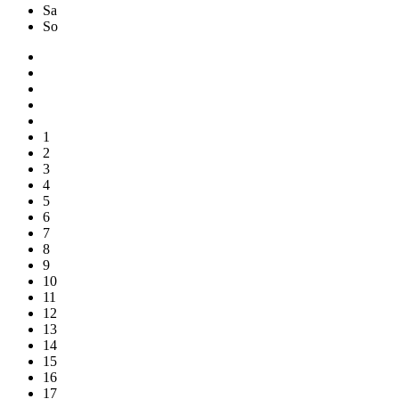
Sa
So
1
2
3
4
5
6
7
8
9
10
11
12
13
14
15
16
17