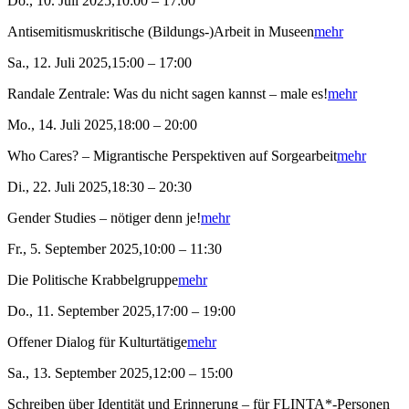
Do., 10. Juli 2025,10:00 – 17:00
Antisemitismuskritische (Bildungs-)Arbeit in Museen
mehr
Sa., 12. Juli 2025,15:00 – 17:00
Randale Zentrale: Was du nicht sagen kannst – male es!
mehr
Mo., 14. Juli 2025,18:00 – 20:00
Who Cares? – Migrantische Perspektiven auf Sorgearbeit
mehr
Di., 22. Juli 2025,18:30 – 20:30
Gender Studies – nötiger denn je!
mehr
Fr., 5. September 2025,10:00 – 11:30
Die Politische Krabbelgruppe
mehr
Do., 11. September 2025,17:00 – 19:00
Offener Dialog für Kulturtätige
mehr
Sa., 13. September 2025,12:00 – 15:00
Schreiben über Identität und Erinnerung – für FLINTA*-Personen