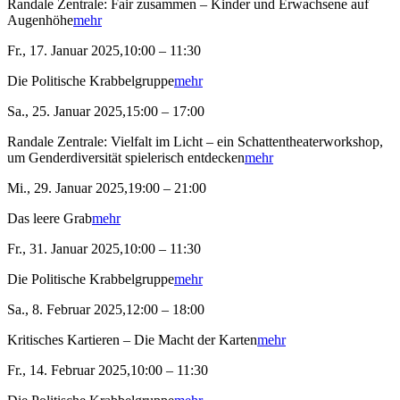
Randale Zentrale: Fair zusammen – Kinder und Erwachsene auf
Augenhöhe
mehr
Fr., 17. Januar 2025,10:00 – 11:30
Die Politische Krabbelgruppe
mehr
Sa., 25. Januar 2025,15:00 – 17:00
Randale Zentrale: Vielfalt im Licht – ein Schattentheaterworkshop,
um Genderdiversität spielerisch entdecken
mehr
Mi., 29. Januar 2025,19:00 – 21:00
Das leere Grab
mehr
Fr., 31. Januar 2025,10:00 – 11:30
Die Politische Krabbelgruppe
mehr
Sa., 8. Februar 2025,12:00 – 18:00
Kritisches Kartieren – Die Macht der Karten
mehr
Fr., 14. Februar 2025,10:00 – 11:30