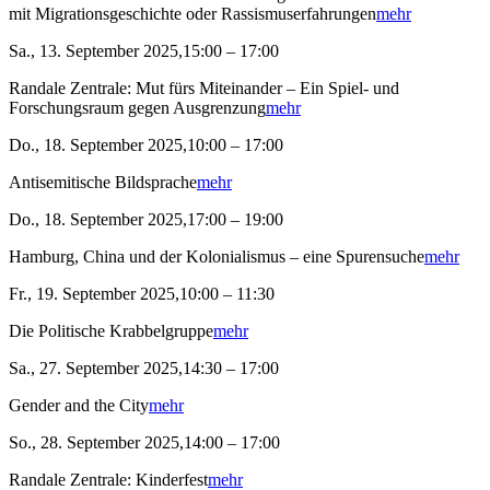
mit Migrationsgeschichte oder Rassismuserfahrungen
mehr
Sa., 13. September 2025,15:00 – 17:00
Randale Zentrale: Mut fürs Miteinander – Ein Spiel- und
Forschungsraum gegen Ausgrenzung
mehr
Do., 18. September 2025,10:00 – 17:00
Antisemitische Bildsprache
mehr
Do., 18. September 2025,17:00 – 19:00
Hamburg, China und der Kolonialismus – eine Spurensuche
mehr
Fr., 19. September 2025,10:00 – 11:30
Die Politische Krabbelgruppe
mehr
Sa., 27. September 2025,14:30 – 17:00
Gender and the City
mehr
So., 28. September 2025,14:00 – 17:00
Randale Zentrale: Kinderfest
mehr