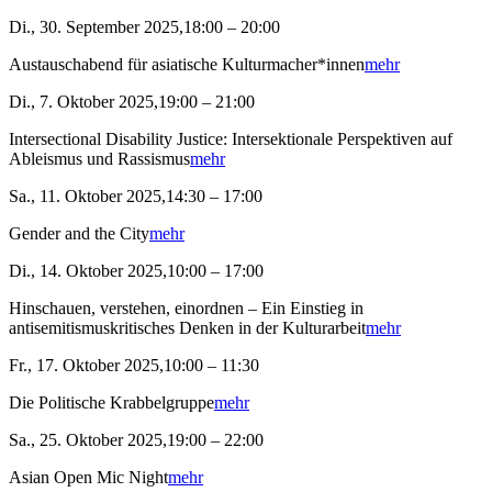
Di., 30. September 2025,18:00 – 20:00
Austauschabend für asiatische Kulturmacher*innen
mehr
Di., 7. Oktober 2025,19:00 – 21:00
Intersectional Disability Justice: Intersektionale Perspektiven auf
Ableismus und Rassismus
mehr
Sa., 11. Oktober 2025,14:30 – 17:00
Gender and the City
mehr
Di., 14. Oktober 2025,10:00 – 17:00
Hinschauen, verstehen, einordnen – Ein Einstieg in
antisemitismuskritisches Denken in der Kulturarbeit
mehr
Fr., 17. Oktober 2025,10:00 – 11:30
Die Politische Krabbelgruppe
mehr
Sa., 25. Oktober 2025,19:00 – 22:00
Asian Open Mic Night
mehr