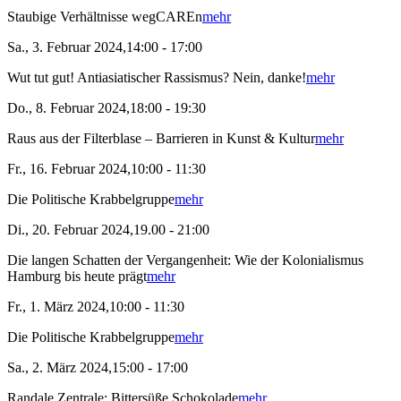
Staubige Verhältnisse wegCAREn
mehr
Sa., 3. Februar 2024,14:00 - 17:00
Wut tut gut! Antiasiatischer Rassismus? Nein, danke!
mehr
Do., 8. Februar 2024,18:00 - 19:30
Raus aus der Filterblase – Barrieren in Kunst & Kultur
mehr
Fr., 16. Februar 2024,10:00 - 11:30
Die Politische Krabbelgruppe
mehr
Di., 20. Februar 2024,19.00 - 21:00
Die langen Schatten der Vergangenheit: Wie der Kolonialismus
Hamburg bis heute prägt
mehr
Fr., 1. März 2024,10:00 - 11:30
Die Politische Krabbelgruppe
mehr
Sa., 2. März 2024,15:00 - 17:00
Randale Zentrale: Bittersüße Schokolade
mehr