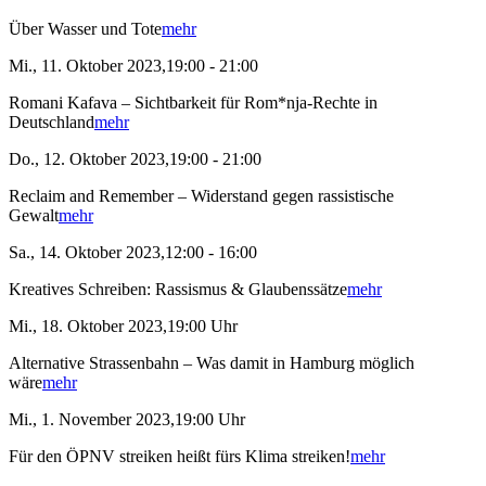
Über Wasser und Tote
mehr
Mi., 11. Oktober 2023,19:00 - 21:00
Romani Kafava – Sichtbarkeit für Rom*nja-Rechte in
Deutschland
mehr
Do., 12. Oktober 2023,19:00 - 21:00
Reclaim and Remember – Widerstand gegen rassistische
Gewalt
mehr
Sa., 14. Oktober 2023,12:00 - 16:00
Kreatives Schreiben: Rassismus & Glaubenssätze
mehr
Mi., 18. Oktober 2023,19:00 Uhr
Alternative Strassenbahn – Was damit in Hamburg möglich
wäre
mehr
Mi., 1. November 2023,19:00 Uhr
Für den ÖPNV streiken heißt fürs Klima streiken!
mehr