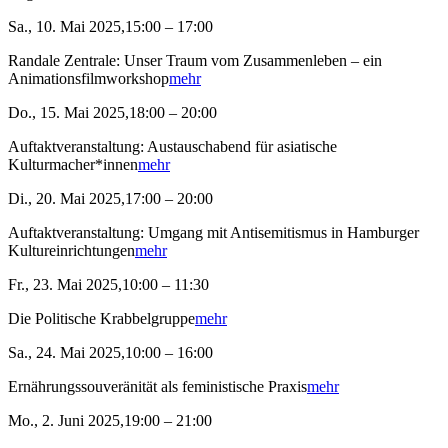
Sa., 10. Mai 2025,15:00 – 17:00
Randale Zentrale: Unser Traum vom Zusammenleben – ein
Animationsfilmworkshop
mehr
Do., 15. Mai 2025,18:00 – 20:00
Auftaktveranstaltung: Austauschabend für asiatische
Kulturmacher*innen
mehr
Di., 20. Mai 2025,17:00 – 20:00
Auftaktveranstaltung: Umgang mit Antisemitismus in Hamburger
Kultureinrichtungen
mehr
Fr., 23. Mai 2025,10:00 – 11:30
Die Politische Krabbelgruppe
mehr
Sa., 24. Mai 2025,10:00 – 16:00
Ernährungssouveränität als feministische Praxis
mehr
Mo., 2. Juni 2025,19:00 – 21:00