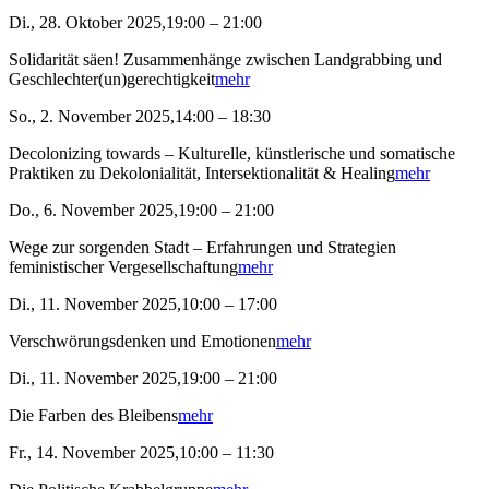
Di., 28. Oktober 2025,19:00 – 21:00
Solidarität säen! Zusammenhänge zwischen Landgrabbing und
Geschlechter(un)gerechtigkeit
mehr
So., 2. November 2025,14:00 – 18:30
Decolonizing towards – Kulturelle, künstlerische und somatische
Praktiken zu Dekolonialität, Intersektionalität & Healing
mehr
Do., 6. November 2025,19:00 – 21:00
Wege zur sorgenden Stadt – Erfahrungen und Strategien
feministischer Vergesellschaftung
mehr
Di., 11. November 2025,10:00 – 17:00
Verschwörungsdenken und Emotionen
mehr
Di., 11. November 2025,19:00 – 21:00
Die Farben des Bleibens
mehr
Fr., 14. November 2025,10:00 – 11:30