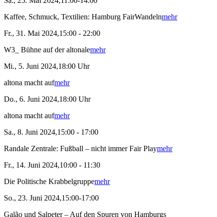
Sa., 25. Mai 2024,11:00-14:00
Kaffee, Schmuck, Textilien: Hamburg FairWandeln
mehr
Fr., 31. Mai 2024,15:00 - 22:00
W3_ Bühne auf der altonale
mehr
Mi., 5. Juni 2024,18:00 Uhr
altona macht auf
mehr
Do., 6. Juni 2024,18:00 Uhr
altona macht auf
mehr
Sa., 8. Juni 2024,15:00 - 17:00
Randale Zentrale: Fußball – nicht immer Fair Play
mehr
Fr., 14. Juni 2024,10:00 - 11:30
Die Politische Krabbelgruppe
mehr
So., 23. Juni 2024,15:00-17:00
Galão und Salpeter – Auf den Spuren von Hamburgs