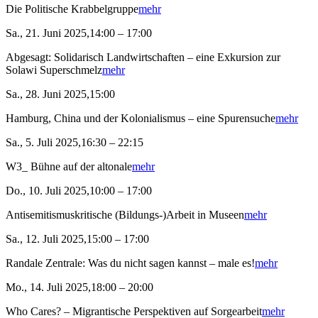
Die Politische Krabbelgruppe
mehr
Sa., 21. Juni 2025,14:00 – 17:00
Abgesagt: Solidarisch Landwirtschaften – eine Exkursion zur
Solawi Superschmelz
mehr
Sa., 28. Juni 2025,15:00
Hamburg, China und der Kolonialismus – eine Spurensuche
mehr
Sa., 5. Juli 2025,16:30 – 22:15
W3_ Bühne auf der altonale
mehr
Do., 10. Juli 2025,10:00 – 17:00
Antisemitismuskritische (Bildungs-)Arbeit in Museen
mehr
Sa., 12. Juli 2025,15:00 – 17:00
Randale Zentrale: Was du nicht sagen kannst – male es!
mehr
Mo., 14. Juli 2025,18:00 – 20:00
Who Cares? – Migrantische Perspektiven auf Sorgearbeit
mehr