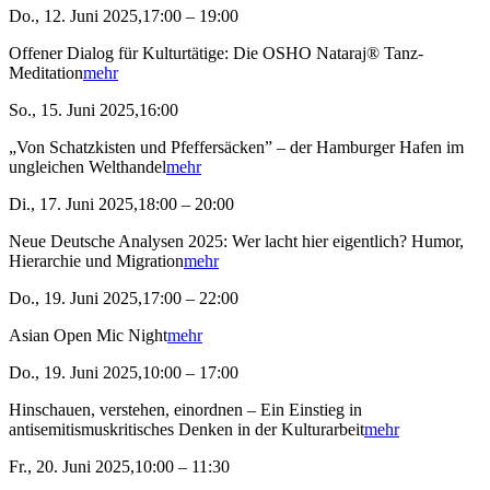
Do., 12. Juni 2025,17:00 – 19:00
Offener Dialog für Kulturtätige: Die OSHO Nataraj® Tanz-
Meditation
mehr
So., 15. Juni 2025,16:00
„Von Schatzkisten und Pfeffersäcken” – der Hamburger Hafen im
ungleichen Welthandel
mehr
Di., 17. Juni 2025,18:00 – 20:00
Neue Deutsche Analysen 2025: Wer lacht hier eigentlich? Humor,
Hierarchie und Migration
mehr
Do., 19. Juni 2025,17:00 – 22:00
Asian Open Mic Night
mehr
Do., 19. Juni 2025,10:00 – 17:00
Hinschauen, verstehen, einordnen – Ein Einstieg in
antisemitismuskritisches Denken in der Kulturarbeit
mehr
Fr., 20. Juni 2025,10:00 – 11:30