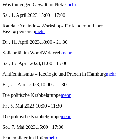
Was tun gegen Gewalt im Netz?
mehr
Sa., 1. April 2023,15:00 - 17:00
Randale Zentrale – Workshops für Kinder und ihre
Bezugspersonen
mehr
Di., 11. April 2023,18:00 - 21:30
Solidarität im WorldWideWeb
mehr
Sa., 15. April 2023,11:00 - 15:00
Antifeminismus – Ideologie und Praxen in Hamburg
mehr
Fr., 21. April 2023,10:00 - 11:30
Die politische Krabbelgruppe
mehr
Fr., 5. Mai 2023,10:00 - 11:30
Die politische Krabbelgruppe
mehr
So., 7. Mai 2023,15:00 - 17:30
Frauenbilder im Hafen
mehr