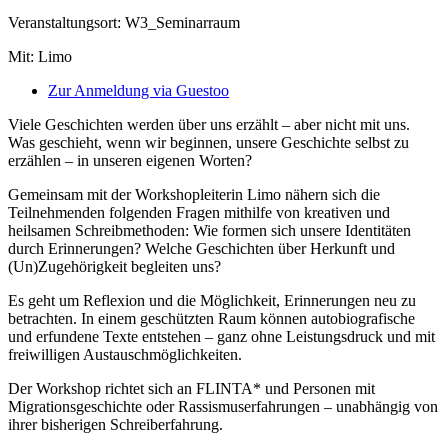
Veranstaltungsort: W3_Seminarraum
Mit: Limo
Zur Anmeldung via Guestoo
Viele Geschichten werden über uns erzählt – aber nicht mit uns.
Was geschieht, wenn wir beginnen, unsere Geschichte selbst zu
erzählen – in unseren eigenen Worten?
Gemeinsam mit der Workshopleiterin Limo nähern sich die
Teilnehmenden folgenden Fragen mithilfe von kreativen und
heilsamen Schreibmethoden: Wie formen sich unsere Identitäten
durch Erinnerungen? Welche Geschichten über Herkunft und
(Un)Zugehörigkeit begleiten uns?
Es geht um Reflexion und die Möglichkeit, Erinnerungen neu zu
betrachten. In einem geschützten Raum können autobiografische
und erfundene Texte entstehen – ganz ohne Leistungsdruck und mit
freiwilligen Austauschmöglichkeiten.
Der Workshop richtet sich an FLINTA* und Personen mit
Migrationsgeschichte oder Rassismuserfahrungen – unabhängig von
ihrer bisherigen Schreiberfahrung.