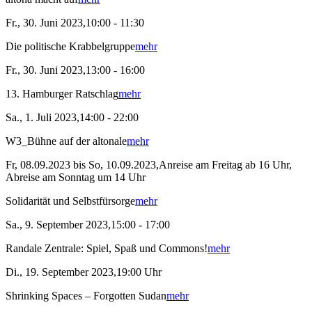
Fr., 30. Juni 2023,10:00 - 11:30
Die politische Krabbelgruppe
mehr
Fr., 30. Juni 2023,13:00 - 16:00
13. Hamburger Ratschlag
mehr
Sa., 1. Juli 2023,14:00 - 22:00
W3_Bühne auf der altonale
mehr
Fr, 08.09.2023 bis So, 10.09.2023,Anreise am Freitag ab 16 Uhr,
Abreise am Sonntag um 14 Uhr
Solidarität und Selbstfürsorge
mehr
Sa., 9. September 2023,15:00 - 17:00
Randale Zentrale: Spiel, Spaß und Commons!
mehr
Di., 19. September 2023,19:00 Uhr
Shrinking Spaces – Forgotten Sudan
mehr