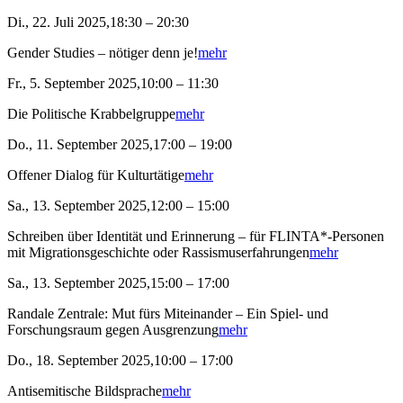
Di., 22. Juli 2025,18:30 – 20:30
Gender Studies – nötiger denn je!
mehr
Fr., 5. September 2025,10:00 – 11:30
Die Politische Krabbelgruppe
mehr
Do., 11. September 2025,17:00 – 19:00
Offener Dialog für Kulturtätige
mehr
Sa., 13. September 2025,12:00 – 15:00
Schreiben über Identität und Erinnerung – für FLINTA*-Personen
mit Migrationsgeschichte oder Rassismuserfahrungen
mehr
Sa., 13. September 2025,15:00 – 17:00
Randale Zentrale: Mut fürs Miteinander – Ein Spiel- und
Forschungsraum gegen Ausgrenzung
mehr
Do., 18. September 2025,10:00 – 17:00
Antisemitische Bildsprache
mehr