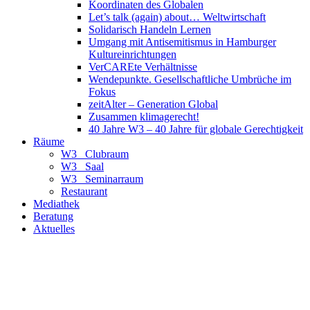
Koordinaten des Globalen
Let’s talk (again) about… Weltwirtschaft
Solidarisch Handeln Lernen
Umgang mit Antisemitismus in Hamburger
Kultureinrichtungen
VerCAREte Verhältnisse
Wendepunkte. Gesellschaftliche Umbrüche im
Fokus
zeitAlter – Generation Global
Zusammen klimagerecht!
40 Jahre W3 – 40 Jahre für globale Gerechtigkeit
Räume
W3_ Clubraum
W3_ Saal
W3_ Seminarraum
Restaurant
Mediathek
Beratung
Aktuelles