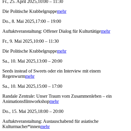
Fr., 25. April 2025,10:00 – 11:30
Die Politische Krabbelgruppe
mehr
Do., 8. Mai 2025,17:00 – 19:00
Auftaktveranstaltung: Offener Dialog für Kulturtätige
mehr
Fr., 9. Mai 2025,10:00 – 11:30
Die Politische Krabbelgruppe
mehr
Sa., 10. Mai 2025,13:00 – 20:00
Seeds instead of Sweets oder ein Interview mit einem
Regenwurm
mehr
Sa., 10. Mai 2025,15:00 – 17:00
Randale Zentrale: Unser Traum vom Zusammenleben – ein
Animationsfilmworkshop
mehr
Do., 15. Mai 2025,18:00 – 20:00
Auftaktveranstaltung: Austauschabend für asiatische
Kulturmacher*innen
mehr