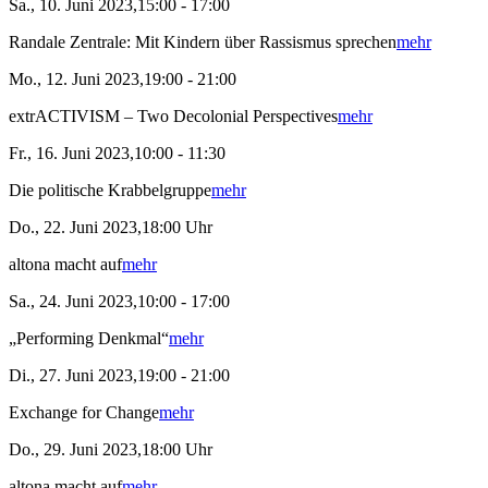
Sa., 10. Juni 2023,15:00 - 17:00
Randale Zentrale: Mit Kindern über Rassismus sprechen
mehr
Mo., 12. Juni 2023,19:00 - 21:00
extrACTIVISM – Two Decolonial Perspectives
mehr
Fr., 16. Juni 2023,10:00 - 11:30
Die politische Krabbelgruppe
mehr
Do., 22. Juni 2023,18:00 Uhr
altona macht auf
mehr
Sa., 24. Juni 2023,10:00 - 17:00
„Performing Denkmal“
mehr
Di., 27. Juni 2023,19:00 - 21:00
Exchange for Change
mehr
Do., 29. Juni 2023,18:00 Uhr
altona macht auf
mehr