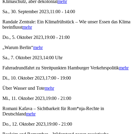
Klimaschutz, aber dekolonial
mehr
Sa., 30. September 2023,11:00 - 14:00
Randale Zentrale: Ein Klimafrühstück – Wie unser Essen das Klima
beeinflusst
mehr
Do., 5. Oktober 2023,19:00 - 21:00
„Warum Berlin“
mehr
Sa., 7. Oktober 2023,14:00 Uhr
Fahrradrundfahrt zu Streitpunkten Hamburger Verkehrspolitik
mehr
Di., 10. Oktober 2023,17:00 - 19:00
Über Wasser und Tote
mehr
Mi., 11. Oktober 2023,19:00 - 21:00
Romani Kafava – Sichtbarkeit für Rom*nja-Rechte in
Deutschland
mehr
Do., 12. Oktober 2023,19:00 - 21:00