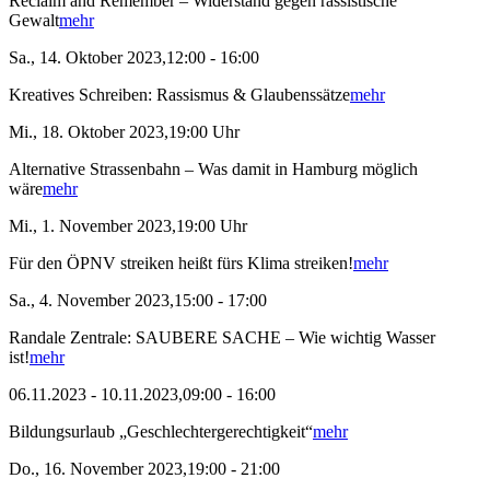
Reclaim and Remember – Widerstand gegen rassistische
Gewalt
mehr
Sa., 14. Oktober 2023,12:00 - 16:00
Kreatives Schreiben: Rassismus & Glaubenssätze
mehr
Mi., 18. Oktober 2023,19:00 Uhr
Alternative Strassenbahn – Was damit in Hamburg möglich
wäre
mehr
Mi., 1. November 2023,19:00 Uhr
Für den ÖPNV streiken heißt fürs Klima streiken!
mehr
Sa., 4. November 2023,15:00 - 17:00
Randale Zentrale: SAUBERE SACHE – Wie wichtig Wasser
ist!
mehr
06.11.2023 - 10.11.2023,09:00 - 16:00
Bildungsurlaub „Geschlechtergerechtigkeit“
mehr
Do., 16. November 2023,19:00 - 21:00