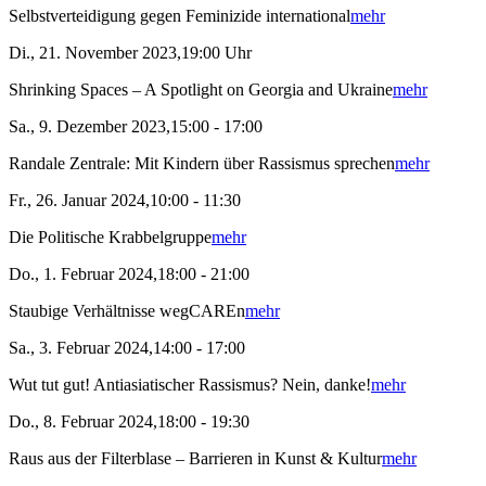
Selbstverteidigung gegen Feminizide international
mehr
Di., 21. November 2023,19:00 Uhr
Shrinking Spaces – A Spotlight on Georgia and Ukraine
mehr
Sa., 9. Dezember 2023,15:00 - 17:00
Randale Zentrale: Mit Kindern über Rassismus sprechen
mehr
Fr., 26. Januar 2024,10:00 - 11:30
Die Politische Krabbelgruppe
mehr
Do., 1. Februar 2024,18:00 - 21:00
Staubige Verhältnisse wegCAREn
mehr
Sa., 3. Februar 2024,14:00 - 17:00
Wut tut gut! Antiasiatischer Rassismus? Nein, danke!
mehr
Do., 8. Februar 2024,18:00 - 19:30
Raus aus der Filterblase – Barrieren in Kunst & Kultur
mehr