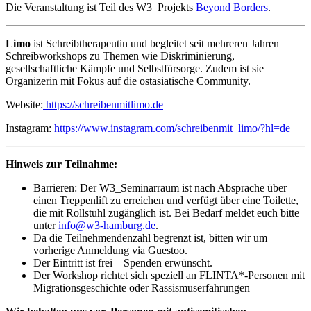
Die Veranstaltung ist Teil des W3_Projekts
Beyond Borders
.
Limo
ist Schreibtherapeutin und begleitet seit mehreren Jahren
Schreibworkshops zu Themen wie Diskriminierung,
gesellschaftliche Kämpfe und Selbstfürsorge. Zudem ist sie
Organizerin mit Fokus auf die ostasiatische Community.
Website:
https://schreibenmitlimo.de
Instagram:
https://www.instagram.com/schreibenmit_limo/?hl=de
Hinweis zur Teilnahme:
Barrieren:
Der W3_Seminarraum ist nach Absprache über
einen Treppenlift zu erreichen und verfügt über eine Toilette,
die mit Rollstuhl zugänglich ist. Bei Bedarf meldet euch bitte
unter
info@w3-hamburg.de
.
Da die Teilnehmendenzahl begrenzt ist, bitten wir um
vorherige Anmeldung via Guestoo.
Der Eintritt ist frei – Spenden erwünscht.
Der Workshop richtet sich speziell an FLINTA*-Personen mit
Migrationsgeschichte oder Rassismuserfahrungen