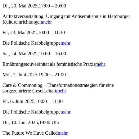
Di., 20. Mai 2025,17:00 – 20:00
Auftaktveranstaltung: Umgang mit Antisemitismus in Hamburger
Kultureinrichtungen
mehr
Fr., 23. Mai 2025,10:00 – 11:30
Die Politische Krabbelgruppe
mehr
Sa., 24. Mai 2025,10:00 – 16:00
Ernährungssouveränität als feministische Praxis
mehr
Mo., 2. Juni 2025,19:00 – 21:00
Care & Commoning – Transformationsstrategien für eine
sorgezentrierte Gesellschaft
mehr
Fr., 6. Juni 2025,10:00 – 11:30
Die Politische Krabbelgruppe
mehr
Di., 10. Juni 2025,19:00 Uhr
The Future We Have Called
mehr