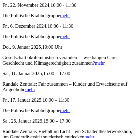
Fr., 22. November 2024,10:00 - 11:30
Die Politische Krabbelgruppe
mehr
Fr., 6. Dezember 2024,10:00 - 11:30
Die Politische Krabbelgruppe
mehr
Do., 9. Januar 2025,19:00 Uhr
Gesellschaft ökofeministisch verändern – wie hängen Care,
Geschlecht und Klimagerechtigkeit zusammen?
mehr
Sa., 11. Januar 2025,15:00 – 17:00
Randale Zentrale: Fair zusammen – Kinder und Erwachsene auf
Augenhöhe
mehr
Fr., 17. Januar 2025,10:00 – 11:30
Die Politische Krabbelgruppe
mehr
Sa., 25. Januar 2025,15:00 – 17:00
Randale Zentrale: Vielfalt im Licht – ein Schattentheaterworkshop,
um Genderdiversität spielerisch entdecken
mehr