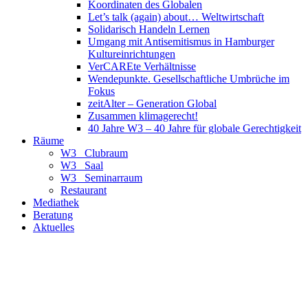
Koordinaten des Globalen
Let’s talk (again) about… Weltwirtschaft
Solidarisch Handeln Lernen
Umgang mit Antisemitismus in Hamburger
Kultureinrichtungen
VerCAREte Verhältnisse
Wendepunkte. Gesellschaftliche Umbrüche im
Fokus
zeitAlter – Generation Global
Zusammen klimagerecht!
40 Jahre W3 – 40 Jahre für globale Gerechtigkeit
Räume
W3_ Clubraum
W3_ Saal
W3_ Seminarraum
Restaurant
Mediathek
Beratung
Aktuelles