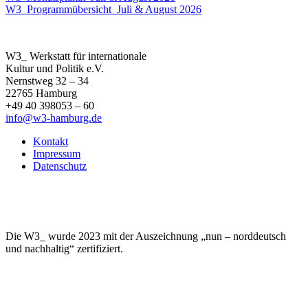
W3_Programmübersicht_Juli & August 2026
W3_ Werkstatt für internationale
Kultur und Politik e.V.
Nernstweg 32 – 34
22765 Hamburg
+49 40 398053 – 60
info@w3-hamburg.de
Kontakt
Impressum
Datenschutz
Die W3_ wurde 2023 mit der Auszeichnung „nun – norddeutsch
und nachhaltig“ zertifiziert.