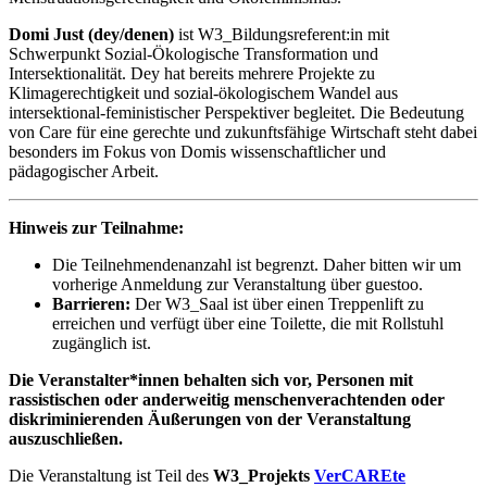
Domi Just (dey/denen)
ist W3_Bildungsreferent:in mit
Schwerpunkt Sozial-Ökologische Transformation und
Intersektionalität. Dey hat bereits mehrere Projekte zu
Klimagerechtigkeit und sozial-ökologischem Wandel aus
intersektional-feministischer Perspektiver begleitet. Die Bedeutung
von Care für eine gerechte und zukunftsfähige Wirtschaft steht dabei
besonders im Fokus von Domis wissenschaftlicher und
pädagogischer Arbeit.
Hinweis zur Teilnahme:
Die Teilnehmendenanzahl ist begrenzt. Daher bitten wir um
vorherige Anmeldung zur Veranstaltung über guestoo.
Barrieren:
Der W3_Saal ist über einen Treppenlift zu
erreichen und verfügt über eine Toilette, die mit Rollstuhl
zugänglich ist.
Die Veranstalter*innen behalten sich vor, Personen mit
rassistischen oder anderweitig menschenverachtenden oder
diskriminierenden Äußerungen von der Veranstaltung
auszuschließen.
Die Veranstaltung ist Teil des
W3_Projekts
VerCAREte