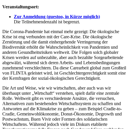
Veranstaltungsort:
Zur Anmeldung (guestoo, in Kürze möglich)
Die Teilnehmendenzahl ist begrenzt.
Die Corona-Pandemie hat einmal mehr gezeigt: Die ökologische
Krise ist eng verbunden mit der Care-Krise. Die ökologische
Zerstörung und die damit einhergehende Verringerung der
Biodiversität erhöht die Wahrscheinlichkeit von Pandemien und
anderen Gesundheitsrisiken weltweit. Die Folgen solch globaler
Krisen werden auf unbezahlte, aber auch bezahlte Sorgearbeitende
abgewälzt, während sich deren Arbeits- und Lebensbedingungen
zunehmend verschlechtern. Da diese Carearbeit global zum Großteil
von FLINTA geleistet wird, ist Geschlechtergerechtigkeit somit eine
der Kernfragen der sozial-ökologischen Gerechtigkeit.
Die Art und Weise, wie wir wirtschaften, aber auch was wir
überhaupt unter „Wirtschaft“ verstehen, spielt dafür eine zentrale
Rolle. Weltweit gibt es verschiedenste Ansätze, die versuchen,
Alternativen zum bestehenden Wirtschaftssystem zu schaffen und
Antworten auf die Klimakrise zu geben – zum Beispiel Cradle-to-
Cradle, Gemeinwohlökonomie, Donut-Ökonomie, Degrowth und
Postwachstum, Buen Vivir oder Formen des solidarischen
Wirtschaftens. Während jedoch viele im Diskurs etablierte