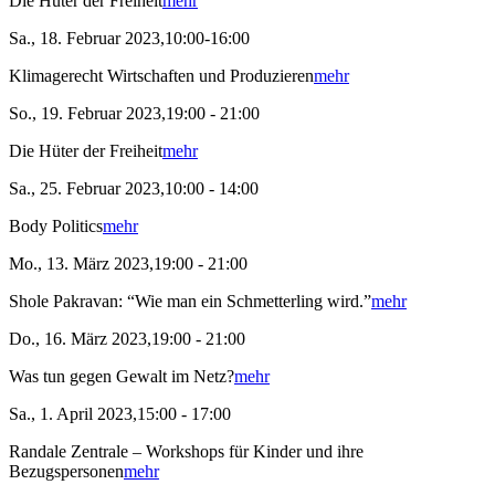
Die Hüter der Freiheit
mehr
Sa., 18. Februar 2023,10:00-16:00
Klimagerecht Wirtschaften und Produzieren
mehr
So., 19. Februar 2023,19:00 - 21:00
Die Hüter der Freiheit
mehr
Sa., 25. Februar 2023,10:00 - 14:00
Body Politics
mehr
Mo., 13. März 2023,19:00 - 21:00
Shole Pakravan: “Wie man ein Schmetterling wird.”
mehr
Do., 16. März 2023,19:00 - 21:00
Was tun gegen Gewalt im Netz?
mehr
Sa., 1. April 2023,15:00 - 17:00
Randale Zentrale – Workshops für Kinder und ihre
Bezugspersonen
mehr