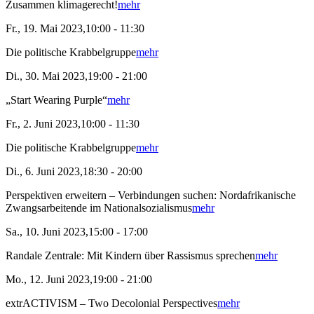
Zusammen klimagerecht!
mehr
Fr., 19. Mai 2023,10:00 - 11:30
Die politische Krabbelgruppe
mehr
Di., 30. Mai 2023,19:00 - 21:00
„Start Wearing Purple“
mehr
Fr., 2. Juni 2023,10:00 - 11:30
Die politische Krabbelgruppe
mehr
Di., 6. Juni 2023,18:30 - 20:00
Perspektiven erweitern – Verbindungen suchen: Nordafrikanische
Zwangsarbeitende im Nationalsozialismus
mehr
Sa., 10. Juni 2023,15:00 - 17:00
Randale Zentrale: Mit Kindern über Rassismus sprechen
mehr
Mo., 12. Juni 2023,19:00 - 21:00
extrACTIVISM – Two Decolonial Perspectives
mehr