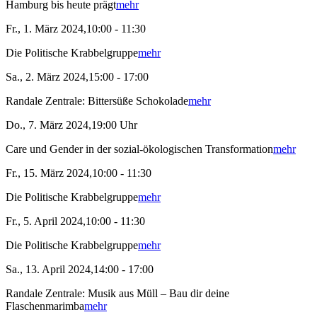
Hamburg bis heute prägt
mehr
Fr., 1. März 2024,10:00 - 11:30
Die Politische Krabbelgruppe
mehr
Sa., 2. März 2024,15:00 - 17:00
Randale Zentrale: Bittersüße Schokolade
mehr
Do., 7. März 2024,19:00 Uhr
Care und Gender in der sozial-ökologischen Transformation
mehr
Fr., 15. März 2024,10:00 - 11:30
Die Politische Krabbelgruppe
mehr
Fr., 5. April 2024,10:00 - 11:30
Die Politische Krabbelgruppe
mehr
Sa., 13. April 2024,14:00 - 17:00
Randale Zentrale: Musik aus Müll – Bau dir deine
Flaschenmarimba
mehr