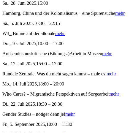
Sa., 28. Juni 2025,15:00
Hamburg, China und der Kolonialismus – eine Spurensuche
mehr
Sa., 5. Juli 2025,16:30 – 22:15
W3_ Bühne auf der altonale
mehr
Do., 10. Juli 2025,10:00 – 17:00
Antisemitismuskritische (Bildungs-)Arbeit in Museen
mehr
Sa., 12. Juli 2025,15:00 – 17:00
Randale Zentrale: Was du nicht sagen kannst – male es!
mehr
Mo., 14. Juli 2025,18:00 – 20:00
Who Cares? – Migrantische Perspektiven auf Sorgearbeit
mehr
Di., 22. Juli 2025,18:30 – 20:30
Gender Studies – nötiger denn je!
mehr
Fr., 5. September 2025,10:00 – 11:30