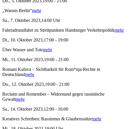
Do., 5. Oktober 2023,19:00 - 21:00
„Warum Berlin“
mehr
Sa., 7. Oktober 2023,14:00 Uhr
Fahrradrundfahrt zu Streitpunkten Hamburger Verkehrspolitik
mehr
Di., 10. Oktober 2023,17:00 - 19:00
Über Wasser und Tote
mehr
Mi., 11. Oktober 2023,19:00 - 21:00
Romani Kafava – Sichtbarkeit für Rom*nja-Rechte in
Deutschland
mehr
Do., 12. Oktober 2023,19:00 - 21:00
Reclaim and Remember – Widerstand gegen rassistische
Gewalt
mehr
Sa., 14. Oktober 2023,12:00 - 16:00
Kreatives Schreiben: Rassismus & Glaubenssätze
mehr
Mi., 18. Oktober 2023,19:00 Uhr