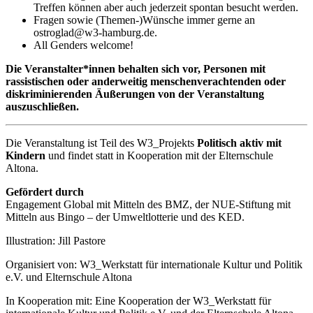
Treffen können aber auch jederzeit spontan besucht werden.
Fragen sowie (Themen-)Wünsche immer gerne an
ostroglad@w3-hamburg.de.
All Genders welcome!
Die Veranstalter*innen behalten sich vor, Personen mit
rassistischen oder anderweitig menschenverachtenden oder
diskriminierenden Äußerungen von der Veranstaltung
auszuschließen.
Die Veranstaltung ist Teil des W3_Projekts
Politisch aktiv mit
Kindern
und findet statt in Kooperation mit der Elternschule
Altona.
Gefördert durch
Engagement Global mit Mitteln des BMZ, der NUE-Stiftung mit
Mitteln aus Bingo – der Umweltlotterie und des KED.
Illustration: Jill Pastore
Organisiert von: W3_Werkstatt für internationale Kultur und Politik
e.V. und Elternschule Altona
In Kooperation mit: Eine Kooperation der W3_Werkstatt für