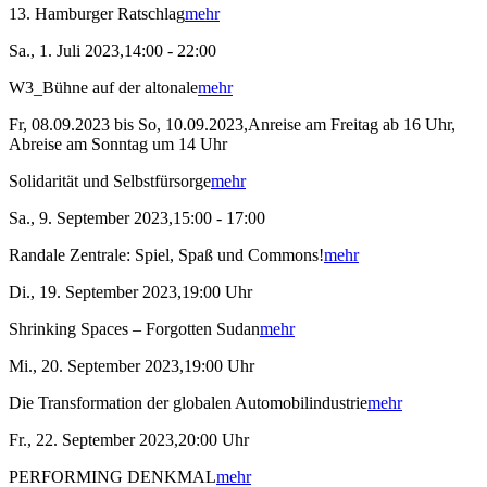
13. Hamburger Ratschlag
mehr
Sa., 1. Juli 2023,14:00 - 22:00
W3_Bühne auf der altonale
mehr
Fr, 08.09.2023 bis So, 10.09.2023,Anreise am Freitag ab 16 Uhr,
Abreise am Sonntag um 14 Uhr
Solidarität und Selbstfürsorge
mehr
Sa., 9. September 2023,15:00 - 17:00
Randale Zentrale: Spiel, Spaß und Commons!
mehr
Di., 19. September 2023,19:00 Uhr
Shrinking Spaces – Forgotten Sudan
mehr
Mi., 20. September 2023,19:00 Uhr
Die Transformation der globalen Automobilindustrie
mehr
Fr., 22. September 2023,20:00 Uhr
PERFORMING DENKMAL
mehr