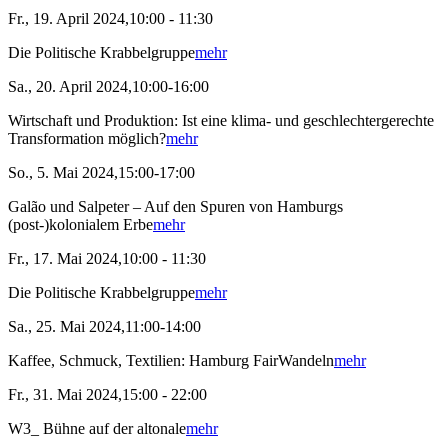
Fr., 19. April 2024,10:00 - 11:30
Die Politische Krabbelgruppe
mehr
Sa., 20. April 2024,10:00-16:00
Wirtschaft und Produktion: Ist eine klima- und geschlechtergerechte
Transformation möglich?
mehr
So., 5. Mai 2024,15:00-17:00
Galão und Salpeter – Auf den Spuren von Hamburgs
(post-)kolonialem Erbe
mehr
Fr., 17. Mai 2024,10:00 - 11:30
Die Politische Krabbelgruppe
mehr
Sa., 25. Mai 2024,11:00-14:00
Kaffee, Schmuck, Textilien: Hamburg FairWandeln
mehr
Fr., 31. Mai 2024,15:00 - 22:00
W3_ Bühne auf der altonale
mehr