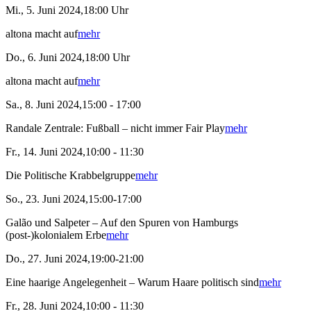
Mi., 5. Juni 2024,18:00 Uhr
altona macht auf
mehr
Do., 6. Juni 2024,18:00 Uhr
altona macht auf
mehr
Sa., 8. Juni 2024,15:00 - 17:00
Randale Zentrale: Fußball – nicht immer Fair Play
mehr
Fr., 14. Juni 2024,10:00 - 11:30
Die Politische Krabbelgruppe
mehr
So., 23. Juni 2024,15:00-17:00
Galão und Salpeter – Auf den Spuren von Hamburgs
(post-)kolonialem Erbe
mehr
Do., 27. Juni 2024,19:00-21:00
Eine haarige Angelegenheit – Warum Haare politisch sind
mehr
Fr., 28. Juni 2024,10:00 - 11:30