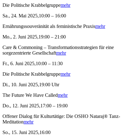
Die Politische Krabbelgruppe
mehr
Sa., 24. Mai 2025,10:00 – 16:00
Ernährungssouveränität als feministische Praxis
mehr
Mo., 2. Juni 2025,19:00 – 21:00
Care & Commoning – Transformationsstrategien für eine
sorgezentrierte Gesellschaft
mehr
Fr., 6. Juni 2025,10:00 – 11:30
Die Politische Krabbelgruppe
mehr
Di., 10. Juni 2025,19:00 Uhr
The Future We Have Called
mehr
Do., 12. Juni 2025,17:00 – 19:00
Offener Dialog für Kulturtätige: Die OSHO Nataraj® Tanz-
Meditation
mehr
So., 15. Juni 2025,16:00