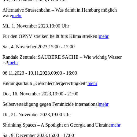
Alternative Strassenbahn – Was damit in Hamburg möglich
wäre
mehr
Mi., 1. November 2023,19:00 Uhr
Für den ÖPNV streiken heißt fürs Klima streiken!
mehr
Sa., 4. November 2023,15:00 - 17:00
Randale Zentrale: SAUBERE SACHE – Wie wichtig Wasser
ist!
mehr
06.11.2023 - 10.11.2023,09:00 - 16:00
Bildungsurlaub „Geschlechtergerechtigkeit“
mehr
Do., 16. November 2023,19:00 - 21:00
Selbstverteidigung gegen Feminizide international
mehr
Di., 21. November 2023,19:00 Uhr
Shrinking Spaces – A Spotlight on Georgia and Ukraine
mehr
Sa., 9. Dezember 2023,15:00 - 17:00