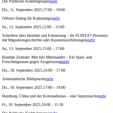
Die Politische Krabbelgruppe
mehr
Do., 11. September 2025,17:00 – 19:00
Offener Dialog für Kulturtätige
mehr
Sa., 13. September 2025,12:00 – 15:00
Schreiben über Identität und Erinnerung – für FLINTA*-Personen
mit Migrationsgeschichte oder Rassismuserfahrungen
mehr
Sa., 13. September 2025,15:00 – 17:00
Randale Zentrale: Mut fürs Miteinander – Ein Spiel- und
Forschungsraum gegen Ausgrenzung
mehr
Do., 18. September 2025,10:00 – 17:00
Antisemitische Bildsprache
mehr
Do., 18. September 2025,17:00 – 19:00
Hamburg, China und der Kolonialismus – eine Spurensuche
mehr
Fr., 19. September 2025,10:00 – 11:30