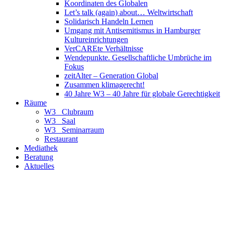
Koordinaten des Globalen
Let’s talk (again) about… Weltwirtschaft
Solidarisch Handeln Lernen
Umgang mit Antisemitismus in Hamburger
Kultureinrichtungen
VerCAREte Verhältnisse
Wendepunkte. Gesellschaftliche Umbrüche im
Fokus
zeitAlter – Generation Global
Zusammen klimagerecht!
40 Jahre W3 – 40 Jahre für globale Gerechtigkeit
Räume
W3_ Clubraum
W3_ Saal
W3_ Seminarraum
Restaurant
Mediathek
Beratung
Aktuelles