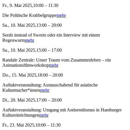
Fr., 9. Mai 2025,10:00 – 11:30
Die Politische Krabbelgruppe
mehr
Sa., 10. Mai 2025,13:00 – 20:00
Seeds instead of Sweets oder ein Interview mit einem
Regenwurm
mehr
Sa., 10. Mai 2025,15:00 – 17:00
Randale Zentrale: Unser Traum vom Zusammenleben – ein
Animationsfilmworkshop
mehr
Do., 15. Mai 2025,18:00 – 20:00
Auftaktveranstaltung: Austauschabend für asiatische
Kulturmacher*innen
mehr
Di., 20. Mai 2025,17:00 – 20:00
Auftaktveranstaltung: Umgang mit Antisemitismus in Hamburger
Kultureinrichtungen
mehr
Fr., 23. Mai 2025,10:00 – 11:30