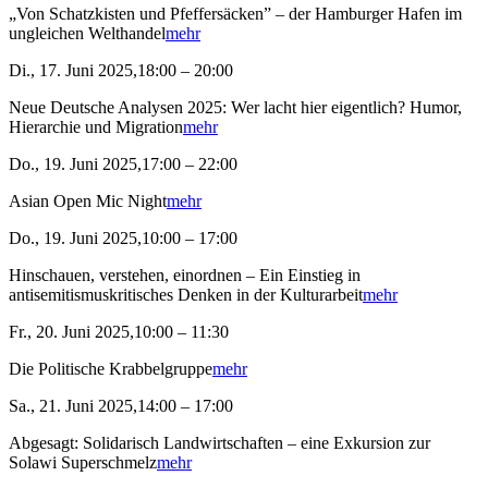
„Von Schatzkisten und Pfeffersäcken” – der Hamburger Hafen im
ungleichen Welthandel
mehr
Di., 17. Juni 2025,18:00 – 20:00
Neue Deutsche Analysen 2025: Wer lacht hier eigentlich? Humor,
Hierarchie und Migration
mehr
Do., 19. Juni 2025,17:00 – 22:00
Asian Open Mic Night
mehr
Do., 19. Juni 2025,10:00 – 17:00
Hinschauen, verstehen, einordnen – Ein Einstieg in
antisemitismuskritisches Denken in der Kulturarbeit
mehr
Fr., 20. Juni 2025,10:00 – 11:30
Die Politische Krabbelgruppe
mehr
Sa., 21. Juni 2025,14:00 – 17:00
Abgesagt: Solidarisch Landwirtschaften – eine Exkursion zur
Solawi Superschmelz
mehr