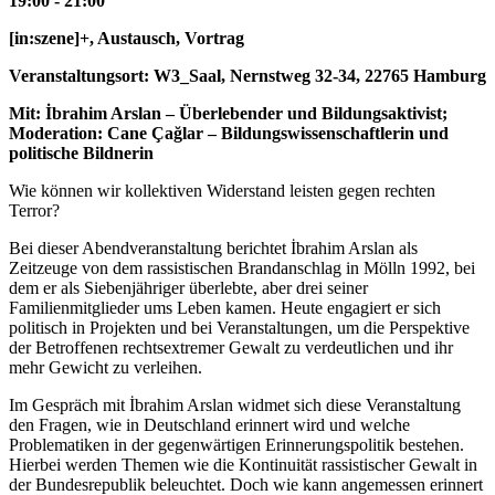
19:00 - 21:00
[in:szene]+, Austausch, Vortrag
Veranstaltungsort: W3_Saal, Nernstweg 32-34, 22765 Hamburg
Mit: İbrahim Arslan – Überlebender und Bildungsaktivist;
Moderation: Cane Çağlar – Bildungswissenschaftlerin und
politische Bildnerin
Wie können wir kollektiven Widerstand leisten gegen rechten
Terror?
Bei dieser Abendveranstaltung berichtet İbrahim Arslan als
Zeitzeuge von dem rassistischen Brandanschlag in Mölln 1992, bei
dem er als Siebenjähriger überlebte, aber drei seiner
Familienmitglieder ums Leben kamen. Heute engagiert er sich
politisch in Projekten und bei Veranstaltungen, um die Perspektive
der Betroffenen rechtsextremer Gewalt zu verdeutlichen und ihr
mehr Gewicht zu verleihen.
Im Gespräch mit İbrahim Arslan widmet sich diese Veranstaltung
den Fragen, wie in Deutschland erinnert wird und welche
Problematiken in der gegenwärtigen Erinnerungspolitik bestehen.
Hierbei werden Themen wie die Kontinuität rassistischer Gewalt in
der Bundesrepublik beleuchtet. Doch wie kann angemessen erinnert