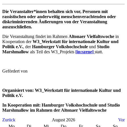
Die Veranstalter*innen behalten sich vor, Personen mit
rassistischen oder anderweitig menschenverachtenden oder
diskriminierenden Äußerungen von der Veranstaltung
auszuschließen.
Die Veranstaltung findet im Rahmen
Altonaer Vielfaltswoche
in
Kooperation der
W3_Werkstatt für internationale Kultur und
Politik e.V.
, der
Hamburger Volkshochschule
und
Studio
Marshmallow
als Teil des W3_Projekts
[in:szene]
statt.
Gefördert von
Organisiert von: W3_Werkstatt für internationale Kultur und
Politik e.V.
In Kooperation mit: Hamburger Volkshochschule und Studio
Marshmallow im Rahmen der Altonaer Vielfaltswoche
Zurück
August 2026
Vor
Mo
Di
Mi
Do
Fr
Sa
So