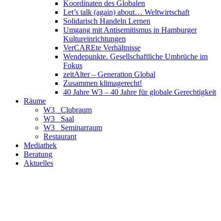
Koordinaten des Globalen
Let’s talk (again) about… Weltwirtschaft
Solidarisch Handeln Lernen
Umgang mit Antisemitismus in Hamburger
Kultureinrichtungen
VerCAREte Verhältnisse
Wendepunkte. Gesellschaftliche Umbrüche im
Fokus
zeitAlter – Generation Global
Zusammen klimagerecht!
40 Jahre W3 – 40 Jahre für globale Gerechtigkeit
Räume
W3_ Clubraum
W3_ Saal
W3_ Seminarraum
Restaurant
Mediathek
Beratung
Aktuelles