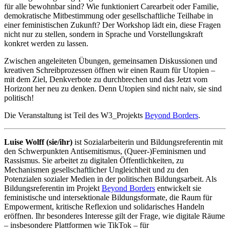
für alle bewohnbar sind? Wie funktioniert Carearbeit oder Familie,
demokratische Mitbestimmung oder gesellschaftliche Teilhabe in
einer feministischen Zukunft? Der Workshop lädt ein, diese Fragen
nicht nur zu stellen, sondern in Sprache und Vorstellungskraft
konkret werden zu lassen.
Zwischen angeleiteten Übungen, gemeinsamen Diskussionen und
kreativen Schreibprozessen öffnen wir einen Raum für Utopien –
mit dem Ziel, Denkverbote zu durchbrechen und das Jetzt vom
Horizont her neu zu denken. Denn Utopien sind nicht naiv, sie sind
politisch!
Die Veranstaltung ist Teil des W3_Projekts
Beyond Borders
.
Luise Wolff (sie/ihr)
ist Sozialarbeiterin und Bildungsreferentin mit
den Schwerpunkten Antisemitismus, (Queer-)Feminismen und
Rassismus. Sie arbeitet zu digitalen Öffentlichkeiten, zu
Mechanismen gesellschaftlicher Ungleichheit und zu den
Potenzialen sozialer Medien in der politischen Bildungsarbeit. Als
Bildungsreferentin im Projekt
Beyond Borders
entwickelt sie
feministische und intersektionale Bildungsformate, die Raum für
Empowerment, kritische Reflexion und solidarisches Handeln
eröffnen. Ihr besonderes Interesse gilt der Frage, wie digitale Räume
– insbesondere Plattformen wie TikTok – für