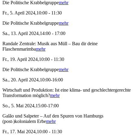
Die Politische Krabbelgruppe
mehr
Fr., 5. April 2024,10:00 - 11:30
Die Politische Krabbelgruppe
mehr
Sa., 13. April 2024,14:00 - 17:00
Randale Zentrale: Musik aus Müll – Bau dir deine
Flaschenmarimba
mehr
Fr., 19. April 2024,10:00 - 11:30
Die Politische Krabbelgruppe
mehr
Sa., 20. April 2024,10:00-16:00
Wirtschaft und Produktion: Ist eine klima- und geschlechtergerechte
Transformation möglich?
mehr
So., 5. Mai 2024,15:00-17:00
Galão und Salpeter – Auf den Spuren von Hamburgs
(post-)kolonialem Erbe
mehr
Fr., 17. Mai 2024,10:00 - 11:30