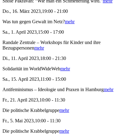
Shole Pakravan: “Wie man ein Schmetterling wird.”
mehr
Do., 16. März 2023,19:00 - 21:00
Was tun gegen Gewalt im Netz?
mehr
Sa., 1. April 2023,15:00 - 17:00
Randale Zentrale – Workshops für Kinder und ihre
Bezugspersonen
mehr
Di., 11. April 2023,18:00 - 21:30
Solidarität im WorldWideWeb
mehr
Sa., 15. April 2023,11:00 - 15:00
Antifeminismus – Ideologie und Praxen in Hamburg
mehr
Fr., 21. April 2023,10:00 - 11:30
Die politische Krabbelgruppe
mehr
Fr., 5. Mai 2023,10:00 - 11:30
Die politische Krabbelgruppe
mehr