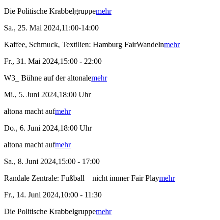
Die Politische Krabbelgruppe
mehr
Sa., 25. Mai 2024,11:00-14:00
Kaffee, Schmuck, Textilien: Hamburg FairWandeln
mehr
Fr., 31. Mai 2024,15:00 - 22:00
W3_ Bühne auf der altonale
mehr
Mi., 5. Juni 2024,18:00 Uhr
altona macht auf
mehr
Do., 6. Juni 2024,18:00 Uhr
altona macht auf
mehr
Sa., 8. Juni 2024,15:00 - 17:00
Randale Zentrale: Fußball – nicht immer Fair Play
mehr
Fr., 14. Juni 2024,10:00 - 11:30
Die Politische Krabbelgruppe
mehr