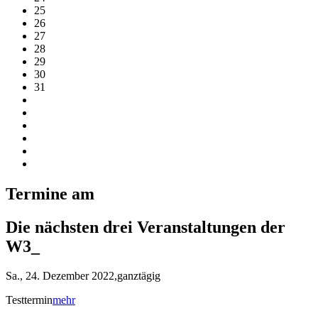
25
26
27
28
29
30
31
Termine am
Die nächsten drei Veranstaltungen der
W3_
Sa., 24. Dezember 2022,ganztägig
Testtermin
mehr