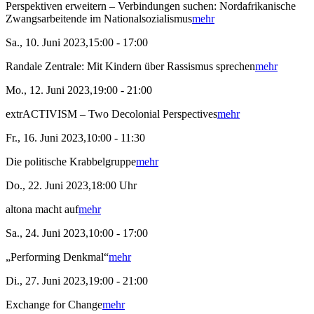
Perspektiven erweitern – Verbindungen suchen: Nordafrikanische
Zwangsarbeitende im Nationalsozialismus
mehr
Sa., 10. Juni 2023,15:00 - 17:00
Randale Zentrale: Mit Kindern über Rassismus sprechen
mehr
Mo., 12. Juni 2023,19:00 - 21:00
extrACTIVISM – Two Decolonial Perspectives
mehr
Fr., 16. Juni 2023,10:00 - 11:30
Die politische Krabbelgruppe
mehr
Do., 22. Juni 2023,18:00 Uhr
altona macht auf
mehr
Sa., 24. Juni 2023,10:00 - 17:00
„Performing Denkmal“
mehr
Di., 27. Juni 2023,19:00 - 21:00
Exchange for Change
mehr