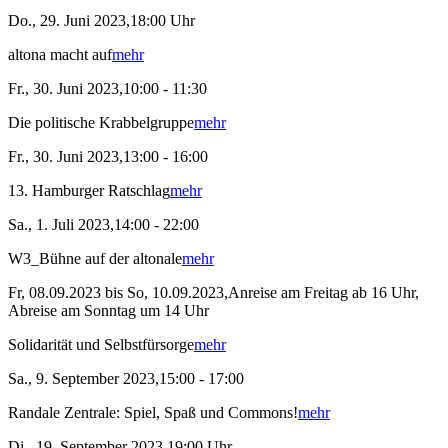
Do., 29. Juni 2023,18:00 Uhr
altona macht auf
mehr
Fr., 30. Juni 2023,10:00 - 11:30
Die politische Krabbelgruppe
mehr
Fr., 30. Juni 2023,13:00 - 16:00
13. Hamburger Ratschlag
mehr
Sa., 1. Juli 2023,14:00 - 22:00
W3_Bühne auf der altonale
mehr
Fr, 08.09.2023 bis So, 10.09.2023,Anreise am Freitag ab 16 Uhr,
Abreise am Sonntag um 14 Uhr
Solidarität und Selbstfürsorge
mehr
Sa., 9. September 2023,15:00 - 17:00
Randale Zentrale: Spiel, Spaß und Commons!
mehr
Di., 19. September 2023,19:00 Uhr