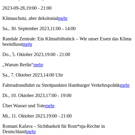
2023-09-28,19:00 - 21:00
Klimaschutz, aber dekolonial
mehr
Sa., 30. September 2023,11:00 - 14:00
Randale Zentrale: Ein Klimafrühstück – Wie unser Essen das Klima
beeinflusst
mehr
Do., 5. Oktober 2023,19:00 - 21:00
„Warum Berlin“
mehr
Sa., 7. Oktober 2023,14:00 Uhr
Fahrradrundfahrt zu Streitpunkten Hamburger Verkehrspolitik
mehr
Di., 10. Oktober 2023,17:00 - 19:00
Über Wasser und Tote
mehr
Mi., 11. Oktober 2023,19:00 - 21:00
Romani Kafava – Sichtbarkeit für Rom*nja-Rechte in
Deutschland
mehr