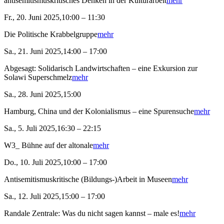
antisemitismuskritisches Denken in der Kulturarbeit
mehr
Fr., 20. Juni 2025,10:00 – 11:30
Die Politische Krabbelgruppe
mehr
Sa., 21. Juni 2025,14:00 – 17:00
Abgesagt: Solidarisch Landwirtschaften – eine Exkursion zur
Solawi Superschmelz
mehr
Sa., 28. Juni 2025,15:00
Hamburg, China und der Kolonialismus – eine Spurensuche
mehr
Sa., 5. Juli 2025,16:30 – 22:15
W3_ Bühne auf der altonale
mehr
Do., 10. Juli 2025,10:00 – 17:00
Antisemitismuskritische (Bildungs-)Arbeit in Museen
mehr
Sa., 12. Juli 2025,15:00 – 17:00
Randale Zentrale: Was du nicht sagen kannst – male es!
mehr