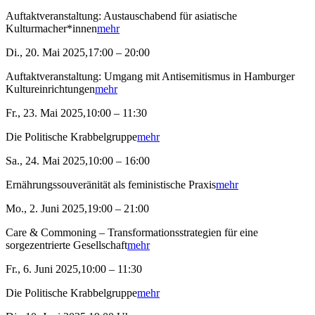
Auftaktveranstaltung: Austauschabend für asiatische
Kulturmacher*innen
mehr
Di., 20. Mai 2025,17:00 – 20:00
Auftaktveranstaltung: Umgang mit Antisemitismus in Hamburger
Kultureinrichtungen
mehr
Fr., 23. Mai 2025,10:00 – 11:30
Die Politische Krabbelgruppe
mehr
Sa., 24. Mai 2025,10:00 – 16:00
Ernährungssouveränität als feministische Praxis
mehr
Mo., 2. Juni 2025,19:00 – 21:00
Care & Commoning – Transformationsstrategien für eine
sorgezentrierte Gesellschaft
mehr
Fr., 6. Juni 2025,10:00 – 11:30
Die Politische Krabbelgruppe
mehr