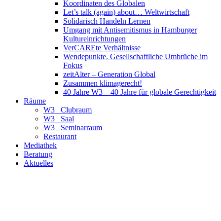
Koordinaten des Globalen
Let’s talk (again) about… Weltwirtschaft
Solidarisch Handeln Lernen
Umgang mit Antisemitismus in Hamburger
Kultureinrichtungen
VerCAREte Verhältnisse
Wendepunkte. Gesellschaftliche Umbrüche im
Fokus
zeitAlter – Generation Global
Zusammen klimagerecht!
40 Jahre W3 – 40 Jahre für globale Gerechtigkeit
Räume
W3_ Clubraum
W3_ Saal
W3_ Seminarraum
Restaurant
Mediathek
Beratung
Aktuelles