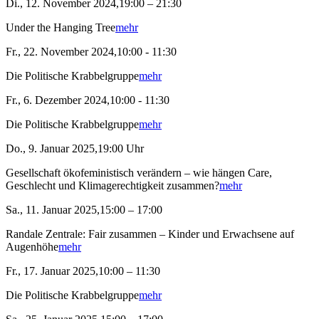
Di., 12. November 2024,19:00 – 21:30
Under the Hanging Tree
mehr
Fr., 22. November 2024,10:00 - 11:30
Die Politische Krabbelgruppe
mehr
Fr., 6. Dezember 2024,10:00 - 11:30
Die Politische Krabbelgruppe
mehr
Do., 9. Januar 2025,19:00 Uhr
Gesellschaft ökofeministisch verändern – wie hängen Care,
Geschlecht und Klimagerechtigkeit zusammen?
mehr
Sa., 11. Januar 2025,15:00 – 17:00
Randale Zentrale: Fair zusammen – Kinder und Erwachsene auf
Augenhöhe
mehr
Fr., 17. Januar 2025,10:00 – 11:30
Die Politische Krabbelgruppe
mehr