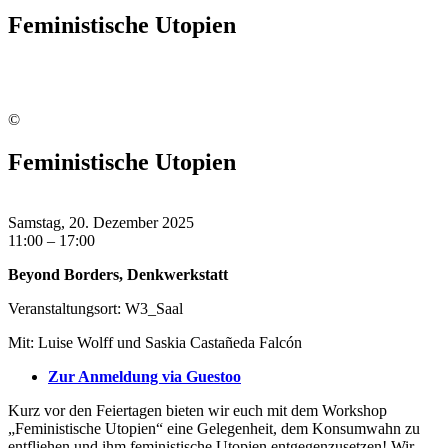
Feministische Utopien
©
Feministische Utopien
Samstag, 20. Dezember 2025
11:00 – 17:00
Beyond Borders, Denkwerkstatt
Veranstaltungsort: W3_Saal
Mit: Luise Wolff und Saskia Castañeda Falcón
Zur Anmeldung via Guestoo
Kurz vor den Feiertagen bieten wir euch mit dem Workshop
„Feministische Utopien“ eine Gelegenheit, dem Konsumwahn zu
entfliehen und ihm feministische Utopien entgegenzusetzen! Wir