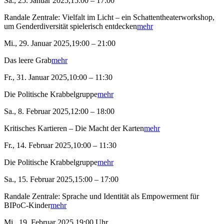
Sa., 25. Januar 2025,15:00 – 17:00
Randale Zentrale: Vielfalt im Licht – ein Schattentheaterworkshop,
um Genderdiversität spielerisch entdecken
mehr
Mi., 29. Januar 2025,19:00 – 21:00
Das leere Grab
mehr
Fr., 31. Januar 2025,10:00 – 11:30
Die Politische Krabbelgruppe
mehr
Sa., 8. Februar 2025,12:00 – 18:00
Kritisches Kartieren – Die Macht der Karten
mehr
Fr., 14. Februar 2025,10:00 – 11:30
Die Politische Krabbelgruppe
mehr
Sa., 15. Februar 2025,15:00 – 17:00
Randale Zentrale: Sprache und Identität als Empowerment für
BIPoC-Kinder
mehr
Mi., 19. Februar 2025,19:00 Uhr