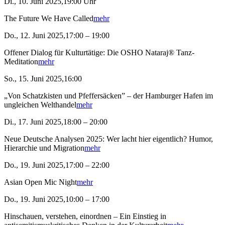
Di., 10. Juni 2025,19:00 Uhr
The Future We Have Called
mehr
Do., 12. Juni 2025,17:00 – 19:00
Offener Dialog für Kulturtätige: Die OSHO Nataraj® Tanz-
Meditation
mehr
So., 15. Juni 2025,16:00
„Von Schatzkisten und Pfeffersäcken” – der Hamburger Hafen im
ungleichen Welthandel
mehr
Di., 17. Juni 2025,18:00 – 20:00
Neue Deutsche Analysen 2025: Wer lacht hier eigentlich? Humor,
Hierarchie und Migration
mehr
Do., 19. Juni 2025,17:00 – 22:00
Asian Open Mic Night
mehr
Do., 19. Juni 2025,10:00 – 17:00
Hinschauen, verstehen, einordnen – Ein Einstieg in