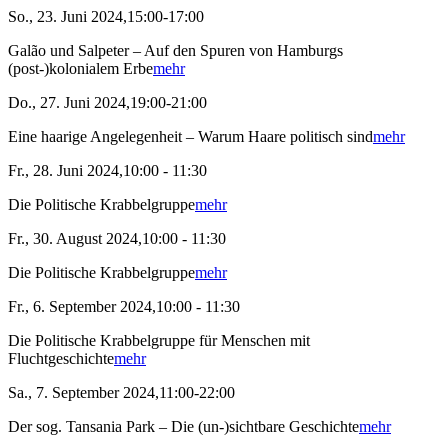
So., 23. Juni 2024,15:00-17:00
Galão und Salpeter – Auf den Spuren von Hamburgs
(post-)kolonialem Erbe
mehr
Do., 27. Juni 2024,19:00-21:00
Eine haarige Angelegenheit – Warum Haare politisch sind
mehr
Fr., 28. Juni 2024,10:00 - 11:30
Die Politische Krabbelgruppe
mehr
Fr., 30. August 2024,10:00 - 11:30
Die Politische Krabbelgruppe
mehr
Fr., 6. September 2024,10:00 - 11:30
Die Politische Krabbelgruppe für Menschen mit
Fluchtgeschichte
mehr
Sa., 7. September 2024,11:00-22:00
Der sog. Tansania Park – Die (un-)sichtbare Geschichte
mehr