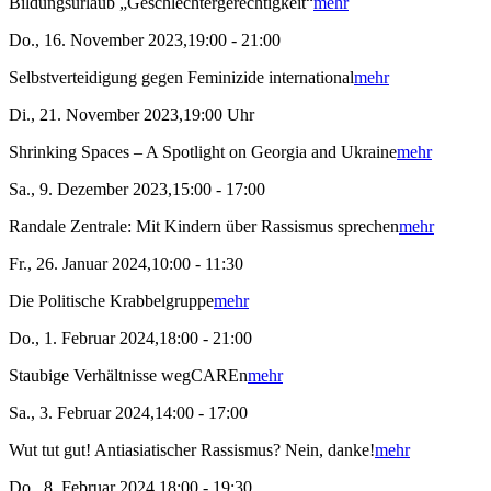
Bildungsurlaub „Geschlechtergerechtigkeit“
mehr
Do., 16. November 2023,19:00 - 21:00
Selbstverteidigung gegen Feminizide international
mehr
Di., 21. November 2023,19:00 Uhr
Shrinking Spaces – A Spotlight on Georgia and Ukraine
mehr
Sa., 9. Dezember 2023,15:00 - 17:00
Randale Zentrale: Mit Kindern über Rassismus sprechen
mehr
Fr., 26. Januar 2024,10:00 - 11:30
Die Politische Krabbelgruppe
mehr
Do., 1. Februar 2024,18:00 - 21:00
Staubige Verhältnisse wegCAREn
mehr
Sa., 3. Februar 2024,14:00 - 17:00
Wut tut gut! Antiasiatischer Rassismus? Nein, danke!
mehr
Do., 8. Februar 2024,18:00 - 19:30