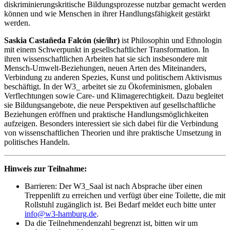
diskriminierungskritische Bildungsprozesse nutzbar gemacht werden
können und wie Menschen in ihrer Handlungsfähigkeit gestärkt
werden.
Saskia Castañeda Falcón (sie/ihr)
ist Philosophin und Ethnologin
mit einem Schwerpunkt in gesellschaftlicher Transformation. In
ihren wissenschaftlichen Arbeiten hat sie sich insbesondere mit
Mensch-Umwelt-Beziehungen, neuen Arten des Miteinanders,
Verbindung zu anderen Spezies, Kunst und politischem Aktivismus
beschäftigt. In der W3_ arbeitet sie zu Ökofeminismen, globalen
Verflechtungen sowie Care- und Klimagerechtigkeit. Dazu begleitet
sie Bildungsangebote, die neue Perspektiven auf gesellschaftliche
Beziehungen eröffnen und praktische Handlungsmöglichkeiten
aufzeigen. Besonders interessiert sie sich dabei für die Verbindung
von wissenschaftlichen Theorien und ihre praktische Umsetzung in
politisches Handeln.
Hinweis zur Teilnahme:
Barrieren: Der W3_Saal ist nach Absprache über einen
Treppenlift zu erreichen und verfügt über eine Toilette, die mit
Rollstuhl zugänglich ist. Bei Bedarf meldet euch bitte unter
info@w3-hamburg.de
.
Da die Teilnehmendenzahl begrenzt ist, bitten wir um