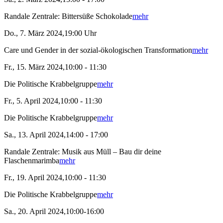
Randale Zentrale: Bittersüße Schokolade
mehr
Do., 7. März 2024,19:00 Uhr
Care und Gender in der sozial-ökologischen Transformation
mehr
Fr., 15. März 2024,10:00 - 11:30
Die Politische Krabbelgruppe
mehr
Fr., 5. April 2024,10:00 - 11:30
Die Politische Krabbelgruppe
mehr
Sa., 13. April 2024,14:00 - 17:00
Randale Zentrale: Musik aus Müll – Bau dir deine
Flaschenmarimba
mehr
Fr., 19. April 2024,10:00 - 11:30
Die Politische Krabbelgruppe
mehr
Sa., 20. April 2024,10:00-16:00