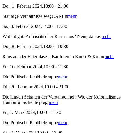
Do., 1. Februar 2024,18:00 - 21:00
Staubige Verhältnisse wegCAREn
mehr
Sa., 3. Februar 2024,14:00 - 17:00
Wut tut gut! Antiasiatischer Rassismus? Nein, danke!
mehr
Do., 8. Februar 2024,18:00 - 19:30
Raus aus der Filterblase – Barrieren in Kunst & Kultur
mehr
Fr., 16. Februar 2024,10:00 - 11:30
Die Politische Krabbelgruppe
mehr
Di., 20. Februar 2024,19.00 - 21:00
Die langen Schatten der Vergangenheit: Wie der Kolonialismus
Hamburg bis heute prägt
mehr
Fr., 1. März 2024,10:00 - 11:30
Die Politische Krabbelgruppe
mehr
Sa., 2. März 2024,15:00 - 17:00