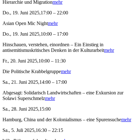
Hierarchie und Migration
mehr
Do., 19. Juni 2025,17:00 – 22:00
Asian Open Mic Night
mehr
Do., 19. Juni 2025,10:00 – 17:00
Hinschauen, verstehen, einordnen – Ein Einstieg in
antisemitismuskritisches Denken in der Kulturarbeit
mehr
Fr., 20. Juni 2025,10:00 – 11:30
Die Politische Krabbelgruppe
mehr
Sa., 21. Juni 2025,14:00 – 17:00
Abgesagt: Solidarisch Landwirtschaften – eine Exkursion zur
Solawi Superschmelz
mehr
Sa., 28. Juni 2025,15:00
Hamburg, China und der Kolonialismus – eine Spurensuche
mehr
Sa., 5. Juli 2025,16:30 – 22:15