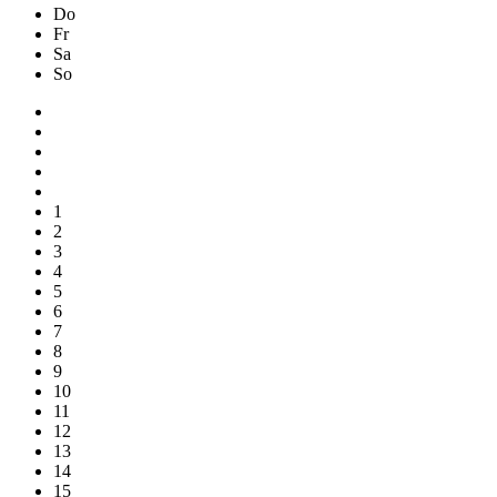
Do
Fr
Sa
So
1
2
3
4
5
6
7
8
9
10
11
12
13
14
15