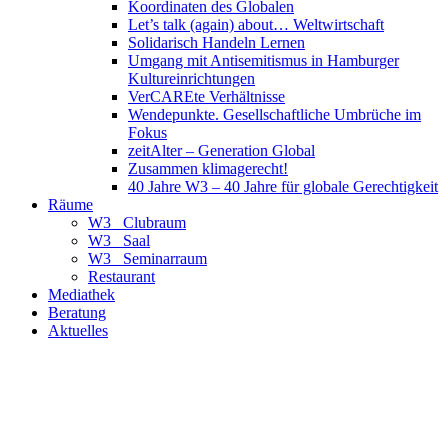
Koordinaten des Globalen
Let’s talk (again) about… Weltwirtschaft
Solidarisch Handeln Lernen
Umgang mit Antisemitismus in Hamburger
Kultureinrichtungen
VerCAREte Verhältnisse
Wendepunkte. Gesellschaftliche Umbrüche im
Fokus
zeitAlter – Generation Global
Zusammen klimagerecht!
40 Jahre W3 – 40 Jahre für globale Gerechtigkeit
Räume
W3_ Clubraum
W3_ Saal
W3_ Seminarraum
Restaurant
Mediathek
Beratung
Aktuelles