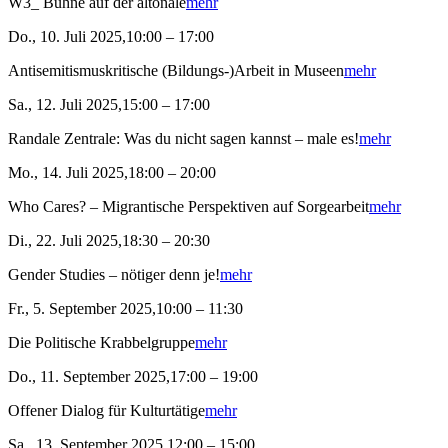
W3_ Bühne auf der altonale
mehr
Do., 10. Juli 2025,10:00 – 17:00
Antisemitismuskritische (Bildungs-)Arbeit in Museen
mehr
Sa., 12. Juli 2025,15:00 – 17:00
Randale Zentrale: Was du nicht sagen kannst – male es!
mehr
Mo., 14. Juli 2025,18:00 – 20:00
Who Cares? – Migrantische Perspektiven auf Sorgearbeit
mehr
Di., 22. Juli 2025,18:30 – 20:30
Gender Studies – nötiger denn je!
mehr
Fr., 5. September 2025,10:00 – 11:30
Die Politische Krabbelgruppe
mehr
Do., 11. September 2025,17:00 – 19:00
Offener Dialog für Kulturtätige
mehr
Sa., 13. September 2025,12:00 – 15:00