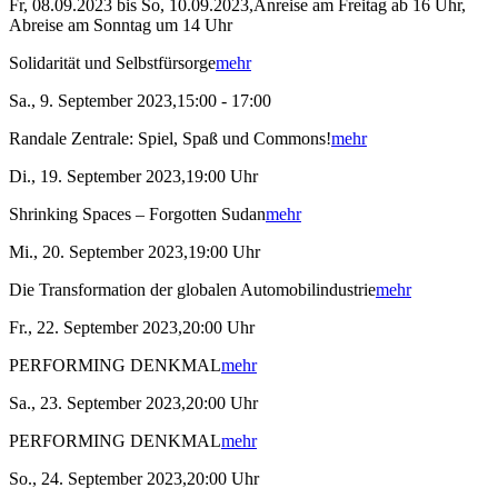
Fr, 08.09.2023 bis So, 10.09.2023,Anreise am Freitag ab 16 Uhr,
Abreise am Sonntag um 14 Uhr
Solidarität und Selbstfürsorge
mehr
Sa., 9. September 2023,15:00 - 17:00
Randale Zentrale: Spiel, Spaß und Commons!
mehr
Di., 19. September 2023,19:00 Uhr
Shrinking Spaces – Forgotten Sudan
mehr
Mi., 20. September 2023,19:00 Uhr
Die Transformation der globalen Automobilindustrie
mehr
Fr., 22. September 2023,20:00 Uhr
PERFORMING DENKMAL
mehr
Sa., 23. September 2023,20:00 Uhr
PERFORMING DENKMAL
mehr
So., 24. September 2023,20:00 Uhr