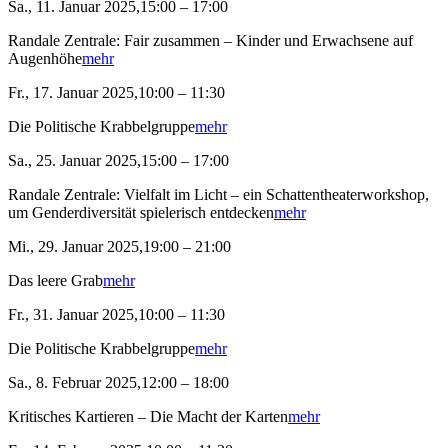
Sa., 11. Januar 2025,15:00 – 17:00
Randale Zentrale: Fair zusammen – Kinder und Erwachsene auf
Augenhöhe
mehr
Fr., 17. Januar 2025,10:00 – 11:30
Die Politische Krabbelgruppe
mehr
Sa., 25. Januar 2025,15:00 – 17:00
Randale Zentrale: Vielfalt im Licht – ein Schattentheaterworkshop,
um Genderdiversität spielerisch entdecken
mehr
Mi., 29. Januar 2025,19:00 – 21:00
Das leere Grab
mehr
Fr., 31. Januar 2025,10:00 – 11:30
Die Politische Krabbelgruppe
mehr
Sa., 8. Februar 2025,12:00 – 18:00
Kritisches Kartieren – Die Macht der Karten
mehr