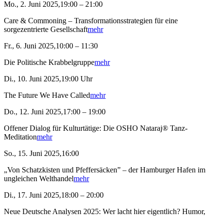
Mo., 2. Juni 2025,19:00 – 21:00
Care & Commoning – Transformationsstrategien für eine
sorgezentrierte Gesellschaft
mehr
Fr., 6. Juni 2025,10:00 – 11:30
Die Politische Krabbelgruppe
mehr
Di., 10. Juni 2025,19:00 Uhr
The Future We Have Called
mehr
Do., 12. Juni 2025,17:00 – 19:00
Offener Dialog für Kulturtätige: Die OSHO Nataraj® Tanz-
Meditation
mehr
So., 15. Juni 2025,16:00
„Von Schatzkisten und Pfeffersäcken” – der Hamburger Hafen im
ungleichen Welthandel
mehr
Di., 17. Juni 2025,18:00 – 20:00
Neue Deutsche Analysen 2025: Wer lacht hier eigentlich? Humor,