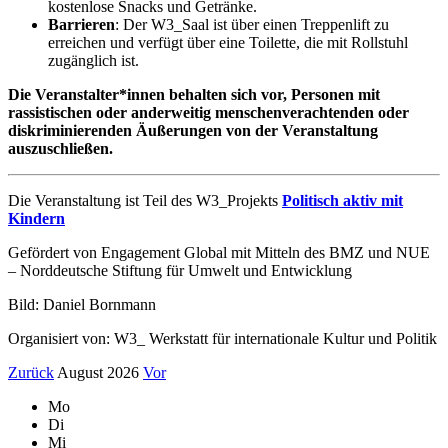
kostenlose Snacks und Getränke.
Barrieren
: Der W3_Saal ist über einen Treppenlift zu
erreichen und verfügt über eine Toilette, die mit Rollstuhl
zugänglich ist.
Die Veranstalter*innen behalten sich vor, Personen mit
rassistischen oder anderweitig menschenverachtenden oder
diskriminierenden Äußerungen von der Veranstaltung
auszuschließen.
Die Veranstaltung ist Teil des W3_Projekts
Politisch aktiv mit
Kindern
Gefördert von Engagement Global mit Mitteln des BMZ und NUE
– Norddeutsche Stiftung für Umwelt und Entwicklung
Bild: Daniel Bornmann
Organisiert von: W3_ Werkstatt für internationale Kultur und Politik
Zurück
August 2026
Vor
Mo
Di
Mi