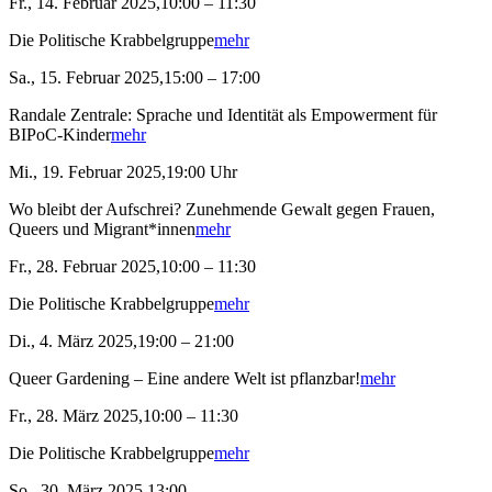
Fr., 14. Februar 2025,10:00 – 11:30
Die Politische Krabbelgruppe
mehr
Sa., 15. Februar 2025,15:00 – 17:00
Randale Zentrale: Sprache und Identität als Empowerment für
BIPoC-Kinder
mehr
Mi., 19. Februar 2025,19:00 Uhr
Wo bleibt der Aufschrei? Zunehmende Gewalt gegen Frauen,
Queers und Migrant*innen
mehr
Fr., 28. Februar 2025,10:00 – 11:30
Die Politische Krabbelgruppe
mehr
Di., 4. März 2025,19:00 – 21:00
Queer Gardening – Eine andere Welt ist pflanzbar!
mehr
Fr., 28. März 2025,10:00 – 11:30
Die Politische Krabbelgruppe
mehr
So., 30. März 2025,13:00