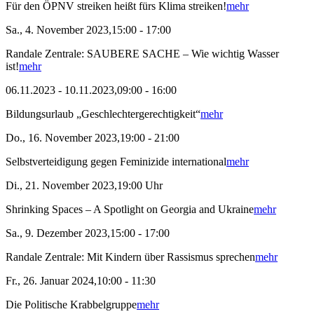
Für den ÖPNV streiken heißt fürs Klima streiken!
mehr
Sa., 4. November 2023,15:00 - 17:00
Randale Zentrale: SAUBERE SACHE – Wie wichtig Wasser
ist!
mehr
06.11.2023 - 10.11.2023,09:00 - 16:00
Bildungsurlaub „Geschlechtergerechtigkeit“
mehr
Do., 16. November 2023,19:00 - 21:00
Selbstverteidigung gegen Feminizide international
mehr
Di., 21. November 2023,19:00 Uhr
Shrinking Spaces – A Spotlight on Georgia and Ukraine
mehr
Sa., 9. Dezember 2023,15:00 - 17:00
Randale Zentrale: Mit Kindern über Rassismus sprechen
mehr
Fr., 26. Januar 2024,10:00 - 11:30
Die Politische Krabbelgruppe
mehr