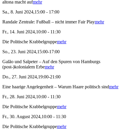
altona macht auf
mehr
Sa., 8. Juni 2024,15:00 - 17:00
Randale Zentrale: Fußball – nicht immer Fair Play
mehr
Fr., 14. Juni 2024,10:00 - 11:30
Die Politische Krabbelgruppe
mehr
So., 23. Juni 2024,15:00-17:00
Galão und Salpeter – Auf den Spuren von Hamburgs
(post-)kolonialem Erbe
mehr
Do., 27. Juni 2024,19:00-21:00
Eine haarige Angelegenheit – Warum Haare politisch sind
mehr
Fr., 28. Juni 2024,10:00 - 11:30
Die Politische Krabbelgruppe
mehr
Fr., 30. August 2024,10:00 - 11:30
Die Politische Krabbelgruppe
mehr