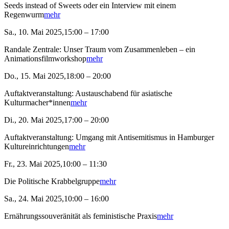
Seeds instead of Sweets oder ein Interview mit einem
Regenwurm
mehr
Sa., 10. Mai 2025,15:00 – 17:00
Randale Zentrale: Unser Traum vom Zusammenleben – ein
Animationsfilmworkshop
mehr
Do., 15. Mai 2025,18:00 – 20:00
Auftaktveranstaltung: Austauschabend für asiatische
Kulturmacher*innen
mehr
Di., 20. Mai 2025,17:00 – 20:00
Auftaktveranstaltung: Umgang mit Antisemitismus in Hamburger
Kultureinrichtungen
mehr
Fr., 23. Mai 2025,10:00 – 11:30
Die Politische Krabbelgruppe
mehr
Sa., 24. Mai 2025,10:00 – 16:00
Ernährungssouveränität als feministische Praxis
mehr