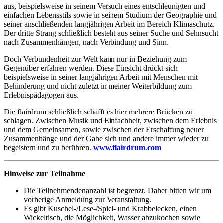
aus, beispielsweise in seinem Versuch eines entschleunigten und
einfachen Lebensstils sowie in seinem Studium der Geographie und
seiner anschließenden langjährigen Arbeit im Bereich Klimaschutz.
Der dritte Strang schließlich besteht aus seiner Suche und Sehnsucht
nach Zusammenhängen, nach Verbindung und Sinn.
Doch Verbundenheit zur Welt kann nur in Beziehung zum
Gegenüber erfahren werden. Diese Einsicht drückt sich
beispielsweise in seiner langjährigen Arbeit mit Menschen mit
Behinderung und nicht zuletzt in meiner Weiterbildung zum
Erlebnispädagogen aus.
Die flairdrum schließlich schafft es hier mehrere Brücken zu
schlagen. Zwischen Musik und Einfachheit, zwischen dem Erlebnis
und dem Gemeinsamen, sowie zwischen der Erschaffung neuer
Zusammenhänge und der Gabe sich und andere immer wieder zu
begeistern und zu berühren.
www.flairdrum.com
Hinweise zur Teilnahme
Die Teilnehmendenanzahl ist begrenzt. Daher bitten wir um
vorherige Anmeldung zur Veranstaltung.
Es gibt Kuschel-/Lese-/Spiel- und Krabbelecken, einen
Wickeltisch, die Möglichkeit, Wasser abzukochen sowie