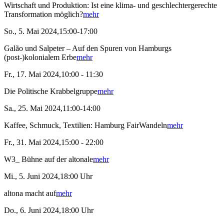
Wirtschaft und Produktion: Ist eine klima- und geschlechtergerechte
Transformation möglich?
mehr
So., 5. Mai 2024,15:00-17:00
Galão und Salpeter – Auf den Spuren von Hamburgs
(post-)kolonialem Erbe
mehr
Fr., 17. Mai 2024,10:00 - 11:30
Die Politische Krabbelgruppe
mehr
Sa., 25. Mai 2024,11:00-14:00
Kaffee, Schmuck, Textilien: Hamburg FairWandeln
mehr
Fr., 31. Mai 2024,15:00 - 22:00
W3_ Bühne auf der altonale
mehr
Mi., 5. Juni 2024,18:00 Uhr
altona macht auf
mehr
Do., 6. Juni 2024,18:00 Uhr