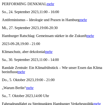
PERFORMING DENKMAL
mehr
So., 24. September 2023,11:00 - 16:00
Antifeminismus – Ideologie und Praxen in Hamburg
mehr
Mi., 27. September 2023,19:00-20:30
Hamburger Ratschlag: Gemeinsam stärker in die Zukunft
mehr
2023-09-28,19:00 - 21:00
Klimaschutz, aber dekolonial
mehr
Sa., 30. September 2023,11:00 - 14:00
Randale Zentrale: Ein Klimafrühstück – Wie unser Essen das Klima
beeinflusst
mehr
Do., 5. Oktober 2023,19:00 - 21:00
„Warum Berlin“
mehr
Sa., 7. Oktober 2023,14:00 Uhr
Fahrradrundfahrt zu Streitpunkten Hamburger Verkehrspolitik
mehr