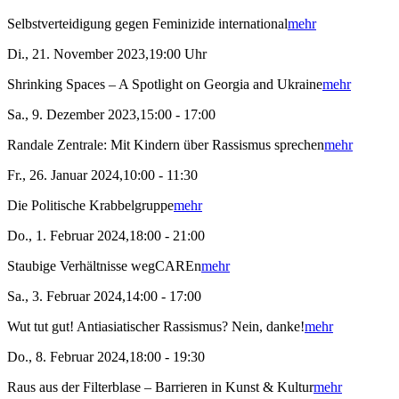
Selbstverteidigung gegen Feminizide international
mehr
Di., 21. November 2023,19:00 Uhr
Shrinking Spaces – A Spotlight on Georgia and Ukraine
mehr
Sa., 9. Dezember 2023,15:00 - 17:00
Randale Zentrale: Mit Kindern über Rassismus sprechen
mehr
Fr., 26. Januar 2024,10:00 - 11:30
Die Politische Krabbelgruppe
mehr
Do., 1. Februar 2024,18:00 - 21:00
Staubige Verhältnisse wegCAREn
mehr
Sa., 3. Februar 2024,14:00 - 17:00
Wut tut gut! Antiasiatischer Rassismus? Nein, danke!
mehr
Do., 8. Februar 2024,18:00 - 19:30
Raus aus der Filterblase – Barrieren in Kunst & Kultur
mehr