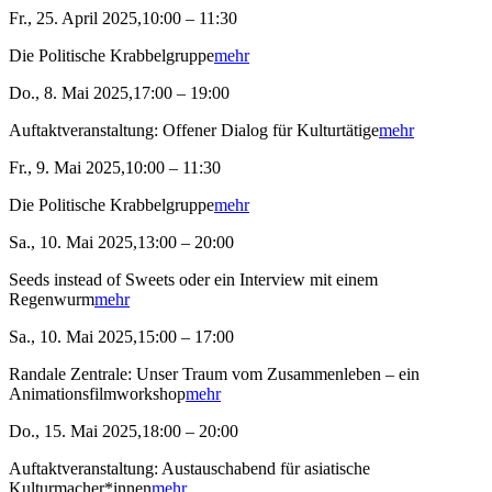
Fr., 25. April 2025,10:00 – 11:30
Die Politische Krabbelgruppe
mehr
Do., 8. Mai 2025,17:00 – 19:00
Auftaktveranstaltung: Offener Dialog für Kulturtätige
mehr
Fr., 9. Mai 2025,10:00 – 11:30
Die Politische Krabbelgruppe
mehr
Sa., 10. Mai 2025,13:00 – 20:00
Seeds instead of Sweets oder ein Interview mit einem
Regenwurm
mehr
Sa., 10. Mai 2025,15:00 – 17:00
Randale Zentrale: Unser Traum vom Zusammenleben – ein
Animationsfilmworkshop
mehr
Do., 15. Mai 2025,18:00 – 20:00
Auftaktveranstaltung: Austauschabend für asiatische
Kulturmacher*innen
mehr