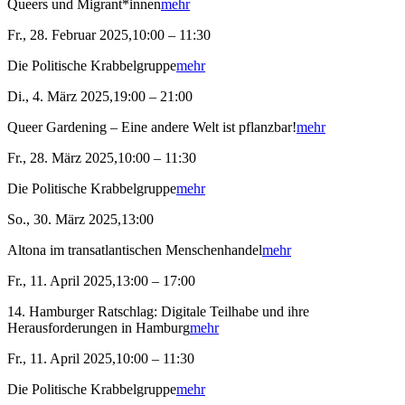
Queers und Migrant*innen
mehr
Fr., 28. Februar 2025,10:00 – 11:30
Die Politische Krabbelgruppe
mehr
Di., 4. März 2025,19:00 – 21:00
Queer Gardening – Eine andere Welt ist pflanzbar!
mehr
Fr., 28. März 2025,10:00 – 11:30
Die Politische Krabbelgruppe
mehr
So., 30. März 2025,13:00
Altona im transatlantischen Menschenhandel
mehr
Fr., 11. April 2025,13:00 – 17:00
14. Hamburger Ratschlag: Digitale Teilhabe und ihre
Herausforderungen in Hamburg
mehr
Fr., 11. April 2025,10:00 – 11:30
Die Politische Krabbelgruppe
mehr