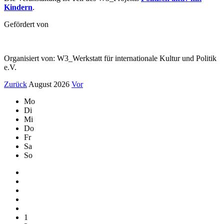
Kindern
.
Gefördert von
Organisiert von: W3_Werkstatt für internationale Kultur und Politik
e.V.
Zurück
August 2026
Vor
Mo
Di
Mi
Do
Fr
Sa
So
1