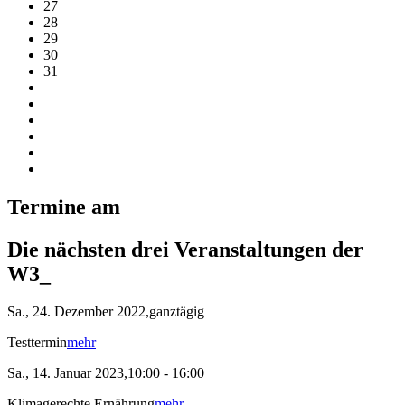
27
28
29
30
31
Termine am
Die nächsten drei Veranstaltungen der
W3_
Sa., 24. Dezember 2022,ganztägig
Testtermin
mehr
Sa., 14. Januar 2023,10:00 - 16:00
Klimagerechte Ernährung
mehr