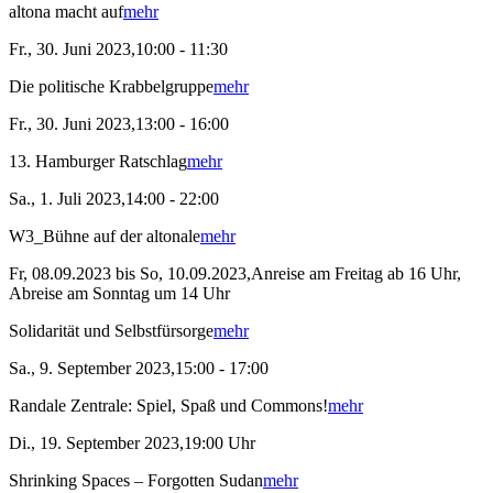
altona macht auf
mehr
Fr., 30. Juni 2023,10:00 - 11:30
Die politische Krabbelgruppe
mehr
Fr., 30. Juni 2023,13:00 - 16:00
13. Hamburger Ratschlag
mehr
Sa., 1. Juli 2023,14:00 - 22:00
W3_Bühne auf der altonale
mehr
Fr, 08.09.2023 bis So, 10.09.2023,Anreise am Freitag ab 16 Uhr,
Abreise am Sonntag um 14 Uhr
Solidarität und Selbstfürsorge
mehr
Sa., 9. September 2023,15:00 - 17:00
Randale Zentrale: Spiel, Spaß und Commons!
mehr
Di., 19. September 2023,19:00 Uhr
Shrinking Spaces – Forgotten Sudan
mehr