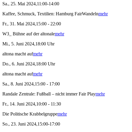
Sa., 25. Mai 2024,11:00-14:00
Kaffee, Schmuck, Textilien: Hamburg FairWandeln
mehr
Fr., 31. Mai 2024,15:00 - 22:00
W3_ Bühne auf der altonale
mehr
Mi., 5. Juni 2024,18:00 Uhr
altona macht auf
mehr
Do., 6. Juni 2024,18:00 Uhr
altona macht auf
mehr
Sa., 8. Juni 2024,15:00 - 17:00
Randale Zentrale: Fußball – nicht immer Fair Play
mehr
Fr., 14. Juni 2024,10:00 - 11:30
Die Politische Krabbelgruppe
mehr
So., 23. Juni 2024,15:00-17:00