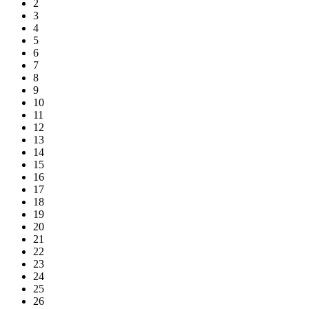
2
3
4
5
6
7
8
9
10
11
12
13
14
15
16
17
18
19
20
21
22
23
24
25
26