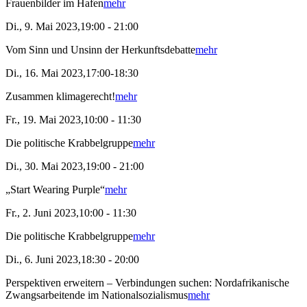
Frauenbilder im Hafen
mehr
Di., 9. Mai 2023,19:00 - 21:00
Vom Sinn und Unsinn der Herkunftsdebatte
mehr
Di., 16. Mai 2023,17:00-18:30
Zusammen klimagerecht!
mehr
Fr., 19. Mai 2023,10:00 - 11:30
Die politische Krabbelgruppe
mehr
Di., 30. Mai 2023,19:00 - 21:00
„Start Wearing Purple“
mehr
Fr., 2. Juni 2023,10:00 - 11:30
Die politische Krabbelgruppe
mehr
Di., 6. Juni 2023,18:30 - 20:00
Perspektiven erweitern – Verbindungen suchen: Nordafrikanische
Zwangsarbeitende im Nationalsozialismus
mehr