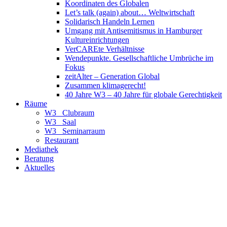
Koordinaten des Globalen
Let’s talk (again) about… Weltwirtschaft
Solidarisch Handeln Lernen
Umgang mit Antisemitismus in Hamburger
Kultureinrichtungen
VerCAREte Verhältnisse
Wendepunkte. Gesellschaftliche Umbrüche im
Fokus
zeitAlter – Generation Global
Zusammen klimagerecht!
40 Jahre W3 – 40 Jahre für globale Gerechtigkeit
Räume
W3_ Clubraum
W3_ Saal
W3_ Seminarraum
Restaurant
Mediathek
Beratung
Aktuelles