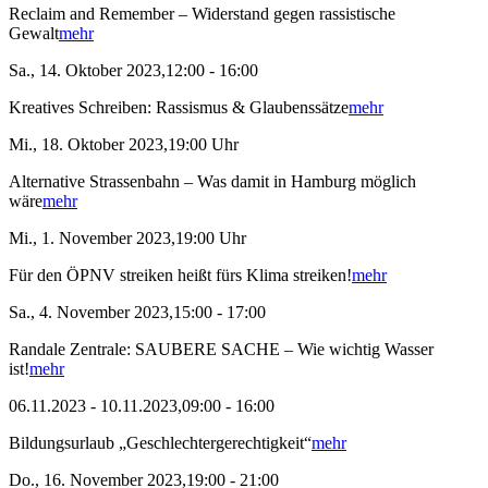
Reclaim and Remember – Widerstand gegen rassistische
Gewalt
mehr
Sa., 14. Oktober 2023,12:00 - 16:00
Kreatives Schreiben: Rassismus & Glaubenssätze
mehr
Mi., 18. Oktober 2023,19:00 Uhr
Alternative Strassenbahn – Was damit in Hamburg möglich
wäre
mehr
Mi., 1. November 2023,19:00 Uhr
Für den ÖPNV streiken heißt fürs Klima streiken!
mehr
Sa., 4. November 2023,15:00 - 17:00
Randale Zentrale: SAUBERE SACHE – Wie wichtig Wasser
ist!
mehr
06.11.2023 - 10.11.2023,09:00 - 16:00
Bildungsurlaub „Geschlechtergerechtigkeit“
mehr
Do., 16. November 2023,19:00 - 21:00