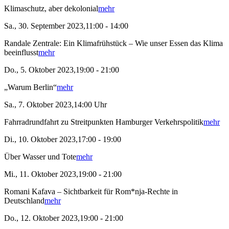
Klimaschutz, aber dekolonial
mehr
Sa., 30. September 2023,11:00 - 14:00
Randale Zentrale: Ein Klimafrühstück – Wie unser Essen das Klima
beeinflusst
mehr
Do., 5. Oktober 2023,19:00 - 21:00
„Warum Berlin“
mehr
Sa., 7. Oktober 2023,14:00 Uhr
Fahrradrundfahrt zu Streitpunkten Hamburger Verkehrspolitik
mehr
Di., 10. Oktober 2023,17:00 - 19:00
Über Wasser und Tote
mehr
Mi., 11. Oktober 2023,19:00 - 21:00
Romani Kafava – Sichtbarkeit für Rom*nja-Rechte in
Deutschland
mehr
Do., 12. Oktober 2023,19:00 - 21:00