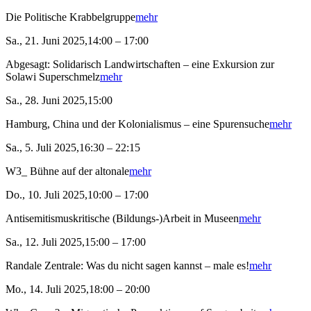
Die Politische Krabbelgruppe
mehr
Sa., 21. Juni 2025,14:00 – 17:00
Abgesagt: Solidarisch Landwirtschaften – eine Exkursion zur
Solawi Superschmelz
mehr
Sa., 28. Juni 2025,15:00
Hamburg, China und der Kolonialismus – eine Spurensuche
mehr
Sa., 5. Juli 2025,16:30 – 22:15
W3_ Bühne auf der altonale
mehr
Do., 10. Juli 2025,10:00 – 17:00
Antisemitismuskritische (Bildungs-)Arbeit in Museen
mehr
Sa., 12. Juli 2025,15:00 – 17:00
Randale Zentrale: Was du nicht sagen kannst – male es!
mehr
Mo., 14. Juli 2025,18:00 – 20:00