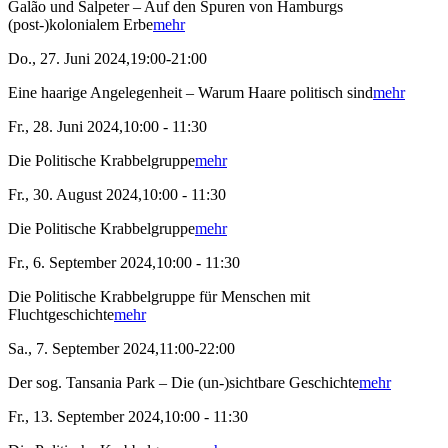
Galão und Salpeter – Auf den Spuren von Hamburgs
(post-)kolonialem Erbe
mehr
Do., 27. Juni 2024,19:00-21:00
Eine haarige Angelegenheit – Warum Haare politisch sind
mehr
Fr., 28. Juni 2024,10:00 - 11:30
Die Politische Krabbelgruppe
mehr
Fr., 30. August 2024,10:00 - 11:30
Die Politische Krabbelgruppe
mehr
Fr., 6. September 2024,10:00 - 11:30
Die Politische Krabbelgruppe für Menschen mit
Fluchtgeschichte
mehr
Sa., 7. September 2024,11:00-22:00
Der sog. Tansania Park – Die (un-)sichtbare Geschichte
mehr
Fr., 13. September 2024,10:00 - 11:30