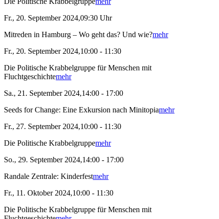
Die Politische Krabbelgruppe
mehr
Fr., 20. September 2024,09:30 Uhr
Mitreden in Hamburg – Wo geht das? Und wie?
mehr
Fr., 20. September 2024,10:00 - 11:30
Die Politische Krabbelgruppe für Menschen mit
Fluchtgeschichte
mehr
Sa., 21. September 2024,14:00 - 17:00
Seeds for Change: Eine Exkursion nach Minitopia
mehr
Fr., 27. September 2024,10:00 - 11:30
Die Politische Krabbelgruppe
mehr
So., 29. September 2024,14:00 - 17:00
Randale Zentrale: Kinderfest
mehr
Fr., 11. Oktober 2024,10:00 - 11:30
Die Politische Krabbelgruppe für Menschen mit
Fluchtgeschichte
mehr