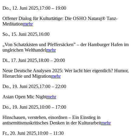
Do., 12. Juni 2025,17:00 – 19:00
Offener Dialog für Kulturtätige: Die OSHO Nataraj® Tanz-
Meditation
mehr
So., 15. Juni 2025,16:00
„Von Schatzkisten und Pfeffersäcken” – der Hamburger Hafen im
ungleichen Welthandel
mehr
Di., 17. Juni 2025,18:00 – 20:00
Neue Deutsche Analysen 2025: Wer lacht hier eigentlich? Humor,
Hierarchie und Migration
mehr
Do., 19. Juni 2025,17:00 – 22:00
Asian Open Mic Night
mehr
Do., 19. Juni 2025,10:00 – 17:00
Hinschauen, verstehen, einordnen – Ein Einstieg in
antisemitismuskritisches Denken in der Kulturarbeit
mehr
Fr., 20. Juni 2025,10:00 – 11:30