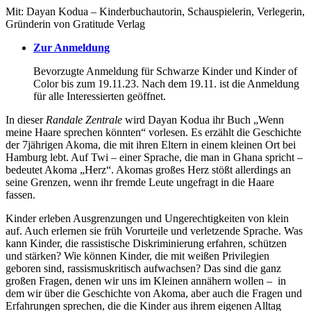
Mit: Dayan Kodua – Kinderbuchautorin, Schauspielerin, Verlegerin,
Gründerin von Gratitude Verlag
Zur Anmeldung
Bevorzugte Anmeldung für Schwarze Kinder und Kinder of
Color bis zum 19.11.23. Nach dem 19.11. ist die Anmeldung
für alle Interessierten geöffnet.
In dieser
Randale Zentrale
wird Dayan Kodua ihr Buch „Wenn
meine Haare sprechen könnten“ vorlesen. Es erzählt die Geschichte
der 7jährigen Akoma, die mit ihren Eltern in einem kleinen Ort bei
Hamburg lebt. Auf Twi – einer Sprache, die man in Ghana spricht –
bedeutet Akoma „Herz“. Akomas großes Herz stößt allerdings an
seine Grenzen, wenn ihr fremde Leute ungefragt in die Haare
fassen.
Kinder erleben Ausgrenzungen und Ungerechtigkeiten von klein
auf. Auch erlernen sie früh Vorurteile und verletzende Sprache. Was
kann Kinder, die rassistische Diskriminierung erfahren, schützen
und stärken? Wie können Kinder, die mit weißen Privilegien
geboren sind, rassismuskritisch aufwachsen? Das sind die ganz
großen Fragen, denen wir uns im Kleinen annähern wollen – in
dem wir über die Geschichte von Akoma, aber auch die Fragen und
Erfahrungen sprechen, die die Kinder aus ihrem eigenen Alltag