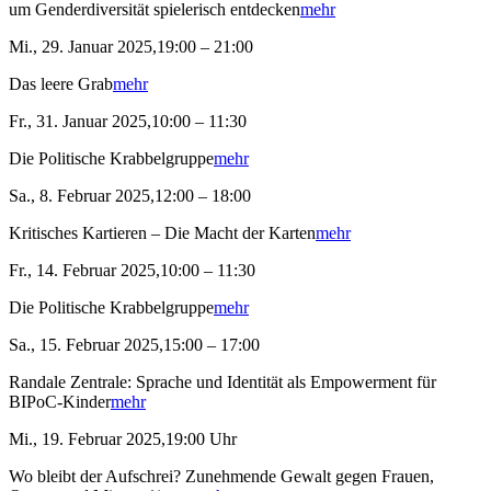
um Genderdiversität spielerisch entdecken
mehr
Mi., 29. Januar 2025,19:00 – 21:00
Das leere Grab
mehr
Fr., 31. Januar 2025,10:00 – 11:30
Die Politische Krabbelgruppe
mehr
Sa., 8. Februar 2025,12:00 – 18:00
Kritisches Kartieren – Die Macht der Karten
mehr
Fr., 14. Februar 2025,10:00 – 11:30
Die Politische Krabbelgruppe
mehr
Sa., 15. Februar 2025,15:00 – 17:00
Randale Zentrale: Sprache und Identität als Empowerment für
BIPoC-Kinder
mehr
Mi., 19. Februar 2025,19:00 Uhr
Wo bleibt der Aufschrei? Zunehmende Gewalt gegen Frauen,