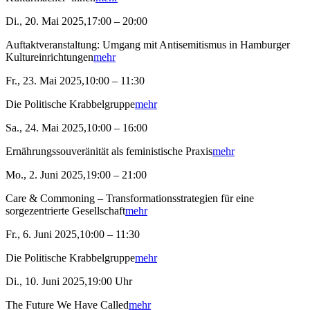
Di., 20. Mai 2025,17:00 – 20:00
Auftaktveranstaltung: Umgang mit Antisemitismus in Hamburger
Kultureinrichtungen
mehr
Fr., 23. Mai 2025,10:00 – 11:30
Die Politische Krabbelgruppe
mehr
Sa., 24. Mai 2025,10:00 – 16:00
Ernährungssouveränität als feministische Praxis
mehr
Mo., 2. Juni 2025,19:00 – 21:00
Care & Commoning – Transformationsstrategien für eine
sorgezentrierte Gesellschaft
mehr
Fr., 6. Juni 2025,10:00 – 11:30
Die Politische Krabbelgruppe
mehr
Di., 10. Juni 2025,19:00 Uhr
The Future We Have Called
mehr