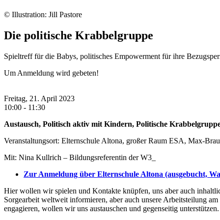
© Illustration: Jill Pastore
Die politische Krabbelgruppe
Spieltreff für die Babys, politisches Empowerment für ihre Bezugspe
Um Anmeldung wird gebeten!
Freitag, 21. April 2023
10:00 - 11:30
Austausch, Politisch aktiv mit Kindern, Politische Krabbelgrupp
Veranstaltungsort: Elternschule Altona, großer Raum ESA, Max-Braue
Mit: Nina Kullrich – Bildungsreferentin der W3_
Zur Anmeldung über Elternschule Altona (ausgebucht, War
Hier wollen wir spielen und Kontakte knüpfen, uns aber auch inhaltl
Sorgearbeit weltweit informieren, aber auch unsere Arbeitsteilung am
engagieren, wollen wir uns austauschen und gegenseitig unterstützen.