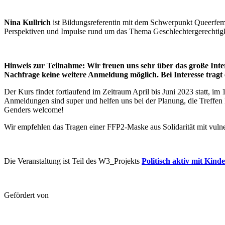
Nina Kullrich
ist Bildungsreferentin mit dem Schwerpunkt Queerfem
Perspektiven und Impulse rund um das Thema Geschlechtergerechtigk
Hinweis zur Teilnahme: Wir freuen uns sehr über das große Inter
Nachfrage keine weitere Anmeldung möglich. Bei Interesse tragt 
Der Kurs findet fortlaufend im Zeitraum April bis Juni 2023 statt, i
Anmeldungen sind super und helfen uns bei der Planung, die Treffe
Genders welcome!
Wir empfehlen das Tragen einer FFP2-Maske aus Solidarität mit vuln
Die Veranstaltung ist Teil des W3_Projekts
Politisch aktiv mit Kind
Gefördert von