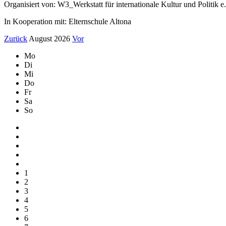
Organisiert von: W3_Werkstatt für internationale Kultur und Politik e
In Kooperation mit: Elternschule Altona
Zurück
August 2026
Vor
Mo
Di
Mi
Do
Fr
Sa
So
1
2
3
4
5
6