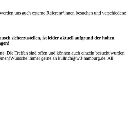
 werden uns auch externe Referent*innen besuchen und verschiedene
ch sicherzustellen, ist leider aktuell aufgrund der hohen
ngen!
tona. Die Treffen sind offen und können auch einzeln besucht wurden.
(Themen)Wünsche immer gerne an kullrich@w3-hamburg.de. All