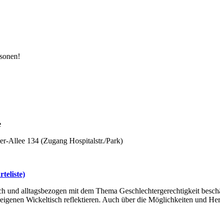
rsonen!
e
r-Allee 134 (Zugang Hospitalstr./Park)
teliste)
ich und alltagsbezogen mit dem Thema Geschlechtergerechtigkeit besch
 eigenen Wickeltisch reflektieren. Auch über die Möglichkeiten und He