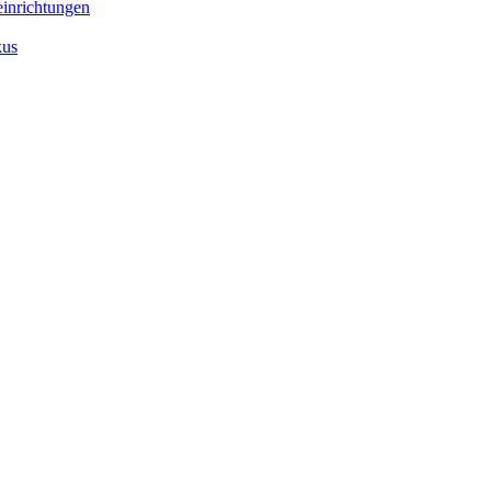
inrichtungen
kus