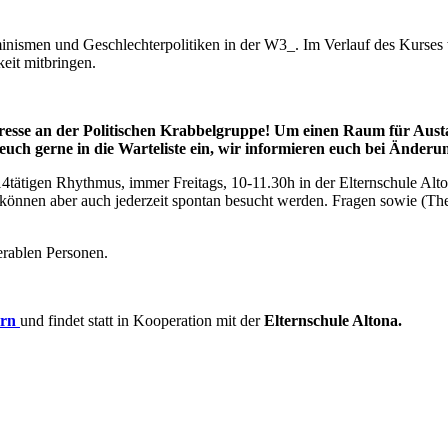
inismen und Geschlechterpolitiken in der W3_. Im Verlauf des Kurses
eit mitbringen.
esse an der Politischen Krabbelgruppe! Um einen Raum für Austaus
euch gerne in die Warteliste ein, wir informieren euch bei Änderu
m 14tätigen Rhythmus, immer Freitags, 10-11.30h in der Elternschule Al
n können aber auch jederzeit spontan besucht werden. Fragen sowie 
erablen Personen.
ern
und findet statt in Kooperation mit der
Elternschule Altona.