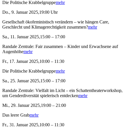
Die Politische Krabbelgruppe
mehr
Do., 9. Januar 2025,19:00 Uhr
Gesellschaft ökofeministisch verändern – wie hängen Care,
Geschlecht und Klimagerechtigkeit zusammen?
mehr
Sa., 11. Januar 2025,15:00 – 17:00
Randale Zentrale: Fair zusammen – Kinder und Erwachsene auf
Augenhöhe
mehr
Fr., 17. Januar 2025,10:00 – 11:30
Die Politische Krabbelgruppe
mehr
Sa., 25. Januar 2025,15:00 – 17:00
Randale Zentrale: Vielfalt im Licht – ein Schattentheaterworkshop,
um Genderdiversität spielerisch entdecken
mehr
Mi., 29. Januar 2025,19:00 – 21:00
Das leere Grab
mehr
Fr., 31. Januar 2025,10:00 – 11:30