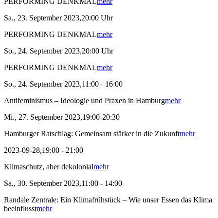
PERFORMING DENKMAL
mehr
Sa., 23. September 2023,20:00 Uhr
PERFORMING DENKMAL
mehr
So., 24. September 2023,20:00 Uhr
PERFORMING DENKMAL
mehr
So., 24. September 2023,11:00 - 16:00
Antifeminismus – Ideologie und Praxen in Hamburg
mehr
Mi., 27. September 2023,19:00-20:30
Hamburger Ratschlag: Gemeinsam stärker in die Zukunft
mehr
2023-09-28,19:00 - 21:00
Klimaschutz, aber dekolonial
mehr
Sa., 30. September 2023,11:00 - 14:00
Randale Zentrale: Ein Klimafrühstück – Wie unser Essen das Klima
beeinflusst
mehr