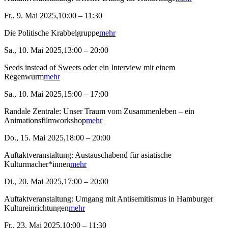
Fr., 9. Mai 2025,10:00 – 11:30
Die Politische Krabbelgruppe
mehr
Sa., 10. Mai 2025,13:00 – 20:00
Seeds instead of Sweets oder ein Interview mit einem
Regenwurm
mehr
Sa., 10. Mai 2025,15:00 – 17:00
Randale Zentrale: Unser Traum vom Zusammenleben – ein
Animationsfilmworkshop
mehr
Do., 15. Mai 2025,18:00 – 20:00
Auftaktveranstaltung: Austauschabend für asiatische
Kulturmacher*innen
mehr
Di., 20. Mai 2025,17:00 – 20:00
Auftaktveranstaltung: Umgang mit Antisemitismus in Hamburger
Kultureinrichtungen
mehr
Fr., 23. Mai 2025,10:00 – 11:30