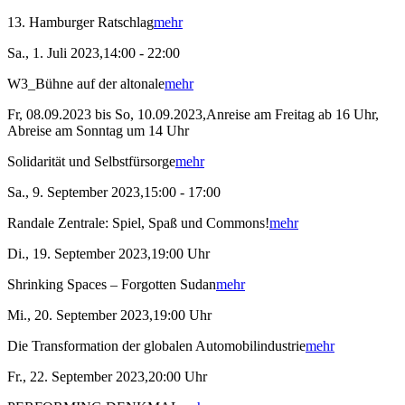
13. Hamburger Ratschlag
mehr
Sa., 1. Juli 2023,14:00 - 22:00
W3_Bühne auf der altonale
mehr
Fr, 08.09.2023 bis So, 10.09.2023,Anreise am Freitag ab 16 Uhr,
Abreise am Sonntag um 14 Uhr
Solidarität und Selbstfürsorge
mehr
Sa., 9. September 2023,15:00 - 17:00
Randale Zentrale: Spiel, Spaß und Commons!
mehr
Di., 19. September 2023,19:00 Uhr
Shrinking Spaces – Forgotten Sudan
mehr
Mi., 20. September 2023,19:00 Uhr
Die Transformation der globalen Automobilindustrie
mehr
Fr., 22. September 2023,20:00 Uhr