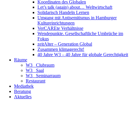
Koordinaten des Globalen
Let’s talk (again) about… Weltwirtschaft
Solidarisch Handeln Lernen
Umgang mit Antisemitismus in Hamburger
Kultureinrichtungen
VerCAREte Verhältnisse
Wendepunkte. Gesellschaftliche Umbrüche im
Fokus
zeitAlter – Generation Global
Zusammen klimagerecht!
40 Jahre W3 – 40 Jahre für globale Gerechtigkeit
Räume
W3_ Clubraum
W3_ Saal
W3_ Seminarraum
Restaurant
Mediathek
Beratung
Aktuelles