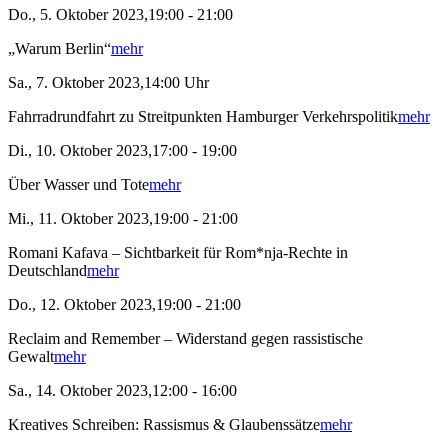
Do., 5. Oktober 2023,19:00 - 21:00
„Warum Berlin“
mehr
Sa., 7. Oktober 2023,14:00 Uhr
Fahrradrundfahrt zu Streitpunkten Hamburger Verkehrspolitik
mehr
Di., 10. Oktober 2023,17:00 - 19:00
Über Wasser und Tote
mehr
Mi., 11. Oktober 2023,19:00 - 21:00
Romani Kafava – Sichtbarkeit für Rom*nja-Rechte in
Deutschland
mehr
Do., 12. Oktober 2023,19:00 - 21:00
Reclaim and Remember – Widerstand gegen rassistische
Gewalt
mehr
Sa., 14. Oktober 2023,12:00 - 16:00
Kreatives Schreiben: Rassismus & Glaubenssätze
mehr