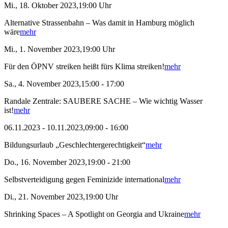
Mi., 18. Oktober 2023,19:00 Uhr
Alternative Strassenbahn – Was damit in Hamburg möglich
wäre
mehr
Mi., 1. November 2023,19:00 Uhr
Für den ÖPNV streiken heißt fürs Klima streiken!
mehr
Sa., 4. November 2023,15:00 - 17:00
Randale Zentrale: SAUBERE SACHE – Wie wichtig Wasser
ist!
mehr
06.11.2023 - 10.11.2023,09:00 - 16:00
Bildungsurlaub „Geschlechtergerechtigkeit“
mehr
Do., 16. November 2023,19:00 - 21:00
Selbstverteidigung gegen Feminizide international
mehr
Di., 21. November 2023,19:00 Uhr
Shrinking Spaces – A Spotlight on Georgia and Ukraine
mehr