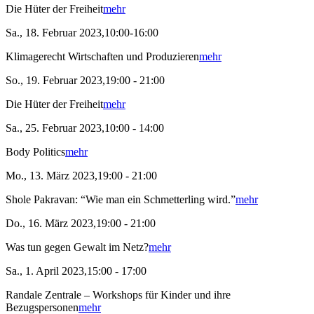
Die Hüter der Freiheit
mehr
Sa., 18. Februar 2023,10:00-16:00
Klimagerecht Wirtschaften und Produzieren
mehr
So., 19. Februar 2023,19:00 - 21:00
Die Hüter der Freiheit
mehr
Sa., 25. Februar 2023,10:00 - 14:00
Body Politics
mehr
Mo., 13. März 2023,19:00 - 21:00
Shole Pakravan: “Wie man ein Schmetterling wird.”
mehr
Do., 16. März 2023,19:00 - 21:00
Was tun gegen Gewalt im Netz?
mehr
Sa., 1. April 2023,15:00 - 17:00
Randale Zentrale – Workshops für Kinder und ihre
Bezugspersonen
mehr