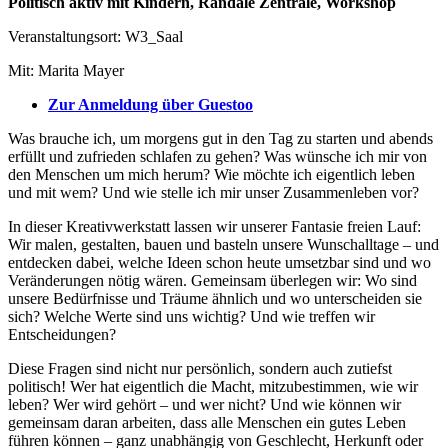
Politisch aktiv mit Kindern, Randale Zentrale, Workshop
Veranstaltungsort: W3_Saal
Mit: Marita Mayer
Zur Anmeldung über Guestoo
Was brauche ich, um morgens gut in den Tag zu starten und abends
erfüllt und zufrieden schlafen zu gehen? Was wünsche ich mir von
den Menschen um mich herum? Wie möchte ich eigentlich leben
und mit wem? Und wie stelle ich mir unser Zusammenleben vor?
In dieser Kreativwerkstatt lassen wir unserer Fantasie freien Lauf:
Wir malen, gestalten, bauen und basteln unsere Wunschalltage – und
entdecken dabei, welche Ideen schon heute umsetzbar sind und wo
Veränderungen nötig wären. Gemeinsam überlegen wir: Wo sind
unsere Bedürfnisse und Träume ähnlich und wo unterscheiden sie
sich? Welche Werte sind uns wichtig? Und wie treffen wir
Entscheidungen?
Diese Fragen sind nicht nur persönlich, sondern auch zutiefst
politisch! Wer hat eigentlich die Macht, mitzubestimmen, wie wir
leben? Wer wird gehört – und wer nicht? Und wie können wir
gemeinsam daran arbeiten, dass alle Menschen ein gutes Leben
führen können – ganz unabhängig von Geschlecht, Herkunft oder