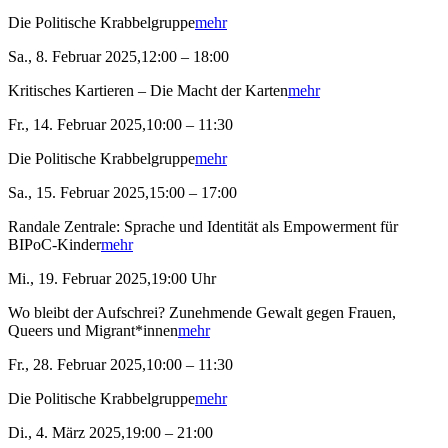
Die Politische Krabbelgruppe
mehr
Sa., 8. Februar 2025,12:00 – 18:00
Kritisches Kartieren – Die Macht der Karten
mehr
Fr., 14. Februar 2025,10:00 – 11:30
Die Politische Krabbelgruppe
mehr
Sa., 15. Februar 2025,15:00 – 17:00
Randale Zentrale: Sprache und Identität als Empowerment für
BIPoC-Kinder
mehr
Mi., 19. Februar 2025,19:00 Uhr
Wo bleibt der Aufschrei? Zunehmende Gewalt gegen Frauen,
Queers und Migrant*innen
mehr
Fr., 28. Februar 2025,10:00 – 11:30
Die Politische Krabbelgruppe
mehr
Di., 4. März 2025,19:00 – 21:00