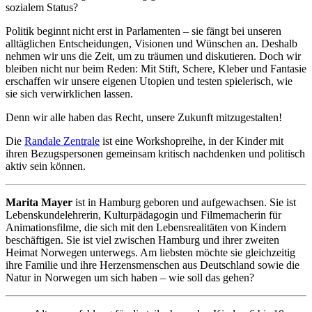
sozialem Status?
Politik beginnt nicht erst in Parlamenten – sie fängt bei unseren
alltäglichen Entscheidungen, Visionen und Wünschen an. Deshalb
nehmen wir uns die Zeit, um zu träumen und diskutieren. Doch wir
bleiben nicht nur beim Reden: Mit Stift, Schere, Kleber und Fantasie
erschaffen wir unsere eigenen Utopien und testen spielerisch, wie
sie sich verwirklichen lassen.
Denn wir alle haben das Recht, unsere Zukunft mitzugestalten!
Die
Randale Zentrale
ist eine Workshopreihe, in der Kinder mit
ihren Bezugspersonen gemeinsam kritisch nachdenken und politisch
aktiv sein können.
Marita Mayer
ist in Hamburg geboren und aufgewachsen. Sie ist
Lebenskundelehrerin, Kulturpädagogin und Filmemacherin für
Animationsfilme, die sich mit den Lebensrealitäten von Kindern
beschäftigen. Sie ist viel zwischen Hamburg und ihrer zweiten
Heimat Norwegen unterwegs. Am liebsten möchte sie gleichzeitig
ihre Familie und ihre Herzensmenschen aus Deutschland sowie die
Natur in Norwegen um sich haben – wie soll das gehen?