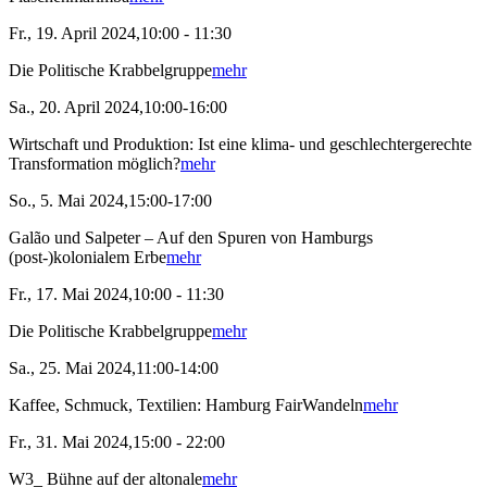
Fr., 19. April 2024,10:00 - 11:30
Die Politische Krabbelgruppe
mehr
Sa., 20. April 2024,10:00-16:00
Wirtschaft und Produktion: Ist eine klima- und geschlechtergerechte
Transformation möglich?
mehr
So., 5. Mai 2024,15:00-17:00
Galão und Salpeter – Auf den Spuren von Hamburgs
(post-)kolonialem Erbe
mehr
Fr., 17. Mai 2024,10:00 - 11:30
Die Politische Krabbelgruppe
mehr
Sa., 25. Mai 2024,11:00-14:00
Kaffee, Schmuck, Textilien: Hamburg FairWandeln
mehr
Fr., 31. Mai 2024,15:00 - 22:00
W3_ Bühne auf der altonale
mehr