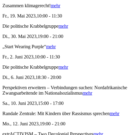
Zusammen klimagerecht!
mehr
Fr., 19. Mai 2023,10:00 - 11:30
Die politische Krabbelgruppe
mehr
Di., 30. Mai 2023,19:00 - 21:00
„Start Wearing Purple“
mehr
Fr., 2. Juni 2023,10:00 - 11:30
Die politische Krabbelgruppe
mehr
Di., 6. Juni 2023,18:30 - 20:00
Perspektiven erweitern – Verbindungen suchen: Nordafrikanische
Zwangsarbeitende im Nationalsozialismus
mehr
Sa., 10. Juni 2023,15:00 - 17:00
Randale Zentrale: Mit Kindern über Rassismus sprechen
mehr
Mo., 12. Juni 2023,19:00 - 21:00
extrACTIVISM – Two Decolonial Perspectives
mehr