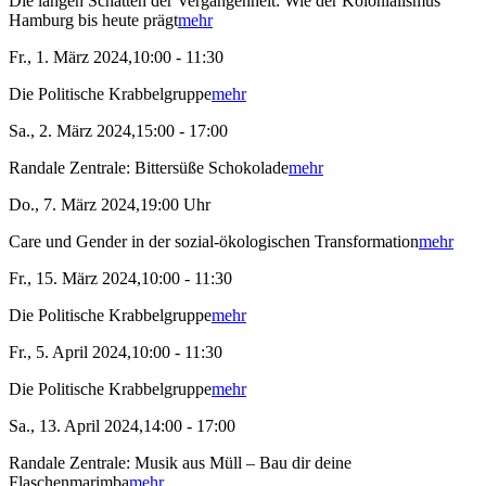
Die langen Schatten der Vergangenheit: Wie der Kolonialismus
Hamburg bis heute prägt
mehr
Fr., 1. März 2024,10:00 - 11:30
Die Politische Krabbelgruppe
mehr
Sa., 2. März 2024,15:00 - 17:00
Randale Zentrale: Bittersüße Schokolade
mehr
Do., 7. März 2024,19:00 Uhr
Care und Gender in der sozial-ökologischen Transformation
mehr
Fr., 15. März 2024,10:00 - 11:30
Die Politische Krabbelgruppe
mehr
Fr., 5. April 2024,10:00 - 11:30
Die Politische Krabbelgruppe
mehr
Sa., 13. April 2024,14:00 - 17:00
Randale Zentrale: Musik aus Müll – Bau dir deine
Flaschenmarimba
mehr