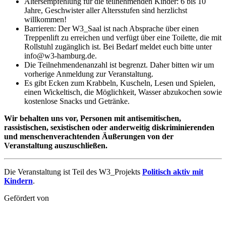
Altersempfehlung für die teilnehmenden Kinder: 6 bis 10
Jahre, Geschwister aller Altersstufen sind herzlichst
willkommen!
Barrieren: Der W3_Saal ist nach Absprache über einen
Treppenlift zu erreichen und verfügt über eine Toilette, die mit
Rollstuhl zugänglich ist. Bei Bedarf meldet euch bitte unter
info@w3-hamburg.de.
Die Teilnehmendenanzahl ist begrenzt. Daher bitten wir um
vorherige Anmeldung zur Veranstaltung.
Es gibt Ecken zum Krabbeln, Kuscheln, Lesen und Spielen,
einen Wickeltisch, die Möglichkeit, Wasser abzukochen sowie
kostenlose Snacks und Getränke.
Wir behalten uns vor, Personen mit antisemitischen,
rassistischen, sexistischen oder anderweitig diskriminierenden
und menschenverachtenden Äußerungen von der
Veranstaltung auszuschließen.
Die Veranstaltung ist Teil des W3_Projekts
Politisch aktiv mit
Kindern
.
Gefördert von