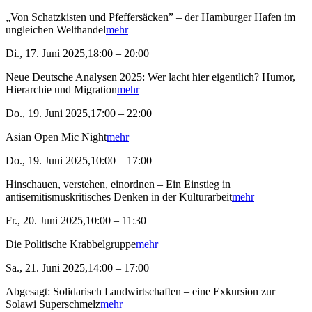
„Von Schatzkisten und Pfeffersäcken” – der Hamburger Hafen im
ungleichen Welthandel
mehr
Di., 17. Juni 2025,18:00 – 20:00
Neue Deutsche Analysen 2025: Wer lacht hier eigentlich? Humor,
Hierarchie und Migration
mehr
Do., 19. Juni 2025,17:00 – 22:00
Asian Open Mic Night
mehr
Do., 19. Juni 2025,10:00 – 17:00
Hinschauen, verstehen, einordnen – Ein Einstieg in
antisemitismuskritisches Denken in der Kulturarbeit
mehr
Fr., 20. Juni 2025,10:00 – 11:30
Die Politische Krabbelgruppe
mehr
Sa., 21. Juni 2025,14:00 – 17:00
Abgesagt: Solidarisch Landwirtschaften – eine Exkursion zur
Solawi Superschmelz
mehr