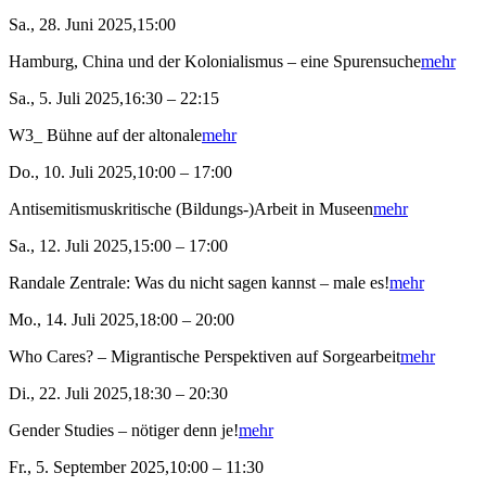
Sa., 28. Juni 2025,15:00
Hamburg, China und der Kolonialismus – eine Spurensuche
mehr
Sa., 5. Juli 2025,16:30 – 22:15
W3_ Bühne auf der altonale
mehr
Do., 10. Juli 2025,10:00 – 17:00
Antisemitismuskritische (Bildungs-)Arbeit in Museen
mehr
Sa., 12. Juli 2025,15:00 – 17:00
Randale Zentrale: Was du nicht sagen kannst – male es!
mehr
Mo., 14. Juli 2025,18:00 – 20:00
Who Cares? – Migrantische Perspektiven auf Sorgearbeit
mehr
Di., 22. Juli 2025,18:30 – 20:30
Gender Studies – nötiger denn je!
mehr
Fr., 5. September 2025,10:00 – 11:30