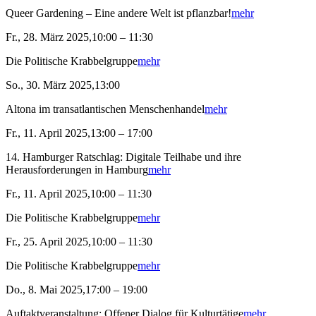
Queer Gardening – Eine andere Welt ist pflanzbar!
mehr
Fr., 28. März 2025,10:00 – 11:30
Die Politische Krabbelgruppe
mehr
So., 30. März 2025,13:00
Altona im transatlantischen Menschenhandel
mehr
Fr., 11. April 2025,13:00 – 17:00
14. Hamburger Ratschlag: Digitale Teilhabe und ihre
Herausforderungen in Hamburg
mehr
Fr., 11. April 2025,10:00 – 11:30
Die Politische Krabbelgruppe
mehr
Fr., 25. April 2025,10:00 – 11:30
Die Politische Krabbelgruppe
mehr
Do., 8. Mai 2025,17:00 – 19:00
Auftaktveranstaltung: Offener Dialog für Kulturtätige
mehr