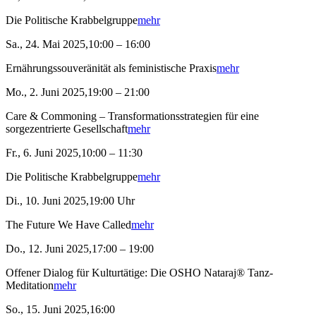
Die Politische Krabbelgruppe
mehr
Sa., 24. Mai 2025,10:00 – 16:00
Ernährungssouveränität als feministische Praxis
mehr
Mo., 2. Juni 2025,19:00 – 21:00
Care & Commoning – Transformationsstrategien für eine
sorgezentrierte Gesellschaft
mehr
Fr., 6. Juni 2025,10:00 – 11:30
Die Politische Krabbelgruppe
mehr
Di., 10. Juni 2025,19:00 Uhr
The Future We Have Called
mehr
Do., 12. Juni 2025,17:00 – 19:00
Offener Dialog für Kulturtätige: Die OSHO Nataraj® Tanz-
Meditation
mehr
So., 15. Juni 2025,16:00