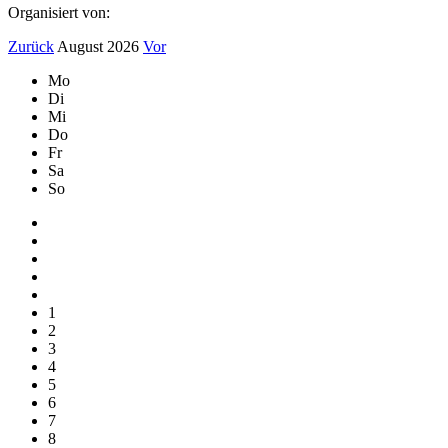
Organisiert von:
Zurück
August 2026
Vor
Mo
Di
Mi
Do
Fr
Sa
So
1
2
3
4
5
6
7
8