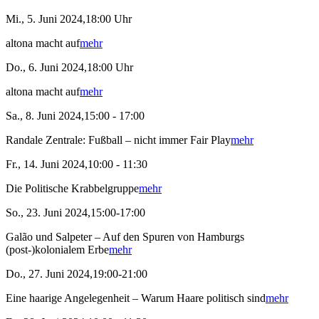
Mi., 5. Juni 2024,18:00 Uhr
altona macht auf
mehr
Do., 6. Juni 2024,18:00 Uhr
altona macht auf
mehr
Sa., 8. Juni 2024,15:00 - 17:00
Randale Zentrale: Fußball – nicht immer Fair Play
mehr
Fr., 14. Juni 2024,10:00 - 11:30
Die Politische Krabbelgruppe
mehr
So., 23. Juni 2024,15:00-17:00
Galão und Salpeter – Auf den Spuren von Hamburgs
(post-)kolonialem Erbe
mehr
Do., 27. Juni 2024,19:00-21:00
Eine haarige Angelegenheit – Warum Haare politisch sind
mehr