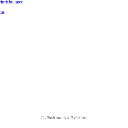
inrichtungen
kus
© Illustration: Jill Pastore