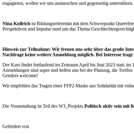
engagieren, wollen wir uns austauschen und gegenseitig unterstützen.
Nina Kullrich
ist Bildungsreferentin mit dem Schwerpunkt Queerfem
Perspektiven und Impulse rund um das Thema Geschlechtergerechtigk
Hinweis zur Teilnahme:
Wir freuen uns sehr über das große Inte
Nachfrage keine weitere Anmeldung möglich. Bei Interesse tragt 
Der Kurs findet fortlaufend im Zeitraum April bis Juni 2023 statt, i
Anmeldungen sind super und helfen uns bei der Planung, die Treffe
Genders welcome!
Wir empfehlen das Tragen einer FFP2-Maske aus Solidarität mit vuln
Die Veranstaltung ist Teil des W3_Projekts
Politisch aktiv sein mit
Gefördert von