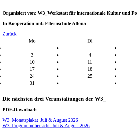
Organisiert von: W3_Werkstatt für internationale Kultur und Poli
In Kooperation mit: Elternschule Altona
Zurück
Mo
Di
3
4
10
11
17
18
24
25
31
Die nächsten drei Veranstaltungen der W3_
PDF-Download:
W3_Monatsplakat_Juli & August 2026
W3_Programmübersicht_Juli & August 2026