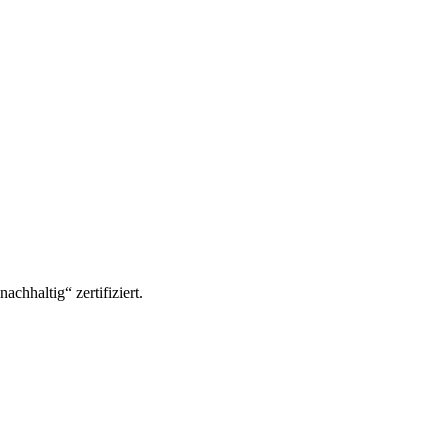
hhaltig“ zertifiziert.