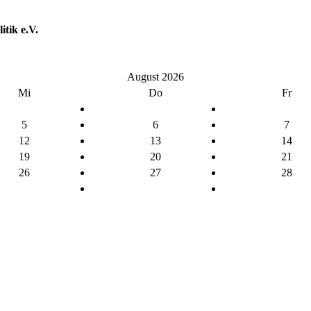
tik e.V.
August 2026
Mi
Do
Fr
5
6
7
12
13
14
19
20
21
26
27
28