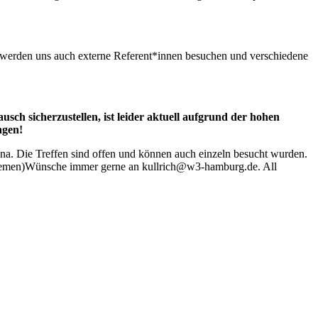
 werden uns auch externe Referent*innen besuchen und verschiedene
ch sicherzustellen, ist leider aktuell aufgrund der hohen
ngen!
tona. Die Treffen sind offen und können auch einzeln besucht wurden.
(Themen)Wünsche immer gerne an kullrich@w3-hamburg.de. All