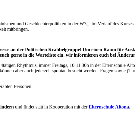
inismen und Geschlechterpolitiken in der W3_. Im Verlauf des Kurses
eit mitbringen.
resse an der Politischen Krabbelgruppe! Um einen Raum für Austaus
euch gerne in die Warteliste ein, wir informieren euch bei Änderu
m 14tätigen Rhythmus, immer Freitags, 10-11.30h in der Elternschule Al
n können aber auch jederzeit spontan besucht werden. Fragen sowie 
erablen Personen.
 Kindern
und findet statt in Kooperation mit der
Elternschule Altona
.