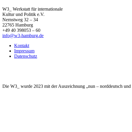
W3_ Werkstatt für internationale
Kultur und Politik e.V.
Nernstweg 32 – 34
22765 Hamburg
+49 40 398053 – 60
info@w3-hamburg.de
Kontakt
Impressum
Datenschutz
Die W3_ wurde 2023 mit der Auszeichnung „nun – norddeutsch und nac