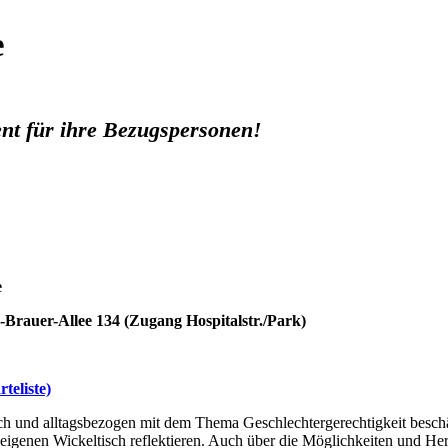
e
ent für ihre Bezugspersonen!
e
Brauer-Allee 134 (Zugang Hospitalstr./Park)
teliste)
ich und alltagsbezogen mit dem Thema Geschlechtergerechtigkeit besch
 eigenen Wickeltisch reflektieren. Auch über die Möglichkeiten und He