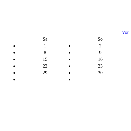
Vor
Sa
So
1
2
8
9
15
16
22
23
29
30