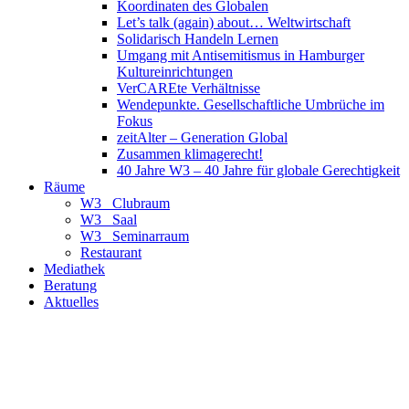
Koordinaten des Globalen
Let’s talk (again) about… Weltwirtschaft
Solidarisch Handeln Lernen
Umgang mit Antisemitismus in Hamburger
Kultureinrichtungen
VerCAREte Verhältnisse
Wendepunkte. Gesellschaftliche Umbrüche im
Fokus
zeitAlter – Generation Global
Zusammen klimagerecht!
40 Jahre W3 – 40 Jahre für globale Gerechtigkeit
Räume
W3_ Clubraum
W3_ Saal
W3_ Seminarraum
Restaurant
Mediathek
Beratung
Aktuelles