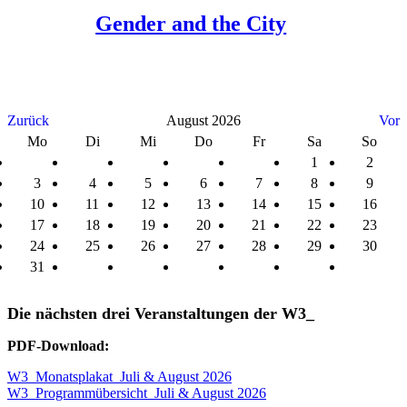
Gender and the City
Zurück
August 2026
Vor
Mo
Di
Mi
Do
Fr
Sa
So
1
2
3
4
5
6
7
8
9
10
11
12
13
14
15
16
17
18
19
20
21
22
23
24
25
26
27
28
29
30
31
Die nächsten drei Veranstaltungen der W3_
PDF-Download:
W3_Monatsplakat_Juli & August 2026
W3_Programmübersicht_Juli & August 2026