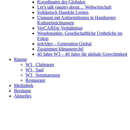
Koordinaten des Globalen
Let’s talk (again) about… Weltwirtschaft
Solidarisch Handeln Lernen
Umgang mit Antisemitismus in Hamburger
Kultureinrichtungen
VerCAREte Verhältnisse
Wendepunkte. Gesellschaftliche Umbrüche im
Fokus
zeitAlter – Generation Global
Zusammen klimagerecht!
40 Jahre W3 – 40 Jahre für globale Gerechtigkeit
Räume
W3_ Clubraum
W3_ Saal
W3_ Seminarraum
Restaurant
Mediathek
Beratung
Aktuelles