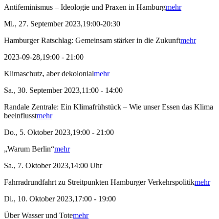
Antifeminismus – Ideologie und Praxen in Hamburg
mehr
Mi., 27. September 2023,19:00-20:30
Hamburger Ratschlag: Gemeinsam stärker in die Zukunft
mehr
2023-09-28,19:00 - 21:00
Klimaschutz, aber dekolonial
mehr
Sa., 30. September 2023,11:00 - 14:00
Randale Zentrale: Ein Klimafrühstück – Wie unser Essen das Klima
beeinflusst
mehr
Do., 5. Oktober 2023,19:00 - 21:00
„Warum Berlin“
mehr
Sa., 7. Oktober 2023,14:00 Uhr
Fahrradrundfahrt zu Streitpunkten Hamburger Verkehrspolitik
mehr
Di., 10. Oktober 2023,17:00 - 19:00
Über Wasser und Tote
mehr