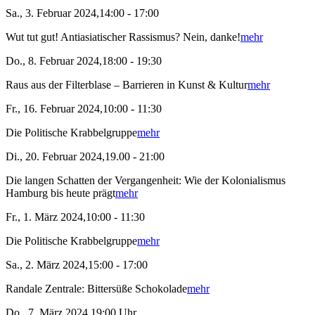
Sa., 3. Februar 2024,14:00 - 17:00
Wut tut gut! Antiasiatischer Rassismus? Nein, danke!
mehr
Do., 8. Februar 2024,18:00 - 19:30
Raus aus der Filterblase – Barrieren in Kunst & Kultur
mehr
Fr., 16. Februar 2024,10:00 - 11:30
Die Politische Krabbelgruppe
mehr
Di., 20. Februar 2024,19.00 - 21:00
Die langen Schatten der Vergangenheit: Wie der Kolonialismus
Hamburg bis heute prägt
mehr
Fr., 1. März 2024,10:00 - 11:30
Die Politische Krabbelgruppe
mehr
Sa., 2. März 2024,15:00 - 17:00
Randale Zentrale: Bittersüße Schokolade
mehr
Do., 7. März 2024,19:00 Uhr