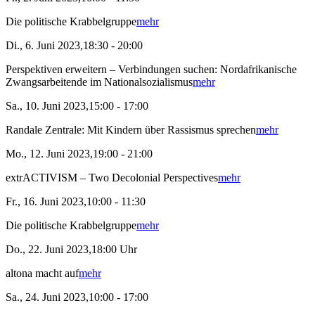
Die politische Krabbelgruppe
mehr
Di., 6. Juni 2023,18:30 - 20:00
Perspektiven erweitern – Verbindungen suchen: Nordafrikanische
Zwangsarbeitende im Nationalsozialismus
mehr
Sa., 10. Juni 2023,15:00 - 17:00
Randale Zentrale: Mit Kindern über Rassismus sprechen
mehr
Mo., 12. Juni 2023,19:00 - 21:00
extrACTIVISM – Two Decolonial Perspectives
mehr
Fr., 16. Juni 2023,10:00 - 11:30
Die politische Krabbelgruppe
mehr
Do., 22. Juni 2023,18:00 Uhr
altona macht auf
mehr
Sa., 24. Juni 2023,10:00 - 17:00