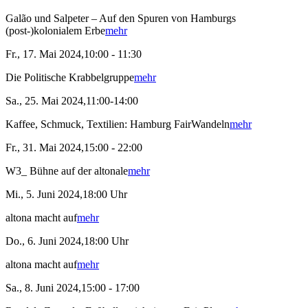
Galão und Salpeter – Auf den Spuren von Hamburgs
(post-)kolonialem Erbe
mehr
Fr., 17. Mai 2024,10:00 - 11:30
Die Politische Krabbelgruppe
mehr
Sa., 25. Mai 2024,11:00-14:00
Kaffee, Schmuck, Textilien: Hamburg FairWandeln
mehr
Fr., 31. Mai 2024,15:00 - 22:00
W3_ Bühne auf der altonale
mehr
Mi., 5. Juni 2024,18:00 Uhr
altona macht auf
mehr
Do., 6. Juni 2024,18:00 Uhr
altona macht auf
mehr
Sa., 8. Juni 2024,15:00 - 17:00