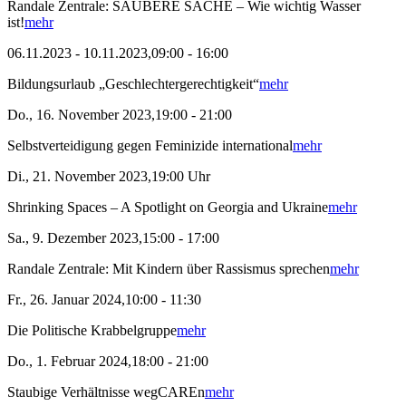
Randale Zentrale: SAUBERE SACHE – Wie wichtig Wasser
ist!
mehr
06.11.2023 - 10.11.2023,09:00 - 16:00
Bildungsurlaub „Geschlechtergerechtigkeit“
mehr
Do., 16. November 2023,19:00 - 21:00
Selbstverteidigung gegen Feminizide international
mehr
Di., 21. November 2023,19:00 Uhr
Shrinking Spaces – A Spotlight on Georgia and Ukraine
mehr
Sa., 9. Dezember 2023,15:00 - 17:00
Randale Zentrale: Mit Kindern über Rassismus sprechen
mehr
Fr., 26. Januar 2024,10:00 - 11:30
Die Politische Krabbelgruppe
mehr
Do., 1. Februar 2024,18:00 - 21:00
Staubige Verhältnisse wegCAREn
mehr