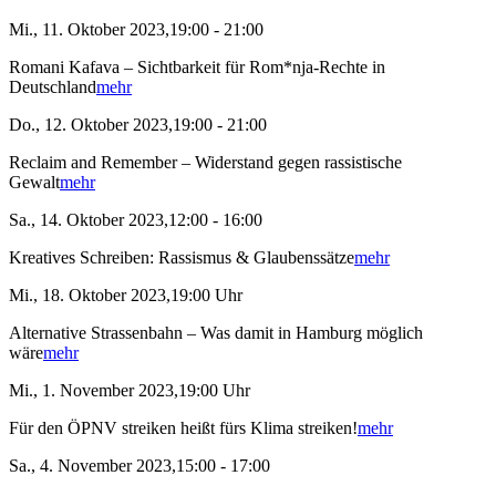
Mi., 11. Oktober 2023,19:00 - 21:00
Romani Kafava – Sichtbarkeit für Rom*nja-Rechte in
Deutschland
mehr
Do., 12. Oktober 2023,19:00 - 21:00
Reclaim and Remember – Widerstand gegen rassistische
Gewalt
mehr
Sa., 14. Oktober 2023,12:00 - 16:00
Kreatives Schreiben: Rassismus & Glaubenssätze
mehr
Mi., 18. Oktober 2023,19:00 Uhr
Alternative Strassenbahn – Was damit in Hamburg möglich
wäre
mehr
Mi., 1. November 2023,19:00 Uhr
Für den ÖPNV streiken heißt fürs Klima streiken!
mehr
Sa., 4. November 2023,15:00 - 17:00