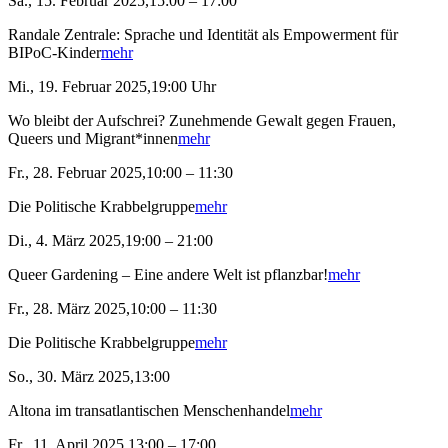
Sa., 15. Februar 2025,15:00 – 17:00
Randale Zentrale: Sprache und Identität als Empowerment für
BIPoC-Kinder
mehr
Mi., 19. Februar 2025,19:00 Uhr
Wo bleibt der Aufschrei? Zunehmende Gewalt gegen Frauen,
Queers und Migrant*innen
mehr
Fr., 28. Februar 2025,10:00 – 11:30
Die Politische Krabbelgruppe
mehr
Di., 4. März 2025,19:00 – 21:00
Queer Gardening – Eine andere Welt ist pflanzbar!
mehr
Fr., 28. März 2025,10:00 – 11:30
Die Politische Krabbelgruppe
mehr
So., 30. März 2025,13:00
Altona im transatlantischen Menschenhandel
mehr
Fr., 11. April 2025,13:00 – 17:00