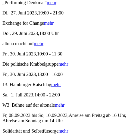
„Performing Denkmal“
mehr
Di., 27. Juni 2023,19:00 - 21:00
Exchange for Change
mehr
Do., 29. Juni 2023,18:00 Uhr
altona macht auf
mehr
Fr., 30. Juni 2023,10:00 - 11:30
Die politische Krabbelgruppe
mehr
Fr., 30. Juni 2023,13:00 - 16:00
13. Hamburger Ratschlag
mehr
Sa., 1. Juli 2023,14:00 - 22:00
W3_Bühne auf der altonale
mehr
Fr, 08.09.2023 bis So, 10.09.2023,Anreise am Freitag ab 16 Uhr,
Abreise am Sonntag um 14 Uhr
Solidarität und Selbstfürsorge
mehr