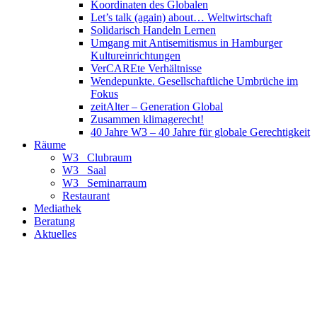
Koordinaten des Globalen
Let’s talk (again) about… Weltwirtschaft
Solidarisch Handeln Lernen
Umgang mit Antisemitismus in Hamburger
Kultureinrichtungen
VerCAREte Verhältnisse
Wendepunkte. Gesellschaftliche Umbrüche im
Fokus
zeitAlter – Generation Global
Zusammen klimagerecht!
40 Jahre W3 – 40 Jahre für globale Gerechtigkeit
Räume
W3_ Clubraum
W3_ Saal
W3_ Seminarraum
Restaurant
Mediathek
Beratung
Aktuelles