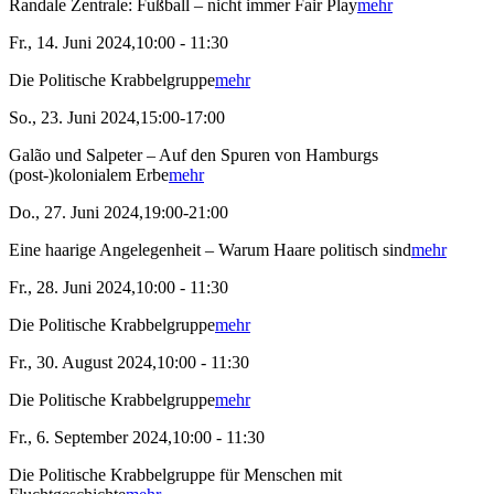
Randale Zentrale: Fußball – nicht immer Fair Play
mehr
Fr., 14. Juni 2024,10:00 - 11:30
Die Politische Krabbelgruppe
mehr
So., 23. Juni 2024,15:00-17:00
Galão und Salpeter – Auf den Spuren von Hamburgs
(post-)kolonialem Erbe
mehr
Do., 27. Juni 2024,19:00-21:00
Eine haarige Angelegenheit – Warum Haare politisch sind
mehr
Fr., 28. Juni 2024,10:00 - 11:30
Die Politische Krabbelgruppe
mehr
Fr., 30. August 2024,10:00 - 11:30
Die Politische Krabbelgruppe
mehr
Fr., 6. September 2024,10:00 - 11:30
Die Politische Krabbelgruppe für Menschen mit