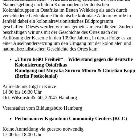
Namensgebung nach dem Kommandeur der deutschen
Kolonialtruppen in Ostafrika im Ersten Weltkrieg als auch durch
verschiedene Gedenkorte für deutsche koloniale Akteure wurde in
Jenfeld dabei ein kolonialrevisionistisches Bildprogramm
geschaffen. Dieses werden wir uns gemeinsam erschließen. Zudem
beschäftigen wir uns mit der Geschichte des Ortes nach der
Auflösung der Kaserne in den 1990er Jahren, in deren Folge es zu
einer Auseinandersetzung um den Umgang mit der kolonialen und
nationalsozialistischen Geschichte des Ortes kam.
„Uhuru heißt Freiheit“ – Widerstand gegen die deutsche
Kolonisierung Ostafrikas
Rundgang mit Mnyaka Sururu Mboro & Christian Kopp
(Berlin Postkolonial)
Anmeldelink folgt in Kürze
14:00 bis 16:30 Uhr
Ort: Wilsonstraße 60, 22045 Hamburg
Veranstaltet vom Bildungsbüro Hamburg
Performance: Kigamboni Community Centers (KCC)
Keine Anmeldung via guestoo notwendig
17:00 bis 18:00 Uhr