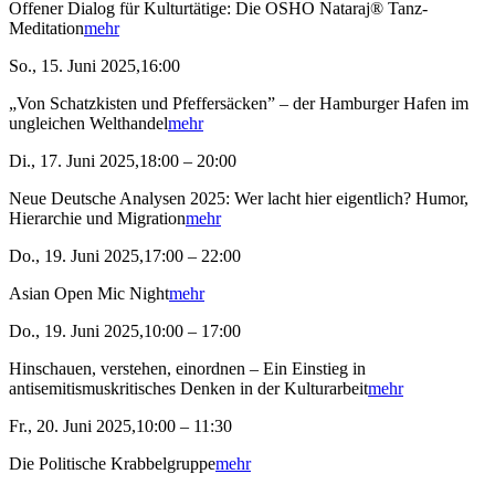
Offener Dialog für Kulturtätige: Die OSHO Nataraj® Tanz-
Meditation
mehr
So., 15. Juni 2025,16:00
„Von Schatzkisten und Pfeffersäcken” – der Hamburger Hafen im
ungleichen Welthandel
mehr
Di., 17. Juni 2025,18:00 – 20:00
Neue Deutsche Analysen 2025: Wer lacht hier eigentlich? Humor,
Hierarchie und Migration
mehr
Do., 19. Juni 2025,17:00 – 22:00
Asian Open Mic Night
mehr
Do., 19. Juni 2025,10:00 – 17:00
Hinschauen, verstehen, einordnen – Ein Einstieg in
antisemitismuskritisches Denken in der Kulturarbeit
mehr
Fr., 20. Juni 2025,10:00 – 11:30
Die Politische Krabbelgruppe
mehr