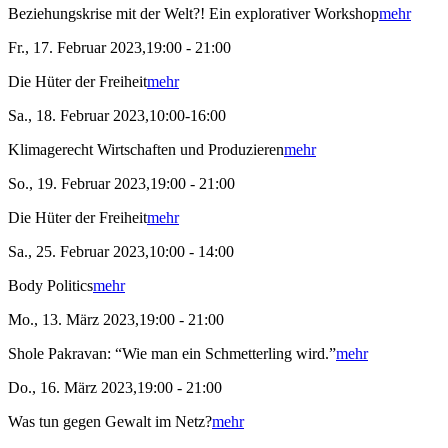
Beziehungskrise mit der Welt?! Ein explorativer Workshop
mehr
Fr., 17. Februar 2023,19:00 - 21:00
Die Hüter der Freiheit
mehr
Sa., 18. Februar 2023,10:00-16:00
Klimagerecht Wirtschaften und Produzieren
mehr
So., 19. Februar 2023,19:00 - 21:00
Die Hüter der Freiheit
mehr
Sa., 25. Februar 2023,10:00 - 14:00
Body Politics
mehr
Mo., 13. März 2023,19:00 - 21:00
Shole Pakravan: “Wie man ein Schmetterling wird.”
mehr
Do., 16. März 2023,19:00 - 21:00
Was tun gegen Gewalt im Netz?
mehr