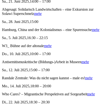
Sa., 21. Juni 2025,14:00 – 17:00
Abgesagt: Solidarisch Landwirtschaften – eine Exkursion zur
Solawi Superschmelz
mehr
Sa., 28. Juni 2025,15:00
Hamburg, China und der Kolonialismus – eine Spurensuche
mehr
Sa., 5. Juli 2025,16:30 – 22:15
W3_ Bühne auf der altonale
mehr
Do., 10. Juli 2025,10:00 – 17:00
Antisemitismuskritische (Bildungs-)Arbeit in Museen
mehr
Sa., 12. Juli 2025,15:00 – 17:00
Randale Zentrale: Was du nicht sagen kannst – male es!
mehr
Mo., 14. Juli 2025,18:00 – 20:00
Who Cares? – Migrantische Perspektiven auf Sorgearbeit
mehr
Di., 22. Juli 2025,18:30 – 20:30