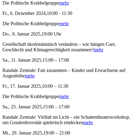
Die Politische Krabbelgruppe
mehr
Fr., 6. Dezember 2024,10:00 - 11:30
Die Politische Krabbelgruppe
mehr
Do., 9. Januar 2025,19:00 Uhr
Gesellschaft ökofeministisch verändern – wie hängen Care,
Geschlecht und Klimagerechtigkeit zusammen?
mehr
Sa., 11. Januar 2025,15:00 – 17:00
Randale Zentrale: Fair zusammen – Kinder und Erwachsene auf
Augenhöhe
mehr
Fr., 17. Januar 2025,10:00 – 11:30
Die Politische Krabbelgruppe
mehr
Sa., 25. Januar 2025,15:00 – 17:00
Randale Zentrale: Vielfalt im Licht – ein Schattentheaterworkshop,
um Genderdiversität spielerisch entdecken
mehr
Mi., 29. Januar 2025,19:00 – 21:00