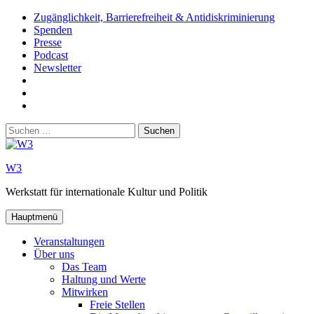
Zum
Zugänglichkeit, Barrierefreiheit & Antidiskriminierung
Inhalt
Spenden
springen
Presse
Podcast
Newsletter
W3
auf
W3_
Facebook
auf
W3
Instagram
auf
Suchen
Youtube
nach:
W3
Werkstatt für internationale Kultur und Politik
Hauptmenü
Veranstaltungen
Über uns
Das Team
Haltung und Werte
Mitwirken
Freie Stellen