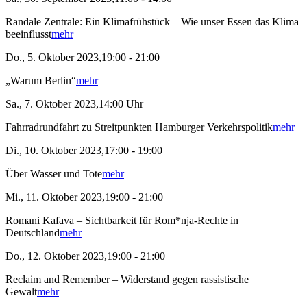
Randale Zentrale: Ein Klimafrühstück – Wie unser Essen das Klima
beeinflusst
mehr
Do., 5. Oktober 2023,19:00 - 21:00
„Warum Berlin“
mehr
Sa., 7. Oktober 2023,14:00 Uhr
Fahrradrundfahrt zu Streitpunkten Hamburger Verkehrspolitik
mehr
Di., 10. Oktober 2023,17:00 - 19:00
Über Wasser und Tote
mehr
Mi., 11. Oktober 2023,19:00 - 21:00
Romani Kafava – Sichtbarkeit für Rom*nja-Rechte in
Deutschland
mehr
Do., 12. Oktober 2023,19:00 - 21:00
Reclaim and Remember – Widerstand gegen rassistische
Gewalt
mehr