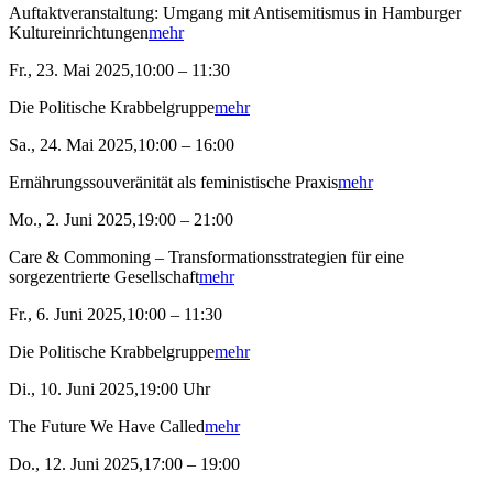
Auftaktveranstaltung: Umgang mit Antisemitismus in Hamburger
Kultureinrichtungen
mehr
Fr., 23. Mai 2025,10:00 – 11:30
Die Politische Krabbelgruppe
mehr
Sa., 24. Mai 2025,10:00 – 16:00
Ernährungssouveränität als feministische Praxis
mehr
Mo., 2. Juni 2025,19:00 – 21:00
Care & Commoning – Transformationsstrategien für eine
sorgezentrierte Gesellschaft
mehr
Fr., 6. Juni 2025,10:00 – 11:30
Die Politische Krabbelgruppe
mehr
Di., 10. Juni 2025,19:00 Uhr
The Future We Have Called
mehr
Do., 12. Juni 2025,17:00 – 19:00