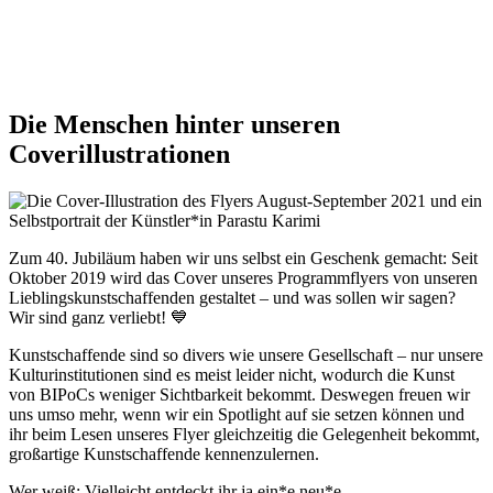
Die Menschen hinter unseren
Coverillustrationen
Zum 40. Jubiläum haben wir uns selbst ein Geschenk gemacht: Seit
Oktober 2019 wird das Cover unseres Programmflyers von unseren
Lieblingskunstschaffenden gestaltet – und was sollen wir sagen?
Wir sind ganz verliebt! 💙
Kunstschaffende sind so divers wie unsere Gesellschaft – nur unsere
Kulturinstitutionen sind es meist leider nicht, wodurch die Kunst
von BIPoCs weniger Sichtbarkeit bekommt. Deswegen freuen wir
uns umso mehr, wenn wir ein Spotlight auf sie setzen können und
ihr beim Lesen unseres Flyer gleichzeitig die Gelegenheit bekommt,
großartige Kunstschaffende kennenzulernen.
Wer weiß: Vielleicht entdeckt ihr ja ein*e neu*e