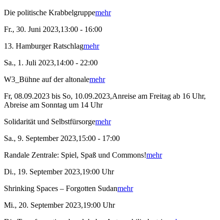
Die politische Krabbelgruppe
mehr
Fr., 30. Juni 2023,13:00 - 16:00
13. Hamburger Ratschlag
mehr
Sa., 1. Juli 2023,14:00 - 22:00
W3_Bühne auf der altonale
mehr
Fr, 08.09.2023 bis So, 10.09.2023,Anreise am Freitag ab 16 Uhr,
Abreise am Sonntag um 14 Uhr
Solidarität und Selbstfürsorge
mehr
Sa., 9. September 2023,15:00 - 17:00
Randale Zentrale: Spiel, Spaß und Commons!
mehr
Di., 19. September 2023,19:00 Uhr
Shrinking Spaces – Forgotten Sudan
mehr
Mi., 20. September 2023,19:00 Uhr