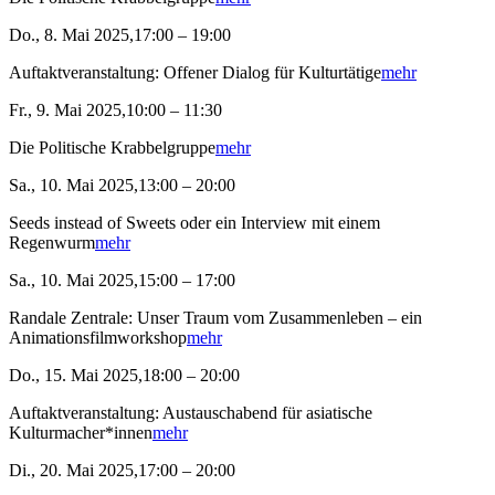
Do., 8. Mai 2025,17:00 – 19:00
Auftaktveranstaltung: Offener Dialog für Kulturtätige
mehr
Fr., 9. Mai 2025,10:00 – 11:30
Die Politische Krabbelgruppe
mehr
Sa., 10. Mai 2025,13:00 – 20:00
Seeds instead of Sweets oder ein Interview mit einem
Regenwurm
mehr
Sa., 10. Mai 2025,15:00 – 17:00
Randale Zentrale: Unser Traum vom Zusammenleben – ein
Animationsfilmworkshop
mehr
Do., 15. Mai 2025,18:00 – 20:00
Auftaktveranstaltung: Austauschabend für asiatische
Kulturmacher*innen
mehr
Di., 20. Mai 2025,17:00 – 20:00