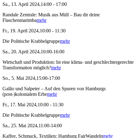
Sa., 13. April 2024,14:00 - 17:00
Randale Zentrale: Musik aus Müll – Bau dir deine
Flaschenmarimba
mehr
Fr., 19. April 2024,10:00 - 11:30
Die Politische Krabbelgruppe
mehr
Sa., 20. April 2024,10:00-16:00
Wirtschaft und Produktion: Ist eine klima- und geschlechtergerechte
Transformation möglich?
mehr
So., 5. Mai 2024,15:00-17:00
Galão und Salpeter – Auf den Spuren von Hamburgs
(post-)kolonialem Erbe
mehr
Fr., 17. Mai 2024,10:00 - 11:30
Die Politische Krabbelgruppe
mehr
Sa., 25. Mai 2024,11:00-14:00
Kaffee, Schmuck, Textilien: Hamburg FairWandeln
mehr