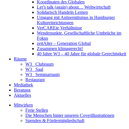
Koordinaten des Globalen
Let’s talk (again) about… Weltwirtschaft
Solidarisch Handeln Lernen
Umgang mit Antisemitismus in Hamburger
Kultureinrichtungen
VerCAREte Verhältnisse
Wendepunkte. Gesellschaftliche Umbrüche im
Fokus
zeitAlter – Generation Global
Zusammen klimagerecht!
40 Jahre W3 – 40 Jahre für globale Gerechtigkeit
Räume
W3_ Clubraum
W3_ Saal
W3_ Seminarraum
Restaurant
Mediathek
Beratung
Aktuelles
Mitwirken
Freie Stellen
Die Menschen hinter unseren Coverillustrationen
Spenden & Fördermitgliedschaft