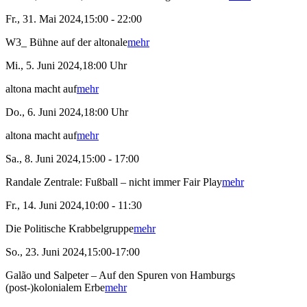
Fr., 31. Mai 2024,15:00 - 22:00
W3_ Bühne auf der altonale
mehr
Mi., 5. Juni 2024,18:00 Uhr
altona macht auf
mehr
Do., 6. Juni 2024,18:00 Uhr
altona macht auf
mehr
Sa., 8. Juni 2024,15:00 - 17:00
Randale Zentrale: Fußball – nicht immer Fair Play
mehr
Fr., 14. Juni 2024,10:00 - 11:30
Die Politische Krabbelgruppe
mehr
So., 23. Juni 2024,15:00-17:00
Galão und Salpeter – Auf den Spuren von Hamburgs
(post-)kolonialem Erbe
mehr