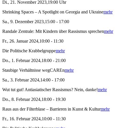
Di., 21. November 2023,19:00 Uhr
Shrinking Spaces – A Spotlight on Georgia and Ukraine
mehr
Sa., 9. Dezember 2023,15:00 - 17:00
Randale Zentrale: Mit Kindern über Rassismus sprechen
mehr
Fr., 26. Januar 2024,10:00 - 11:30
Die Politische Krabbelgruppe
mehr
Do., 1. Februar 2024,18:00 - 21:00
Staubige Verhältnisse wegCAREn
mehr
Sa., 3. Februar 2024,14:00 - 17:00
Wut tut gut! Antiasiatischer Rassismus? Nein, danke!
mehr
Do., 8. Februar 2024,18:00 - 19:30
Raus aus der Filterblase – Barrieren in Kunst & Kultur
mehr
Fr., 16. Februar 2024,10:00 - 11:30