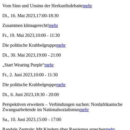
Vom Sinn und Unsinn der Herkunftsdebatte
mehr
Di., 16. Mai 2023,17:00-18:30
Zusammen klimagerecht!
mehr
Fr., 19. Mai 2023,10:00 - 11:30
Die politische Krabbelgruppe
mehr
Di., 30. Mai 2023,19:00 - 21:00
„Start Wearing Purple“
mehr
Fr., 2. Juni 2023,10:00 - 11:30
Die politische Krabbelgruppe
mehr
Di., 6. Juni 2023,18:30 - 20:00
Perspektiven erweitern – Verbindungen suchen: Nordafrikanische
Zwangsarbeitende im Nationalsozialismus
mehr
Sa., 10. Juni 2023,15:00 - 17:00
Randale Zentrale: Mit Kindern über Rassismus sprechen
mehr