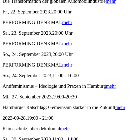
Die Transformation der globalen Automobilindustrie
mehr
Fr., 22. September 2023,20:00 Uhr
PERFORMING DENKMAL
mehr
Sa., 23. September 2023,20:00 Uhr
PERFORMING DENKMAL
mehr
So., 24. September 2023,20:00 Uhr
PERFORMING DENKMAL
mehr
So., 24. September 2023,11:00 - 16:00
Antifeminismus – Ideologie und Praxen in Hamburg
mehr
Mi., 27. September 2023,19:00-20:30
Hamburger Ratschlag: Gemeinsam stärker in die Zukunft
mehr
2023-09-28,19:00 - 21:00
Klimaschutz, aber dekolonial
mehr
Sa., 30. September 2023,11:00 - 14:00