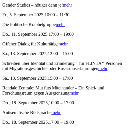
Gender Studies – nötiger denn je!
mehr
Fr., 5. September 2025,10:00 – 11:30
Die Politische Krabbelgruppe
mehr
Do., 11. September 2025,17:00 – 19:00
Offener Dialog für Kulturtätige
mehr
Sa., 13. September 2025,12:00 – 15:00
Schreiben über Identität und Erinnerung – für FLINTA*-Personen
mit Migrationsgeschichte oder Rassismuserfahrungen
mehr
Sa., 13. September 2025,15:00 – 17:00
Randale Zentrale: Mut fürs Miteinander – Ein Spiel- und
Forschungsraum gegen Ausgrenzung
mehr
Do., 18. September 2025,10:00 – 17:00
Antisemitische Bildsprache
mehr
Do., 18. September 2025,17:00 – 19:00