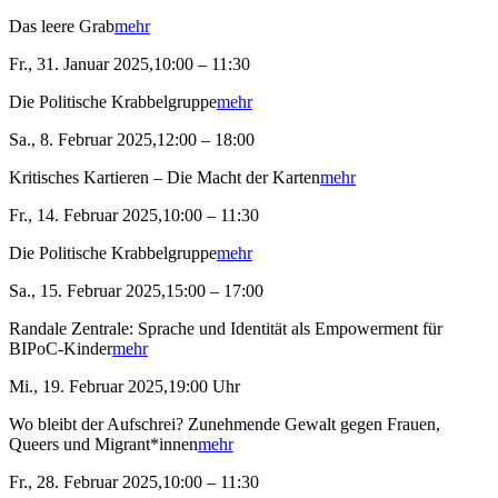
Das leere Grab
mehr
Fr., 31. Januar 2025,10:00 – 11:30
Die Politische Krabbelgruppe
mehr
Sa., 8. Februar 2025,12:00 – 18:00
Kritisches Kartieren – Die Macht der Karten
mehr
Fr., 14. Februar 2025,10:00 – 11:30
Die Politische Krabbelgruppe
mehr
Sa., 15. Februar 2025,15:00 – 17:00
Randale Zentrale: Sprache und Identität als Empowerment für
BIPoC-Kinder
mehr
Mi., 19. Februar 2025,19:00 Uhr
Wo bleibt der Aufschrei? Zunehmende Gewalt gegen Frauen,
Queers und Migrant*innen
mehr
Fr., 28. Februar 2025,10:00 – 11:30