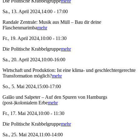
Die Politische Krabbelgruppe
mehr
Sa., 13. April 2024,14:00 - 17:00
Randale Zentrale: Musik aus Müll – Bau dir deine
Flaschenmarimba
mehr
Fr., 19. April 2024,10:00 - 11:30
Die Politische Krabbelgruppe
mehr
Sa., 20. April 2024,10:00-16:00
Wirtschaft und Produktion: Ist eine klima- und geschlechtergerechte
Transformation möglich?
mehr
So., 5. Mai 2024,15:00-17:00
Galão und Salpeter – Auf den Spuren von Hamburgs
(post-)kolonialem Erbe
mehr
Fr., 17. Mai 2024,10:00 - 11:30
Die Politische Krabbelgruppe
mehr
Sa., 25. Mai 2024,11:00-14:00