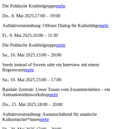
Die Politische Krabbelgruppe
mehr
Do., 8. Mai 2025,17:00 – 19:00
Auftaktveranstaltung: Offener Dialog für Kulturtätige
mehr
Fr., 9. Mai 2025,10:00 – 11:30
Die Politische Krabbelgruppe
mehr
Sa., 10. Mai 2025,13:00 – 20:00
Seeds instead of Sweets oder ein Interview mit einem
Regenwurm
mehr
Sa., 10. Mai 2025,15:00 – 17:00
Randale Zentrale: Unser Traum vom Zusammenleben – ein
Animationsfilmworkshop
mehr
Do., 15. Mai 2025,18:00 – 20:00
Auftaktveranstaltung: Austauschabend für asiatische
Kulturmacher*innen
mehr