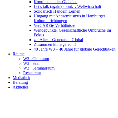
Koordinaten des Globalen
Let’s talk (again) about… Weltwirtschaft
Solidarisch Handeln Lernen
Umgang mit Antisemitismus in Hamburger
Kultureinrichtungen
VerCAREte Verhältnisse
Wendepunkte. Gesellschaftliche Umbrüche im
Fokus
zeitAlter – Generation Global
Zusammen klimagerecht!
40 Jahre W3 – 40 Jahre für globale Gerechtigkeit
Räume
W3_ Clubraum
W3_ Saal
W3_ Seminarraum
Restaurant
Mediathek
Beratung
Aktuelles