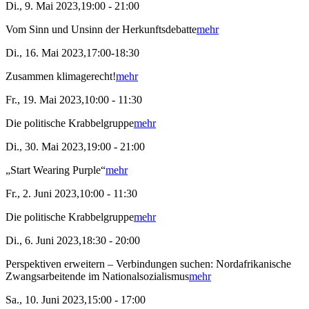
Di., 9. Mai 2023,19:00 - 21:00
Vom Sinn und Unsinn der Herkunftsdebatte
mehr
Di., 16. Mai 2023,17:00-18:30
Zusammen klimagerecht!
mehr
Fr., 19. Mai 2023,10:00 - 11:30
Die politische Krabbelgruppe
mehr
Di., 30. Mai 2023,19:00 - 21:00
„Start Wearing Purple“
mehr
Fr., 2. Juni 2023,10:00 - 11:30
Die politische Krabbelgruppe
mehr
Di., 6. Juni 2023,18:30 - 20:00
Perspektiven erweitern – Verbindungen suchen: Nordafrikanische
Zwangsarbeitende im Nationalsozialismus
mehr
Sa., 10. Juni 2023,15:00 - 17:00