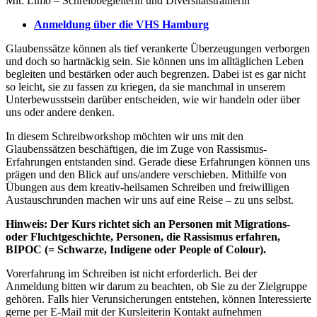
Mit: Limo – Schreibbegleiterin und Diversitätstrainerin
Anmeldung über die VHS Hamburg
Glaubenssätze können als tief verankerte Überzeugungen verborgen
und doch so hartnäckig sein. Sie können uns im alltäglichen Leben
begleiten und bestärken oder auch begrenzen. Dabei ist es gar nicht
so leicht, sie zu fassen zu kriegen, da sie manchmal in unserem
Unterbewusstsein darüber entscheiden, wie wir handeln oder über
uns oder andere denken.
In diesem Schreibworkshop möchten wir uns mit den
Glaubenssätzen beschäftigen, die im Zuge von Rassismus-
Erfahrungen entstanden sind. Gerade diese Erfahrungen können uns
prägen und den Blick auf uns/andere verschieben. Mithilfe von
Übungen aus dem kreativ-heilsamen Schreiben und freiwilligen
Austauschrunden machen wir uns auf eine Reise – zu uns selbst.
Hinweis: Der Kurs richtet sich an Personen mit Migrations-
oder Fluchtgeschichte, Personen, die Rassismus erfahren,
BIPOC (= Schwarze, Indigene oder People of Colour).
Vorerfahrung im Schreiben ist nicht erforderlich. Bei der
Anmeldung bitten wir darum zu beachten, ob Sie zu der Zielgruppe
gehören. Falls hier Verunsicherungen entstehen, können Interessierte
gerne per E-Mail mit der Kursleiterin Kontakt aufnehmen