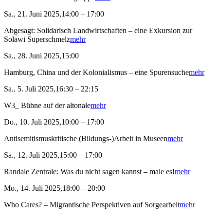
Sa., 21. Juni 2025,14:00 – 17:00
Abgesagt: Solidarisch Landwirtschaften – eine Exkursion zur
Solawi Superschmelz
mehr
Sa., 28. Juni 2025,15:00
Hamburg, China und der Kolonialismus – eine Spurensuche
mehr
Sa., 5. Juli 2025,16:30 – 22:15
W3_ Bühne auf der altonale
mehr
Do., 10. Juli 2025,10:00 – 17:00
Antisemitismuskritische (Bildungs-)Arbeit in Museen
mehr
Sa., 12. Juli 2025,15:00 – 17:00
Randale Zentrale: Was du nicht sagen kannst – male es!
mehr
Mo., 14. Juli 2025,18:00 – 20:00
Who Cares? – Migrantische Perspektiven auf Sorgearbeit
mehr