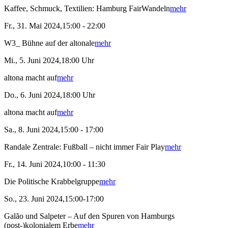
Kaffee, Schmuck, Textilien: Hamburg FairWandeln
mehr
Fr., 31. Mai 2024,15:00 - 22:00
W3_ Bühne auf der altonale
mehr
Mi., 5. Juni 2024,18:00 Uhr
altona macht auf
mehr
Do., 6. Juni 2024,18:00 Uhr
altona macht auf
mehr
Sa., 8. Juni 2024,15:00 - 17:00
Randale Zentrale: Fußball – nicht immer Fair Play
mehr
Fr., 14. Juni 2024,10:00 - 11:30
Die Politische Krabbelgruppe
mehr
So., 23. Juni 2024,15:00-17:00
Galão und Salpeter – Auf den Spuren von Hamburgs
(post-)kolonialem Erbe
mehr