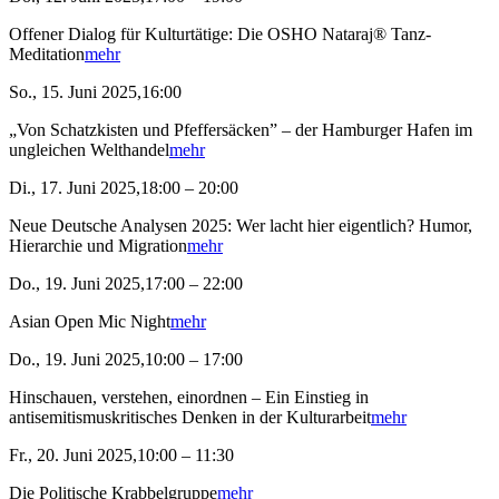
Offener Dialog für Kulturtätige: Die OSHO Nataraj® Tanz-
Meditation
mehr
So., 15. Juni 2025,16:00
„Von Schatzkisten und Pfeffersäcken” – der Hamburger Hafen im
ungleichen Welthandel
mehr
Di., 17. Juni 2025,18:00 – 20:00
Neue Deutsche Analysen 2025: Wer lacht hier eigentlich? Humor,
Hierarchie und Migration
mehr
Do., 19. Juni 2025,17:00 – 22:00
Asian Open Mic Night
mehr
Do., 19. Juni 2025,10:00 – 17:00
Hinschauen, verstehen, einordnen – Ein Einstieg in
antisemitismuskritisches Denken in der Kulturarbeit
mehr
Fr., 20. Juni 2025,10:00 – 11:30
Die Politische Krabbelgruppe
mehr