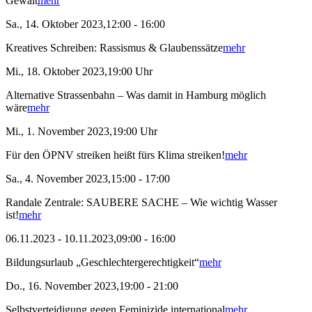
Gewalt
mehr
Sa., 14. Oktober 2023,12:00 - 16:00
Kreatives Schreiben: Rassismus & Glaubenssätze
mehr
Mi., 18. Oktober 2023,19:00 Uhr
Alternative Strassenbahn – Was damit in Hamburg möglich
wäre
mehr
Mi., 1. November 2023,19:00 Uhr
Für den ÖPNV streiken heißt fürs Klima streiken!
mehr
Sa., 4. November 2023,15:00 - 17:00
Randale Zentrale: SAUBERE SACHE – Wie wichtig Wasser
ist!
mehr
06.11.2023 - 10.11.2023,09:00 - 16:00
Bildungsurlaub „Geschlechtergerechtigkeit“
mehr
Do., 16. November 2023,19:00 - 21:00
Selbstverteidigung gegen Feminizide international
mehr