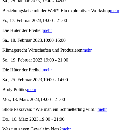
Sa., 28. Januar 2023,10:00 - 14:00
Beziehungskrise mit der Welt?! Ein explorativer Workshop
mehr
Fr., 17. Februar 2023,19:00 - 21:00
Die Hüter der Freiheit
mehr
Sa., 18. Februar 2023,10:00-16:00
Klimagerecht Wirtschaften und Produzieren
mehr
So., 19. Februar 2023,19:00 - 21:00
Die Hüter der Freiheit
mehr
Sa., 25. Februar 2023,10:00 - 14:00
Body Politics
mehr
Mo., 13. März 2023,19:00 - 21:00
Shole Pakravan: “Wie man ein Schmetterling wird.”
mehr
Do., 16. März 2023,19:00 - 21:00
Was tun gegen Gewalt im Netz?
mehr