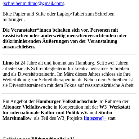
(
schreibenmitlimo@gmail.com
).
Bitte Papier und Stifte oder Laptop/Tablet zum Schreiben
mitbringen.
Die Veranstalter*innen behalten sich vor, Personen mit
rassistischen oder anderweitig menschenverachtenden oder
diskriminierenden Äußerungen von der Veranstaltung
auszuschließen.
Limo
ist 24 Jahre alt und kommt aus Hamburg. Seit zwei Jahren
arbeitet sie als Schreibbegleiterin für kreativ-heilsames Schreiben
und als Diversitätstrainerin. Im März dieses Jahres schloss sie ihre
Weiterbildung zur Schreibtherapeutin ab. Neben dem Schreiben ist
sie Diversitätstrainerin mit dem Fokus auf rassismuskritische Arbeit.
Ein Angebot der
Hamburger Volkshochschule
im Rahmen der
Altonaer Vielfaltswoche
in Kooperation mit der
W3_Werkstatt
für internationale Kultur und Politik e.V.
und
Studio
Marshmallow
als Teil des W3_Projekts
[in:szene]+
statt.