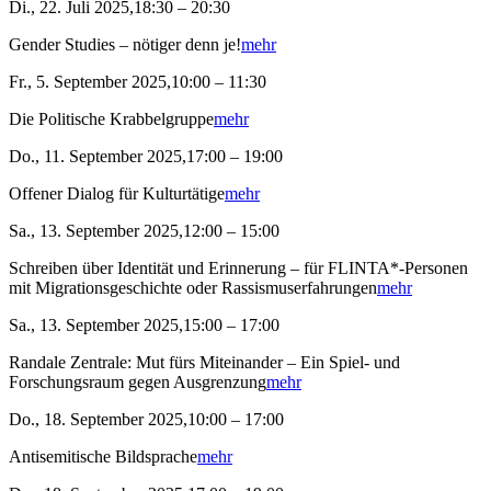
Di., 22. Juli 2025,18:30 – 20:30
Gender Studies – nötiger denn je!
mehr
Fr., 5. September 2025,10:00 – 11:30
Die Politische Krabbelgruppe
mehr
Do., 11. September 2025,17:00 – 19:00
Offener Dialog für Kulturtätige
mehr
Sa., 13. September 2025,12:00 – 15:00
Schreiben über Identität und Erinnerung – für FLINTA*-Personen
mit Migrationsgeschichte oder Rassismuserfahrungen
mehr
Sa., 13. September 2025,15:00 – 17:00
Randale Zentrale: Mut fürs Miteinander – Ein Spiel- und
Forschungsraum gegen Ausgrenzung
mehr
Do., 18. September 2025,10:00 – 17:00
Antisemitische Bildsprache
mehr