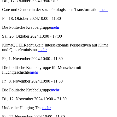
Do., 17. Oktober 2024,19:00 Uhr
Care und Gender in der sozialökologischen Transformation
mehr
Fr., 18. Oktober 2024,10:00 - 11:30
Die Politische Krabbelgruppe
mehr
Sa., 26. Oktober 2024,13:00 - 17:00
KlimaQUEERechtigkeit: Intersektionale Perspektiven auf Klima
und Queerfeminismus
mehr
Fr., 1. November 2024,10:00 - 11:30
Die Politische Krabbelgruppe für Menschen mit
Fluchtgeschichte
mehr
Fr., 8. November 2024,10:00 - 11:30
Die Politische Krabbelgruppe
mehr
Di., 12. November 2024,19:00 – 21:30
Under the Hanging Tree
mehr
Fr., 22. November 2024,10:00 - 11:30