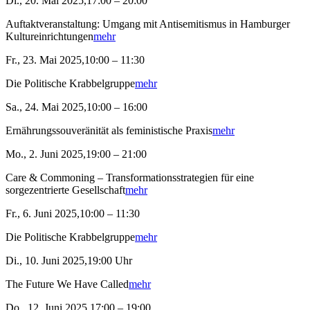
Di., 20. Mai 2025,17:00 – 20:00
Auftaktveranstaltung: Umgang mit Antisemitismus in Hamburger
Kultureinrichtungen
mehr
Fr., 23. Mai 2025,10:00 – 11:30
Die Politische Krabbelgruppe
mehr
Sa., 24. Mai 2025,10:00 – 16:00
Ernährungssouveränität als feministische Praxis
mehr
Mo., 2. Juni 2025,19:00 – 21:00
Care & Commoning – Transformationsstrategien für eine
sorgezentrierte Gesellschaft
mehr
Fr., 6. Juni 2025,10:00 – 11:30
Die Politische Krabbelgruppe
mehr
Di., 10. Juni 2025,19:00 Uhr
The Future We Have Called
mehr
Do., 12. Juni 2025,17:00 – 19:00