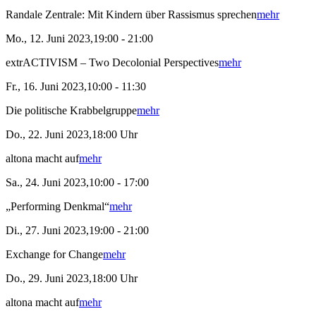
Randale Zentrale: Mit Kindern über Rassismus sprechen
mehr
Mo., 12. Juni 2023,19:00 - 21:00
extrACTIVISM – Two Decolonial Perspectives
mehr
Fr., 16. Juni 2023,10:00 - 11:30
Die politische Krabbelgruppe
mehr
Do., 22. Juni 2023,18:00 Uhr
altona macht auf
mehr
Sa., 24. Juni 2023,10:00 - 17:00
„Performing Denkmal“
mehr
Di., 27. Juni 2023,19:00 - 21:00
Exchange for Change
mehr
Do., 29. Juni 2023,18:00 Uhr
altona macht auf
mehr