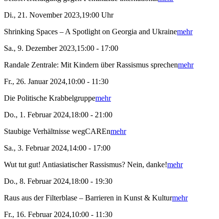
Di., 21. November 2023,19:00 Uhr
Shrinking Spaces – A Spotlight on Georgia and Ukraine
mehr
Sa., 9. Dezember 2023,15:00 - 17:00
Randale Zentrale: Mit Kindern über Rassismus sprechen
mehr
Fr., 26. Januar 2024,10:00 - 11:30
Die Politische Krabbelgruppe
mehr
Do., 1. Februar 2024,18:00 - 21:00
Staubige Verhältnisse wegCAREn
mehr
Sa., 3. Februar 2024,14:00 - 17:00
Wut tut gut! Antiasiatischer Rassismus? Nein, danke!
mehr
Do., 8. Februar 2024,18:00 - 19:30
Raus aus der Filterblase – Barrieren in Kunst & Kultur
mehr
Fr., 16. Februar 2024,10:00 - 11:30