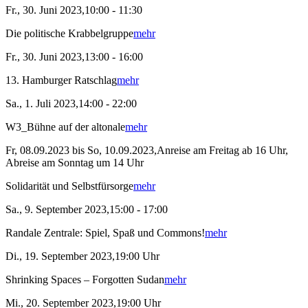
Fr., 30. Juni 2023,10:00 - 11:30
Die politische Krabbelgruppe
mehr
Fr., 30. Juni 2023,13:00 - 16:00
13. Hamburger Ratschlag
mehr
Sa., 1. Juli 2023,14:00 - 22:00
W3_Bühne auf der altonale
mehr
Fr, 08.09.2023 bis So, 10.09.2023,Anreise am Freitag ab 16 Uhr,
Abreise am Sonntag um 14 Uhr
Solidarität und Selbstfürsorge
mehr
Sa., 9. September 2023,15:00 - 17:00
Randale Zentrale: Spiel, Spaß und Commons!
mehr
Di., 19. September 2023,19:00 Uhr
Shrinking Spaces – Forgotten Sudan
mehr
Mi., 20. September 2023,19:00 Uhr