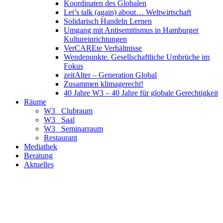
Koordinaten des Globalen
Let’s talk (again) about… Weltwirtschaft
Solidarisch Handeln Lernen
Umgang mit Antisemitismus in Hamburger
Kultureinrichtungen
VerCAREte Verhältnisse
Wendepunkte. Gesellschaftliche Umbrüche im
Fokus
zeitAlter – Generation Global
Zusammen klimagerecht!
40 Jahre W3 – 40 Jahre für globale Gerechtigkeit
Räume
W3_ Clubraum
W3_ Saal
W3_ Seminarraum
Restaurant
Mediathek
Beratung
Aktuelles