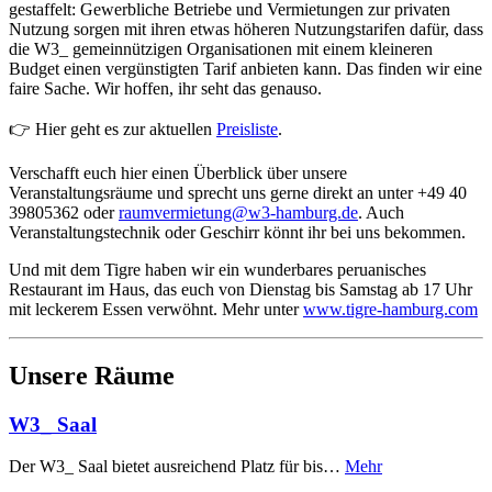
gestaffelt: Gewerbliche Betriebe und Vermietungen zur privaten
Nutzung sorgen mit ihren etwas höheren Nutzungstarifen dafür, dass
die W3_ gemeinnützigen Organisationen mit einem kleineren
Budget einen vergünstigten Tarif anbieten kann. Das finden wir eine
faire Sache. Wir hoffen, ihr seht das genauso.
👉 Hier geht es zur aktuellen
Preisliste
.
Verschafft euch hier einen Überblick über unsere
Veranstaltungsräume und sprecht uns gerne direkt an unter +49 40
39805362 oder
raumvermietung@w3-hamburg.de
. Auch
Veranstaltungstechnik oder Geschirr könnt ihr bei uns bekommen.
Und mit dem Tigre haben wir ein wunderbares peruanisches
Restaurant im Haus, das euch von Dienstag bis Samstag ab 17 Uhr
mit leckerem Essen verwöhnt. Mehr unter
www.tigre-hamburg.com
Unsere Räume
W3_ Saal
Der W3_ Saal bietet ausreichend Platz für bis…
Mehr