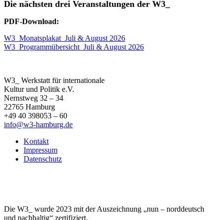
Die nächsten drei Veranstaltungen der W3_
PDF-Download:
W3_Monatsplakat_Juli & August 2026
W3_Programmübersicht_Juli & August 2026
W3_ Werkstatt für internationale
Kultur und Politik e.V.
Nernstweg 32 – 34
22765 Hamburg
+49 40 398053 – 60
info@w3-hamburg.de
Kontakt
Impressum
Datenschutz
Die W3_ wurde 2023 mit der Auszeichnung „nun – norddeutsch
und nachhaltig“ zertifiziert.