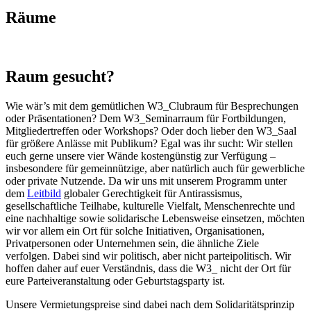
Räume
Raum gesucht?
Wie wär’s mit dem gemütlichen W3_Clubraum für Besprechungen
oder Präsentationen? Dem W3_Seminarraum für Fortbildungen,
Mitgliedertreffen oder Workshops? Oder doch lieber den W3_Saal
für größere Anlässe mit Publikum? Egal was ihr sucht: Wir stellen
euch gerne unsere vier Wände kostengünstig zur Verfügung –
insbesondere für gemeinnützige, aber natürlich auch für gewerbliche
oder private Nutzende. Da wir uns mit unserem Programm unter
dem
Leitbild
globaler Gerechtigkeit für Antirassismus,
gesellschaftliche Teilhabe, kulturelle Vielfalt, Menschenrechte und
eine nachhaltige sowie solidarische Lebensweise einsetzen, möchten
wir vor allem ein Ort für solche Initiativen, Organisationen,
Privatpersonen oder Unternehmen sein, die ähnliche Ziele
verfolgen. Dabei sind wir politisch, aber nicht parteipolitisch. Wir
hoffen daher auf euer Verständnis, dass die W3_ nicht der Ort für
eure Parteiveranstaltung oder Geburtstagsparty ist.
Unsere Vermietungspreise sind dabei nach dem Solidaritätsprinzip