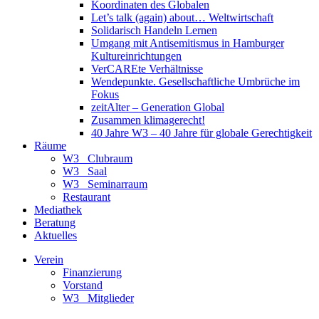
Koordinaten des Globalen
Let’s talk (again) about… Weltwirtschaft
Solidarisch Handeln Lernen
Umgang mit Antisemitismus in Hamburger
Kultureinrichtungen
VerCAREte Verhältnisse
Wendepunkte. Gesellschaftliche Umbrüche im
Fokus
zeitAlter – Generation Global
Zusammen klimagerecht!
40 Jahre W3 – 40 Jahre für globale Gerechtigkeit
Räume
W3_ Clubraum
W3_ Saal
W3_ Seminarraum
Restaurant
Mediathek
Beratung
Aktuelles
Verein
Finanzierung
Vorstand
W3_ Mitglieder