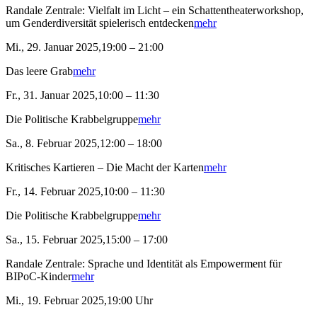
Randale Zentrale: Vielfalt im Licht – ein Schattentheaterworkshop,
um Genderdiversität spielerisch entdecken
mehr
Mi., 29. Januar 2025,19:00 – 21:00
Das leere Grab
mehr
Fr., 31. Januar 2025,10:00 – 11:30
Die Politische Krabbelgruppe
mehr
Sa., 8. Februar 2025,12:00 – 18:00
Kritisches Kartieren – Die Macht der Karten
mehr
Fr., 14. Februar 2025,10:00 – 11:30
Die Politische Krabbelgruppe
mehr
Sa., 15. Februar 2025,15:00 – 17:00
Randale Zentrale: Sprache und Identität als Empowerment für
BIPoC-Kinder
mehr
Mi., 19. Februar 2025,19:00 Uhr