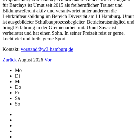
für Barclays ist Umut seit 2015 als freiberuflicher Trainer und
Bildungsreferent aktiv und verantwortet unter anderem die
Lehrkräfteausbildung im Bereich Diversität am LI Hamburg. Umut
ist ausgebildeter Schulbauprozessbegleiter, Betriebsratsmitglied und
bringt Erfahrung in der Gremienarbeit mit. Umut Savac ist
verheiratet und hat einen Sohn. In seiner Freizeit reist er gerne,
kocht viel und treibt gerne Sport.
Kontakt:
vorstand@w3-hamburg.de
Zurück
August 2026
Vor
Mo
Di
Mi
Do
Fr
Sa
So