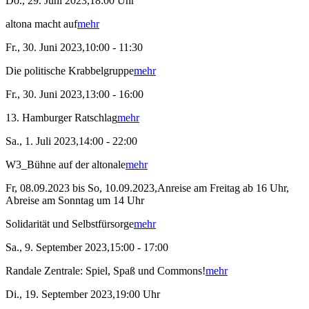
Do., 29. Juni 2023,18:00 Uhr
altona macht auf
mehr
Fr., 30. Juni 2023,10:00 - 11:30
Die politische Krabbelgruppe
mehr
Fr., 30. Juni 2023,13:00 - 16:00
13. Hamburger Ratschlag
mehr
Sa., 1. Juli 2023,14:00 - 22:00
W3_Bühne auf der altonale
mehr
Fr, 08.09.2023 bis So, 10.09.2023,Anreise am Freitag ab 16 Uhr,
Abreise am Sonntag um 14 Uhr
Solidarität und Selbstfürsorge
mehr
Sa., 9. September 2023,15:00 - 17:00
Randale Zentrale: Spiel, Spaß und Commons!
mehr
Di., 19. September 2023,19:00 Uhr