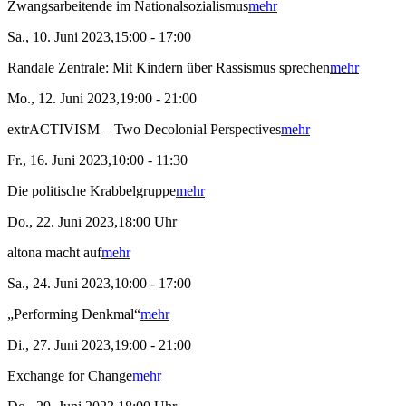
Zwangsarbeitende im Nationalsozialismus
mehr
Sa., 10. Juni 2023,15:00 - 17:00
Randale Zentrale: Mit Kindern über Rassismus sprechen
mehr
Mo., 12. Juni 2023,19:00 - 21:00
extrACTIVISM – Two Decolonial Perspectives
mehr
Fr., 16. Juni 2023,10:00 - 11:30
Die politische Krabbelgruppe
mehr
Do., 22. Juni 2023,18:00 Uhr
altona macht auf
mehr
Sa., 24. Juni 2023,10:00 - 17:00
„Performing Denkmal“
mehr
Di., 27. Juni 2023,19:00 - 21:00
Exchange for Change
mehr