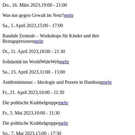
Do., 16. März 2023,19:00 - 21:00
Was tun gegen Gewalt im Netz?
mehr
Sa., 1. April 2023,15:00 - 17:00
Randale Zentrale – Workshops für Kinder und ihre
Bezugspersonen
mehr
Di., 11. April 2023,18:00 - 21:30
Solidarität im WorldWideWeb
mehr
Sa., 15. April 2023,11:00 - 15:00
Antifeminismus – Ideologie und Praxen in Hamburg
mehr
Fr., 21. April 2023,10:00 - 11:30
Die politische Krabbelgruppe
mehr
Fr., 5. Mai 2023,10:00 - 11:30
Die politische Krabbelgruppe
mehr
So., 7. Mai 2023,15:00 - 17:30