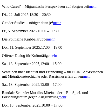
Who Cares? – Migrantische Perspektiven auf Sorgearbeit
mehr
Di., 22. Juli 2025,18:30 – 20:30
Gender Studies – nötiger denn je!
mehr
Fr., 5. September 2025,10:00 – 11:30
Die Politische Krabbelgruppe
mehr
Do., 11. September 2025,17:00 – 19:00
Offener Dialog für Kulturtätige
mehr
Sa., 13. September 2025,12:00 – 15:00
Schreiben über Identität und Erinnerung – für FLINTA*-Personen
mit Migrationsgeschichte oder Rassismuserfahrungen
mehr
Sa., 13. September 2025,15:00 – 17:00
Randale Zentrale: Mut fürs Miteinander – Ein Spiel- und
Forschungsraum gegen Ausgrenzung
mehr
Do., 18. September 2025,10:00 – 17:00