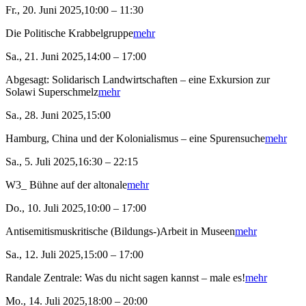
Fr., 20. Juni 2025,10:00 – 11:30
Die Politische Krabbelgruppe
mehr
Sa., 21. Juni 2025,14:00 – 17:00
Abgesagt: Solidarisch Landwirtschaften – eine Exkursion zur
Solawi Superschmelz
mehr
Sa., 28. Juni 2025,15:00
Hamburg, China und der Kolonialismus – eine Spurensuche
mehr
Sa., 5. Juli 2025,16:30 – 22:15
W3_ Bühne auf der altonale
mehr
Do., 10. Juli 2025,10:00 – 17:00
Antisemitismuskritische (Bildungs-)Arbeit in Museen
mehr
Sa., 12. Juli 2025,15:00 – 17:00
Randale Zentrale: Was du nicht sagen kannst – male es!
mehr
Mo., 14. Juli 2025,18:00 – 20:00