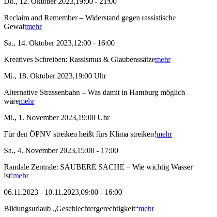
Do., 12. Oktober 2023,19:00 - 21:00
Reclaim and Remember – Widerstand gegen rassistische
Gewalt
mehr
Sa., 14. Oktober 2023,12:00 - 16:00
Kreatives Schreiben: Rassismus & Glaubenssätze
mehr
Mi., 18. Oktober 2023,19:00 Uhr
Alternative Strassenbahn – Was damit in Hamburg möglich
wäre
mehr
Mi., 1. November 2023,19:00 Uhr
Für den ÖPNV streiken heißt fürs Klima streiken!
mehr
Sa., 4. November 2023,15:00 - 17:00
Randale Zentrale: SAUBERE SACHE – Wie wichtig Wasser
ist!
mehr
06.11.2023 - 10.11.2023,09:00 - 16:00
Bildungsurlaub „Geschlechtergerechtigkeit“
mehr