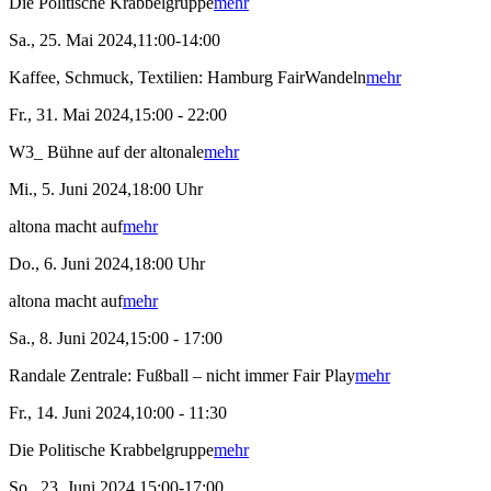
Die Politische Krabbelgruppe
mehr
Sa., 25. Mai 2024,11:00-14:00
Kaffee, Schmuck, Textilien: Hamburg FairWandeln
mehr
Fr., 31. Mai 2024,15:00 - 22:00
W3_ Bühne auf der altonale
mehr
Mi., 5. Juni 2024,18:00 Uhr
altona macht auf
mehr
Do., 6. Juni 2024,18:00 Uhr
altona macht auf
mehr
Sa., 8. Juni 2024,15:00 - 17:00
Randale Zentrale: Fußball – nicht immer Fair Play
mehr
Fr., 14. Juni 2024,10:00 - 11:30
Die Politische Krabbelgruppe
mehr
So., 23. Juni 2024,15:00-17:00