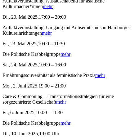
Auftaktveranstaltung: Austauschabend für asiatische
Kulturmacher*innen
mehr
Di., 20. Mai 2025,17:00 – 20:00
Auftaktveranstaltung: Umgang mit Antisemitismus in Hamburger
Kultureinrichtungen
mehr
Fr., 23. Mai 2025,10:00 – 11:30
Die Politische Krabbelgruppe
mehr
Sa., 24. Mai 2025,10:00 – 16:00
Ernährungssouveränität als feministische Praxis
mehr
Mo., 2. Juni 2025,19:00 – 21:00
Care & Commoning – Transformationsstrategien für eine
sorgezentrierte Gesellschaft
mehr
Fr., 6. Juni 2025,10:00 – 11:30
Die Politische Krabbelgruppe
mehr
Di., 10. Juni 2025,19:00 Uhr