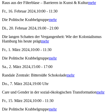
Raus aus der Filterblase – Barrieren in Kunst & Kultur
mehr
Fr., 16. Februar 2024,10:00 - 11:30
Die Politische Krabbelgruppe
mehr
Di., 20. Februar 2024,19.00 - 21:00
Die langen Schatten der Vergangenheit: Wie der Kolonialismus
Hamburg bis heute prägt
mehr
Fr., 1. März 2024,10:00 - 11:30
Die Politische Krabbelgruppe
mehr
Sa., 2. März 2024,15:00 - 17:00
Randale Zentrale: Bittersüße Schokolade
mehr
Do., 7. März 2024,19:00 Uhr
Care und Gender in der sozial-ökologischen Transformation
mehr
Fr., 15. März 2024,10:00 - 11:30
Die Politische Krabbelgruppe
mehr