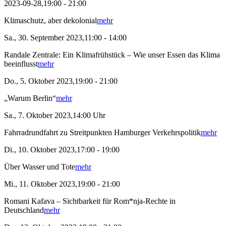
2023-09-28,19:00 - 21:00
Klimaschutz, aber dekolonial
mehr
Sa., 30. September 2023,11:00 - 14:00
Randale Zentrale: Ein Klimafrühstück – Wie unser Essen das Klima
beeinflusst
mehr
Do., 5. Oktober 2023,19:00 - 21:00
„Warum Berlin“
mehr
Sa., 7. Oktober 2023,14:00 Uhr
Fahrradrundfahrt zu Streitpunkten Hamburger Verkehrspolitik
mehr
Di., 10. Oktober 2023,17:00 - 19:00
Über Wasser und Tote
mehr
Mi., 11. Oktober 2023,19:00 - 21:00
Romani Kafava – Sichtbarkeit für Rom*nja-Rechte in
Deutschland
mehr