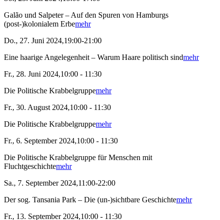
Galão und Salpeter – Auf den Spuren von Hamburgs
(post-)kolonialem Erbe
mehr
Do., 27. Juni 2024,19:00-21:00
Eine haarige Angelegenheit – Warum Haare politisch sind
mehr
Fr., 28. Juni 2024,10:00 - 11:30
Die Politische Krabbelgruppe
mehr
Fr., 30. August 2024,10:00 - 11:30
Die Politische Krabbelgruppe
mehr
Fr., 6. September 2024,10:00 - 11:30
Die Politische Krabbelgruppe für Menschen mit
Fluchtgeschichte
mehr
Sa., 7. September 2024,11:00-22:00
Der sog. Tansania Park – Die (un-)sichtbare Geschichte
mehr
Fr., 13. September 2024,10:00 - 11:30