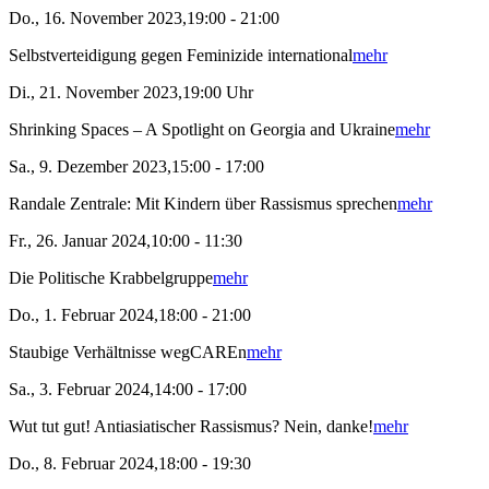
Do., 16. November 2023,19:00 - 21:00
Selbstverteidigung gegen Feminizide international
mehr
Di., 21. November 2023,19:00 Uhr
Shrinking Spaces – A Spotlight on Georgia and Ukraine
mehr
Sa., 9. Dezember 2023,15:00 - 17:00
Randale Zentrale: Mit Kindern über Rassismus sprechen
mehr
Fr., 26. Januar 2024,10:00 - 11:30
Die Politische Krabbelgruppe
mehr
Do., 1. Februar 2024,18:00 - 21:00
Staubige Verhältnisse wegCAREn
mehr
Sa., 3. Februar 2024,14:00 - 17:00
Wut tut gut! Antiasiatischer Rassismus? Nein, danke!
mehr
Do., 8. Februar 2024,18:00 - 19:30