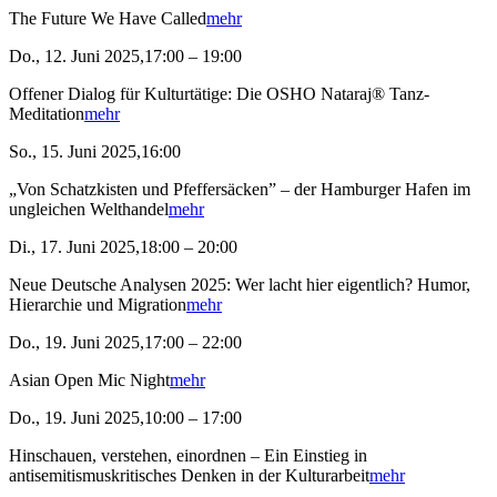
The Future We Have Called
mehr
Do., 12. Juni 2025,17:00 – 19:00
Offener Dialog für Kulturtätige: Die OSHO Nataraj® Tanz-
Meditation
mehr
So., 15. Juni 2025,16:00
„Von Schatzkisten und Pfeffersäcken” – der Hamburger Hafen im
ungleichen Welthandel
mehr
Di., 17. Juni 2025,18:00 – 20:00
Neue Deutsche Analysen 2025: Wer lacht hier eigentlich? Humor,
Hierarchie und Migration
mehr
Do., 19. Juni 2025,17:00 – 22:00
Asian Open Mic Night
mehr
Do., 19. Juni 2025,10:00 – 17:00
Hinschauen, verstehen, einordnen – Ein Einstieg in
antisemitismuskritisches Denken in der Kulturarbeit
mehr