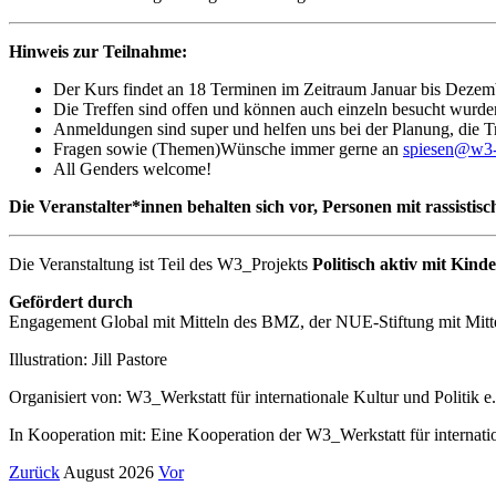
Hinweis zur Teilnahme:
Der Kurs findet an 18 Terminen im Zeitraum Januar bis Dezembe
Die Treffen sind offen und können auch einzeln besucht wurde
Anmeldungen sind super und helfen uns bei der Planung, die T
Fragen sowie (Themen)Wünsche immer gerne an
spiesen@w3
All Genders welcome!
Die Veranstalter*innen behalten sich vor, Personen mit rassist
Die Veranstaltung ist Teil des W3_Projekts
Politisch aktiv mit Kind
Gefördert durch
Engagement Global mit Mitteln des BMZ, der NUE-Stiftung mit Mitt
Illustration: Jill Pastore
Organisiert von: W3_Werkstatt für internationale Kultur und Politik e
In Kooperation mit: Eine Kooperation der W3_Werkstatt für internatio
Zurück
August 2026
Vor