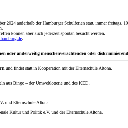
r 2024 außerhalb der Hamburger Schulferien statt, immer freitags, 10-
n.
reffen können aber auch jederzeit spontan besucht werden.
-hamburg.de
.
ischen oder anderweitig menschenverachtenden oder diskriminiere
ern
und findet statt in Kooperation mit der Elternschule Altona.
eln aus Bingo – der Umweltlotterie und des KED.
.V. und Elternschule Altona
nale Kultur und Politik e.V. und der Elternschule Altona.