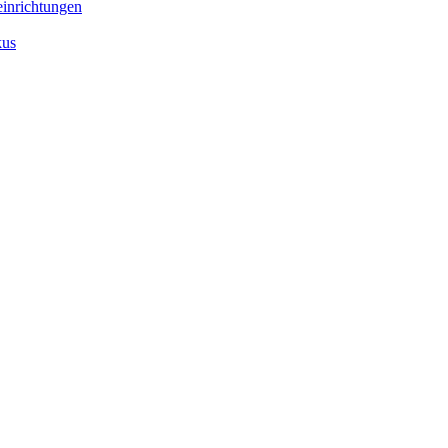
inrichtungen
kus