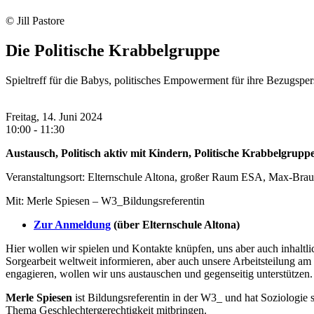
© Jill Pastore
Die Politische Krabbelgruppe
Spieltreff für die Babys, politisches Empowerment für ihre Bezugspe
Freitag, 14. Juni 2024
10:00 - 11:30
Austausch, Politisch aktiv mit Kindern, Politische Krabbelgrupp
Veranstaltungsort: Elternschule Altona, großer Raum ESA, Max-Braue
Mit: Merle Spiesen – W3_Bildungsreferentin
Zur Anmeldung
(über Elternschule Altona)
Hier wollen wir spielen und Kontakte knüpfen, uns aber auch inhaltl
Sorgearbeit weltweit informieren, aber auch unsere Arbeitsteilung am
engagieren, wollen wir uns austauschen und gegenseitig unterstützen.
Merle Spiesen
ist Bildungsreferentin in der W3_ und hat Soziologie
Thema Geschlechtergerechtigkeit mitbringen.