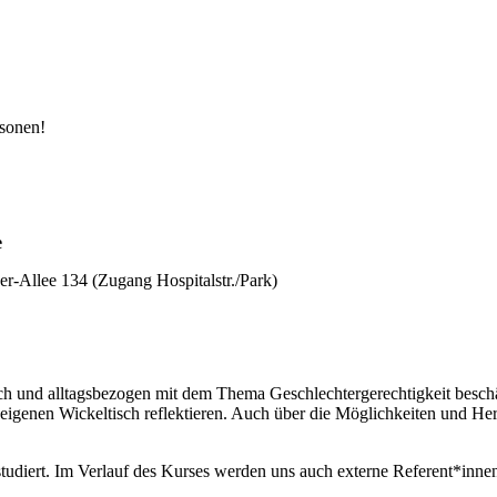
rsonen!
e
r-Allee 134 (Zugang Hospitalstr./Park)
ich und alltagsbezogen mit dem Thema Geschlechtergerechtigkeit besch
 eigenen Wickeltisch reflektieren. Auch über die Möglichkeiten und He
 studiert. Im Verlauf des Kurses werden uns auch externe Referent*in