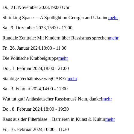
Di., 21. November 2023,19:00 Uhr
Shrinking Spaces – A Spotlight on Georgia and Ukraine
mehr
Sa., 9. Dezember 2023,15:00 - 17:00
Randale Zentrale: Mit Kindern über Rassismus sprechen
mehr
Fr., 26. Januar 2024,10:00 - 11:30
Die Politische Krabbelgruppe
mehr
Do., 1. Februar 2024,18:00 - 21:00
Staubige Verhältnisse wegCAREn
mehr
Sa., 3. Februar 2024,14:00 - 17:00
Wut tut gut! Antiasiatischer Rassismus? Nein, danke!
mehr
Do., 8. Februar 2024,18:00 - 19:30
Raus aus der Filterblase – Barrieren in Kunst & Kultur
mehr
Fr., 16. Februar 2024,10:00 - 11:30