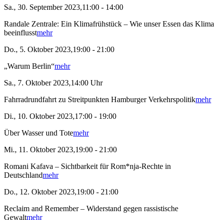
Sa., 30. September 2023,11:00 - 14:00
Randale Zentrale: Ein Klimafrühstück – Wie unser Essen das Klima
beeinflusst
mehr
Do., 5. Oktober 2023,19:00 - 21:00
„Warum Berlin“
mehr
Sa., 7. Oktober 2023,14:00 Uhr
Fahrradrundfahrt zu Streitpunkten Hamburger Verkehrspolitik
mehr
Di., 10. Oktober 2023,17:00 - 19:00
Über Wasser und Tote
mehr
Mi., 11. Oktober 2023,19:00 - 21:00
Romani Kafava – Sichtbarkeit für Rom*nja-Rechte in
Deutschland
mehr
Do., 12. Oktober 2023,19:00 - 21:00
Reclaim and Remember – Widerstand gegen rassistische
Gewalt
mehr