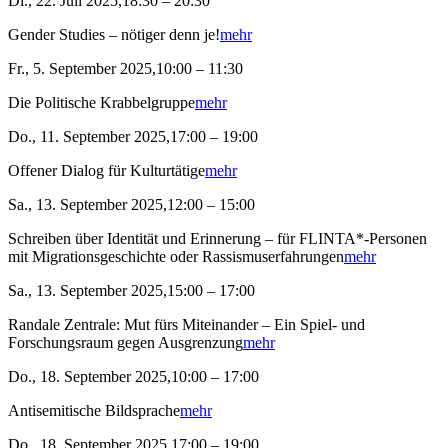
Di., 22. Juli 2025,18:30 – 20:30
Gender Studies – nötiger denn je!
mehr
Fr., 5. September 2025,10:00 – 11:30
Die Politische Krabbelgruppe
mehr
Do., 11. September 2025,17:00 – 19:00
Offener Dialog für Kulturtätige
mehr
Sa., 13. September 2025,12:00 – 15:00
Schreiben über Identität und Erinnerung – für FLINTA*-Personen
mit Migrationsgeschichte oder Rassismuserfahrungen
mehr
Sa., 13. September 2025,15:00 – 17:00
Randale Zentrale: Mut fürs Miteinander – Ein Spiel- und
Forschungsraum gegen Ausgrenzung
mehr
Do., 18. September 2025,10:00 – 17:00
Antisemitische Bildsprache
mehr
Do., 18. September 2025,17:00 – 19:00