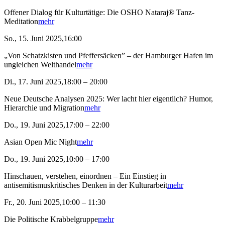
Offener Dialog für Kulturtätige: Die OSHO Nataraj® Tanz-
Meditation
mehr
So., 15. Juni 2025,16:00
„Von Schatzkisten und Pfeffersäcken” – der Hamburger Hafen im
ungleichen Welthandel
mehr
Di., 17. Juni 2025,18:00 – 20:00
Neue Deutsche Analysen 2025: Wer lacht hier eigentlich? Humor,
Hierarchie und Migration
mehr
Do., 19. Juni 2025,17:00 – 22:00
Asian Open Mic Night
mehr
Do., 19. Juni 2025,10:00 – 17:00
Hinschauen, verstehen, einordnen – Ein Einstieg in
antisemitismuskritisches Denken in der Kulturarbeit
mehr
Fr., 20. Juni 2025,10:00 – 11:30
Die Politische Krabbelgruppe
mehr