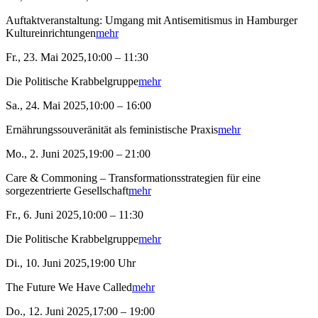
Auftaktveranstaltung: Umgang mit Antisemitismus in Hamburger
Kultureinrichtungen
mehr
Fr., 23. Mai 2025,10:00 – 11:30
Die Politische Krabbelgruppe
mehr
Sa., 24. Mai 2025,10:00 – 16:00
Ernährungssouveränität als feministische Praxis
mehr
Mo., 2. Juni 2025,19:00 – 21:00
Care & Commoning – Transformationsstrategien für eine
sorgezentrierte Gesellschaft
mehr
Fr., 6. Juni 2025,10:00 – 11:30
Die Politische Krabbelgruppe
mehr
Di., 10. Juni 2025,19:00 Uhr
The Future We Have Called
mehr
Do., 12. Juni 2025,17:00 – 19:00