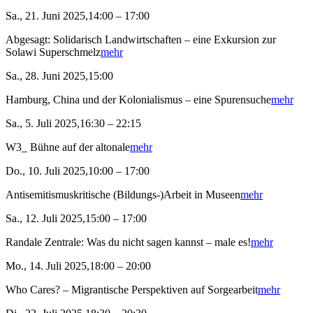
Sa., 21. Juni 2025,14:00 – 17:00
Abgesagt: Solidarisch Landwirtschaften – eine Exkursion zur
Solawi Superschmelz
mehr
Sa., 28. Juni 2025,15:00
Hamburg, China und der Kolonialismus – eine Spurensuche
mehr
Sa., 5. Juli 2025,16:30 – 22:15
W3_ Bühne auf der altonale
mehr
Do., 10. Juli 2025,10:00 – 17:00
Antisemitismuskritische (Bildungs-)Arbeit in Museen
mehr
Sa., 12. Juli 2025,15:00 – 17:00
Randale Zentrale: Was du nicht sagen kannst – male es!
mehr
Mo., 14. Juli 2025,18:00 – 20:00
Who Cares? – Migrantische Perspektiven auf Sorgearbeit
mehr