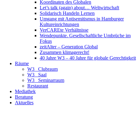
Koordinaten des Globalen
Let’s talk (again) about… Weltwirtschaft
Solidarisch Handeln Lernen
Umgang mit Antisemitismus in Hamburger
Kultureinrichtungen
VerCAREte Verhältnisse
Wendepunkte. Gesellschaftliche Umbrüche im
Fokus
zeitAlter – Generation Global
Zusammen klimagerecht!
40 Jahre W3 – 40 Jahre für globale Gerechtigkeit
Räume
W3_ Clubraum
W3_ Saal
W3_ Seminarraum
Restaurant
Mediathek
Beratung
Aktuelles