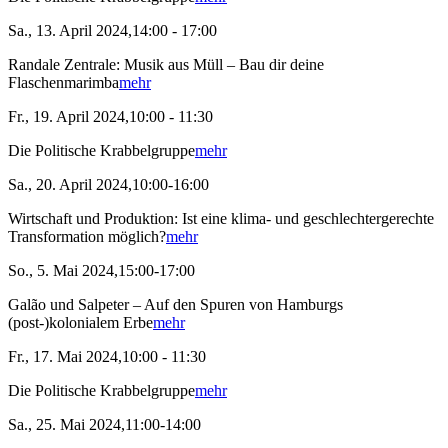
Sa., 13. April 2024,14:00 - 17:00
Randale Zentrale: Musik aus Müll – Bau dir deine
Flaschenmarimba
mehr
Fr., 19. April 2024,10:00 - 11:30
Die Politische Krabbelgruppe
mehr
Sa., 20. April 2024,10:00-16:00
Wirtschaft und Produktion: Ist eine klima- und geschlechtergerechte
Transformation möglich?
mehr
So., 5. Mai 2024,15:00-17:00
Galão und Salpeter – Auf den Spuren von Hamburgs
(post-)kolonialem Erbe
mehr
Fr., 17. Mai 2024,10:00 - 11:30
Die Politische Krabbelgruppe
mehr
Sa., 25. Mai 2024,11:00-14:00