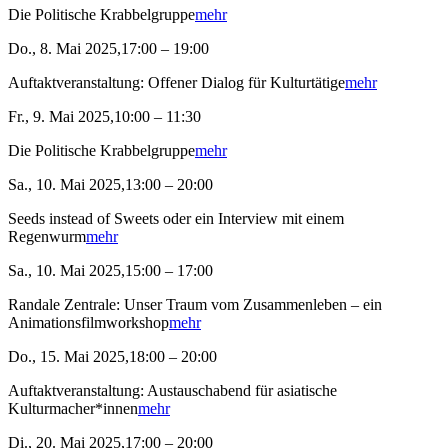
Die Politische Krabbelgruppe
mehr
Do., 8. Mai 2025,17:00 – 19:00
Auftaktveranstaltung: Offener Dialog für Kulturtätige
mehr
Fr., 9. Mai 2025,10:00 – 11:30
Die Politische Krabbelgruppe
mehr
Sa., 10. Mai 2025,13:00 – 20:00
Seeds instead of Sweets oder ein Interview mit einem
Regenwurm
mehr
Sa., 10. Mai 2025,15:00 – 17:00
Randale Zentrale: Unser Traum vom Zusammenleben – ein
Animationsfilmworkshop
mehr
Do., 15. Mai 2025,18:00 – 20:00
Auftaktveranstaltung: Austauschabend für asiatische
Kulturmacher*innen
mehr
Di., 20. Mai 2025,17:00 – 20:00