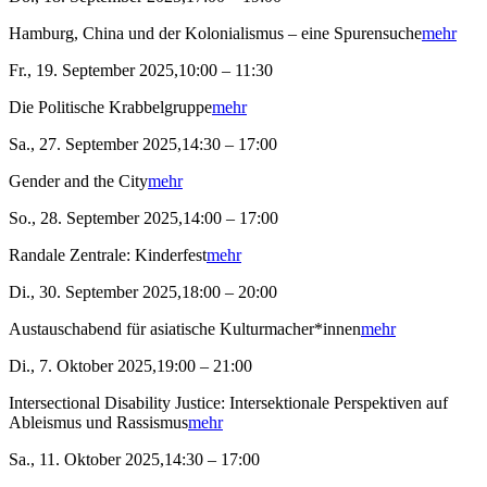
Hamburg, China und der Kolonialismus – eine Spurensuche
mehr
Fr., 19. September 2025,10:00 – 11:30
Die Politische Krabbelgruppe
mehr
Sa., 27. September 2025,14:30 – 17:00
Gender and the City
mehr
So., 28. September 2025,14:00 – 17:00
Randale Zentrale: Kinderfest
mehr
Di., 30. September 2025,18:00 – 20:00
Austauschabend für asiatische Kulturmacher*innen
mehr
Di., 7. Oktober 2025,19:00 – 21:00
Intersectional Disability Justice: Intersektionale Perspektiven auf
Ableismus und Rassismus
mehr
Sa., 11. Oktober 2025,14:30 – 17:00