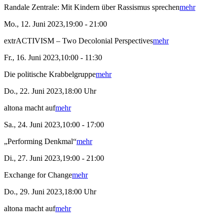
Randale Zentrale: Mit Kindern über Rassismus sprechen
mehr
Mo., 12. Juni 2023,19:00 - 21:00
extrACTIVISM – Two Decolonial Perspectives
mehr
Fr., 16. Juni 2023,10:00 - 11:30
Die politische Krabbelgruppe
mehr
Do., 22. Juni 2023,18:00 Uhr
altona macht auf
mehr
Sa., 24. Juni 2023,10:00 - 17:00
„Performing Denkmal“
mehr
Di., 27. Juni 2023,19:00 - 21:00
Exchange for Change
mehr
Do., 29. Juni 2023,18:00 Uhr
altona macht auf
mehr