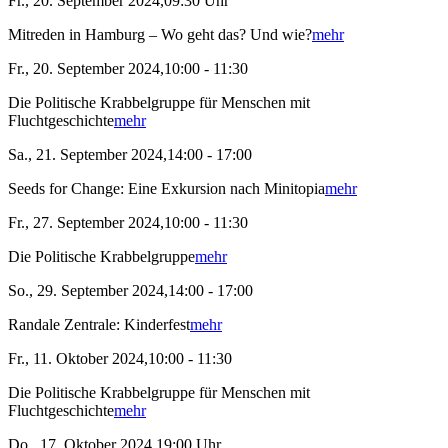
Fr., 20. September 2024,09:30 Uhr
Mitreden in Hamburg – Wo geht das? Und wie?
mehr
Fr., 20. September 2024,10:00 - 11:30
Die Politische Krabbelgruppe für Menschen mit
Fluchtgeschichte
mehr
Sa., 21. September 2024,14:00 - 17:00
Seeds for Change: Eine Exkursion nach Minitopia
mehr
Fr., 27. September 2024,10:00 - 11:30
Die Politische Krabbelgruppe
mehr
So., 29. September 2024,14:00 - 17:00
Randale Zentrale: Kinderfest
mehr
Fr., 11. Oktober 2024,10:00 - 11:30
Die Politische Krabbelgruppe für Menschen mit
Fluchtgeschichte
mehr
Do., 17. Oktober 2024,19:00 Uhr