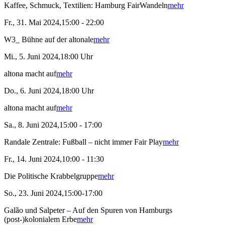
Kaffee, Schmuck, Textilien: Hamburg FairWandeln
mehr
Fr., 31. Mai 2024,15:00 - 22:00
W3_ Bühne auf der altonale
mehr
Mi., 5. Juni 2024,18:00 Uhr
altona macht auf
mehr
Do., 6. Juni 2024,18:00 Uhr
altona macht auf
mehr
Sa., 8. Juni 2024,15:00 - 17:00
Randale Zentrale: Fußball – nicht immer Fair Play
mehr
Fr., 14. Juni 2024,10:00 - 11:30
Die Politische Krabbelgruppe
mehr
So., 23. Juni 2024,15:00-17:00
Galão und Salpeter – Auf den Spuren von Hamburgs
(post-)kolonialem Erbe
mehr