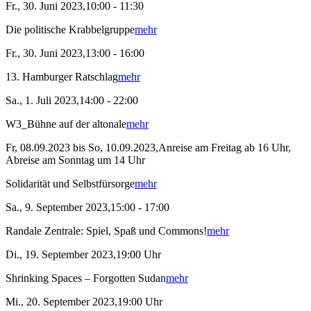
Fr., 30. Juni 2023,10:00 - 11:30
Die politische Krabbelgruppe
mehr
Fr., 30. Juni 2023,13:00 - 16:00
13. Hamburger Ratschlag
mehr
Sa., 1. Juli 2023,14:00 - 22:00
W3_Bühne auf der altonale
mehr
Fr, 08.09.2023 bis So, 10.09.2023,Anreise am Freitag ab 16 Uhr,
Abreise am Sonntag um 14 Uhr
Solidarität und Selbstfürsorge
mehr
Sa., 9. September 2023,15:00 - 17:00
Randale Zentrale: Spiel, Spaß und Commons!
mehr
Di., 19. September 2023,19:00 Uhr
Shrinking Spaces – Forgotten Sudan
mehr
Mi., 20. September 2023,19:00 Uhr