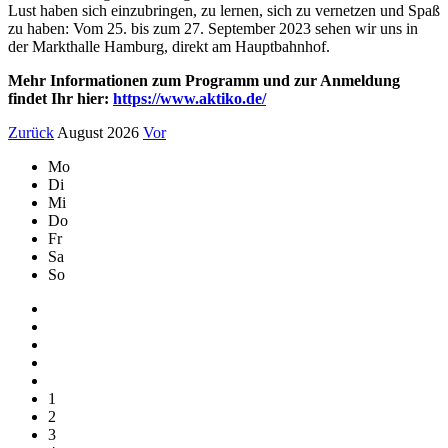
Lust haben sich einzubringen, zu lernen, sich zu vernetzen und Spaß
zu haben: Vom 25. bis zum 27. September 2023 sehen wir uns in
der Markthalle Hamburg, direkt am Hauptbahnhof.
Mehr Informationen zum Programm und zur Anmeldung
findet Ihr hier:
https://www.aktiko.de/
Zurück
August 2026
Vor
Mo
Di
Mi
Do
Fr
Sa
So
1
2
3