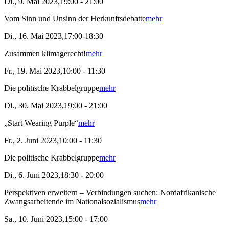
Di., 9. Mai 2023,19:00 - 21:00
Vom Sinn und Unsinn der Herkunftsdebatte
mehr
Di., 16. Mai 2023,17:00-18:30
Zusammen klimagerecht!
mehr
Fr., 19. Mai 2023,10:00 - 11:30
Die politische Krabbelgruppe
mehr
Di., 30. Mai 2023,19:00 - 21:00
„Start Wearing Purple“
mehr
Fr., 2. Juni 2023,10:00 - 11:30
Die politische Krabbelgruppe
mehr
Di., 6. Juni 2023,18:30 - 20:00
Perspektiven erweitern – Verbindungen suchen: Nordafrikanische
Zwangsarbeitende im Nationalsozialismus
mehr
Sa., 10. Juni 2023,15:00 - 17:00