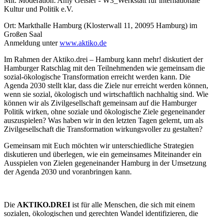
Mit: Moderation: Amy Geisler - W3_Werkstatt für internationale
Kultur und Politik e.V.
Ort: Markthalle Hamburg (Klosterwall 11, 20095 Hamburg) im
Großen Saal
Anmeldung unter
www.aktiko.de
Im Rahmen der Aktiko.drei – Hamburg kann mehr! diskutiert der
Hamburger Ratschlag mit den Teilnehmenden wie gemeinsam die
sozial-ökologische Transformation erreicht werden kann. Die
Agenda 2030 stellt klar, dass die Ziele nur erreicht werden können,
wenn sie sozial, ökologisch und wirtschaftlich nachhaltig sind. Wie
können wir als Zivilgesellschaft gemeinsam auf die Hamburger
Politik wirken, ohne soziale und ökologische Ziele gegeneinander
auszuspielen? Was haben wir in den letzten Tagen gelernt, um als
Zivilgesellschaft die Transformation wirkungsvoller zu gestalten?
Gemeinsam mit Euch möchten wir unterschiedliche Strategien
diskutieren und überlegen, wie ein gemeinsames Miteinander ein
Ausspielen von Zielen gegeneinander Hamburg in der Umsetzung
der Agenda 2030 und voranbringen kann.
Die
AKTIKO.DREI
ist für alle Menschen, die sich mit einem
sozialen, ökologischen und gerechten Wandel identifizieren, die