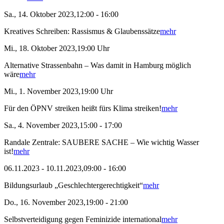
Sa., 14. Oktober 2023,12:00 - 16:00
Kreatives Schreiben: Rassismus & Glaubenssätze
mehr
Mi., 18. Oktober 2023,19:00 Uhr
Alternative Strassenbahn – Was damit in Hamburg möglich
wäre
mehr
Mi., 1. November 2023,19:00 Uhr
Für den ÖPNV streiken heißt fürs Klima streiken!
mehr
Sa., 4. November 2023,15:00 - 17:00
Randale Zentrale: SAUBERE SACHE – Wie wichtig Wasser
ist!
mehr
06.11.2023 - 10.11.2023,09:00 - 16:00
Bildungsurlaub „Geschlechtergerechtigkeit“
mehr
Do., 16. November 2023,19:00 - 21:00
Selbstverteidigung gegen Feminizide international
mehr