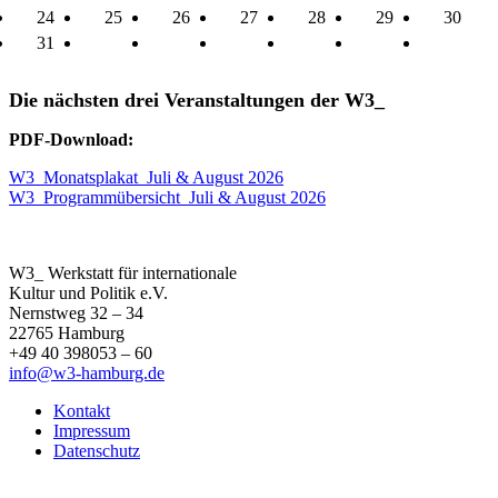
24
25
26
27
28
29
30
31
Die nächsten drei Veranstaltungen der W3_
PDF-Download:
W3_Monatsplakat_Juli & August 2026
W3_Programmübersicht_Juli & August 2026
W3_ Werkstatt für internationale
Kultur und Politik e.V.
Nernstweg 32 – 34
22765 Hamburg
+49 40 398053 – 60
info@w3-hamburg.de
Kontakt
Impressum
Datenschutz