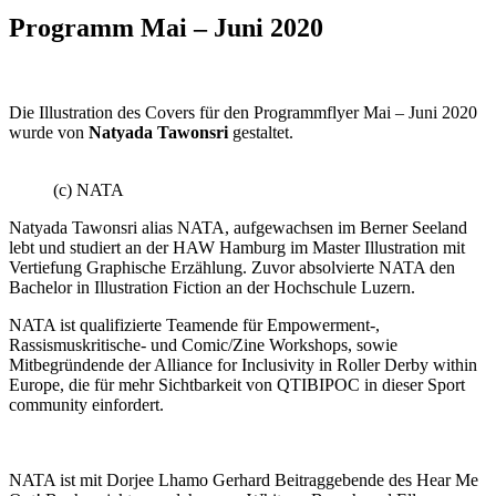
Programm Mai – Juni 2020
Die Illustration des Covers für den Programmflyer Mai – Juni 2020
wurde von
Natyada Tawonsri
gestaltet.
(c) NATA
Natyada Tawonsri alias NATA, aufgewachsen im Berner Seeland
lebt und studiert an der HAW Hamburg im Master Illustration mit
Vertiefung Graphische Erzählung. Zuvor absolvierte NATA den
Bachelor in Illustration Fiction an der Hochschule Luzern.
NATA ist qualifizierte Teamende für Empowerment-,
Rassismuskritische- und Comic/Zine Workshops, sowie
Mitbegründende der Alliance for Inclusivity in Roller Derby within
Europe, die für mehr Sichtbarkeit von QTIBIPOC in dieser Sport
community einfordert.
NATA ist mit Dorjee Lhamo Gerhard Beitraggebende des Hear Me