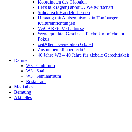
Koordinaten des Globalen
Let’s talk (again) about… Weltwirtschaft
Solidarisch Handeln Lernen
Umgang mit Antisemitismus in Hamburger
Kultureinrichtungen
VerCAREte Verhältnisse
Wendepunkte. Gesellschaftliche Umbrüche im
Fokus
zeitAlter – Generation Global
Zusammen klimagerecht!
40 Jahre W3 – 40 Jahre für globale Gerechtigkeit
Räume
W3_ Clubraum
W3_ Saal
W3_ Seminarraum
Restaurant
Mediathek
Beratung
Aktuelles