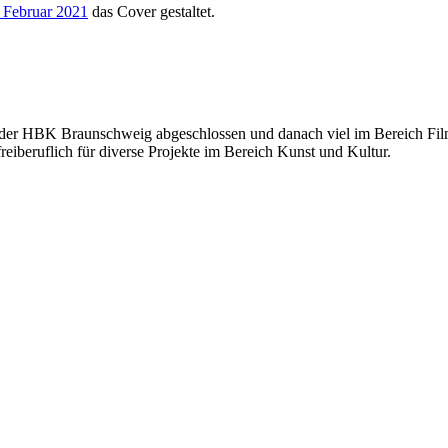
 Februar 2021
das Cover gestaltet.
er HBK Braunschweig abgeschlossen und danach viel im Bereich Filmpr
 freiberuflich für diverse Projekte im Bereich Kunst und Kultur.