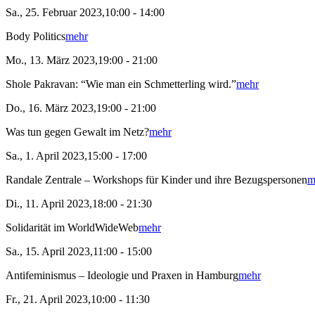
Sa., 25. Februar 2023,10:00 - 14:00
Body Politics
mehr
Mo., 13. März 2023,19:00 - 21:00
Shole Pakravan: “Wie man ein Schmetterling wird.”
mehr
Do., 16. März 2023,19:00 - 21:00
Was tun gegen Gewalt im Netz?
mehr
Sa., 1. April 2023,15:00 - 17:00
Randale Zentrale – Workshops für Kinder und ihre Bezugspersonen
m
Di., 11. April 2023,18:00 - 21:30
Solidarität im WorldWideWeb
mehr
Sa., 15. April 2023,11:00 - 15:00
Antifeminismus – Ideologie und Praxen in Hamburg
mehr
Fr., 21. April 2023,10:00 - 11:30