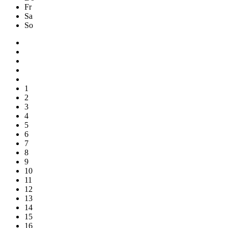
Fr
Sa
So
1
2
3
4
5
6
7
8
9
10
11
12
13
14
15
16