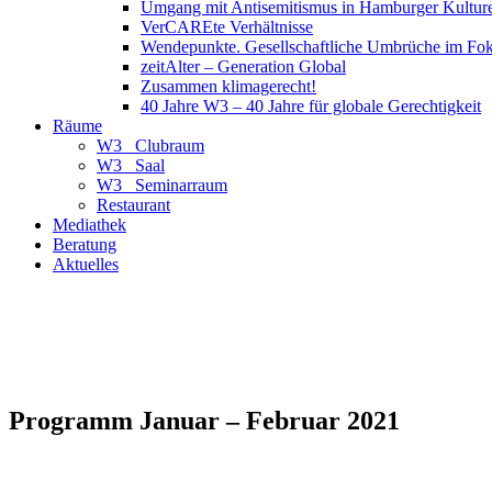
Umgang mit Antisemitismus in Hamburger Kulture
VerCAREte Verhältnisse
Wendepunkte. Gesellschaftliche Umbrüche im Fo
zeitAlter – Generation Global
Zusammen klimagerecht!
40 Jahre W3 – 40 Jahre für globale Gerechtigkeit
Räume
W3_ Clubraum
W3_ Saal
W3_ Seminarraum
Restaurant
Mediathek
Beratung
Aktuelles
Programm Januar – Februar 2021