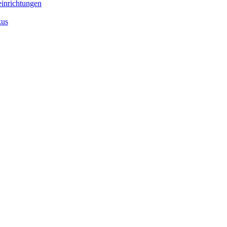
inrichtungen
kus