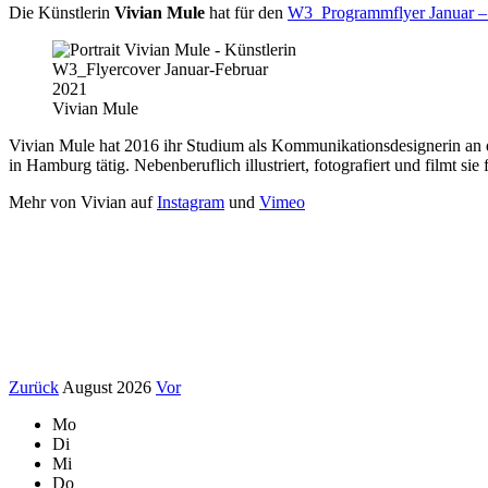
Die Künstlerin
Vivian Mule
hat für den
W3_Programmflyer Januar –
Vivian Mule
Vivian Mule hat 2016 ihr Studium als Kommunikationsdesignerin an d
in Hamburg tätig. Nebenberuflich illustriert, fotografiert und filmt sie
Mehr von Vivian auf
Instagram
und
Vimeo
Zurück
August 2026
Vor
Mo
Di
Mi
Do