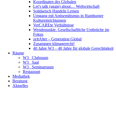
Koordinaten des Globalen
Let’s talk (again) about… Weltwirtschaft
Solidarisch Handeln Lernen
Umgang mit Antisemitismus in Hamburger
Kultureinrichtungen
VerCAREte Verhältnisse
Wendepunkte. Gesellschaftliche Umbrüche im
Fokus
zeitAlter – Generation Global
Zusammen klimagerecht!
40 Jahre W3 – 40 Jahre für globale Gerechtigkeit
Räume
W3_ Clubraum
W3_ Saal
W3_ Seminarraum
Restaurant
Mediathek
Beratung
Aktuelles