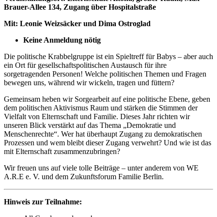
Brauer-Allee 134, Zugang über Hospitalstraße
Mit: Leonie Weizsäcker und Dima Ostroglad
Keine Anmeldung nötig
Die politische Krabbelgruppe ist ein Spieltreff für Babys – aber auch
ein Ort für gesellschaftspolitischen Austausch für ihre
sorgetragenden Personen! Welche politischen Themen und Fragen
bewegen uns, während wir wickeln, tragen und füttern?
Gemeinsam heben wir Sorgearbeit auf eine politische Ebene, geben
dem politischen Aktivismus Raum und stärken die Stimmen der
Vielfalt von Elternschaft und Familie. Dieses Jahr richten wir
unseren Blick verstärkt auf das Thema „Demokratie und
Menschenrechte“. Wer hat überhaupt Zugang zu demokratischen
Prozessen und wem bleibt dieser Zugang verwehrt? Und wie ist das
mit Elternschaft zusammenzubringen?
Wir freuen uns auf viele tolle Beiträge – unter anderem von WE
A.R.E e. V. und dem Zukunftsforum Familie Berlin.
Hinweis zur Teilnahme: