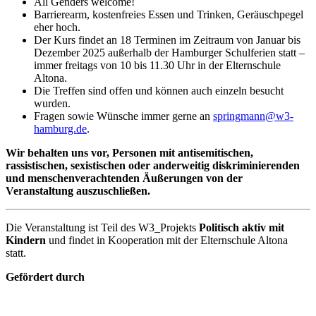
All Genders welcome!
Barrierearm, kostenfreies Essen und Trinken, Geräuschpegel
eher hoch.
Der Kurs findet an 18 Terminen im Zeitraum von Januar bis
Dezember 2025 außerhalb der Hamburger Schulferien statt –
immer freitags von 10 bis 11.30 Uhr in der Elternschule
Altona.
Die Treffen sind offen und können auch einzeln besucht
wurden.
Fragen sowie Wünsche immer gerne an
springmann@w3-
hamburg.de
.
Wir behalten uns vor, Personen mit antisemitischen,
rassistischen, sexistischen oder anderweitig diskriminierenden
und menschenverachtenden Äußerungen von der
Veranstaltung auszuschließen.
Die Veranstaltung ist Teil des W3_Projekts
Politisch aktiv mit
Kindern
und findet in Kooperation mit der Elternschule Altona
statt.
Gefördert durch