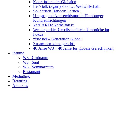
Koordinaten des Globalen
Let’s talk (again) about… Weltwirtschaft
Solidarisch Handeln Lernen
Umgang mit Antisemitismus in Hamburger
Kultureinrichtungen
VerCAREte Verhältnisse
Wendepunkte. Gesellschaftliche Umbrüche im
Fokus
zeitAlter – Generation Global
Zusammen klimagerecht!
40 Jahre W3 – 40 Jahre für globale Gerechtigkeit
Räume
W3_ Clubraum
W3_ Saal
W3_ Seminarraum
Restaurant
Mediathek
Beratung
Aktuelles