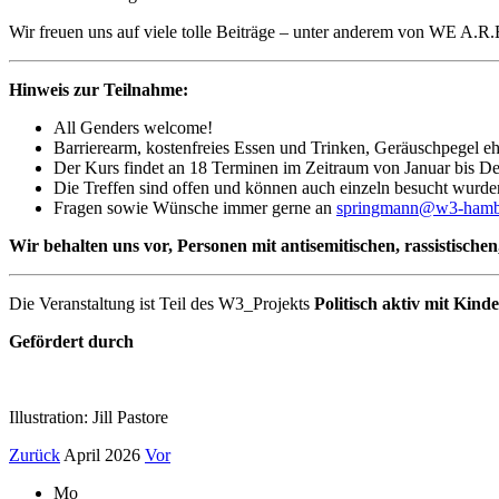
Wir freuen uns auf viele tolle Beiträge – unter anderem von WE A.R.
Hinweis zur Teilnahme:
All Genders welcome!
Barrierearm, kostenfreies Essen und Trinken, Geräuschpegel eh
Der Kurs findet an 18 Terminen im Zeitraum von Januar bis Dez
Die Treffen sind offen und können auch einzeln besucht wurde
Fragen sowie Wünsche immer gerne an
springmann@w3-hamb
Wir behalten uns vor, Personen mit antisemitischen, rassistisc
Die Veranstaltung ist Teil des W3_Projekts
Politisch aktiv mit Kind
Gefördert durch
Illustration: Jill Pastore
Zurück
April 2026
Vor
Mo