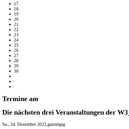
17
18
19
20
21
22
23
24
25
26
27
28
29
30
Termine am
Die nächsten drei Veranstaltungen der W3
Sa., 24. Dezember 2022,ganztägig