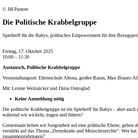
© Jill Pastore
Die Politische Krabbelgruppe
Spieltreff für die Babys, politisches Empowerment für ihre Bezugspe
Freitag, 17. Oktober 2025
10:00 – 11:30
Austausch, Politische Krabbelgruppe
Veranstaltungsort: Elternschule Altona, großer Raum, Max-Brauer-Al
Mit: Leonie Weizsäcker und Dima Ostroglad
Keine Anmeldung nötig
Die politische Krabbelgruppe ist ein Spieltreff für Babys – aber auc
während wir wickeln, tragen und füttern?
Gemeinsam heben wir Sorgearbeit auf eine politische Ebene, geben de
verstärkt auf das Thema „Demokratie und Menschenrechte“. Wer hat 
zusammenzubringen?