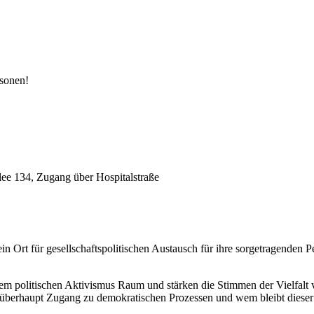
rsonen!
lee 134, Zugang über Hospitalstraße
h ein Ort für gesellschaftspolitischen Austausch für ihre sorgetragend
m politischen Aktivismus Raum und stärken die Stimmen der Vielfalt vo
überhaupt Zugang zu demokratischen Prozessen und wem bleibt dieser 