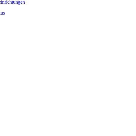
inrichtungen
kus