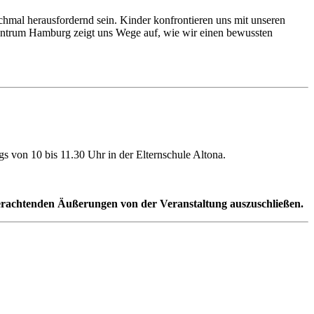
chmal herausfordernd sein. Kinder konfrontieren uns mit unseren
zentrum Hamburg zeigt uns Wege auf, wie wir einen bewussten
s von 10 bis 11.30 Uhr in der Elternschule Altona.
nverachtenden Äußerungen von der Veranstaltung auszuschließen.