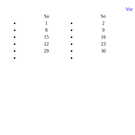
Vor
Sa
So
1
2
8
9
15
16
22
23
29
30