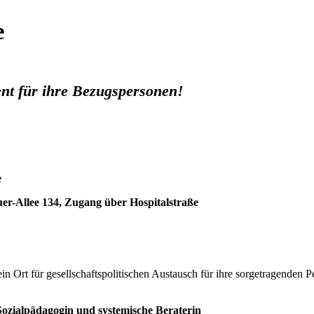
e
ent für ihre Bezugspersonen!
e
er-Allee 134, Zugang über Hospitalstraße
h ein Ort für gesellschaftspolitischen Austausch für ihre sorgetragend
Sozialpädagogin und systemische Beraterin