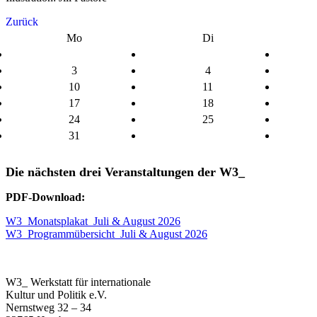
Zurück
Mo
Di
3
4
10
11
17
18
24
25
31
Die nächsten drei Veranstaltungen der W3_
PDF-Download:
W3_Monatsplakat_Juli & August 2026
W3_Programmübersicht_Juli & August 2026
W3_ Werkstatt für internationale
Kultur und Politik e.V.
Nernstweg 32 – 34