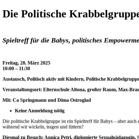
Die Politische Krabbelgrupp
Spieltreff für die Babys, politisches Empowerm
Freitag, 28. März 2025
10:00 – 11:30
Austausch, Politisch aktiv mit Kindern, Politische Krabbelgrupp
Veranstaltungsort: Elternschule Altona, großer Raum, Max-Brau
Mit: Ca Springmann und Dima Ostroglad
Keine Anmeldung nötig
Die politische Krabbelgruppe ist ein Spieltreff für Babys – aber auc
während wir wickeln, tragen und füttern?
Diesmal zu Besuch: Annica Petri, diplomierte Sexualpädagogin, 