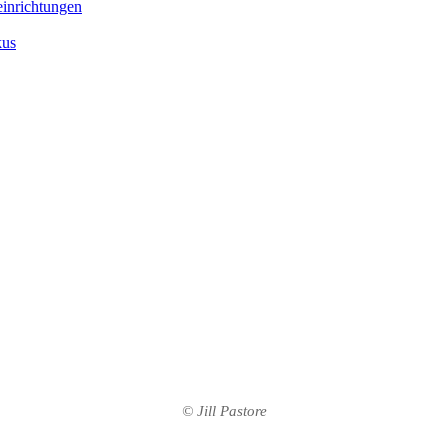
inrichtungen
kus
© Jill Pastore