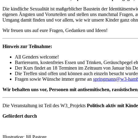
Die kindliche Sexualität ist maßgeblicher Baustein der Identitätsen
eigenen Ängsten und Vorurteilen und stellen uns manchmal Fragen, 
Umgang damit finden und vor allem, wie wir unsere Kinder ganz ohne
Wir freuen uns auf eure Fragen, Gedanken und Ideen!
Hinweis zur Teilnahme:
All Genders welcome!
Barrierearm, kostenfreies Essen und Trinken, Geräuschpegel eh
Der Kurs findet an 18 Terminen im Zeitraum von Januar bis Dez
Die Treffen sind offen und können auch einzeln besucht wurde
Fragen sowie Wünsche immer gerne an
springmann@w3-hamb
Wir behalten uns vor, Personen mit antisemitischen, rassistisc
Die Veranstaltung ist Teil des W3_Projekts
Politisch aktiv mit Kind
Gefördert durch
Illustration: Jill Pastore