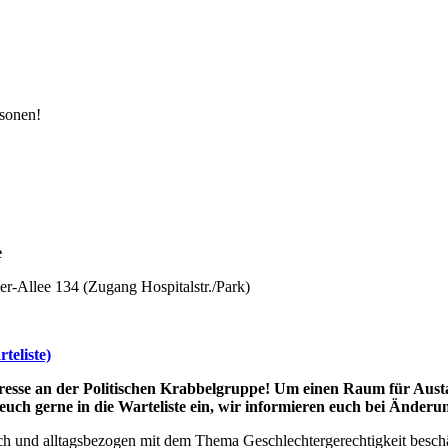
rsonen!
e
r-Allee 134 (Zugang Hospitalstr./Park)
teliste)
esse an der Politischen Krabbelgruppe! Um einen Raum für Austaus
euch gerne in die Warteliste ein, wir informieren euch bei Änderu
ich und alltagsbezogen mit dem Thema Geschlechtergerechtigkeit besch