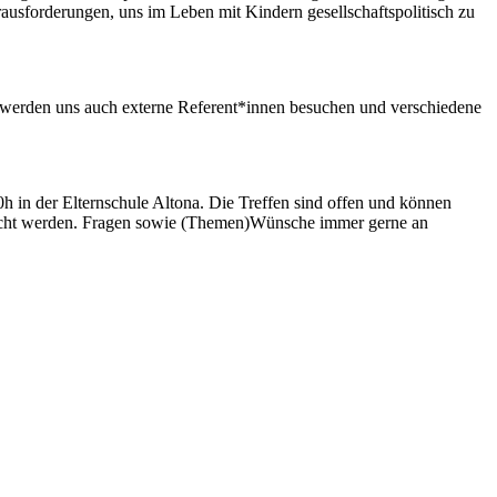
rausforderungen, uns im Leben mit Kindern gesellschaftspolitisch zu
 werden uns auch externe Referent*innen besuchen und verschiedene
0h in der Elternschule Altona. Die Treffen sind offen und können
esucht werden. Fragen sowie (Themen)Wünsche immer gerne an