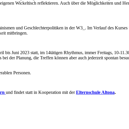
 eigenen Wickeltisch reflektieren. Auch über die Möglichkeiten und He
inismen und Geschlechterpolitiken in der W3_. Im Verlauf des Kurses
eit mitbringen.
il bis Juni 2023 statt, im 14tätigen Rhythmus, immer Freitags, 10-11.3
s bei der Planung, die Treffen können aber auch jederzeit spontan b
erablen Personen.
ern
und findet statt in Kooperation mit der
Elternschule Altona
.