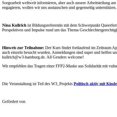
Sorgearbeit weltweit informieren, aber auch unsere Arbeitsteilung am
engagieren, wollen wir uns austauschen und gegenseitig unterstützen.
Nina Kullrich
ist Bildungsreferentin mit dem Schwerpunkt Queerfem
Perspektiven und Impulse rund um das Thema Geschlechtergerechtigk
Hinweis zur Teilnahme:
Der Kurs findet fortlaufend im Zeitraum Apr
auch einzeln besucht wurden. Anmeldungen sind super und helfen un
kullrich@w3-hamburg.de. All Genders welcome!
Wir empfehlen das Tragen einer FFP2-Maske aus Solidarität mit vuln
Die Veranstaltung ist Teil des W3_Projekts
Politisch aktiv mit Kind
Gefördert von