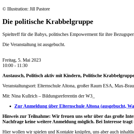
© Illustration: Jill Pastore
Die politische Krabbelgruppe
Spieltreff für die Babys, politisches Empowerment für ihre Bezugspe
Die Veranstaltung ist ausgebucht.
Freitag, 5. Mai 2023
10:00 - 11:30
Austausch, Politisch aktiv mit Kindern, Politische Krabbelgrupp
Veranstaltungsort: Elternschule Altona, großer Raum ESA, Max-Braue
Mit: Nina Kullrich – Bildungsreferentin der W3_
Zur Anmeldung über Elternschule Altona (ausgebucht, War
Hinweis zur Teilnahme: Wir freuen uns sehr über das große Inter
Nachfrage keine weitere Anmeldung möglich. Bei Interesse tragt 
Hier wollen wir spielen und Kontakte knüpfen, uns aber auch inhaltl