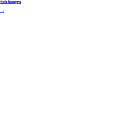
inrichtungen
kus