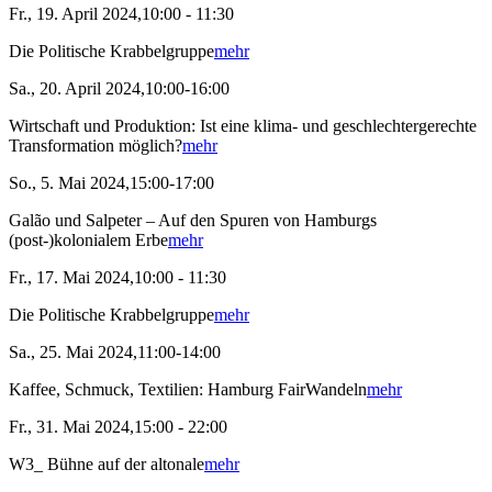
Fr., 19. April 2024,10:00 - 11:30
Die Politische Krabbelgruppe
mehr
Sa., 20. April 2024,10:00-16:00
Wirtschaft und Produktion: Ist eine klima- und geschlechtergerechte
Transformation möglich?
mehr
So., 5. Mai 2024,15:00-17:00
Galão und Salpeter – Auf den Spuren von Hamburgs
(post-)kolonialem Erbe
mehr
Fr., 17. Mai 2024,10:00 - 11:30
Die Politische Krabbelgruppe
mehr
Sa., 25. Mai 2024,11:00-14:00
Kaffee, Schmuck, Textilien: Hamburg FairWandeln
mehr
Fr., 31. Mai 2024,15:00 - 22:00
W3_ Bühne auf der altonale
mehr