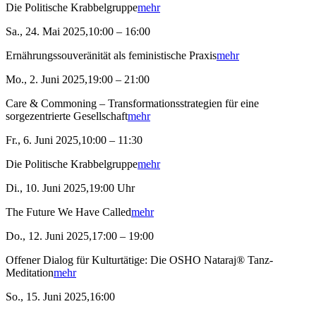
Die Politische Krabbelgruppe
mehr
Sa., 24. Mai 2025,10:00 – 16:00
Ernährungssouveränität als feministische Praxis
mehr
Mo., 2. Juni 2025,19:00 – 21:00
Care & Commoning – Transformationsstrategien für eine
sorgezentrierte Gesellschaft
mehr
Fr., 6. Juni 2025,10:00 – 11:30
Die Politische Krabbelgruppe
mehr
Di., 10. Juni 2025,19:00 Uhr
The Future We Have Called
mehr
Do., 12. Juni 2025,17:00 – 19:00
Offener Dialog für Kulturtätige: Die OSHO Nataraj® Tanz-
Meditation
mehr
So., 15. Juni 2025,16:00