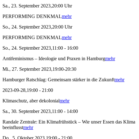
Sa., 23. September 2023,20:00 Uhr
PERFORMING DENKMAL
mehr
So., 24. September 2023,20:00 Uhr
PERFORMING DENKMAL
mehr
So., 24. September 2023,11:00 - 16:00
Antifeminismus – Ideologie und Praxen in Hamburg
mehr
Mi., 27. September 2023,19:00-20:30
Hamburger Ratschlag: Gemeinsam stärker in die Zukunft
mehr
2023-09-28,19:00 - 21:00
Klimaschutz, aber dekolonial
mehr
Sa., 30. September 2023,11:00 - 14:00
Randale Zentrale: Ein Klimafrühstück – Wie unser Essen das Klima
beeinflusst
mehr
Do., 5. Oktober 2023,19:00 - 21:00