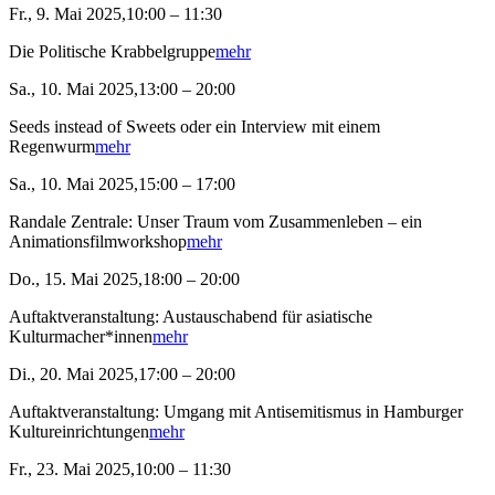
Fr., 9. Mai 2025,10:00 – 11:30
Die Politische Krabbelgruppe
mehr
Sa., 10. Mai 2025,13:00 – 20:00
Seeds instead of Sweets oder ein Interview mit einem
Regenwurm
mehr
Sa., 10. Mai 2025,15:00 – 17:00
Randale Zentrale: Unser Traum vom Zusammenleben – ein
Animationsfilmworkshop
mehr
Do., 15. Mai 2025,18:00 – 20:00
Auftaktveranstaltung: Austauschabend für asiatische
Kulturmacher*innen
mehr
Di., 20. Mai 2025,17:00 – 20:00
Auftaktveranstaltung: Umgang mit Antisemitismus in Hamburger
Kultureinrichtungen
mehr
Fr., 23. Mai 2025,10:00 – 11:30