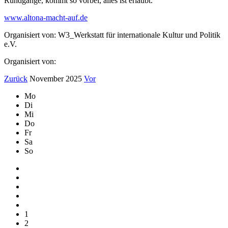
Rundgänge, kommt so vorbei, alles ist erlaubt.
www.altona-macht-auf.de
Organisiert von: W3_Werkstatt für internationale Kultur und Politik
e.V.
Organisiert von:
Zurück
November 2025
Vor
Mo
Di
Mi
Do
Fr
Sa
So
1
2