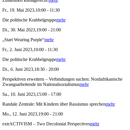
Zusammen klimagerecht!
mehr
Fr., 19. Mai 2023,10:00 - 11:30
Die politische Krabbelgruppe
mehr
Di., 30. Mai 2023,19:00 - 21:00
„Start Wearing Purple“
mehr
Fr., 2. Juni 2023,10:00 - 11:30
Die politische Krabbelgruppe
mehr
Di., 6. Juni 2023,18:30 - 20:00
Perspektiven erweitern – Verbindungen suchen: Nordafrikanische
Zwangsarbeitende im Nationalsozialismus
mehr
Sa., 10. Juni 2023,15:00 - 17:00
Randale Zentrale: Mit Kindern über Rassismus sprechen
mehr
Mo., 12. Juni 2023,19:00 - 21:00
extrACTIVISM – Two Decolonial Perspectives
mehr