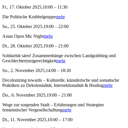
Fr., 17. Oktober 2025,10:00 – 11:30
Die Politische Krabbelgruppe
mehr
Sa., 25. Oktober 2025,19:00 – 22:00
Asian Open Mic Night
mehr
Di., 28. Oktober 2025,19:00 – 21:00
Solidarität säen! Zusammenhänge zwischen Landgrabbing und
Geschlechter(un)gerechtigkeit
mehr
So., 2. November 2025,14:00 – 18:30
Decolonizing towards – Kulturelle, künstlerische und somatische
Praktiken zu Dekolonialität, Intersektionalität & Healing
mehr
Do., 6. November 2025,19:00 – 21:00
Wege zur sorgenden Stadt – Erfahrungen und Strategien
feministischer Vergesellschaftung
mehr
Di., 11. November 2025,10:00 – 17:00