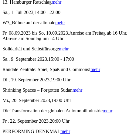
13. Hamburger Ratschlag
mehr
Sa., 1. Juli 2023,14:00 - 22:00
W3_Bühne auf der altonale
mehr
Fr, 08.09.2023 bis So, 10.09.2023,Anreise am Freitag ab 16 Uhr,
Abreise am Sonntag um 14 Uhr
Solidarität und Selbstfürsorge
mehr
Sa., 9. September 2023,15:00 - 17:00
Randale Zentrale: Spiel, Spaß und Commons!
mehr
Di., 19. September 2023,19:00 Uhr
Shrinking Spaces – Forgotten Sudan
mehr
Mi., 20. September 2023,19:00 Uhr
Die Transformation der globalen Automobilindustrie
mehr
Fr., 22. September 2023,20:00 Uhr
PERFORMING DENKMAL
mehr