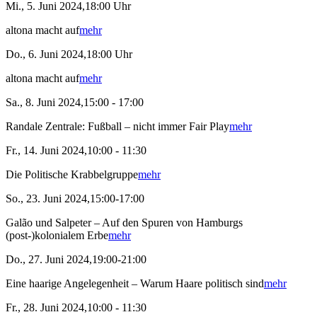
Mi., 5. Juni 2024,18:00 Uhr
altona macht auf
mehr
Do., 6. Juni 2024,18:00 Uhr
altona macht auf
mehr
Sa., 8. Juni 2024,15:00 - 17:00
Randale Zentrale: Fußball – nicht immer Fair Play
mehr
Fr., 14. Juni 2024,10:00 - 11:30
Die Politische Krabbelgruppe
mehr
So., 23. Juni 2024,15:00-17:00
Galão und Salpeter – Auf den Spuren von Hamburgs
(post-)kolonialem Erbe
mehr
Do., 27. Juni 2024,19:00-21:00
Eine haarige Angelegenheit – Warum Haare politisch sind
mehr
Fr., 28. Juni 2024,10:00 - 11:30