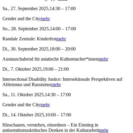
Sa., 27. September 2025,14:30 – 17:00
Gender and the City
mehr
So., 28. September 2025,14:00 – 17:00
Randale Zentrale: Kinderfest
mehr
Di., 30. September 2025,18:00 – 20:00
Austauschabend für asiatische Kulturmacher*innen
mehr
Di., 7. Oktober 2025,19:00 – 21:00
Intersectional Disability Justice: Intersektionale Perspektiven auf
Ableismus und Rassismus
mehr
Sa., 11. Oktober 2025,14:30 – 17:00
Gender and the City
mehr
Di., 14. Oktober 2025,10:00 – 17:00
Hinschauen, verstehen, einordnen – Ein Einstieg in
antisemitismuskritisches Denken in der Kulturarbeit
mehr