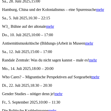
Sa., 28. Juni 2025,15:00
Hamburg, China und der Kolonialismus – eine Spurensuche
mehr
Sa., 5. Juli 2025,16:30 – 22:15
W3_ Bühne auf der altonale
mehr
Do., 10. Juli 2025,10:00 – 17:00
Antisemitismuskritische (Bildungs-)Arbeit in Museen
mehr
Sa., 12. Juli 2025,15:00 – 17:00
Randale Zentrale: Was du nicht sagen kannst – male es!
mehr
Mo., 14. Juli 2025,18:00 – 20:00
Who Cares? – Migrantische Perspektiven auf Sorgearbeit
mehr
Di., 22. Juli 2025,18:30 – 20:30
Gender Studies – nötiger denn je!
mehr
Fr., 5. September 2025,10:00 – 11:30
Die Politische Krabbelgruppe
mehr