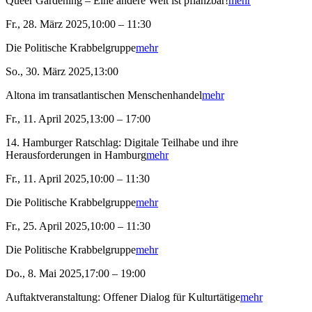
Queer Gardening – Eine andere Welt ist pflanzbar!
mehr
Fr., 28. März 2025,10:00 – 11:30
Die Politische Krabbelgruppe
mehr
So., 30. März 2025,13:00
Altona im transatlantischen Menschenhandel
mehr
Fr., 11. April 2025,13:00 – 17:00
14. Hamburger Ratschlag: Digitale Teilhabe und ihre
Herausforderungen in Hamburg
mehr
Fr., 11. April 2025,10:00 – 11:30
Die Politische Krabbelgruppe
mehr
Fr., 25. April 2025,10:00 – 11:30
Die Politische Krabbelgruppe
mehr
Do., 8. Mai 2025,17:00 – 19:00
Auftaktveranstaltung: Offener Dialog für Kulturtätige
mehr