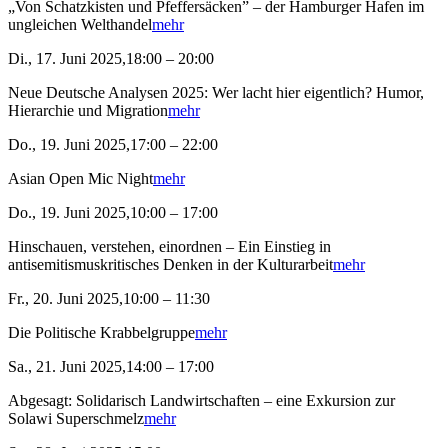
„Von Schatzkisten und Pfeffersäcken” – der Hamburger Hafen im
ungleichen Welthandel
mehr
Di., 17. Juni 2025,18:00 – 20:00
Neue Deutsche Analysen 2025: Wer lacht hier eigentlich? Humor,
Hierarchie und Migration
mehr
Do., 19. Juni 2025,17:00 – 22:00
Asian Open Mic Night
mehr
Do., 19. Juni 2025,10:00 – 17:00
Hinschauen, verstehen, einordnen – Ein Einstieg in
antisemitismuskritisches Denken in der Kulturarbeit
mehr
Fr., 20. Juni 2025,10:00 – 11:30
Die Politische Krabbelgruppe
mehr
Sa., 21. Juni 2025,14:00 – 17:00
Abgesagt: Solidarisch Landwirtschaften – eine Exkursion zur
Solawi Superschmelz
mehr