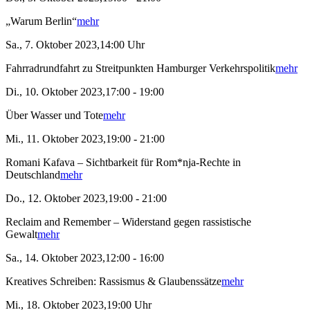
„Warum Berlin“
mehr
Sa., 7. Oktober 2023,14:00 Uhr
Fahrradrundfahrt zu Streitpunkten Hamburger Verkehrspolitik
mehr
Di., 10. Oktober 2023,17:00 - 19:00
Über Wasser und Tote
mehr
Mi., 11. Oktober 2023,19:00 - 21:00
Romani Kafava – Sichtbarkeit für Rom*nja-Rechte in
Deutschland
mehr
Do., 12. Oktober 2023,19:00 - 21:00
Reclaim and Remember – Widerstand gegen rassistische
Gewalt
mehr
Sa., 14. Oktober 2023,12:00 - 16:00
Kreatives Schreiben: Rassismus & Glaubenssätze
mehr
Mi., 18. Oktober 2023,19:00 Uhr