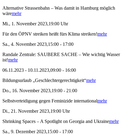
Alternative Strassenbahn – Was damit in Hamburg möglich
wäre
mehr
Mi., 1. November 2023,19:00 Uhr
Für den ÖPNV streiken heißt fürs Klima streiken!
mehr
Sa., 4. November 2023,15:00 - 17:00
Randale Zentrale: SAUBERE SACHE – Wie wichtig Wasser
ist!
mehr
06.11.2023 - 10.11.2023,09:00 - 16:00
Bildungsurlaub „Geschlechtergerechtigkeit“
mehr
Do., 16. November 2023,19:00 - 21:00
Selbstverteidigung gegen Feminizide international
mehr
Di., 21. November 2023,19:00 Uhr
Shrinking Spaces – A Spotlight on Georgia and Ukraine
mehr
Sa., 9. Dezember 2023,15:00 - 17:00