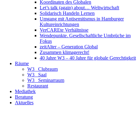
Koordinaten des Globalen
Let’s talk (again) about… Weltwirtschaft
Solidarisch Handeln Lernen
Umgang mit Antisemitismus in Hamburger
Kultureinrichtungen
VerCAREte Verhältnisse
Wendepunkte. Gesellschaftliche Umbrüche im
Fokus
zeitAlter – Generation Global
Zusammen klimagerecht!
40 Jahre W3 – 40 Jahre für globale Gerechtigkeit
Räume
W3_ Clubraum
W3_ Saal
W3_ Seminarraum
Restaurant
Mediathek
Beratung
Aktuelles