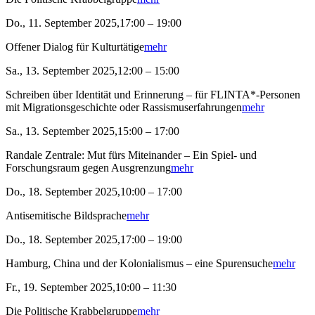
Do., 11. September 2025,17:00 – 19:00
Offener Dialog für Kulturtätige
mehr
Sa., 13. September 2025,12:00 – 15:00
Schreiben über Identität und Erinnerung – für FLINTA*-Personen
mit Migrationsgeschichte oder Rassismuserfahrungen
mehr
Sa., 13. September 2025,15:00 – 17:00
Randale Zentrale: Mut fürs Miteinander – Ein Spiel- und
Forschungsraum gegen Ausgrenzung
mehr
Do., 18. September 2025,10:00 – 17:00
Antisemitische Bildsprache
mehr
Do., 18. September 2025,17:00 – 19:00
Hamburg, China und der Kolonialismus – eine Spurensuche
mehr
Fr., 19. September 2025,10:00 – 11:30
Die Politische Krabbelgruppe
mehr