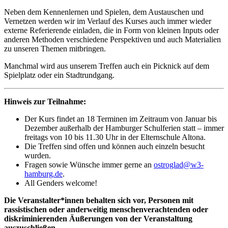
Neben dem Kennenlernen und Spielen, dem Austauschen und
Vernetzen werden wir im Verlauf des Kurses auch immer wieder
externe Referierende einladen, die in Form von kleinen Inputs oder
anderen Methoden verschiedene Perspektiven und auch Materialien
zu unseren Themen mitbringen.
Manchmal wird aus unserem Treffen auch ein Picknick auf dem
Spielplatz oder ein Stadtrundgang.
Hinweis zur Teilnahme:
Der Kurs findet an 18 Terminen im Zeitraum von Januar bis
Dezember außerhalb der Hamburger Schulferien statt – immer
freitags von 10 bis 11.30 Uhr in der Elternschule Altona.
Die Treffen sind offen und können auch einzeln besucht
wurden.
Fragen sowie Wünsche immer gerne an
ostroglad@w3-
hamburg.de
.
All Genders welcome!
Die Veranstalter*innen behalten sich vor, Personen mit
rassistischen oder anderweitig menschenverachtenden oder
diskriminierenden Äußerungen von der Veranstaltung
auszuschließen.