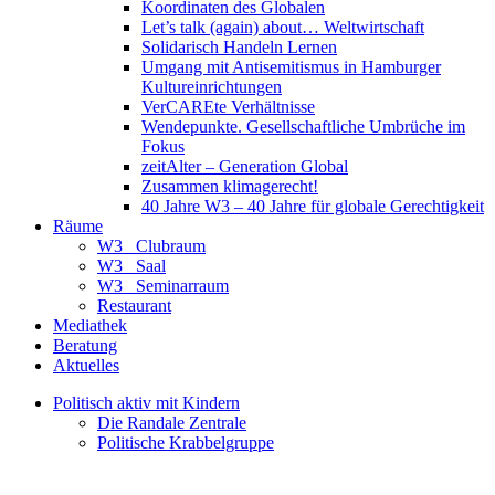
Koordinaten des Globalen
Let’s talk (again) about… Weltwirtschaft
Solidarisch Handeln Lernen
Umgang mit Antisemitismus in Hamburger
Kultureinrichtungen
VerCAREte Verhältnisse
Wendepunkte. Gesellschaftliche Umbrüche im
Fokus
zeitAlter – Generation Global
Zusammen klimagerecht!
40 Jahre W3 – 40 Jahre für globale Gerechtigkeit
Räume
W3_ Clubraum
W3_ Saal
W3_ Seminarraum
Restaurant
Mediathek
Beratung
Aktuelles
Politisch aktiv mit Kindern
Die Randale Zentrale
Politische Krabbelgruppe