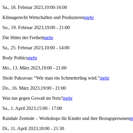
Sa., 18. Februar 2023,10:00-16:00
Klimagerecht Wirtschaften und Produzieren
mehr
So., 19. Februar 2023,19:00 - 21:00
Die Hüter der Freiheit
mehr
Sa., 25. Februar 2023,10:00 - 14:00
Body Politics
mehr
Mo., 13. März 2023,19:00 - 21:00
Shole Pakravan: “Wie man ein Schmetterling wird.”
mehr
Do., 16. März 2023,19:00 - 21:00
Was tun gegen Gewalt im Netz?
mehr
Sa., 1. April 2023,15:00 - 17:00
Randale Zentrale – Workshops für Kinder und ihre Bezugspersonen
m
Di., 11. April 2023,18:00 - 21:30