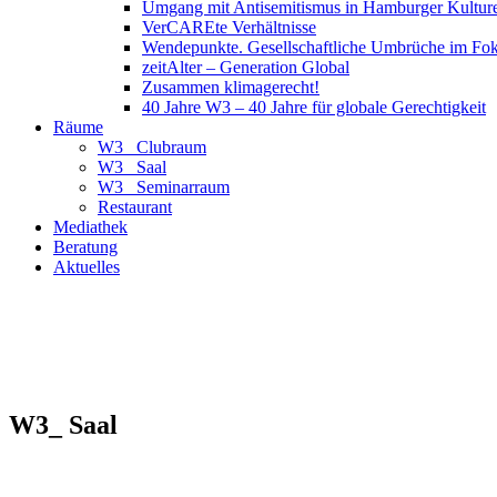
Umgang mit Antisemitismus in Hamburger Kulture
VerCAREte Verhältnisse
Wendepunkte. Gesellschaftliche Umbrüche im Fo
zeitAlter – Generation Global
Zusammen klimagerecht!
40 Jahre W3 – 40 Jahre für globale Gerechtigkeit
Räume
W3_ Clubraum
W3_ Saal
W3_ Seminarraum
Restaurant
Mediathek
Beratung
Aktuelles
W3_ Saal