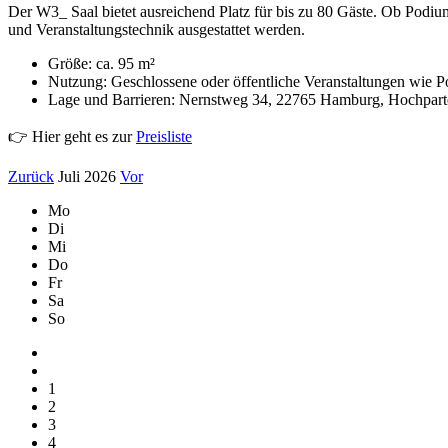
Der W3_ Saal bietet ausreichend Platz für bis zu 80 Gäste. Ob Podiu
und Veranstaltungstechnik ausgestattet werden.
Größe: ca. 95 m²
Nutzung: Geschlossene oder öffentliche Veranstaltungen wie 
Lage und Barrieren: Nernstweg 34, 22765 Hamburg, Hochparterr
👉 Hier geht es zur
Preisliste
Zurück
Juli 2026
Vor
Mo
Di
Mi
Do
Fr
Sa
So
1
2
3
4