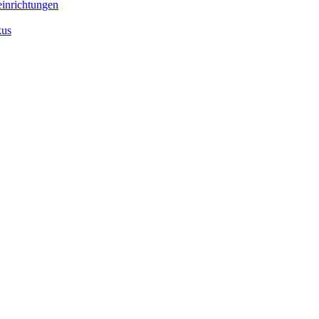
inrichtungen
kus