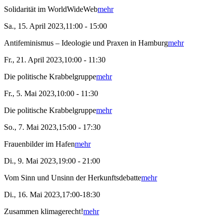
Solidarität im WorldWideWeb
mehr
Sa., 15. April 2023,11:00 - 15:00
Antifeminismus – Ideologie und Praxen in Hamburg
mehr
Fr., 21. April 2023,10:00 - 11:30
Die politische Krabbelgruppe
mehr
Fr., 5. Mai 2023,10:00 - 11:30
Die politische Krabbelgruppe
mehr
So., 7. Mai 2023,15:00 - 17:30
Frauenbilder im Hafen
mehr
Di., 9. Mai 2023,19:00 - 21:00
Vom Sinn und Unsinn der Herkunftsdebatte
mehr
Di., 16. Mai 2023,17:00-18:30
Zusammen klimagerecht!
mehr