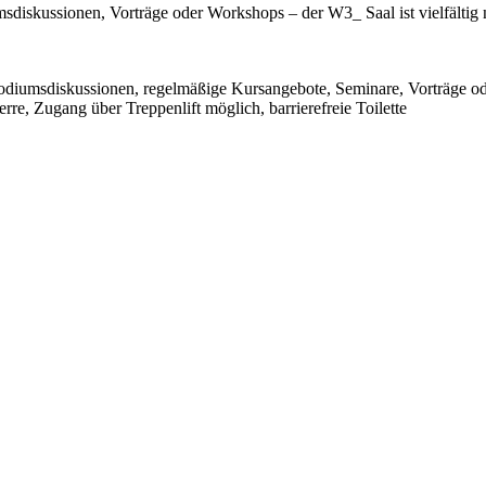
msdiskussionen, Vorträge oder Workshops – der W3_ Saal ist vielfältig
Podiumsdiskussionen, regelmäßige Kursangebote, Seminare, Vorträge 
e, Zugang über Treppenlift möglich, barrierefreie Toilette