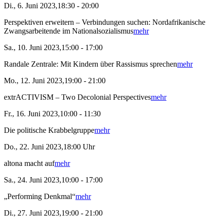
Di., 6. Juni 2023,18:30 - 20:00
Perspektiven erweitern – Verbindungen suchen: Nordafrikanische
Zwangsarbeitende im Nationalsozialismus
mehr
Sa., 10. Juni 2023,15:00 - 17:00
Randale Zentrale: Mit Kindern über Rassismus sprechen
mehr
Mo., 12. Juni 2023,19:00 - 21:00
extrACTIVISM – Two Decolonial Perspectives
mehr
Fr., 16. Juni 2023,10:00 - 11:30
Die politische Krabbelgruppe
mehr
Do., 22. Juni 2023,18:00 Uhr
altona macht auf
mehr
Sa., 24. Juni 2023,10:00 - 17:00
„Performing Denkmal“
mehr
Di., 27. Juni 2023,19:00 - 21:00