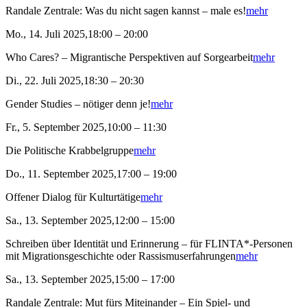
Randale Zentrale: Was du nicht sagen kannst – male es!
mehr
Mo., 14. Juli 2025,18:00 – 20:00
Who Cares? – Migrantische Perspektiven auf Sorgearbeit
mehr
Di., 22. Juli 2025,18:30 – 20:30
Gender Studies – nötiger denn je!
mehr
Fr., 5. September 2025,10:00 – 11:30
Die Politische Krabbelgruppe
mehr
Do., 11. September 2025,17:00 – 19:00
Offener Dialog für Kulturtätige
mehr
Sa., 13. September 2025,12:00 – 15:00
Schreiben über Identität und Erinnerung – für FLINTA*-Personen
mit Migrationsgeschichte oder Rassismuserfahrungen
mehr
Sa., 13. September 2025,15:00 – 17:00
Randale Zentrale: Mut fürs Miteinander – Ein Spiel- und