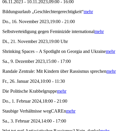
06.11.2023 - 10.11.2023,09:00 - 16:00
Bildungsurlaub „Geschlechtergerechtigkeit“
mehr
Do., 16. November 2023,19:00 - 21:00
Selbstverteidigung gegen Feminizide international
mehr
Di., 21. November 2023,19:00 Uhr
Shrinking Spaces – A Spotlight on Georgia and Ukraine
mehr
Sa., 9. Dezember 2023,15:00 - 17:00
Randale Zentrale: Mit Kindern über Rassismus sprechen
mehr
Fr., 26. Januar 2024,10:00 - 11:30
Die Politische Krabbelgruppe
mehr
Do., 1. Februar 2024,18:00 - 21:00
Staubige Verhältnisse wegCAREn
mehr
Sa., 3. Februar 2024,14:00 - 17:00
Wut tut gut! Antiasiatischer Rassismus? Nein, danke!
mehr