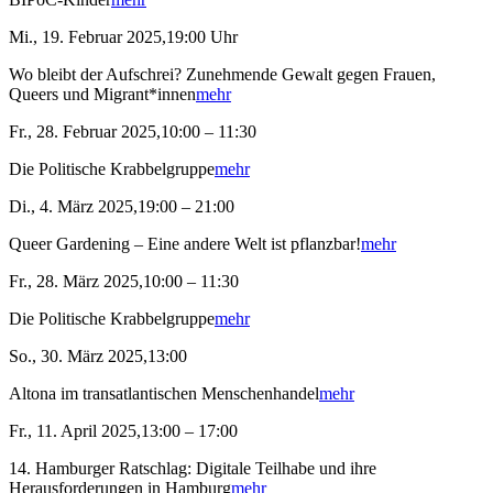
Mi., 19. Februar 2025,19:00 Uhr
Wo bleibt der Aufschrei? Zunehmende Gewalt gegen Frauen,
Queers und Migrant*innen
mehr
Fr., 28. Februar 2025,10:00 – 11:30
Die Politische Krabbelgruppe
mehr
Di., 4. März 2025,19:00 – 21:00
Queer Gardening – Eine andere Welt ist pflanzbar!
mehr
Fr., 28. März 2025,10:00 – 11:30
Die Politische Krabbelgruppe
mehr
So., 30. März 2025,13:00
Altona im transatlantischen Menschenhandel
mehr
Fr., 11. April 2025,13:00 – 17:00
14. Hamburger Ratschlag: Digitale Teilhabe und ihre
Herausforderungen in Hamburg
mehr