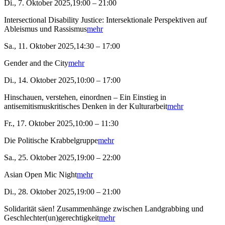
Di., 7. Oktober 2025,19:00 – 21:00
Intersectional Disability Justice: Intersektionale Perspektiven auf
Ableismus und Rassismus
mehr
Sa., 11. Oktober 2025,14:30 – 17:00
Gender and the City
mehr
Di., 14. Oktober 2025,10:00 – 17:00
Hinschauen, verstehen, einordnen – Ein Einstieg in
antisemitismuskritisches Denken in der Kulturarbeit
mehr
Fr., 17. Oktober 2025,10:00 – 11:30
Die Politische Krabbelgruppe
mehr
Sa., 25. Oktober 2025,19:00 – 22:00
Asian Open Mic Night
mehr
Di., 28. Oktober 2025,19:00 – 21:00
Solidarität säen! Zusammenhänge zwischen Landgrabbing und
Geschlechter(un)gerechtigkeit
mehr