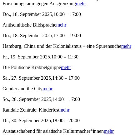
Forschungsraum gegen Ausgrenzung
mehr
Do., 18. September 2025,10:00 – 17:00
Antisemitische Bildsprache
mehr
Do., 18. September 2025,17:00 – 19:00
Hamburg, China und der Kolonialismus – eine Spurensuche
mehr
Fr., 19. September 2025,10:00 – 11:30
Die Politische Krabbelgruppe
mehr
Sa., 27. September 2025,14:30 – 17:00
Gender and the City
mehr
So., 28. September 2025,14:00 – 17:00
Randale Zentrale: Kinderfest
mehr
Di., 30. September 2025,18:00 – 20:00
Austauschabend für asiatische Kulturmacher*innen
mehr