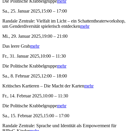
Die Politische Krabbelgruppe
mehr
Sa., 25. Januar 2025,15:00 – 17:00
Randale Zentrale: Vielfalt im Licht – ein Schattentheaterworkshop,
um Genderdiversität spielerisch entdecken
mehr
Mi., 29. Januar 2025,19:00 – 21:00
Das leere Grab
mehr
Fr., 31. Januar 2025,10:00 – 11:30
Die Politische Krabbelgruppe
mehr
Sa., 8. Februar 2025,12:00 – 18:00
Kritisches Kartieren – Die Macht der Karten
mehr
Fr., 14. Februar 2025,10:00 – 11:30
Die Politische Krabbelgruppe
mehr
Sa., 15. Februar 2025,15:00 – 17:00
Randale Zentrale: Sprache und Identität als Empowerment für
BIPoC-Kinder
mehr