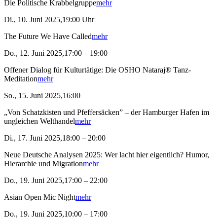
Die Politische Krabbelgruppe
mehr
Di., 10. Juni 2025,19:00 Uhr
The Future We Have Called
mehr
Do., 12. Juni 2025,17:00 – 19:00
Offener Dialog für Kulturtätige: Die OSHO Nataraj® Tanz-
Meditation
mehr
So., 15. Juni 2025,16:00
„Von Schatzkisten und Pfeffersäcken” – der Hamburger Hafen im
ungleichen Welthandel
mehr
Di., 17. Juni 2025,18:00 – 20:00
Neue Deutsche Analysen 2025: Wer lacht hier eigentlich? Humor,
Hierarchie und Migration
mehr
Do., 19. Juni 2025,17:00 – 22:00
Asian Open Mic Night
mehr
Do., 19. Juni 2025,10:00 – 17:00