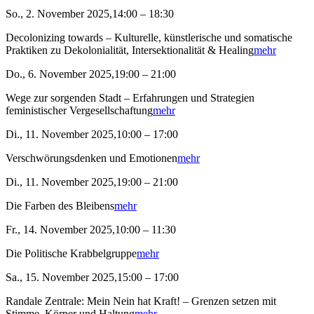
So., 2. November 2025,14:00 – 18:30
Decolonizing towards – Kulturelle, künstlerische und somatische
Praktiken zu Dekolonialität, Intersektionalität & Healing
mehr
Do., 6. November 2025,19:00 – 21:00
Wege zur sorgenden Stadt – Erfahrungen und Strategien
feministischer Vergesellschaftung
mehr
Di., 11. November 2025,10:00 – 17:00
Verschwörungsdenken und Emotionen
mehr
Di., 11. November 2025,19:00 – 21:00
Die Farben des Bleibens
mehr
Fr., 14. November 2025,10:00 – 11:30
Die Politische Krabbelgruppe
mehr
Sa., 15. November 2025,15:00 – 17:00
Randale Zentrale: Mein Nein hat Kraft! – Grenzen setzen mit
Stimme, Körper und Haltung
mehr