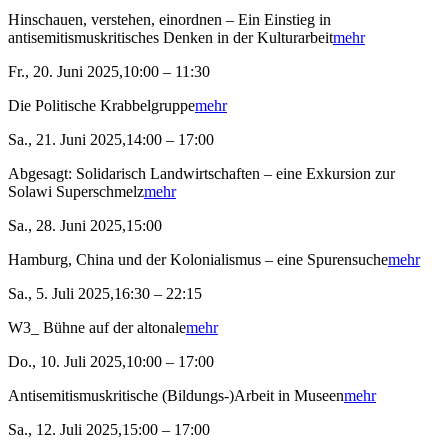
Hinschauen, verstehen, einordnen – Ein Einstieg in
antisemitismuskritisches Denken in der Kulturarbeit
mehr
Fr., 20. Juni 2025,10:00 – 11:30
Die Politische Krabbelgruppe
mehr
Sa., 21. Juni 2025,14:00 – 17:00
Abgesagt: Solidarisch Landwirtschaften – eine Exkursion zur
Solawi Superschmelz
mehr
Sa., 28. Juni 2025,15:00
Hamburg, China und der Kolonialismus – eine Spurensuche
mehr
Sa., 5. Juli 2025,16:30 – 22:15
W3_ Bühne auf der altonale
mehr
Do., 10. Juli 2025,10:00 – 17:00
Antisemitismuskritische (Bildungs-)Arbeit in Museen
mehr
Sa., 12. Juli 2025,15:00 – 17:00