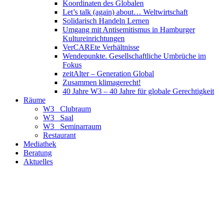
Koordinaten des Globalen
Let’s talk (again) about… Weltwirtschaft
Solidarisch Handeln Lernen
Umgang mit Antisemitismus in Hamburger
Kultureinrichtungen
VerCAREte Verhältnisse
Wendepunkte. Gesellschaftliche Umbrüche im
Fokus
zeitAlter – Generation Global
Zusammen klimagerecht!
40 Jahre W3 – 40 Jahre für globale Gerechtigkeit
Räume
W3_ Clubraum
W3_ Saal
W3_ Seminarraum
Restaurant
Mediathek
Beratung
Aktuelles