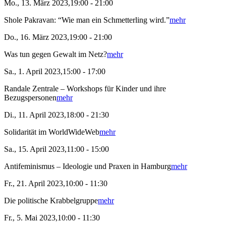
Mo., 13. März 2023,19:00 - 21:00
Shole Pakravan: “Wie man ein Schmetterling wird.”
mehr
Do., 16. März 2023,19:00 - 21:00
Was tun gegen Gewalt im Netz?
mehr
Sa., 1. April 2023,15:00 - 17:00
Randale Zentrale – Workshops für Kinder und ihre
Bezugspersonen
mehr
Di., 11. April 2023,18:00 - 21:30
Solidarität im WorldWideWeb
mehr
Sa., 15. April 2023,11:00 - 15:00
Antifeminismus – Ideologie und Praxen in Hamburg
mehr
Fr., 21. April 2023,10:00 - 11:30
Die politische Krabbelgruppe
mehr
Fr., 5. Mai 2023,10:00 - 11:30