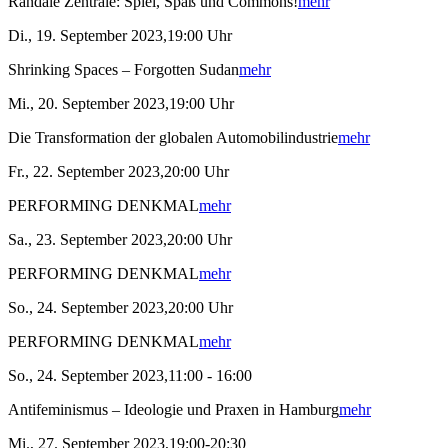
Randale Zentrale: Spiel, Spaß und Commons!
mehr
Di., 19. September 2023,19:00 Uhr
Shrinking Spaces – Forgotten Sudan
mehr
Mi., 20. September 2023,19:00 Uhr
Die Transformation der globalen Automobilindustrie
mehr
Fr., 22. September 2023,20:00 Uhr
PERFORMING DENKMAL
mehr
Sa., 23. September 2023,20:00 Uhr
PERFORMING DENKMAL
mehr
So., 24. September 2023,20:00 Uhr
PERFORMING DENKMAL
mehr
So., 24. September 2023,11:00 - 16:00
Antifeminismus – Ideologie und Praxen in Hamburg
mehr
Mi., 27. September 2023,19:00-20:30