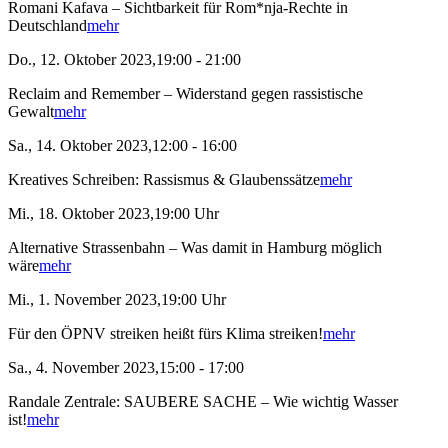
Romani Kafava – Sichtbarkeit für Rom*nja-Rechte in
Deutschland
mehr
Do., 12. Oktober 2023,19:00 - 21:00
Reclaim and Remember – Widerstand gegen rassistische
Gewalt
mehr
Sa., 14. Oktober 2023,12:00 - 16:00
Kreatives Schreiben: Rassismus & Glaubenssätze
mehr
Mi., 18. Oktober 2023,19:00 Uhr
Alternative Strassenbahn – Was damit in Hamburg möglich
wäre
mehr
Mi., 1. November 2023,19:00 Uhr
Für den ÖPNV streiken heißt fürs Klima streiken!
mehr
Sa., 4. November 2023,15:00 - 17:00
Randale Zentrale: SAUBERE SACHE – Wie wichtig Wasser
ist!
mehr