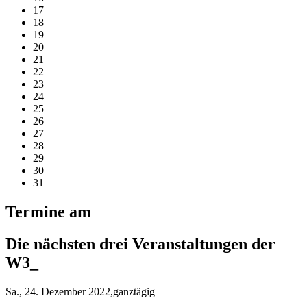
17
18
19
20
21
22
23
24
25
26
27
28
29
30
31
Termine am
Die nächsten drei Veranstaltungen der
W3_
Sa., 24. Dezember 2022,ganztägig