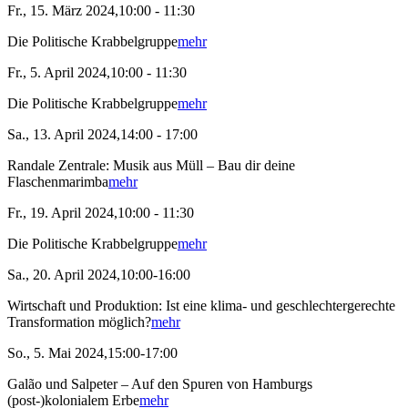
Fr., 15. März 2024,10:00 - 11:30
Die Politische Krabbelgruppe
mehr
Fr., 5. April 2024,10:00 - 11:30
Die Politische Krabbelgruppe
mehr
Sa., 13. April 2024,14:00 - 17:00
Randale Zentrale: Musik aus Müll – Bau dir deine
Flaschenmarimba
mehr
Fr., 19. April 2024,10:00 - 11:30
Die Politische Krabbelgruppe
mehr
Sa., 20. April 2024,10:00-16:00
Wirtschaft und Produktion: Ist eine klima- und geschlechtergerechte
Transformation möglich?
mehr
So., 5. Mai 2024,15:00-17:00
Galão und Salpeter – Auf den Spuren von Hamburgs
(post-)kolonialem Erbe
mehr