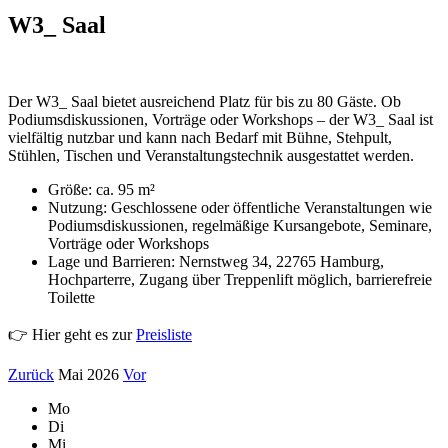
W3_ Saal
Der W3_ Saal bietet ausreichend Platz für bis zu 80 Gäste. Ob
Podiumsdiskussionen, Vorträge oder Workshops – der W3_ Saal ist
vielfältig nutzbar und kann nach Bedarf mit Bühne, Stehpult,
Stühlen, Tischen und Veranstaltungstechnik ausgestattet werden.
Größe: ca. 95 m²
Nutzung: Geschlossene oder öffentliche Veranstaltungen wie
Podiumsdiskussionen, regelmäßige Kursangebote, Seminare,
Vorträge oder Workshops
Lage und Barrieren: Nernstweg 34, 22765 Hamburg,
Hochparterre, Zugang über Treppenlift möglich, barrierefreie
Toilette
👉 Hier geht es zur
Preisliste
Zurück
Mai 2026
Vor
Mo
Di
Mi