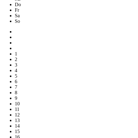
Do
Fr
Sa
So
1
2
3
4
5
6
7
8
9
10
11
12
13
14
15
16