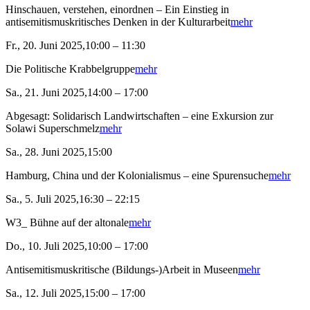
Hinschauen, verstehen, einordnen – Ein Einstieg in
antisemitismuskritisches Denken in der Kulturarbeit
mehr
Fr., 20. Juni 2025,10:00 – 11:30
Die Politische Krabbelgruppe
mehr
Sa., 21. Juni 2025,14:00 – 17:00
Abgesagt: Solidarisch Landwirtschaften – eine Exkursion zur
Solawi Superschmelz
mehr
Sa., 28. Juni 2025,15:00
Hamburg, China und der Kolonialismus – eine Spurensuche
mehr
Sa., 5. Juli 2025,16:30 – 22:15
W3_ Bühne auf der altonale
mehr
Do., 10. Juli 2025,10:00 – 17:00
Antisemitismuskritische (Bildungs-)Arbeit in Museen
mehr
Sa., 12. Juli 2025,15:00 – 17:00