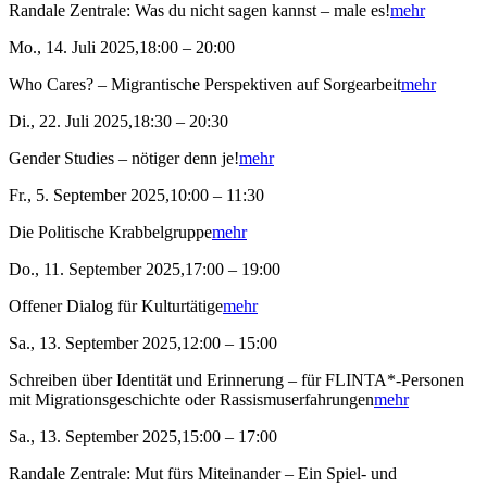
Randale Zentrale: Was du nicht sagen kannst – male es!
mehr
Mo., 14. Juli 2025,18:00 – 20:00
Who Cares? – Migrantische Perspektiven auf Sorgearbeit
mehr
Di., 22. Juli 2025,18:30 – 20:30
Gender Studies – nötiger denn je!
mehr
Fr., 5. September 2025,10:00 – 11:30
Die Politische Krabbelgruppe
mehr
Do., 11. September 2025,17:00 – 19:00
Offener Dialog für Kulturtätige
mehr
Sa., 13. September 2025,12:00 – 15:00
Schreiben über Identität und Erinnerung – für FLINTA*-Personen
mit Migrationsgeschichte oder Rassismuserfahrungen
mehr
Sa., 13. September 2025,15:00 – 17:00
Randale Zentrale: Mut fürs Miteinander – Ein Spiel- und