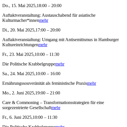
Do., 15. Mai 2025,18:00 – 20:00
Auftaktveranstaltung: Austauschabend für asiatische
Kulturmacher*innen
mehr
Di., 20. Mai 2025,17:00 – 20:00
Auftaktveranstaltung: Umgang mit Antisemitismus in Hamburger
Kultureinrichtungen
mehr
Fr., 23. Mai 2025,10:00 – 11:30
Die Politische Krabbelgruppe
mehr
Sa., 24. Mai 2025,10:00 – 16:00
Ernährungssouveränität als feministische Praxis
mehr
Mo., 2. Juni 2025,19:00 – 21:00
Care & Commoning – Transformationsstrategien für eine
sorgezentrierte Gesellschaft
mehr
Fr., 6. Juni 2025,10:00 – 11:30
Die Politische Krabbelgruppe
mehr