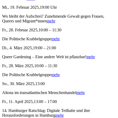
Mi., 19. Februar 2025,19:00 Uhr
Wo bleibt der Aufschrei? Zunehmende Gewalt gegen Frauen,
Queers und Migrant*innen
mehr
Fr., 28. Februar 2025,10:00 – 11:30
Die Politische Krabbelgruppe
mehr
Di., 4. März 2025,19:00 – 21:00
Queer Gardening – Eine andere Welt ist pflanzbar!
mehr
Fr., 28. März 2025,10:00 – 11:30
Die Politische Krabbelgruppe
mehr
So., 30. März 2025,13:00
Altona im transatlantischen Menschenhandel
mehr
Fr., 11. April 2025,13:00 – 17:00
14. Hamburger Ratschlag: Digitale Teilhabe und ihre
Herausforderungen in Hamburg
mehr