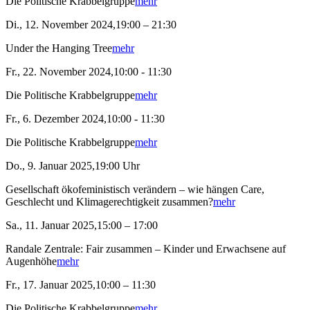
Die Politische Krabbelgruppe
mehr
Di., 12. November 2024,19:00 – 21:30
Under the Hanging Tree
mehr
Fr., 22. November 2024,10:00 - 11:30
Die Politische Krabbelgruppe
mehr
Fr., 6. Dezember 2024,10:00 - 11:30
Die Politische Krabbelgruppe
mehr
Do., 9. Januar 2025,19:00 Uhr
Gesellschaft ökofeministisch verändern – wie hängen Care,
Geschlecht und Klimagerechtigkeit zusammen?
mehr
Sa., 11. Januar 2025,15:00 – 17:00
Randale Zentrale: Fair zusammen – Kinder und Erwachsene auf
Augenhöhe
mehr
Fr., 17. Januar 2025,10:00 – 11:30
Die Politische Krabbelgruppe
mehr