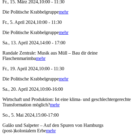
Fr., 15. März 2024,10:00 - 11:30
Die Politische Krabbelgruppe
mehr
Fr., 5. April 2024,10:00 - 11:30
Die Politische Krabbelgruppe
mehr
Sa., 13. April 2024,14:00 - 17:00
Randale Zentrale: Musik aus Müll – Bau dir deine
Flaschenmarimba
mehr
Fr., 19. April 2024,10:00 - 11:30
Die Politische Krabbelgruppe
mehr
Sa., 20. April 2024,10:00-16:00
Wirtschaft und Produktion: Ist eine klima- und geschlechtergerechte
Transformation möglich?
mehr
So., 5. Mai 2024,15:00-17:00
Galão und Salpeter – Auf den Spuren von Hamburgs
(post-)kolonialem Erbe
mehr