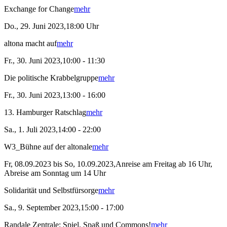
Exchange for Change
mehr
Do., 29. Juni 2023,18:00 Uhr
altona macht auf
mehr
Fr., 30. Juni 2023,10:00 - 11:30
Die politische Krabbelgruppe
mehr
Fr., 30. Juni 2023,13:00 - 16:00
13. Hamburger Ratschlag
mehr
Sa., 1. Juli 2023,14:00 - 22:00
W3_Bühne auf der altonale
mehr
Fr, 08.09.2023 bis So, 10.09.2023,Anreise am Freitag ab 16 Uhr,
Abreise am Sonntag um 14 Uhr
Solidarität und Selbstfürsorge
mehr
Sa., 9. September 2023,15:00 - 17:00
Randale Zentrale: Spiel, Spaß und Commons!
mehr