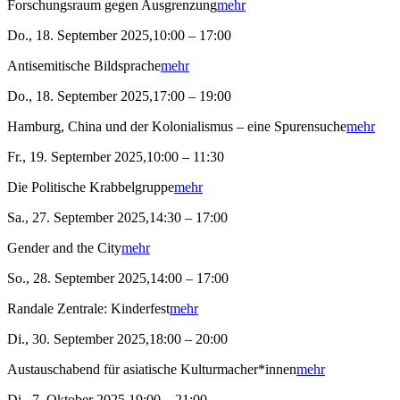
Forschungsraum gegen Ausgrenzung
mehr
Do., 18. September 2025,10:00 – 17:00
Antisemitische Bildsprache
mehr
Do., 18. September 2025,17:00 – 19:00
Hamburg, China und der Kolonialismus – eine Spurensuche
mehr
Fr., 19. September 2025,10:00 – 11:30
Die Politische Krabbelgruppe
mehr
Sa., 27. September 2025,14:30 – 17:00
Gender and the City
mehr
So., 28. September 2025,14:00 – 17:00
Randale Zentrale: Kinderfest
mehr
Di., 30. September 2025,18:00 – 20:00
Austauschabend für asiatische Kulturmacher*innen
mehr
Di., 7. Oktober 2025,19:00 – 21:00