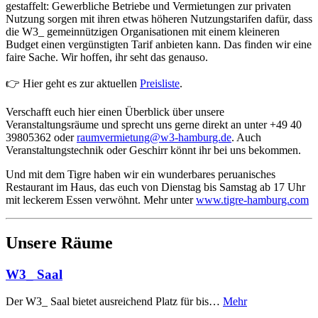
gestaffelt: Gewerbliche Betriebe und Vermietungen zur privaten
Nutzung sorgen mit ihren etwas höheren Nutzungstarifen dafür, dass
die W3_ gemeinnützigen Organisationen mit einem kleineren
Budget einen vergünstigten Tarif anbieten kann. Das finden wir eine
faire Sache. Wir hoffen, ihr seht das genauso.
👉 Hier geht es zur aktuellen
Preisliste
.
Verschafft euch hier einen Überblick über unsere
Veranstaltungsräume und sprecht uns gerne direkt an unter +49 40
39805362 oder
raumvermietung@w3-hamburg.de
. Auch
Veranstaltungstechnik oder Geschirr könnt ihr bei uns bekommen.
Und mit dem Tigre haben wir ein wunderbares peruanisches
Restaurant im Haus, das euch von Dienstag bis Samstag ab 17 Uhr
mit leckerem Essen verwöhnt. Mehr unter
www.tigre-hamburg.com
Unsere Räume
W3_ Saal
Der W3_ Saal bietet ausreichend Platz für bis…
Mehr