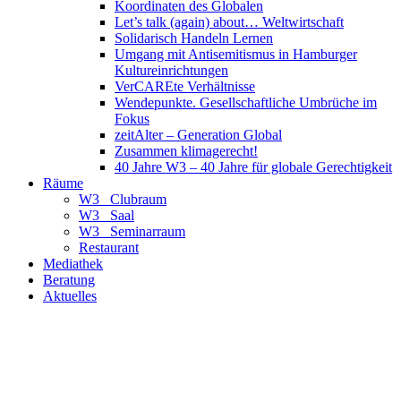
Koordinaten des Globalen
Let’s talk (again) about… Weltwirtschaft
Solidarisch Handeln Lernen
Umgang mit Antisemitismus in Hamburger
Kultureinrichtungen
VerCAREte Verhältnisse
Wendepunkte. Gesellschaftliche Umbrüche im
Fokus
zeitAlter – Generation Global
Zusammen klimagerecht!
40 Jahre W3 – 40 Jahre für globale Gerechtigkeit
Räume
W3_ Clubraum
W3_ Saal
W3_ Seminarraum
Restaurant
Mediathek
Beratung
Aktuelles