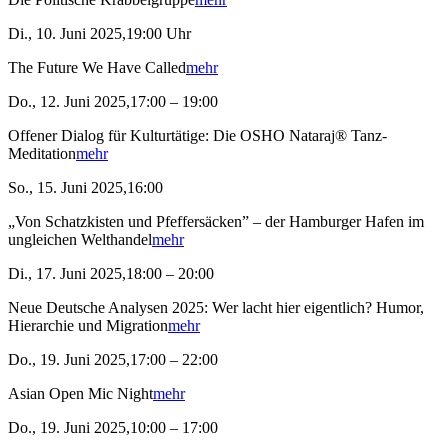
Di., 10. Juni 2025,19:00 Uhr
The Future We Have Called
mehr
Do., 12. Juni 2025,17:00 – 19:00
Offener Dialog für Kulturtätige: Die OSHO Nataraj® Tanz-
Meditation
mehr
So., 15. Juni 2025,16:00
„Von Schatzkisten und Pfeffersäcken” – der Hamburger Hafen im
ungleichen Welthandel
mehr
Di., 17. Juni 2025,18:00 – 20:00
Neue Deutsche Analysen 2025: Wer lacht hier eigentlich? Humor,
Hierarchie und Migration
mehr
Do., 19. Juni 2025,17:00 – 22:00
Asian Open Mic Night
mehr
Do., 19. Juni 2025,10:00 – 17:00