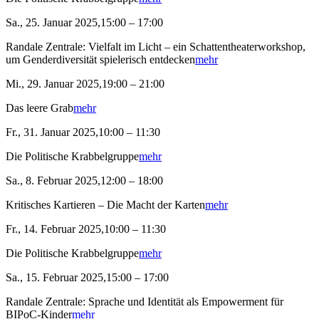
Sa., 25. Januar 2025,15:00 – 17:00
Randale Zentrale: Vielfalt im Licht – ein Schattentheaterworkshop,
um Genderdiversität spielerisch entdecken
mehr
Mi., 29. Januar 2025,19:00 – 21:00
Das leere Grab
mehr
Fr., 31. Januar 2025,10:00 – 11:30
Die Politische Krabbelgruppe
mehr
Sa., 8. Februar 2025,12:00 – 18:00
Kritisches Kartieren – Die Macht der Karten
mehr
Fr., 14. Februar 2025,10:00 – 11:30
Die Politische Krabbelgruppe
mehr
Sa., 15. Februar 2025,15:00 – 17:00
Randale Zentrale: Sprache und Identität als Empowerment für
BIPoC-Kinder
mehr