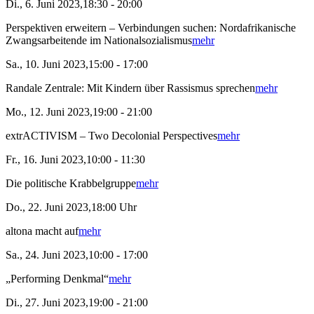
Di., 6. Juni 2023,18:30 - 20:00
Perspektiven erweitern – Verbindungen suchen: Nordafrikanische
Zwangsarbeitende im Nationalsozialismus
mehr
Sa., 10. Juni 2023,15:00 - 17:00
Randale Zentrale: Mit Kindern über Rassismus sprechen
mehr
Mo., 12. Juni 2023,19:00 - 21:00
extrACTIVISM – Two Decolonial Perspectives
mehr
Fr., 16. Juni 2023,10:00 - 11:30
Die politische Krabbelgruppe
mehr
Do., 22. Juni 2023,18:00 Uhr
altona macht auf
mehr
Sa., 24. Juni 2023,10:00 - 17:00
„Performing Denkmal“
mehr
Di., 27. Juni 2023,19:00 - 21:00