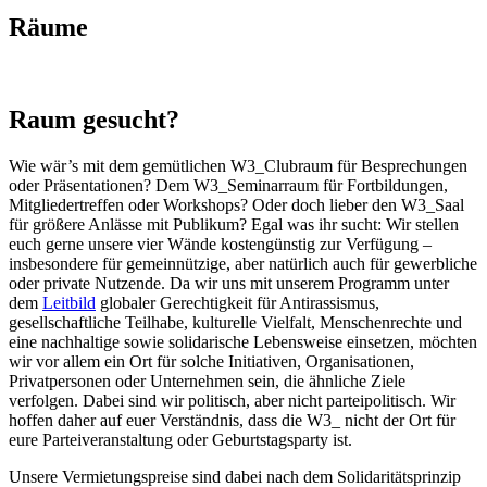
Räume
Raum gesucht?
Wie wär’s mit dem gemütlichen W3_Clubraum für Besprechungen
oder Präsentationen? Dem W3_Seminarraum für Fortbildungen,
Mitgliedertreffen oder Workshops? Oder doch lieber den W3_Saal
für größere Anlässe mit Publikum? Egal was ihr sucht: Wir stellen
euch gerne unsere vier Wände kostengünstig zur Verfügung –
insbesondere für gemeinnützige, aber natürlich auch für gewerbliche
oder private Nutzende. Da wir uns mit unserem Programm unter
dem
Leitbild
globaler Gerechtigkeit für Antirassismus,
gesellschaftliche Teilhabe, kulturelle Vielfalt, Menschenrechte und
eine nachhaltige sowie solidarische Lebensweise einsetzen, möchten
wir vor allem ein Ort für solche Initiativen, Organisationen,
Privatpersonen oder Unternehmen sein, die ähnliche Ziele
verfolgen. Dabei sind wir politisch, aber nicht parteipolitisch. Wir
hoffen daher auf euer Verständnis, dass die W3_ nicht der Ort für
eure Parteiveranstaltung oder Geburtstagsparty ist.
Unsere Vermietungspreise sind dabei nach dem Solidaritätsprinzip