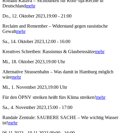
Romani Kafava – Sichtbarkeit für Rom*nja-Rechte in
Deutschland
mehr
Do., 12. Oktober 2023,19:00 - 21:00
Reclaim and Remember – Widerstand gegen rassistische
Gewalt
mehr
Sa., 14. Oktober 2023,12:00 - 16:00
Kreatives Schreiben: Rassismus & Glaubenssätze
mehr
Mi., 18. Oktober 2023,19:00 Uhr
Alternative Strassenbahn – Was damit in Hamburg möglich
wäre
mehr
Mi., 1. November 2023,19:00 Uhr
Für den ÖPNV streiken heißt fürs Klima streiken!
mehr
Sa., 4. November 2023,15:00 - 17:00
Randale Zentrale: SAUBERE SACHE – Wie wichtig Wasser
ist!
mehr
06.11.2023 - 10.11.2023,09:00 - 16:00