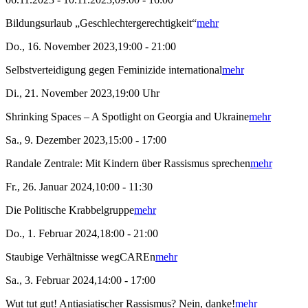
Bildungsurlaub „Geschlechtergerechtigkeit“
mehr
Do., 16. November 2023,19:00 - 21:00
Selbstverteidigung gegen Feminizide international
mehr
Di., 21. November 2023,19:00 Uhr
Shrinking Spaces – A Spotlight on Georgia and Ukraine
mehr
Sa., 9. Dezember 2023,15:00 - 17:00
Randale Zentrale: Mit Kindern über Rassismus sprechen
mehr
Fr., 26. Januar 2024,10:00 - 11:30
Die Politische Krabbelgruppe
mehr
Do., 1. Februar 2024,18:00 - 21:00
Staubige Verhältnisse wegCAREn
mehr
Sa., 3. Februar 2024,14:00 - 17:00
Wut tut gut! Antiasiatischer Rassismus? Nein, danke!
mehr