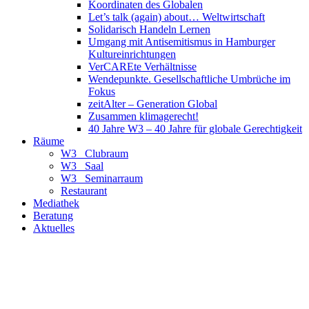
Koordinaten des Globalen
Let’s talk (again) about… Weltwirtschaft
Solidarisch Handeln Lernen
Umgang mit Antisemitismus in Hamburger
Kultureinrichtungen
VerCAREte Verhältnisse
Wendepunkte. Gesellschaftliche Umbrüche im
Fokus
zeitAlter – Generation Global
Zusammen klimagerecht!
40 Jahre W3 – 40 Jahre für globale Gerechtigkeit
Räume
W3_ Clubraum
W3_ Saal
W3_ Seminarraum
Restaurant
Mediathek
Beratung
Aktuelles