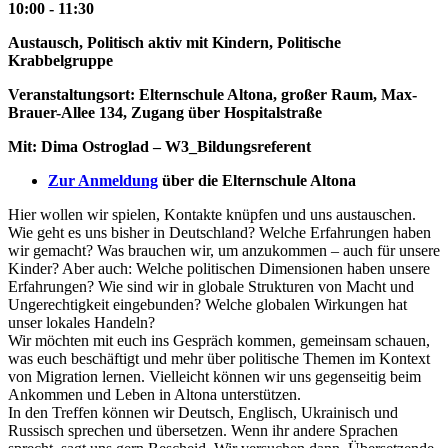
10:00 - 11:30
Austausch, Politisch aktiv mit Kindern, Politische
Krabbelgruppe
Veranstaltungsort: Elternschule Altona, großer Raum, Max-
Brauer-Allee 134, Zugang über Hospitalstraße
Mit: Dima Ostroglad – W3_Bildungsreferent
Zur Anmeldung
über die Elternschule Altona
Hier wollen wir spielen, Kontakte knüpfen und uns austauschen.
Wie geht es uns bisher in Deutschland? Welche Erfahrungen haben
wir gemacht? Was brauchen wir, um anzukommen – auch für unsere
Kinder? Aber auch: Welche politischen Dimensionen haben unsere
Erfahrungen? Wie sind wir in globale Strukturen von Macht und
Ungerechtigkeit eingebunden? Welche globalen Wirkungen hat
unser lokales Handeln?
Wir möchten mit euch ins Gespräch kommen, gemeinsam schauen,
was euch beschäftigt und mehr über politische Themen im Kontext
von Migration lernen. Vielleicht können wir uns gegenseitig beim
Ankommen und Leben in Altona unterstützen.
In den Treffen können wir Deutsch, Englisch, Ukrainisch und
Russisch sprechen und übersetzen. Wenn ihr andere Sprachen