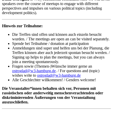
speakers over the course of meetups to engage with different
perspectives and impulses on various political topics (including
development politics).
Hinweis zur Teilnahme:
Die Treffen sind offen und können auch einzeln besucht
wurden. / The meetings are open an can be visited separately.
Spende bei Teilnahme / donation at participation
Anmeldungen sind super und helfen uns bei der Planung, die
Treffen können aber auch jederzeit spontan besucht werden. /
Signing up helps to plan the meetings, but you can always
join a meeting spontaneously.
Fragen sowie (Themen-)Wünsche immer gerne an
ostroglad@w3-hamburg.de
. / For questions and (topic)
wishes write to
ostroglad@w3-hamburg.de
Alle Geschlechter willkommen! / Genders welcome!
Die Veranstalter*innen behalten sich vor, Personen mit
rassistischen oder anderweitig menschenverachtenden oder
diskriminierenden Äußerungen von der Veranstaltung
auszuschließen.