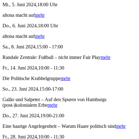
Mi., 5. Juni 2024,18:00 Uhr
altona macht auf
mehr
Do., 6. Juni 2024,18:00 Uhr
altona macht auf
mehr
Sa., 8. Juni 2024,15:00 - 17:00
Randale Zentrale: Fußball – nicht immer Fair Play
mehr
Fr., 14. Juni 2024,10:00 - 11:30
Die Politische Krabbelgruppe
mehr
So., 23. Juni 2024,15:00-17:00
Galão und Salpeter – Auf den Spuren von Hamburgs
(post-)kolonialem Erbe
mehr
Do., 27. Juni 2024,19:00-21:00
Eine haarige Angelegenheit – Warum Haare politisch sind
mehr
Fr., 28. Juni 2024,10:00 - 11:30