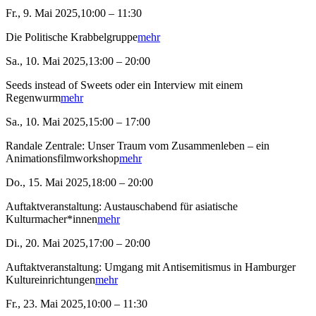
Fr., 9. Mai 2025,10:00 – 11:30
Die Politische Krabbelgruppe
mehr
Sa., 10. Mai 2025,13:00 – 20:00
Seeds instead of Sweets oder ein Interview mit einem
Regenwurm
mehr
Sa., 10. Mai 2025,15:00 – 17:00
Randale Zentrale: Unser Traum vom Zusammenleben – ein
Animationsfilmworkshop
mehr
Do., 15. Mai 2025,18:00 – 20:00
Auftaktveranstaltung: Austauschabend für asiatische
Kulturmacher*innen
mehr
Di., 20. Mai 2025,17:00 – 20:00
Auftaktveranstaltung: Umgang mit Antisemitismus in Hamburger
Kultureinrichtungen
mehr
Fr., 23. Mai 2025,10:00 – 11:30