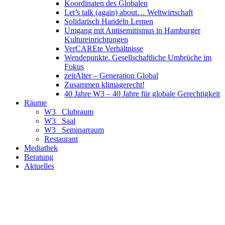
Koordinaten des Globalen
Let’s talk (again) about… Weltwirtschaft
Solidarisch Handeln Lernen
Umgang mit Antisemitismus in Hamburger
Kultureinrichtungen
VerCAREte Verhältnisse
Wendepunkte. Gesellschaftliche Umbrüche im
Fokus
zeitAlter – Generation Global
Zusammen klimagerecht!
40 Jahre W3 – 40 Jahre für globale Gerechtigkeit
Räume
W3_ Clubraum
W3_ Saal
W3_ Seminarraum
Restaurant
Mediathek
Beratung
Aktuelles