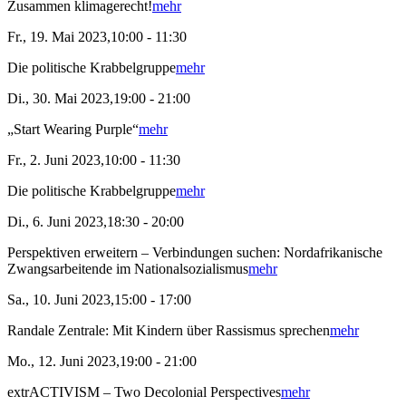
Zusammen klimagerecht!
mehr
Fr., 19. Mai 2023,10:00 - 11:30
Die politische Krabbelgruppe
mehr
Di., 30. Mai 2023,19:00 - 21:00
„Start Wearing Purple“
mehr
Fr., 2. Juni 2023,10:00 - 11:30
Die politische Krabbelgruppe
mehr
Di., 6. Juni 2023,18:30 - 20:00
Perspektiven erweitern – Verbindungen suchen: Nordafrikanische
Zwangsarbeitende im Nationalsozialismus
mehr
Sa., 10. Juni 2023,15:00 - 17:00
Randale Zentrale: Mit Kindern über Rassismus sprechen
mehr
Mo., 12. Juni 2023,19:00 - 21:00
extrACTIVISM – Two Decolonial Perspectives
mehr