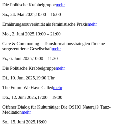
Die Politische Krabbelgruppe
mehr
Sa., 24. Mai 2025,10:00 – 16:00
Ernährungssouveränität als feministische Praxis
mehr
Mo., 2. Juni 2025,19:00 – 21:00
Care & Commoning – Transformationsstrategien für eine
sorgezentrierte Gesellschaft
mehr
Fr., 6. Juni 2025,10:00 – 11:30
Die Politische Krabbelgruppe
mehr
Di., 10. Juni 2025,19:00 Uhr
The Future We Have Called
mehr
Do., 12. Juni 2025,17:00 – 19:00
Offener Dialog für Kulturtätige: Die OSHO Nataraj® Tanz-
Meditation
mehr
So., 15. Juni 2025,16:00