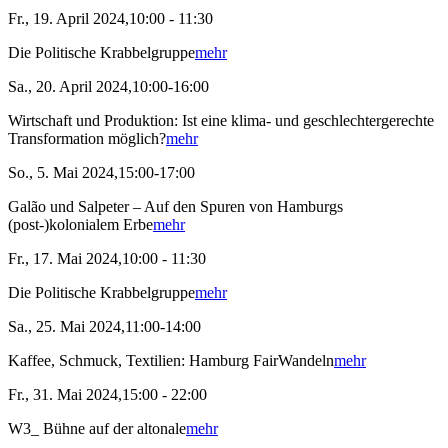
Fr., 19. April 2024,10:00 - 11:30
Die Politische Krabbelgruppe
mehr
Sa., 20. April 2024,10:00-16:00
Wirtschaft und Produktion: Ist eine klima- und geschlechtergerechte
Transformation möglich?
mehr
So., 5. Mai 2024,15:00-17:00
Galão und Salpeter – Auf den Spuren von Hamburgs
(post-)kolonialem Erbe
mehr
Fr., 17. Mai 2024,10:00 - 11:30
Die Politische Krabbelgruppe
mehr
Sa., 25. Mai 2024,11:00-14:00
Kaffee, Schmuck, Textilien: Hamburg FairWandeln
mehr
Fr., 31. Mai 2024,15:00 - 22:00
W3_ Bühne auf der altonale
mehr