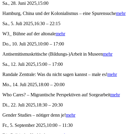
Sa., 28. Juni 2025,15:00
Hamburg, China und der Kolonialismus – eine Spurensuche
mehr
Sa., 5. Juli 2025,16:30 – 22:15
W3_ Bühne auf der altonale
mehr
Do., 10. Juli 2025,10:00 – 17:00
Antisemitismuskritische (Bildungs-)Arbeit in Museen
mehr
Sa., 12. Juli 2025,15:00 – 17:00
Randale Zentrale: Was du nicht sagen kannst – male es!
mehr
Mo., 14. Juli 2025,18:00 – 20:00
Who Cares? – Migrantische Perspektiven auf Sorgearbeit
mehr
Di., 22. Juli 2025,18:30 – 20:30
Gender Studies – nötiger denn je!
mehr
Fr., 5. September 2025,10:00 – 11:30