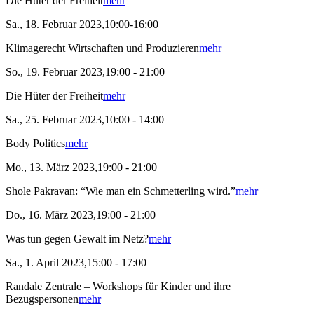
Die Hüter der Freiheit
mehr
Sa., 18. Februar 2023,10:00-16:00
Klimagerecht Wirtschaften und Produzieren
mehr
So., 19. Februar 2023,19:00 - 21:00
Die Hüter der Freiheit
mehr
Sa., 25. Februar 2023,10:00 - 14:00
Body Politics
mehr
Mo., 13. März 2023,19:00 - 21:00
Shole Pakravan: “Wie man ein Schmetterling wird.”
mehr
Do., 16. März 2023,19:00 - 21:00
Was tun gegen Gewalt im Netz?
mehr
Sa., 1. April 2023,15:00 - 17:00
Randale Zentrale – Workshops für Kinder und ihre
Bezugspersonen
mehr