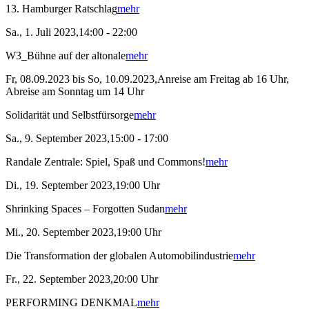
13. Hamburger Ratschlag
mehr
Sa., 1. Juli 2023,14:00 - 22:00
W3_Bühne auf der altonale
mehr
Fr, 08.09.2023 bis So, 10.09.2023,Anreise am Freitag ab 16 Uhr,
Abreise am Sonntag um 14 Uhr
Solidarität und Selbstfürsorge
mehr
Sa., 9. September 2023,15:00 - 17:00
Randale Zentrale: Spiel, Spaß und Commons!
mehr
Di., 19. September 2023,19:00 Uhr
Shrinking Spaces – Forgotten Sudan
mehr
Mi., 20. September 2023,19:00 Uhr
Die Transformation der globalen Automobilindustrie
mehr
Fr., 22. September 2023,20:00 Uhr
PERFORMING DENKMAL
mehr