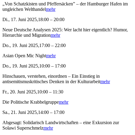
„Von Schatzkisten und Pfeffersäcken” – der Hamburger Hafen im
ungleichen Welthandel
mehr
Di., 17. Juni 2025,18:00 – 20:00
Neue Deutsche Analysen 2025: Wer lacht hier eigentlich? Humor,
Hierarchie und Migration
mehr
Do., 19. Juni 2025,17:00 – 22:00
Asian Open Mic Night
mehr
Do., 19. Juni 2025,10:00 – 17:00
Hinschauen, verstehen, einordnen – Ein Einstieg in
antisemitismuskritisches Denken in der Kulturarbeit
mehr
Fr., 20. Juni 2025,10:00 – 11:30
Die Politische Krabbelgruppe
mehr
Sa., 21. Juni 2025,14:00 – 17:00
Abgesagt: Solidarisch Landwirtschaften – eine Exkursion zur
Solawi Superschmelz
mehr