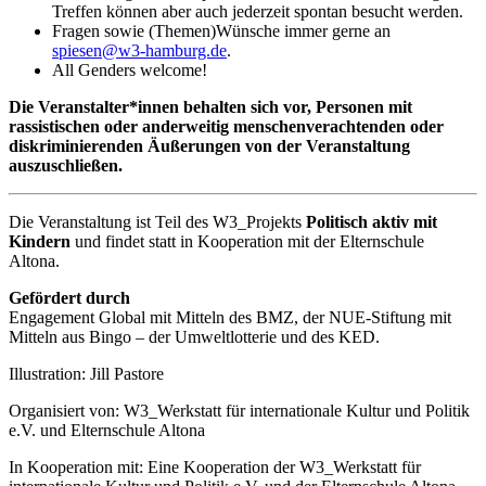
Treffen können aber auch jederzeit spontan besucht werden.
Fragen sowie (Themen)Wünsche immer gerne an
spiesen@w3-hamburg.de
.
All Genders welcome!
Die Veranstalter*innen behalten sich vor, Personen mit
rassistischen oder anderweitig menschenverachtenden oder
diskriminierenden Äußerungen von der Veranstaltung
auszuschließen.
Die Veranstaltung ist Teil des W3_Projekts
Politisch aktiv mit
Kindern
und findet statt in Kooperation mit der Elternschule
Altona.
Gefördert durch
Engagement Global mit Mitteln des BMZ, der NUE-Stiftung mit
Mitteln aus Bingo – der Umweltlotterie und des KED.
Illustration: Jill Pastore
Organisiert von: W3_Werkstatt für internationale Kultur und Politik
e.V. und Elternschule Altona
In Kooperation mit: Eine Kooperation der W3_Werkstatt für