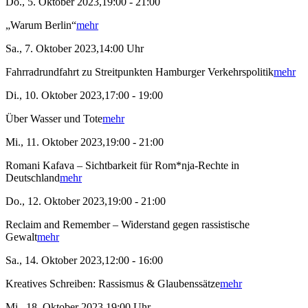
Do., 5. Oktober 2023,19:00 - 21:00
„Warum Berlin“
mehr
Sa., 7. Oktober 2023,14:00 Uhr
Fahrradrundfahrt zu Streitpunkten Hamburger Verkehrspolitik
mehr
Di., 10. Oktober 2023,17:00 - 19:00
Über Wasser und Tote
mehr
Mi., 11. Oktober 2023,19:00 - 21:00
Romani Kafava – Sichtbarkeit für Rom*nja-Rechte in
Deutschland
mehr
Do., 12. Oktober 2023,19:00 - 21:00
Reclaim and Remember – Widerstand gegen rassistische
Gewalt
mehr
Sa., 14. Oktober 2023,12:00 - 16:00
Kreatives Schreiben: Rassismus & Glaubenssätze
mehr
Mi., 18. Oktober 2023,19:00 Uhr