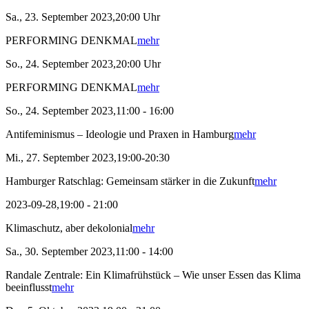
Sa., 23. September 2023,20:00 Uhr
PERFORMING DENKMAL
mehr
So., 24. September 2023,20:00 Uhr
PERFORMING DENKMAL
mehr
So., 24. September 2023,11:00 - 16:00
Antifeminismus – Ideologie und Praxen in Hamburg
mehr
Mi., 27. September 2023,19:00-20:30
Hamburger Ratschlag: Gemeinsam stärker in die Zukunft
mehr
2023-09-28,19:00 - 21:00
Klimaschutz, aber dekolonial
mehr
Sa., 30. September 2023,11:00 - 14:00
Randale Zentrale: Ein Klimafrühstück – Wie unser Essen das Klima
beeinflusst
mehr