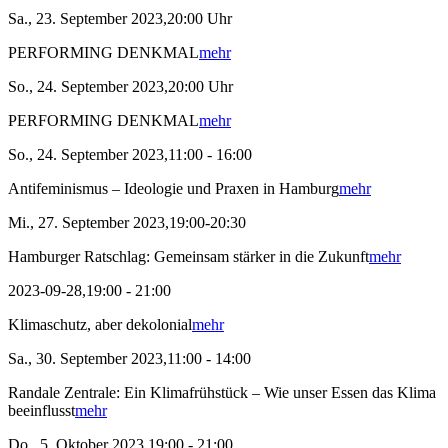
Sa., 23. September 2023,20:00 Uhr
PERFORMING DENKMAL
mehr
So., 24. September 2023,20:00 Uhr
PERFORMING DENKMAL
mehr
So., 24. September 2023,11:00 - 16:00
Antifeminismus – Ideologie und Praxen in Hamburg
mehr
Mi., 27. September 2023,19:00-20:30
Hamburger Ratschlag: Gemeinsam stärker in die Zukunft
mehr
2023-09-28,19:00 - 21:00
Klimaschutz, aber dekolonial
mehr
Sa., 30. September 2023,11:00 - 14:00
Randale Zentrale: Ein Klimafrühstück – Wie unser Essen das Klima
beeinflusst
mehr
Do., 5. Oktober 2023,19:00 - 21:00