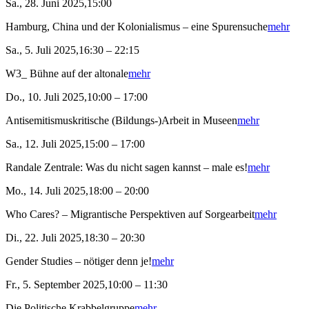
Sa., 28. Juni 2025,15:00
Hamburg, China und der Kolonialismus – eine Spurensuche
mehr
Sa., 5. Juli 2025,16:30 – 22:15
W3_ Bühne auf der altonale
mehr
Do., 10. Juli 2025,10:00 – 17:00
Antisemitismuskritische (Bildungs-)Arbeit in Museen
mehr
Sa., 12. Juli 2025,15:00 – 17:00
Randale Zentrale: Was du nicht sagen kannst – male es!
mehr
Mo., 14. Juli 2025,18:00 – 20:00
Who Cares? – Migrantische Perspektiven auf Sorgearbeit
mehr
Di., 22. Juli 2025,18:30 – 20:30
Gender Studies – nötiger denn je!
mehr
Fr., 5. September 2025,10:00 – 11:30
Die Politische Krabbelgruppe
mehr