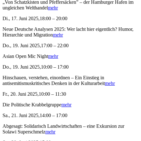
„Von Schatzkisten und Pfeffersäcken” – der Hamburger Hafen im
ungleichen Welthandel
mehr
Di., 17. Juni 2025,18:00 – 20:00
Neue Deutsche Analysen 2025: Wer lacht hier eigentlich? Humor,
Hierarchie und Migration
mehr
Do., 19. Juni 2025,17:00 – 22:00
Asian Open Mic Night
mehr
Do., 19. Juni 2025,10:00 – 17:00
Hinschauen, verstehen, einordnen – Ein Einstieg in
antisemitismuskritisches Denken in der Kulturarbeit
mehr
Fr., 20. Juni 2025,10:00 – 11:30
Die Politische Krabbelgruppe
mehr
Sa., 21. Juni 2025,14:00 – 17:00
Abgesagt: Solidarisch Landwirtschaften – eine Exkursion zur
Solawi Superschmelz
mehr