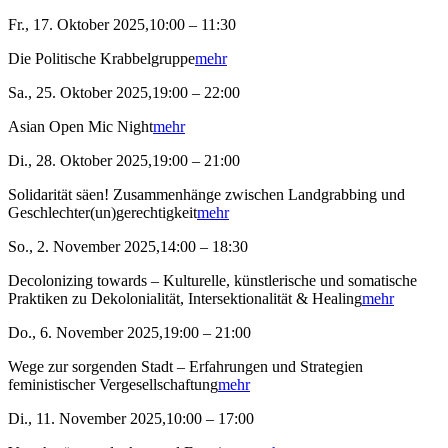
Fr., 17. Oktober 2025,10:00 – 11:30
Die Politische Krabbelgruppe
mehr
Sa., 25. Oktober 2025,19:00 – 22:00
Asian Open Mic Night
mehr
Di., 28. Oktober 2025,19:00 – 21:00
Solidarität säen! Zusammenhänge zwischen Landgrabbing und
Geschlechter(un)gerechtigkeit
mehr
So., 2. November 2025,14:00 – 18:30
Decolonizing towards – Kulturelle, künstlerische und somatische
Praktiken zu Dekolonialität, Intersektionalität & Healing
mehr
Do., 6. November 2025,19:00 – 21:00
Wege zur sorgenden Stadt – Erfahrungen und Strategien
feministischer Vergesellschaftung
mehr
Di., 11. November 2025,10:00 – 17:00