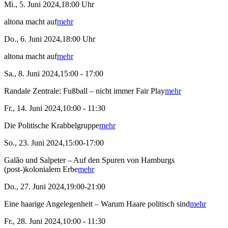
Mi., 5. Juni 2024,18:00 Uhr
altona macht auf
mehr
Do., 6. Juni 2024,18:00 Uhr
altona macht auf
mehr
Sa., 8. Juni 2024,15:00 - 17:00
Randale Zentrale: Fußball – nicht immer Fair Play
mehr
Fr., 14. Juni 2024,10:00 - 11:30
Die Politische Krabbelgruppe
mehr
So., 23. Juni 2024,15:00-17:00
Galão und Salpeter – Auf den Spuren von Hamburgs
(post-)kolonialem Erbe
mehr
Do., 27. Juni 2024,19:00-21:00
Eine haarige Angelegenheit – Warum Haare politisch sind
mehr
Fr., 28. Juni 2024,10:00 - 11:30