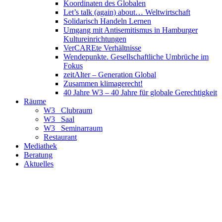
Koordinaten des Globalen
Let’s talk (again) about… Weltwirtschaft
Solidarisch Handeln Lernen
Umgang mit Antisemitismus in Hamburger
Kultureinrichtungen
VerCAREte Verhältnisse
Wendepunkte. Gesellschaftliche Umbrüche im
Fokus
zeitAlter – Generation Global
Zusammen klimagerecht!
40 Jahre W3 – 40 Jahre für globale Gerechtigkeit
Räume
W3_ Clubraum
W3_ Saal
W3_ Seminarraum
Restaurant
Mediathek
Beratung
Aktuelles