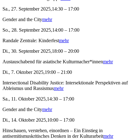
Sa., 27. September 2025,14:30 – 17:00
Gender and the City
mehr
So., 28. September 2025,14:00 – 17:00
Randale Zentrale: Kinderfest
mehr
Di., 30. September 2025,18:00 – 20:00
Austauschabend für asiatische Kulturmacher*innen
mehr
Di., 7. Oktober 2025,19:00 – 21:00
Intersectional Disability Justice: Intersektionale Perspektiven auf
Ableismus und Rassismus
mehr
Sa., 11. Oktober 2025,14:30 – 17:00
Gender and the City
mehr
Di., 14. Oktober 2025,10:00 – 17:00
Hinschauen, verstehen, einordnen – Ein Einstieg in
antisemitismuskritisches Denken in der Kulturarbeit
mehr