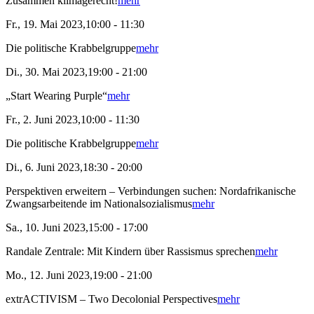
Zusammen klimagerecht!
mehr
Fr., 19. Mai 2023,10:00 - 11:30
Die politische Krabbelgruppe
mehr
Di., 30. Mai 2023,19:00 - 21:00
„Start Wearing Purple“
mehr
Fr., 2. Juni 2023,10:00 - 11:30
Die politische Krabbelgruppe
mehr
Di., 6. Juni 2023,18:30 - 20:00
Perspektiven erweitern – Verbindungen suchen: Nordafrikanische
Zwangsarbeitende im Nationalsozialismus
mehr
Sa., 10. Juni 2023,15:00 - 17:00
Randale Zentrale: Mit Kindern über Rassismus sprechen
mehr
Mo., 12. Juni 2023,19:00 - 21:00
extrACTIVISM – Two Decolonial Perspectives
mehr