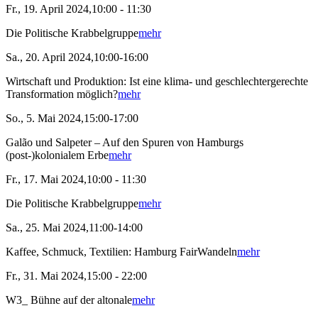
Fr., 19. April 2024,10:00 - 11:30
Die Politische Krabbelgruppe
mehr
Sa., 20. April 2024,10:00-16:00
Wirtschaft und Produktion: Ist eine klima- und geschlechtergerechte
Transformation möglich?
mehr
So., 5. Mai 2024,15:00-17:00
Galão und Salpeter – Auf den Spuren von Hamburgs
(post-)kolonialem Erbe
mehr
Fr., 17. Mai 2024,10:00 - 11:30
Die Politische Krabbelgruppe
mehr
Sa., 25. Mai 2024,11:00-14:00
Kaffee, Schmuck, Textilien: Hamburg FairWandeln
mehr
Fr., 31. Mai 2024,15:00 - 22:00
W3_ Bühne auf der altonale
mehr