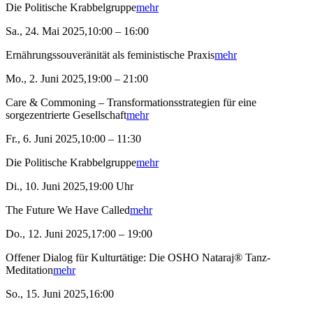
Die Politische Krabbelgruppe
mehr
Sa., 24. Mai 2025,10:00 – 16:00
Ernährungssouveränität als feministische Praxis
mehr
Mo., 2. Juni 2025,19:00 – 21:00
Care & Commoning – Transformationsstrategien für eine
sorgezentrierte Gesellschaft
mehr
Fr., 6. Juni 2025,10:00 – 11:30
Die Politische Krabbelgruppe
mehr
Di., 10. Juni 2025,19:00 Uhr
The Future We Have Called
mehr
Do., 12. Juni 2025,17:00 – 19:00
Offener Dialog für Kulturtätige: Die OSHO Nataraj® Tanz-
Meditation
mehr
So., 15. Juni 2025,16:00