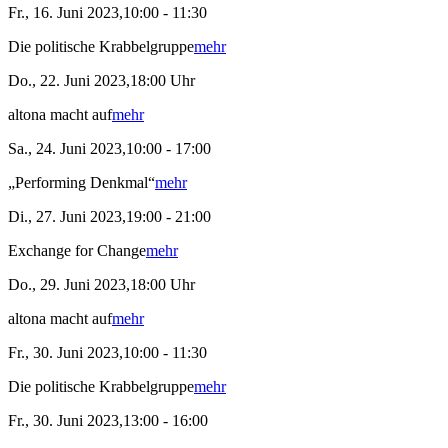
Fr., 16. Juni 2023,10:00 - 11:30
Die politische Krabbelgruppe
mehr
Do., 22. Juni 2023,18:00 Uhr
altona macht auf
mehr
Sa., 24. Juni 2023,10:00 - 17:00
„Performing Denkmal“
mehr
Di., 27. Juni 2023,19:00 - 21:00
Exchange for Change
mehr
Do., 29. Juni 2023,18:00 Uhr
altona macht auf
mehr
Fr., 30. Juni 2023,10:00 - 11:30
Die politische Krabbelgruppe
mehr
Fr., 30. Juni 2023,13:00 - 16:00