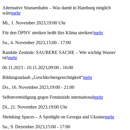
Alternative Strassenbahn – Was damit in Hamburg möglich
wäre
mehr
Mi., 1. November 2023,19:00 Uhr
Für den ÖPNV streiken heißt fürs Klima streiken!
mehr
Sa., 4. November 2023,15:00 - 17:00
Randale Zentrale: SAUBERE SACHE – Wie wichtig Wasser
ist!
mehr
06.11.2023 - 10.11.2023,09:00 - 16:00
Bildungsurlaub „Geschlechtergerechtigkeit“
mehr
Do., 16. November 2023,19:00 - 21:00
Selbstverteidigung gegen Feminizide international
mehr
Di., 21. November 2023,19:00 Uhr
Shrinking Spaces – A Spotlight on Georgia and Ukraine
mehr
Sa., 9. Dezember 2023,15:00 - 17:00