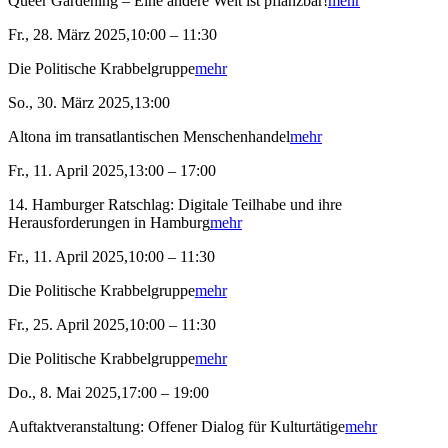
Queer Gardening – Eine andere Welt ist pflanzbar!
mehr
Fr., 28. März 2025,10:00 – 11:30
Die Politische Krabbelgruppe
mehr
So., 30. März 2025,13:00
Altona im transatlantischen Menschenhandel
mehr
Fr., 11. April 2025,13:00 – 17:00
14. Hamburger Ratschlag: Digitale Teilhabe und ihre
Herausforderungen in Hamburg
mehr
Fr., 11. April 2025,10:00 – 11:30
Die Politische Krabbelgruppe
mehr
Fr., 25. April 2025,10:00 – 11:30
Die Politische Krabbelgruppe
mehr
Do., 8. Mai 2025,17:00 – 19:00
Auftaktveranstaltung: Offener Dialog für Kulturtätige
mehr