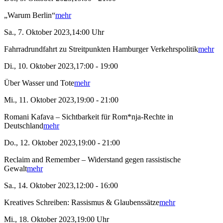
„Warum Berlin“
mehr
Sa., 7. Oktober 2023,14:00 Uhr
Fahrradrundfahrt zu Streitpunkten Hamburger Verkehrspolitik
mehr
Di., 10. Oktober 2023,17:00 - 19:00
Über Wasser und Tote
mehr
Mi., 11. Oktober 2023,19:00 - 21:00
Romani Kafava – Sichtbarkeit für Rom*nja-Rechte in
Deutschland
mehr
Do., 12. Oktober 2023,19:00 - 21:00
Reclaim and Remember – Widerstand gegen rassistische
Gewalt
mehr
Sa., 14. Oktober 2023,12:00 - 16:00
Kreatives Schreiben: Rassismus & Glaubenssätze
mehr
Mi., 18. Oktober 2023,19:00 Uhr