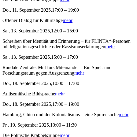
Do., 11. September 2025,17:00 – 19:00
Offener Dialog für Kulturtätige
mehr
Sa., 13. September 2025,12:00 – 15:00
Schreiben über Identität und Erinnerung – für FLINTA*-Personen
mit Migrationsgeschichte oder Rassismuserfahrungen
mehr
Sa., 13. September 2025,15:00 – 17:00
Randale Zentrale: Mut fürs Miteinander – Ein Spiel- und
Forschungsraum gegen Ausgrenzung
mehr
Do., 18. September 2025,10:00 – 17:00
Antisemitische Bildsprache
mehr
Do., 18. September 2025,17:00 – 19:00
Hamburg, China und der Kolonialismus – eine Spurensuche
mehr
Fr., 19. September 2025,10:00 – 11:30
Die Politische Krabbelgruppe
mehr