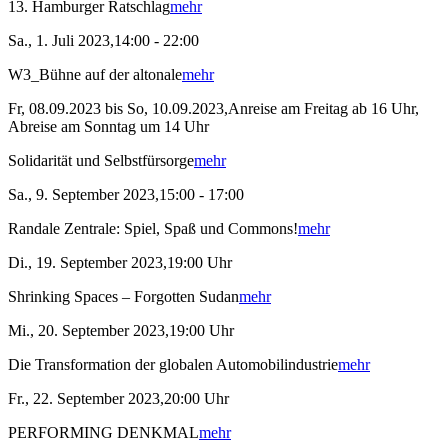
13. Hamburger Ratschlag
mehr
Sa., 1. Juli 2023,14:00 - 22:00
W3_Bühne auf der altonale
mehr
Fr, 08.09.2023 bis So, 10.09.2023,Anreise am Freitag ab 16 Uhr,
Abreise am Sonntag um 14 Uhr
Solidarität und Selbstfürsorge
mehr
Sa., 9. September 2023,15:00 - 17:00
Randale Zentrale: Spiel, Spaß und Commons!
mehr
Di., 19. September 2023,19:00 Uhr
Shrinking Spaces – Forgotten Sudan
mehr
Mi., 20. September 2023,19:00 Uhr
Die Transformation der globalen Automobilindustrie
mehr
Fr., 22. September 2023,20:00 Uhr
PERFORMING DENKMAL
mehr