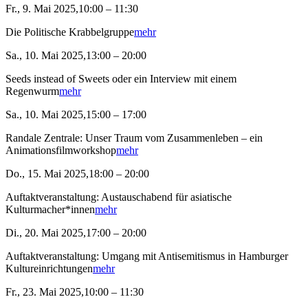
Fr., 9. Mai 2025,10:00 – 11:30
Die Politische Krabbelgruppe
mehr
Sa., 10. Mai 2025,13:00 – 20:00
Seeds instead of Sweets oder ein Interview mit einem
Regenwurm
mehr
Sa., 10. Mai 2025,15:00 – 17:00
Randale Zentrale: Unser Traum vom Zusammenleben – ein
Animationsfilmworkshop
mehr
Do., 15. Mai 2025,18:00 – 20:00
Auftaktveranstaltung: Austauschabend für asiatische
Kulturmacher*innen
mehr
Di., 20. Mai 2025,17:00 – 20:00
Auftaktveranstaltung: Umgang mit Antisemitismus in Hamburger
Kultureinrichtungen
mehr
Fr., 23. Mai 2025,10:00 – 11:30