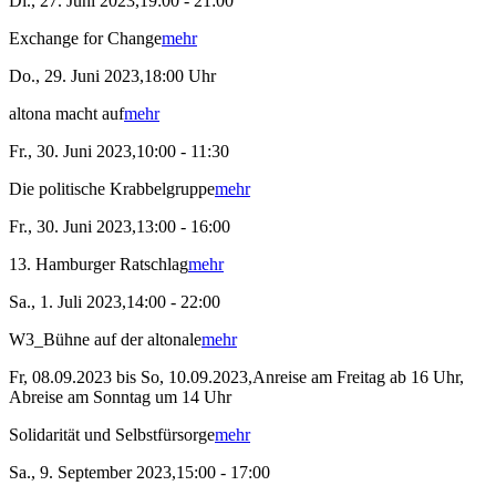
Di., 27. Juni 2023,19:00 - 21:00
Exchange for Change
mehr
Do., 29. Juni 2023,18:00 Uhr
altona macht auf
mehr
Fr., 30. Juni 2023,10:00 - 11:30
Die politische Krabbelgruppe
mehr
Fr., 30. Juni 2023,13:00 - 16:00
13. Hamburger Ratschlag
mehr
Sa., 1. Juli 2023,14:00 - 22:00
W3_Bühne auf der altonale
mehr
Fr, 08.09.2023 bis So, 10.09.2023,Anreise am Freitag ab 16 Uhr,
Abreise am Sonntag um 14 Uhr
Solidarität und Selbstfürsorge
mehr
Sa., 9. September 2023,15:00 - 17:00