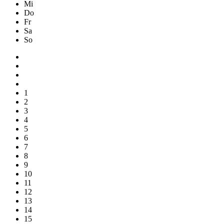
Mi
Do
Fr
Sa
So
1
2
3
4
5
6
7
8
9
10
11
12
13
14
15