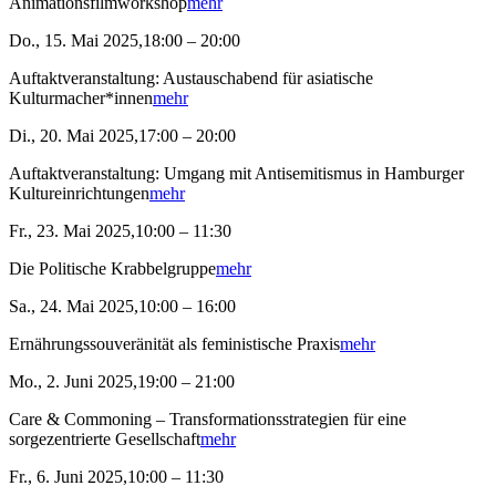
Animationsfilmworkshop
mehr
Do., 15. Mai 2025,18:00 – 20:00
Auftaktveranstaltung: Austauschabend für asiatische
Kulturmacher*innen
mehr
Di., 20. Mai 2025,17:00 – 20:00
Auftaktveranstaltung: Umgang mit Antisemitismus in Hamburger
Kultureinrichtungen
mehr
Fr., 23. Mai 2025,10:00 – 11:30
Die Politische Krabbelgruppe
mehr
Sa., 24. Mai 2025,10:00 – 16:00
Ernährungssouveränität als feministische Praxis
mehr
Mo., 2. Juni 2025,19:00 – 21:00
Care & Commoning – Transformationsstrategien für eine
sorgezentrierte Gesellschaft
mehr
Fr., 6. Juni 2025,10:00 – 11:30