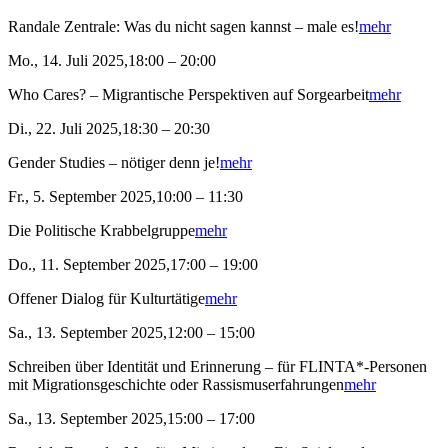
Randale Zentrale: Was du nicht sagen kannst – male es!
mehr
Mo., 14. Juli 2025,18:00 – 20:00
Who Cares? – Migrantische Perspektiven auf Sorgearbeit
mehr
Di., 22. Juli 2025,18:30 – 20:30
Gender Studies – nötiger denn je!
mehr
Fr., 5. September 2025,10:00 – 11:30
Die Politische Krabbelgruppe
mehr
Do., 11. September 2025,17:00 – 19:00
Offener Dialog für Kulturtätige
mehr
Sa., 13. September 2025,12:00 – 15:00
Schreiben über Identität und Erinnerung – für FLINTA*-Personen
mit Migrationsgeschichte oder Rassismuserfahrungen
mehr
Sa., 13. September 2025,15:00 – 17:00