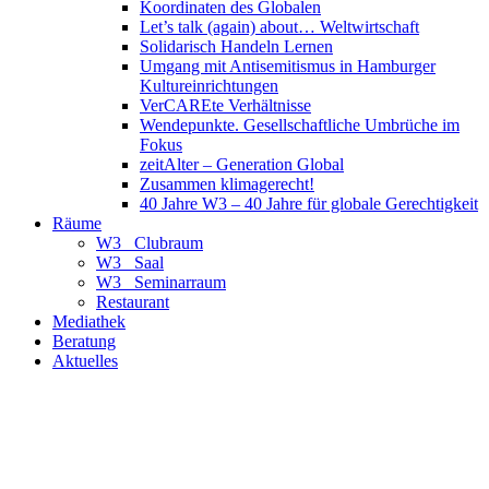
Koordinaten des Globalen
Let’s talk (again) about… Weltwirtschaft
Solidarisch Handeln Lernen
Umgang mit Antisemitismus in Hamburger
Kultureinrichtungen
VerCAREte Verhältnisse
Wendepunkte. Gesellschaftliche Umbrüche im
Fokus
zeitAlter – Generation Global
Zusammen klimagerecht!
40 Jahre W3 – 40 Jahre für globale Gerechtigkeit
Räume
W3_ Clubraum
W3_ Saal
W3_ Seminarraum
Restaurant
Mediathek
Beratung
Aktuelles