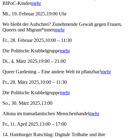
BIPoC-Kinder
mehr
Mi., 19. Februar 2025,19:00 Uhr
Wo bleibt der Aufschrei? Zunehmende Gewalt gegen Frauen,
Queers und Migrant*innen
mehr
Fr., 28. Februar 2025,10:00 – 11:30
Die Politische Krabbelgruppe
mehr
Di., 4. März 2025,19:00 – 21:00
Queer Gardening – Eine andere Welt ist pflanzbar!
mehr
Fr., 28. März 2025,10:00 – 11:30
Die Politische Krabbelgruppe
mehr
So., 30. März 2025,13:00
Altona im transatlantischen Menschenhandel
mehr
Fr., 11. April 2025,13:00 – 17:00
14. Hamburger Ratschlag: Digitale Teilhabe und ihre