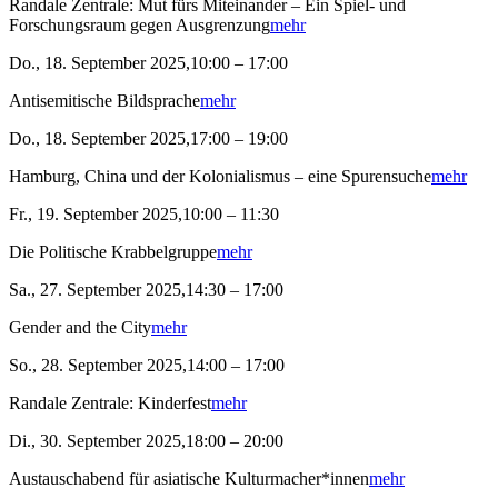
Randale Zentrale: Mut fürs Miteinander – Ein Spiel- und
Forschungsraum gegen Ausgrenzung
mehr
Do., 18. September 2025,10:00 – 17:00
Antisemitische Bildsprache
mehr
Do., 18. September 2025,17:00 – 19:00
Hamburg, China und der Kolonialismus – eine Spurensuche
mehr
Fr., 19. September 2025,10:00 – 11:30
Die Politische Krabbelgruppe
mehr
Sa., 27. September 2025,14:30 – 17:00
Gender and the City
mehr
So., 28. September 2025,14:00 – 17:00
Randale Zentrale: Kinderfest
mehr
Di., 30. September 2025,18:00 – 20:00
Austauschabend für asiatische Kulturmacher*innen
mehr