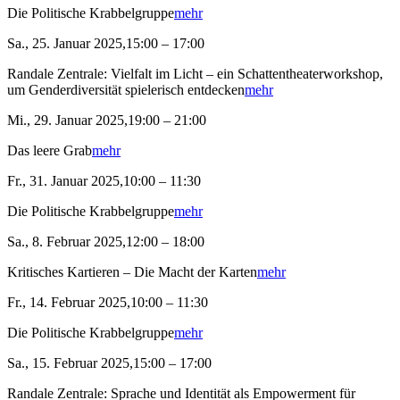
Die Politische Krabbelgruppe
mehr
Sa., 25. Januar 2025,15:00 – 17:00
Randale Zentrale: Vielfalt im Licht – ein Schattentheaterworkshop,
um Genderdiversität spielerisch entdecken
mehr
Mi., 29. Januar 2025,19:00 – 21:00
Das leere Grab
mehr
Fr., 31. Januar 2025,10:00 – 11:30
Die Politische Krabbelgruppe
mehr
Sa., 8. Februar 2025,12:00 – 18:00
Kritisches Kartieren – Die Macht der Karten
mehr
Fr., 14. Februar 2025,10:00 – 11:30
Die Politische Krabbelgruppe
mehr
Sa., 15. Februar 2025,15:00 – 17:00
Randale Zentrale: Sprache und Identität als Empowerment für