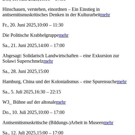
Hinschauen, verstehen, einordnen – Ein Einstieg in
antisemitismuskritisches Denken in der Kulturarbeit
mehr
Fr., 20. Juni 2025,10:00 – 11:30
Die Politische Krabbelgruppe
mehr
Sa., 21. Juni 2025,14:00 – 17:00
Abgesagt: Solidarisch Landwirtschaften – eine Exkursion zur
Solawi Superschmelz
mehr
Sa., 28. Juni 2025,15:00
Hamburg, China und der Kolonialismus – eine Spurensuche
mehr
Sa., 5. Juli 2025,16:30 – 22:15
W3_ Bühne auf der altonale
mehr
Do., 10. Juli 2025,10:00 – 17:00
Antisemitismuskritische (Bildungs-)Arbeit in Museen
mehr
Sa., 12. Juli 2025,15:00 – 17:00