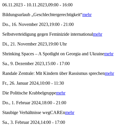
06.11.2023 - 10.11.2023,09:00 - 16:00
Bildungsurlaub „Geschlechtergerechtigkeit“
mehr
Do., 16. November 2023,19:00 - 21:00
Selbstverteidigung gegen Feminizide international
mehr
Di., 21. November 2023,19:00 Uhr
Shrinking Spaces – A Spotlight on Georgia and Ukraine
mehr
Sa., 9. Dezember 2023,15:00 - 17:00
Randale Zentrale: Mit Kindern über Rassismus sprechen
mehr
Fr., 26. Januar 2024,10:00 - 11:30
Die Politische Krabbelgruppe
mehr
Do., 1. Februar 2024,18:00 - 21:00
Staubige Verhältnisse wegCAREn
mehr
Sa., 3. Februar 2024,14:00 - 17:00