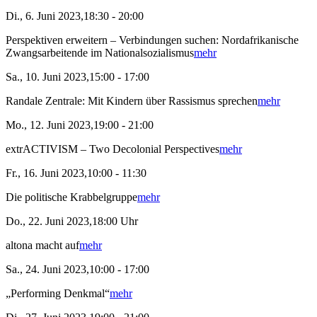
Di., 6. Juni 2023,18:30 - 20:00
Perspektiven erweitern – Verbindungen suchen: Nordafrikanische
Zwangsarbeitende im Nationalsozialismus
mehr
Sa., 10. Juni 2023,15:00 - 17:00
Randale Zentrale: Mit Kindern über Rassismus sprechen
mehr
Mo., 12. Juni 2023,19:00 - 21:00
extrACTIVISM – Two Decolonial Perspectives
mehr
Fr., 16. Juni 2023,10:00 - 11:30
Die politische Krabbelgruppe
mehr
Do., 22. Juni 2023,18:00 Uhr
altona macht auf
mehr
Sa., 24. Juni 2023,10:00 - 17:00
„Performing Denkmal“
mehr