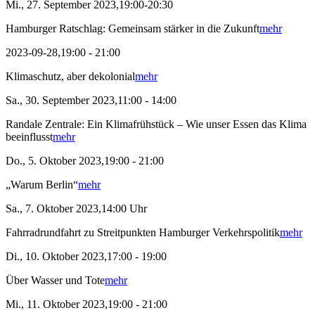
Mi., 27. September 2023,19:00-20:30
Hamburger Ratschlag: Gemeinsam stärker in die Zukunft
mehr
2023-09-28,19:00 - 21:00
Klimaschutz, aber dekolonial
mehr
Sa., 30. September 2023,11:00 - 14:00
Randale Zentrale: Ein Klimafrühstück – Wie unser Essen das Klima
beeinflusst
mehr
Do., 5. Oktober 2023,19:00 - 21:00
„Warum Berlin“
mehr
Sa., 7. Oktober 2023,14:00 Uhr
Fahrradrundfahrt zu Streitpunkten Hamburger Verkehrspolitik
mehr
Di., 10. Oktober 2023,17:00 - 19:00
Über Wasser und Tote
mehr
Mi., 11. Oktober 2023,19:00 - 21:00