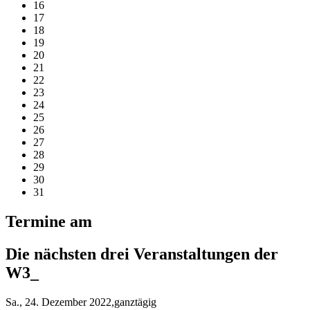
16
17
18
19
20
21
22
23
24
25
26
27
28
29
30
31
Termine am
Die nächsten drei Veranstaltungen der
W3_
Sa., 24. Dezember 2022,ganztägig