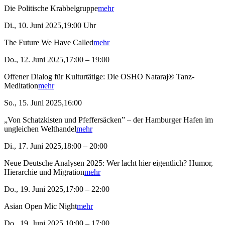
Die Politische Krabbelgruppe
mehr
Di., 10. Juni 2025,19:00 Uhr
The Future We Have Called
mehr
Do., 12. Juni 2025,17:00 – 19:00
Offener Dialog für Kulturtätige: Die OSHO Nataraj® Tanz-
Meditation
mehr
So., 15. Juni 2025,16:00
„Von Schatzkisten und Pfeffersäcken” – der Hamburger Hafen im
ungleichen Welthandel
mehr
Di., 17. Juni 2025,18:00 – 20:00
Neue Deutsche Analysen 2025: Wer lacht hier eigentlich? Humor,
Hierarchie und Migration
mehr
Do., 19. Juni 2025,17:00 – 22:00
Asian Open Mic Night
mehr
Do., 19. Juni 2025,10:00 – 17:00