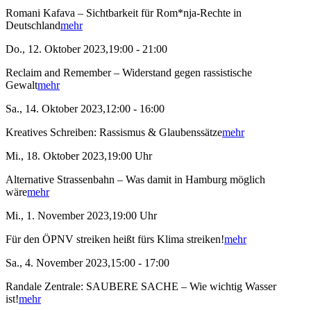
Romani Kafava – Sichtbarkeit für Rom*nja-Rechte in
Deutschland
mehr
Do., 12. Oktober 2023,19:00 - 21:00
Reclaim and Remember – Widerstand gegen rassistische
Gewalt
mehr
Sa., 14. Oktober 2023,12:00 - 16:00
Kreatives Schreiben: Rassismus & Glaubenssätze
mehr
Mi., 18. Oktober 2023,19:00 Uhr
Alternative Strassenbahn – Was damit in Hamburg möglich
wäre
mehr
Mi., 1. November 2023,19:00 Uhr
Für den ÖPNV streiken heißt fürs Klima streiken!
mehr
Sa., 4. November 2023,15:00 - 17:00
Randale Zentrale: SAUBERE SACHE – Wie wichtig Wasser
ist!
mehr