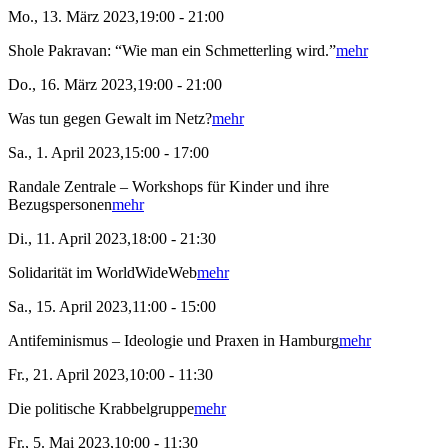
Mo., 13. März 2023,19:00 - 21:00
Shole Pakravan: “Wie man ein Schmetterling wird.”
mehr
Do., 16. März 2023,19:00 - 21:00
Was tun gegen Gewalt im Netz?
mehr
Sa., 1. April 2023,15:00 - 17:00
Randale Zentrale – Workshops für Kinder und ihre
Bezugspersonen
mehr
Di., 11. April 2023,18:00 - 21:30
Solidarität im WorldWideWeb
mehr
Sa., 15. April 2023,11:00 - 15:00
Antifeminismus – Ideologie und Praxen in Hamburg
mehr
Fr., 21. April 2023,10:00 - 11:30
Die politische Krabbelgruppe
mehr
Fr., 5. Mai 2023,10:00 - 11:30