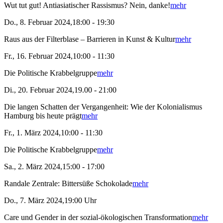
Wut tut gut! Antiasiatischer Rassismus? Nein, danke!
mehr
Do., 8. Februar 2024,18:00 - 19:30
Raus aus der Filterblase – Barrieren in Kunst & Kultur
mehr
Fr., 16. Februar 2024,10:00 - 11:30
Die Politische Krabbelgruppe
mehr
Di., 20. Februar 2024,19.00 - 21:00
Die langen Schatten der Vergangenheit: Wie der Kolonialismus
Hamburg bis heute prägt
mehr
Fr., 1. März 2024,10:00 - 11:30
Die Politische Krabbelgruppe
mehr
Sa., 2. März 2024,15:00 - 17:00
Randale Zentrale: Bittersüße Schokolade
mehr
Do., 7. März 2024,19:00 Uhr
Care und Gender in der sozial-ökologischen Transformation
mehr