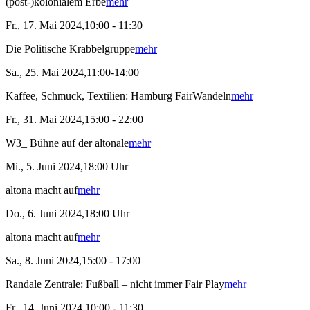
(post-)kolonialem Erbe
mehr
Fr., 17. Mai 2024,10:00 - 11:30
Die Politische Krabbelgruppe
mehr
Sa., 25. Mai 2024,11:00-14:00
Kaffee, Schmuck, Textilien: Hamburg FairWandeln
mehr
Fr., 31. Mai 2024,15:00 - 22:00
W3_ Bühne auf der altonale
mehr
Mi., 5. Juni 2024,18:00 Uhr
altona macht auf
mehr
Do., 6. Juni 2024,18:00 Uhr
altona macht auf
mehr
Sa., 8. Juni 2024,15:00 - 17:00
Randale Zentrale: Fußball – nicht immer Fair Play
mehr
Fr., 14. Juni 2024,10:00 - 11:30