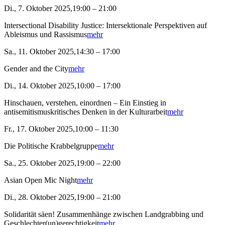
Di., 7. Oktober 2025,19:00 – 21:00
Intersectional Disability Justice: Intersektionale Perspektiven auf
Ableismus und Rassismus
mehr
Sa., 11. Oktober 2025,14:30 – 17:00
Gender and the City
mehr
Di., 14. Oktober 2025,10:00 – 17:00
Hinschauen, verstehen, einordnen – Ein Einstieg in
antisemitismuskritisches Denken in der Kulturarbeit
mehr
Fr., 17. Oktober 2025,10:00 – 11:30
Die Politische Krabbelgruppe
mehr
Sa., 25. Oktober 2025,19:00 – 22:00
Asian Open Mic Night
mehr
Di., 28. Oktober 2025,19:00 – 21:00
Solidarität säen! Zusammenhänge zwischen Landgrabbing und
Geschlechter(un)gerechtigkeit
mehr