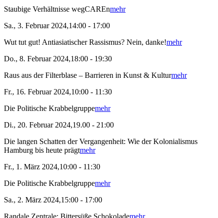
Staubige Verhältnisse wegCAREn
mehr
Sa., 3. Februar 2024,14:00 - 17:00
Wut tut gut! Antiasiatischer Rassismus? Nein, danke!
mehr
Do., 8. Februar 2024,18:00 - 19:30
Raus aus der Filterblase – Barrieren in Kunst & Kultur
mehr
Fr., 16. Februar 2024,10:00 - 11:30
Die Politische Krabbelgruppe
mehr
Di., 20. Februar 2024,19.00 - 21:00
Die langen Schatten der Vergangenheit: Wie der Kolonialismus
Hamburg bis heute prägt
mehr
Fr., 1. März 2024,10:00 - 11:30
Die Politische Krabbelgruppe
mehr
Sa., 2. März 2024,15:00 - 17:00
Randale Zentrale: Bittersüße Schokolade
mehr