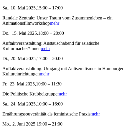
Sa., 10. Mai 2025,15:00 – 17:00
Randale Zentrale: Unser Traum vom Zusammenleben – ein
Animationsfilmworkshop
mehr
Do., 15. Mai 2025,18:00 – 20:00
Auftaktveranstaltung: Austauschabend für asiatische
Kulturmacher*innen
mehr
Di., 20. Mai 2025,17:00 – 20:00
Auftaktveranstaltung: Umgang mit Antisemitismus in Hamburger
Kultureinrichtungen
mehr
Fr., 23. Mai 2025,10:00 – 11:30
Die Politische Krabbelgruppe
mehr
Sa., 24. Mai 2025,10:00 – 16:00
Ernährungssouveränität als feministische Praxis
mehr
Mo., 2. Juni 2025,19:00 – 21:00