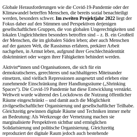
Globale Herausforderungen wie die Covid-19-Pandemie oder der
Klimawandel betreffen Menschen, die bereits sozial benachteiligt
werden, besonders schwer.
Im zweiten Projektjahr 2022
liegt der
Fokus daher auf den Stimmen und Perspektiven derjenigen
gesellschaftlichen Gruppen, die von globalen Ungerechtigkeiten und
lokalen Ungleichheiten besonders betroffen sind – z. B. ein Großteil
der Menschen, die im globalen Süden leben; aber auch Menschen
auf der ganzen Welt, die Rassismus erfahren, prekärer Arbeit
nachgehen, in Armut leben, aufgrund ihrer Geschlechtsidentität
diskriminiert oder wegen ihrer Fähigkeiten behindert werden.
Aktivist*innen und Organisationen, die sich für ein
demokratischeres, gerechteres und nachhaltigeres Miteinander
einsetzen, sind vielfach Repressionen ausgesetzt und erleben eine
zunehmende Einschränkung ihrer Handlungsräume („Shrinking
Spaces“). Die Covid-19 Pandemie hat diese Entwicklung verstärkt.
Weltweit wurde während des Lockdowns die Nutzung öffentlicher
Räume eingeschränkt – und damit auch die Möglichkeit
zivilgesellschaftlicher Organisierung und gesellschaftlicher Teilhabe.
Gleichzeitig gewinnen digitale Räume und Techniken immer mehr
an Bedeutung: Als Werkzeuge der Vernetzung machen sie
marginalisierte Perspektiven sichtbar und ermöglichen
Solidarisierung und politische Organisierung. Gleichzeitig
reproduziert der digitale Raum jedoch auch bestehende