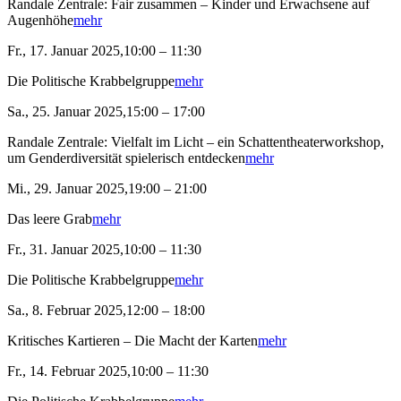
Randale Zentrale: Fair zusammen – Kinder und Erwachsene auf
Augenhöhe
mehr
Fr., 17. Januar 2025,10:00 – 11:30
Die Politische Krabbelgruppe
mehr
Sa., 25. Januar 2025,15:00 – 17:00
Randale Zentrale: Vielfalt im Licht – ein Schattentheaterworkshop,
um Genderdiversität spielerisch entdecken
mehr
Mi., 29. Januar 2025,19:00 – 21:00
Das leere Grab
mehr
Fr., 31. Januar 2025,10:00 – 11:30
Die Politische Krabbelgruppe
mehr
Sa., 8. Februar 2025,12:00 – 18:00
Kritisches Kartieren – Die Macht der Karten
mehr
Fr., 14. Februar 2025,10:00 – 11:30