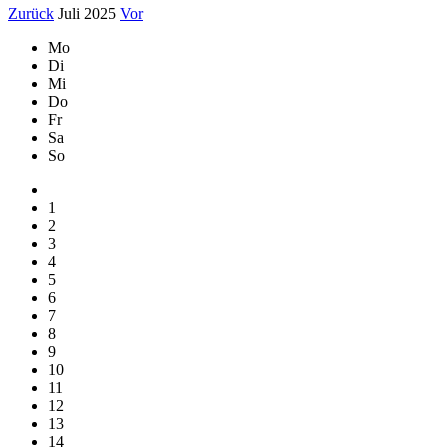
Zurück
Juli 2025
Vor
Mo
Di
Mi
Do
Fr
Sa
So
1
2
3
4
5
6
7
8
9
10
11
12
13
14