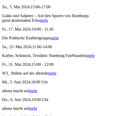
So., 5. Mai 2024,15:00-17:00
Galão und Salpeter – Auf den Spuren von Hamburgs
(post-)kolonialem Erbe
mehr
Fr., 17. Mai 2024,10:00 - 11:30
Die Politische Krabbelgruppe
mehr
Sa., 25. Mai 2024,11:00-14:00
Kaffee, Schmuck, Textilien: Hamburg FairWandeln
mehr
Fr., 31. Mai 2024,15:00 - 22:00
W3_ Bühne auf der altonale
mehr
Mi., 5. Juni 2024,18:00 Uhr
altona macht auf
mehr
Do., 6. Juni 2024,18:00 Uhr
altona macht auf
mehr