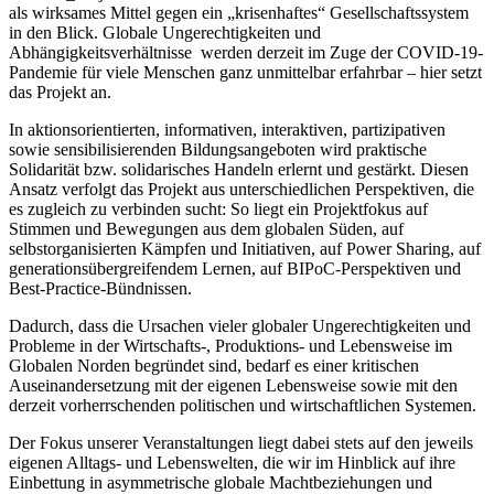
als wirksames Mittel gegen ein „krisenhaftes“ Gesellschaftssystem
in den Blick. Globale Ungerechtigkeiten und
Abhängigkeitsverhältnisse werden derzeit im Zuge der COVID-19-
Pandemie für viele Menschen ganz unmittelbar erfahrbar – hier setzt
das Projekt an.
In aktionsorientierten, informativen, interaktiven, partizipativen
sowie sensibilisierenden Bildungsangeboten wird praktische
Solidarität bzw. solidarisches Handeln erlernt und gestärkt. Diesen
Ansatz verfolgt das Projekt aus unterschiedlichen Perspektiven, die
es zugleich zu verbinden sucht: So liegt ein Projektfokus auf
Stimmen und Bewegungen aus dem globalen Süden, auf
selbstorganisierten Kämpfen und Initiativen, auf Power Sharing, auf
generationsübergreifendem Lernen, auf BIPoC-Perspektiven und
Best-Practice-Bündnissen.
Dadurch, dass die Ursachen vieler globaler Ungerechtigkeiten und
Probleme in der Wirtschafts-, Produktions- und Lebensweise im
Globalen Norden begründet sind, bedarf es einer kritischen
Auseinandersetzung mit der eigenen Lebensweise sowie mit den
derzeit vorherrschenden politischen und wirtschaftlichen Systemen.
Der Fokus unserer Veranstaltungen liegt dabei stets auf den jeweils
eigenen Alltags- und Lebenswelten, die wir im Hinblick auf ihre
Einbettung in asymmetrische globale Machtbeziehungen und