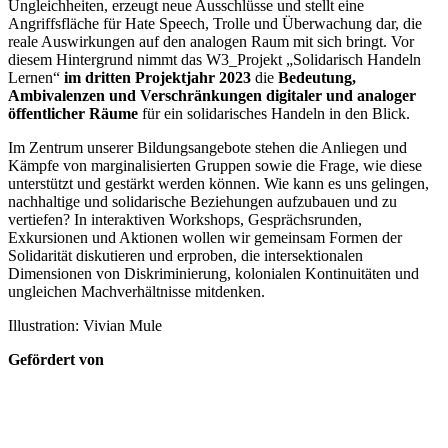
Ungleichheiten, erzeugt neue Ausschlüsse und stellt eine
Angriffsfläche für Hate Speech, Trolle und Überwachung dar, die
reale Auswirkungen auf den analogen Raum mit sich bringt. Vor
diesem Hintergrund nimmt das W3_Projekt „Solidarisch Handeln
Lernen“
im dritten Projektjahr 2023
die
Bedeutung,
Ambivalenzen und Verschränkungen digitaler und analoger
öffentlicher Räume
für ein solidarisches Handeln in den Blick.
Im Zentrum unserer Bildungsangebote stehen die Anliegen und
Kämpfe von marginalisierten Gruppen sowie die Frage, wie diese
unterstützt und gestärkt werden können. Wie kann es uns gelingen,
nachhaltige und solidarische Beziehungen aufzubauen und zu
vertiefen? In interaktiven Workshops, Gesprächsrunden,
Exkursionen und Aktionen wollen wir gemeinsam Formen der
Solidarität diskutieren und erproben, die intersektionalen
Dimensionen von Diskriminierung, kolonialen Kontinuitäten und
ungleichen Machverhältnisse mitdenken.
Illustration: Vivian Mule
Gefördert von