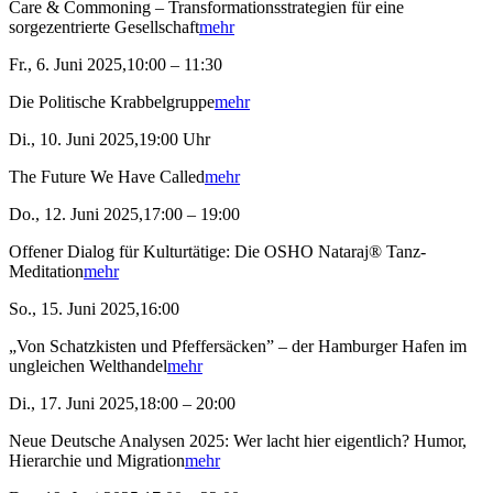
Care & Commoning – Transformationsstrategien für eine
sorgezentrierte Gesellschaft
mehr
Fr., 6. Juni 2025,10:00 – 11:30
Die Politische Krabbelgruppe
mehr
Di., 10. Juni 2025,19:00 Uhr
The Future We Have Called
mehr
Do., 12. Juni 2025,17:00 – 19:00
Offener Dialog für Kulturtätige: Die OSHO Nataraj® Tanz-
Meditation
mehr
So., 15. Juni 2025,16:00
„Von Schatzkisten und Pfeffersäcken” – der Hamburger Hafen im
ungleichen Welthandel
mehr
Di., 17. Juni 2025,18:00 – 20:00
Neue Deutsche Analysen 2025: Wer lacht hier eigentlich? Humor,
Hierarchie und Migration
mehr