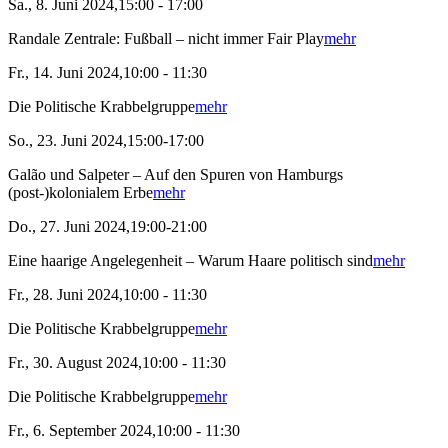
Sa., 8. Juni 2024,15:00 - 17:00
Randale Zentrale: Fußball – nicht immer Fair Play
mehr
Fr., 14. Juni 2024,10:00 - 11:30
Die Politische Krabbelgruppe
mehr
So., 23. Juni 2024,15:00-17:00
Galão und Salpeter – Auf den Spuren von Hamburgs
(post-)kolonialem Erbe
mehr
Do., 27. Juni 2024,19:00-21:00
Eine haarige Angelegenheit – Warum Haare politisch sind
mehr
Fr., 28. Juni 2024,10:00 - 11:30
Die Politische Krabbelgruppe
mehr
Fr., 30. August 2024,10:00 - 11:30
Die Politische Krabbelgruppe
mehr
Fr., 6. September 2024,10:00 - 11:30