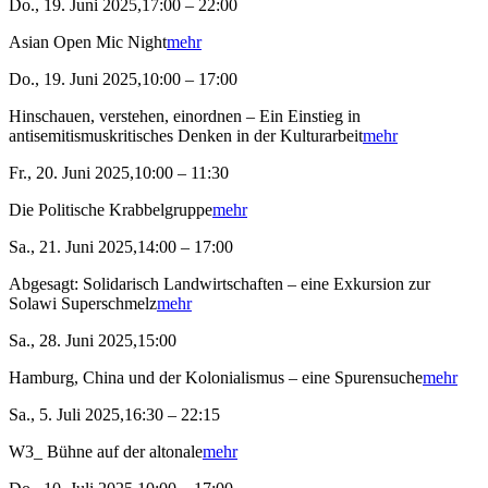
Do., 19. Juni 2025,17:00 – 22:00
Asian Open Mic Night
mehr
Do., 19. Juni 2025,10:00 – 17:00
Hinschauen, verstehen, einordnen – Ein Einstieg in
antisemitismuskritisches Denken in der Kulturarbeit
mehr
Fr., 20. Juni 2025,10:00 – 11:30
Die Politische Krabbelgruppe
mehr
Sa., 21. Juni 2025,14:00 – 17:00
Abgesagt: Solidarisch Landwirtschaften – eine Exkursion zur
Solawi Superschmelz
mehr
Sa., 28. Juni 2025,15:00
Hamburg, China und der Kolonialismus – eine Spurensuche
mehr
Sa., 5. Juli 2025,16:30 – 22:15
W3_ Bühne auf der altonale
mehr