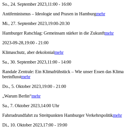
So., 24. September 2023,11:00 - 16:00
Antifeminismus – Ideologie und Praxen in Hamburg
mehr
Mi., 27. September 2023,19:00-20:30
Hamburger Ratschlag: Gemeinsam stärker in die Zukunft
mehr
2023-09-28,19:00 - 21:00
Klimaschutz, aber dekolonial
mehr
Sa., 30. September 2023,11:00 - 14:00
Randale Zentrale: Ein Klimafrühstück – Wie unser Essen das Klima
beeinflusst
mehr
Do., 5. Oktober 2023,19:00 - 21:00
„Warum Berlin“
mehr
Sa., 7. Oktober 2023,14:00 Uhr
Fahrradrundfahrt zu Streitpunkten Hamburger Verkehrspolitik
mehr
Di., 10. Oktober 2023,17:00 - 19:00