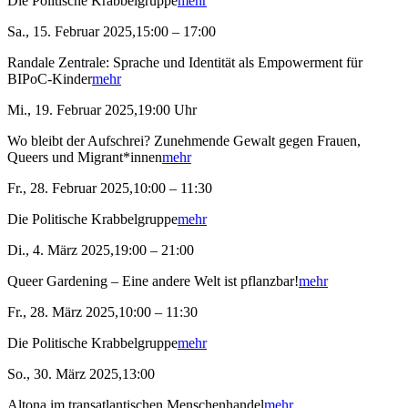
Die Politische Krabbelgruppe
mehr
Sa., 15. Februar 2025,15:00 – 17:00
Randale Zentrale: Sprache und Identität als Empowerment für
BIPoC-Kinder
mehr
Mi., 19. Februar 2025,19:00 Uhr
Wo bleibt der Aufschrei? Zunehmende Gewalt gegen Frauen,
Queers und Migrant*innen
mehr
Fr., 28. Februar 2025,10:00 – 11:30
Die Politische Krabbelgruppe
mehr
Di., 4. März 2025,19:00 – 21:00
Queer Gardening – Eine andere Welt ist pflanzbar!
mehr
Fr., 28. März 2025,10:00 – 11:30
Die Politische Krabbelgruppe
mehr
So., 30. März 2025,13:00
Altona im transatlantischen Menschenhandel
mehr