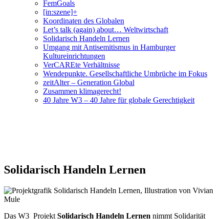
FemGoals
[in:szene]+
Koordinaten des Globalen
Let’s talk (again) about… Weltwirtschaft
Solidarisch Handeln Lernen
Umgang mit Antisemitismus in Hamburger
Kultureinrichtungen
VerCAREte Verhältnisse
Wendepunkte. Gesellschaftliche Umbrüche im Fokus
zeitAlter – Generation Global
Zusammen klimagerecht!
40 Jahre W3 – 40 Jahre für globale Gerechtigkeit
Solidarisch Handeln Lernen
Das W3_Projekt
Solidarisch Handeln Lernen
nimmt Solidarität