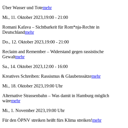
Über Wasser und Tote
mehr
Mi., 11. Oktober 2023,19:00 - 21:00
Romani Kafava – Sichtbarkeit für Rom*nja-Rechte in
Deutschland
mehr
Do., 12. Oktober 2023,19:00 - 21:00
Reclaim and Remember – Widerstand gegen rassistische
Gewalt
mehr
Sa., 14. Oktober 2023,12:00 - 16:00
Kreatives Schreiben: Rassismus & Glaubenssätze
mehr
Mi., 18. Oktober 2023,19:00 Uhr
Alternative Strassenbahn – Was damit in Hamburg möglich
wäre
mehr
Mi., 1. November 2023,19:00 Uhr
Für den ÖPNV streiken heißt fürs Klima streiken!
mehr