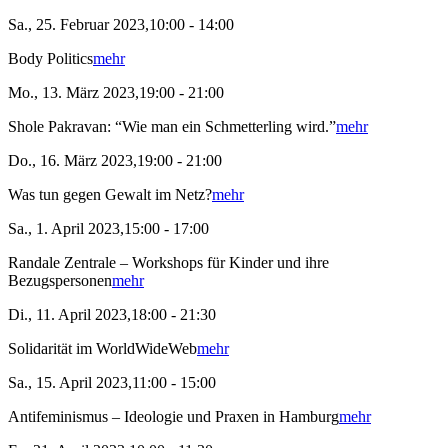
Sa., 25. Februar 2023,10:00 - 14:00
Body Politics
mehr
Mo., 13. März 2023,19:00 - 21:00
Shole Pakravan: “Wie man ein Schmetterling wird.”
mehr
Do., 16. März 2023,19:00 - 21:00
Was tun gegen Gewalt im Netz?
mehr
Sa., 1. April 2023,15:00 - 17:00
Randale Zentrale – Workshops für Kinder und ihre
Bezugspersonen
mehr
Di., 11. April 2023,18:00 - 21:30
Solidarität im WorldWideWeb
mehr
Sa., 15. April 2023,11:00 - 15:00
Antifeminismus – Ideologie und Praxen in Hamburg
mehr