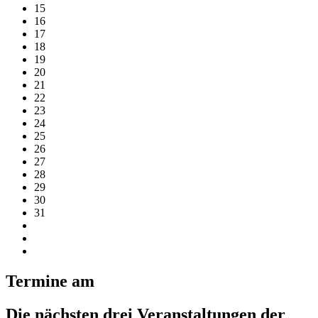
15
16
17
18
19
20
21
22
23
24
25
26
27
28
29
30
31
Termine am
Die nächsten drei Veranstaltungen der